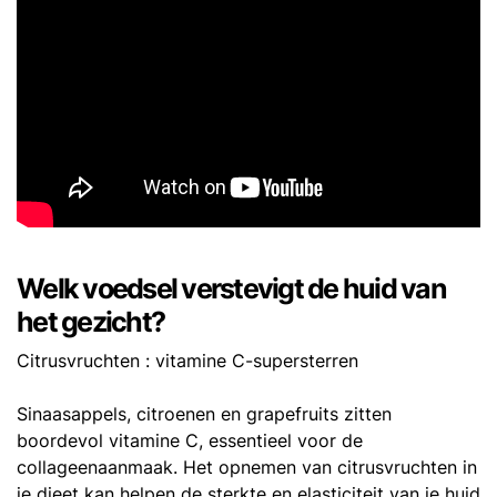
Welk voedsel verstevigt de huid van
het gezicht?
Citrusvruchten : vitamine C-supersterren
Sinaasappels, citroenen en grapefruits zitten
boordevol vitamine C, essentieel voor de
collageenaanmaak. Het opnemen van citrusvruchten in
je dieet kan helpen de sterkte en elasticiteit van je huid