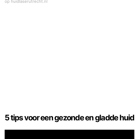
op huidlaserutrecht.nl
5 tips voor een gezonde en gladde huid