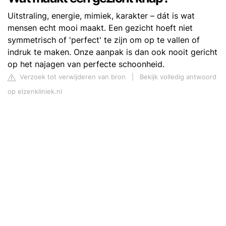
Uitstraling, energie, mimiek, karakter – dát is wat
mensen echt mooi maakt. Een gezicht hoeft niet
symmetrisch of 'perfect' te zijn om op te vallen of
indruk te maken. Onze aanpak is dan ook nooit gericht
op het najagen van perfecte schoonheid.
Verzoek tot verwijderen van bron
|
Bekijk volledig antwoord
op elzenkliniek.nl