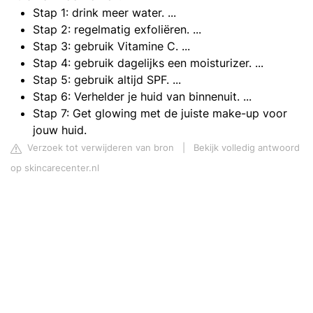
Stap 1: drink meer water. ...
Stap 2: regelmatig exfoliëren. ...
Stap 3: gebruik Vitamine C. ...
Stap 4: gebruik dagelijks een moisturizer. ...
Stap 5: gebruik altijd SPF. ...
Stap 6: Verhelder je huid van binnenuit. ...
Stap 7: Get glowing met de juiste make-up voor
jouw huid.
Verzoek tot verwijderen van bron
|
Bekijk volledig antwoord
op skincarecenter.nl