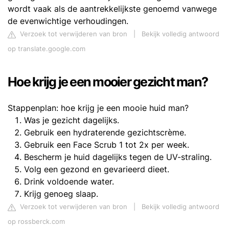
wordt vaak als de aantrekkelijkste genoemd vanwege
de evenwichtige verhoudingen.
Verzoek tot verwijderen van bron
|
Bekijk volledig antwoord
op translate.google.com
Hoe krijg je een mooier gezicht man?
Stappenplan: hoe krijg je een mooie huid man?
Was je gezicht dagelijks.
Gebruik een hydraterende gezichtscrème.
Gebruik een Face Scrub 1 tot 2x per week.
Bescherm je huid dagelijks tegen de UV-straling.
Volg een gezond en gevarieerd dieet.
Drink voldoende water.
Krijg genoeg slaap.
Verzoek tot verwijderen van bron
|
Bekijk volledig antwoord
op rossberck.com