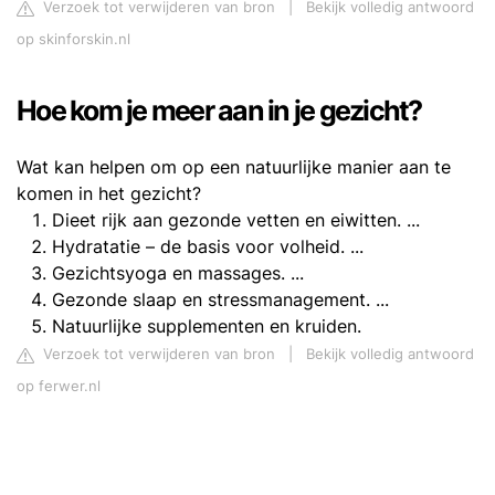
Verzoek tot verwijderen van bron
|
Bekijk volledig antwoord
op skinforskin.nl
Hoe kom je meer aan in je gezicht?
Wat kan helpen om op een natuurlijke manier aan te
komen in het gezicht?
Dieet rijk aan gezonde vetten en eiwitten. ...
Hydratatie – de basis voor volheid. ...
Gezichtsyoga en massages. ...
Gezonde slaap en stressmanagement. ...
Natuurlijke supplementen en kruiden.
Verzoek tot verwijderen van bron
|
Bekijk volledig antwoord
op ferwer.nl