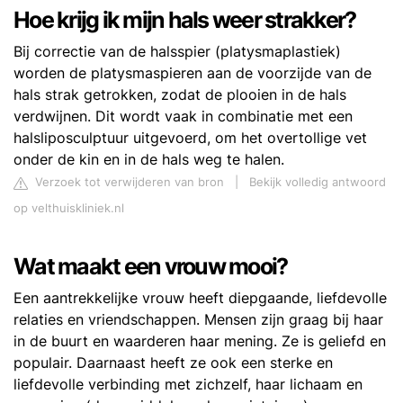
Hoe krijg ik mijn hals weer strakker?
Bij correctie van de halsspier (platysmaplastiek)
worden de platysmaspieren aan de voorzijde van de
hals strak getrokken, zodat de plooien in de hals
verdwijnen. Dit wordt vaak in combinatie met een
halsliposculptuur uitgevoerd, om het overtollige vet
onder de kin en in de hals weg te halen.
Verzoek tot verwijderen van bron
|
Bekijk volledig antwoord
op velthuiskliniek.nl
Wat maakt een vrouw mooi?
Een aantrekkelijke vrouw heeft diepgaande, liefdevolle
relaties en vriendschappen. Mensen zijn graag bij haar
in de buurt en waarderen haar mening. Ze is geliefd en
populair. Daarnaast heeft ze ook een sterke en
liefdevolle verbinding met zichzelf, haar lichaam en