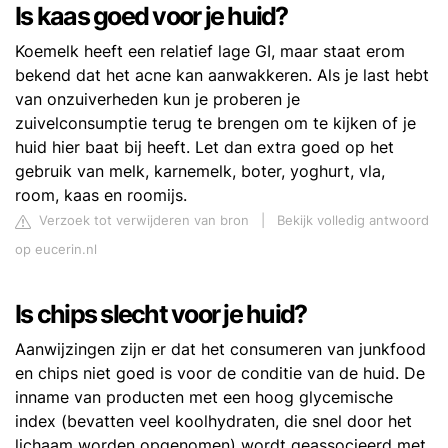
Is kaas goed voor je huid?
Koemelk heeft een relatief lage GI, maar staat erom
bekend dat het acne kan aanwakkeren. Als je last hebt
van onzuiverheden kun je proberen je
zuivelconsumptie terug te brengen om te kijken of je
huid hier baat bij heeft. Let dan extra goed op het
gebruik van melk, karnemelk, boter, yoghurt, vla,
room, kaas en roomijs.
Verzoek tot verwijderen van bron
|
Bekijk volledig antwoord
op eucerin.nl
Is chips slecht voor je huid?
Aanwijzingen zijn er dat het consumeren van junkfood
en chips niet goed is voor de conditie van de huid. De
inname van producten met een hoog glycemische
index (bevatten veel koolhydraten, die snel door het
lichaam worden opgenomen) wordt geassocieerd met