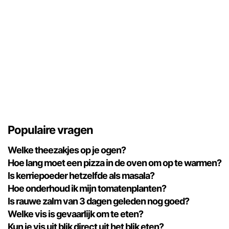
Populaire vragen
Welke theezakjes op je ogen?
Hoe lang moet een pizza in de oven om op te warmen?
Is kerriepoeder hetzelfde als masala?
Hoe onderhoud ik mijn tomatenplanten?
Is rauwe zalm van 3 dagen geleden nog goed?
Welke vis is gevaarlijk om te eten?
Kun je vis uit blik direct uit het blik eten?