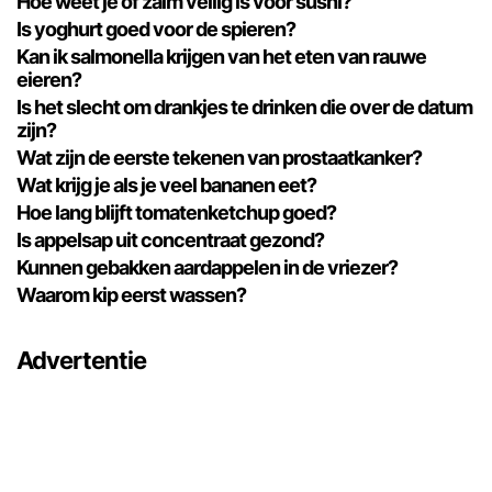
Hoe weet je of zalm veilig is voor sushi?
Is yoghurt goed voor de spieren?
Kan ik salmonella krijgen van het eten van rauwe
eieren?
Is het slecht om drankjes te drinken die over de datum
zijn?
Wat zijn de eerste tekenen van prostaatkanker?
Wat krijg je als je veel bananen eet?
Hoe lang blijft tomatenketchup goed?
Is appelsap uit concentraat gezond?
Kunnen gebakken aardappelen in de vriezer?
Waarom kip eerst wassen?
Advertentie