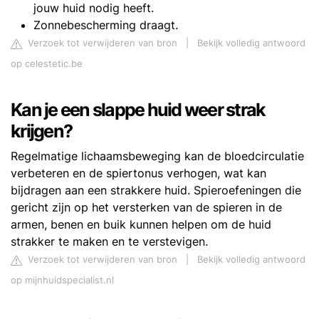
jouw huid nodig heeft.
Zonnebescherming draagt.
Verzoek tot verwijderen van bron
|
Bekijk volledig antwoord
op celestetic.be
Kan je een slappe huid weer strak
krijgen?
Regelmatige lichaamsbeweging kan de bloedcirculatie
verbeteren en de spiertonus verhogen, wat kan
bijdragen aan een strakkere huid. Spieroefeningen die
gericht zijn op het versterken van de spieren in de
armen, benen en buik kunnen helpen om de huid
strakker te maken en te verstevigen.
Verzoek tot verwijderen van bron
|
Bekijk volledig antwoord
op mijnhuidspecialist.nl