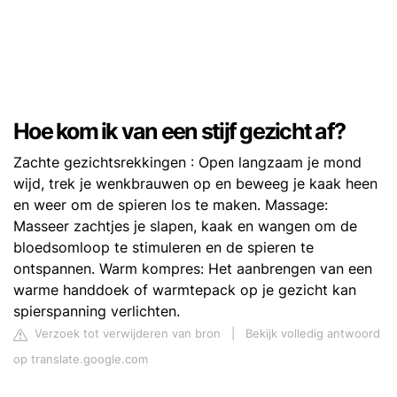
Hoe kom ik van een stijf gezicht af?
Zachte gezichtsrekkingen : Open langzaam je mond
wijd, trek je wenkbrauwen op en beweeg je kaak heen
en weer om de spieren los te maken. Massage:
Masseer zachtjes je slapen, kaak en wangen om de
bloedsomloop te stimuleren en de spieren te
ontspannen. Warm kompres: Het aanbrengen van een
warme handdoek of warmtepack op je gezicht kan
spierspanning verlichten.
Verzoek tot verwijderen van bron
|
Bekijk volledig antwoord
op translate.google.com