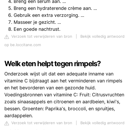
Breng een serum aan. ...
Breng een hydraterende crème aan. ...
Gebruik een extra verzorging. ...
Masseer je gezicht. ...
Een goede nachtrust.
Verzoek tot verwijderen van bron
|
Bekijk volledig antwoord
op be.loccitane.com
Welk eten helpt tegen rimpels?
Onderzoek wijst uit dat een adequate inname van
vitamine C bijdraagt aan het verminderen van rimpels
en het bevorderen van een gezonde huid.
Voedingsbronnen van vitamine C: Fruit: Citrusvruchten
zoals sinaasappels en citroenen en aardbeien, kiwi's,
bessen. Groenten: Paprika's, broccoli, en spruitjes,
aardappelen.
Verzoek tot verwijderen van bron
|
Bekijk volledig antwoord