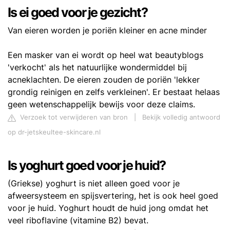
Is ei goed voor je gezicht?
Van eieren worden je poriën kleiner en acne minder
Een masker van ei wordt op heel wat beautyblogs
'verkocht' als het natuurlijke wondermiddel bij
acneklachten. De eieren zouden de poriën 'lekker
grondig reinigen en zelfs verkleinen'. Er bestaat helaas
geen wetenschappelijk bewijs voor deze claims.
Verzoek tot verwijderen van bron
|
Bekijk volledig antwoord
op dr-jetskeultee-skincare.nl
Is yoghurt goed voor je huid?
(Griekse) yoghurt is niet alleen goed voor je
afweersysteem en spijsvertering, het is ook heel goed
voor je huid. Yoghurt houdt de huid jong omdat het
veel riboflavine (vitamine B2) bevat.