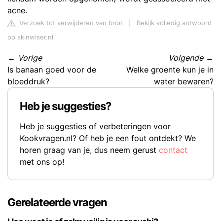
acne.
Verzoek tot verwijderen van bron
|
Bekijk volledig antwoord
op skinwiser.nl
←
Vorige
Volgende
→
Is banaan goed voor de
Welke groente kun je in
bloeddruk?
water bewaren?
Heb je suggesties?
Heb je suggesties of verbeteringen voor
Kookvragen.nl? Of heb je een fout ontdekt? We
horen graag van je, dus neem gerust
contact
met ons op!
Gerelateerde vragen