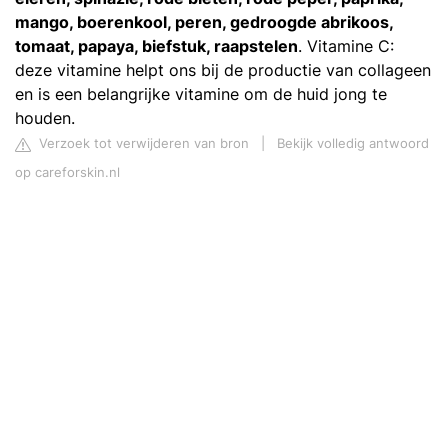
mango, boerenkool, peren, gedroogde abrikoos,
tomaat, papaya, biefstuk, raapstelen
. Vitamine C:
deze vitamine helpt ons bij de productie van collageen
en is een belangrijke vitamine om de huid jong te
houden.
Verzoek tot verwijderen van bron
|
Bekijk volledig antwoord
op careforskin.nl