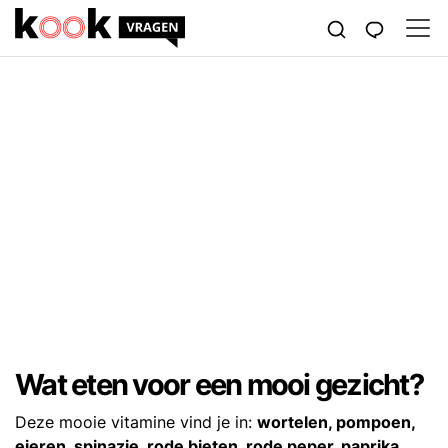
Wat eten voor een mooi gezicht?
Deze mooie vitamine vind je in:
wortelen, pompoen,
eieren, spinazie, rode bieten, rode peper, paprika,