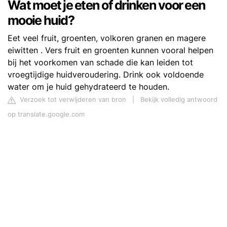
Wat moet je eten of drinken voor een
mooie huid?
Eet veel fruit, groenten, volkoren granen en magere
eiwitten . Vers fruit en groenten kunnen vooral helpen
bij het voorkomen van schade die kan leiden tot
vroegtijdige huidveroudering. Drink ook voldoende
water om je huid gehydrateerd te houden.
Verzoek tot verwijderen van bron
|
Bekijk volledig antwoord
op translate.google.com