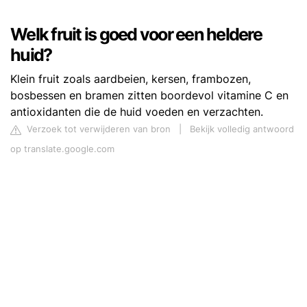
Welk fruit is goed voor een heldere
huid?
Klein fruit zoals aardbeien, kersen, frambozen,
bosbessen en bramen zitten boordevol vitamine C en
antioxidanten die de huid voeden en verzachten.
Verzoek tot verwijderen van bron
|
Bekijk volledig antwoord
op translate.google.com