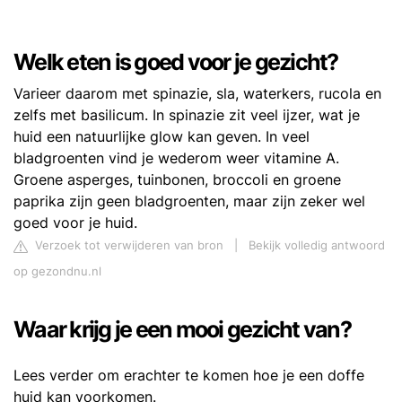
Welk eten is goed voor je gezicht?
Varieer daarom met spinazie, sla, waterkers, rucola en
zelfs met basilicum. In spinazie zit veel ijzer, wat je
huid een natuurlijke glow kan geven. In veel
bladgroenten vind je wederom weer vitamine A.
Groene asperges, tuinbonen, broccoli en groene
paprika zijn geen bladgroenten, maar zijn zeker wel
goed voor je huid.
Verzoek tot verwijderen van bron
|
Bekijk volledig antwoord
op gezondnu.nl
Waar krijg je een mooi gezicht van?
Lees verder om erachter te komen hoe je een doffe
huid kan voorkomen.