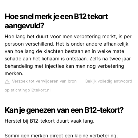
Hoe snel merk je een B12 tekort
aangevuld?
Hoe lang het duurt voor men verbetering merkt, is per
persoon verschillend. Het is onder andere afhankelijk
van hoe lang de klachten bestaan en in welke mate
schade aan het lichaam is ontstaan. Zelfs na twee jaar
behandeling met injecties kan men nog verbetering
merken.
Verzoek tot verwijderen van bron
|
Bekijk volledig antwoord
op stichtingb12tekort.nl
Kan je genezen van een B12-tekort?
Herstel bij B12-tekort duurt vaak lang.
Sommigen merken direct een kleine verbetering,