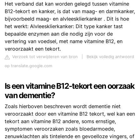
Het verband dat kan worden gelegd tussen vitamine
B12-tekort en kanker, is dat van maag- en darmkanker,
bijvoorbeeld maag- en alvleesklierkanker . Dit is hoe
het werkt: Alvleesklierkanker: Dit type kanker tast
bepaalde enzymen aan die nodig zijn voor de
vertering van voedsel, met name vitamine B12, en
veroorzaakt een tekort.
Verzoek tot verwijderen van bron
|
Bekijk volledig antwoord
op translate.google.com
Is een vitamine B12-tekort een oorzaak
van dementie?
Zoals hierboven beschreven wordt dementie niet
veroorzaakt door een vitamine B12 tekort, wel kan een
tekort aan vitamine B12 andere, soms ernstige,
symptomen veroorzaken zoals bloedarmoede,
zenuwklachten als tintelende en gevoelloze vingers, of