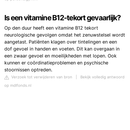
Is een vitamine B12-tekort gevaarlijk?
Op den duur heeft een vitamine B12 tekort
neurologische gevolgen omdat het zenuwstelsel wordt
aangetast. Patiënten klagen over tintelingen en een
dof gevoel in handen en voeten. Dit kan overgaan in
een zwaar gevoel en moeilijkheden met lopen. Ook
kunnen er coördinatieproblemen en psychische
stoornissen optreden.
Verzoek tot verwijderen van bron
|
Bekijk volledig antwoord
op mdlfonds.nl