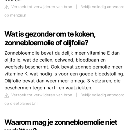
Verzoek tot verwijderen van bron
|
Bekijk volledig antwoord
op menzis.nl
Wat is gezonder om te koken,
zonnebloemolie of olijfolie?
Zonnebloemolie bevat duidelijk meer vitamine E dan
olijfolie, wat de cellen, celwand, bloedbaan en
weefsels beschermt. Ook bevat zonnebloemolie meer
vitamine K, wat nodig is voor een goede bloedstolling.
Olijfolie bevat dan weer meer omega 3-vetzuren, die
beschermen tegen hart- en vaatziekten.
Verzoek tot verwijderen van bron
|
Bekijk volledig antwoord
op dieetplaneet.nl
Waarom mag je zonnebloemolie niet