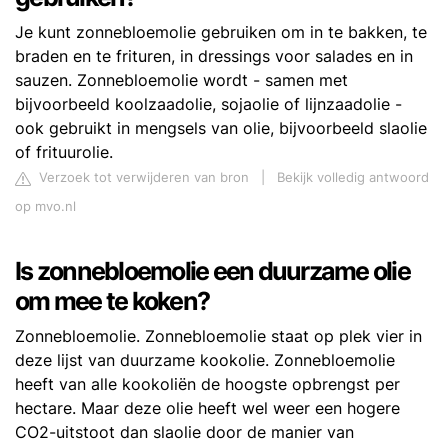
Je kunt zonnebloemolie gebruiken om in te bakken, te
braden en te frituren, in dressings voor salades en in
sauzen. Zonnebloemolie wordt - samen met
bijvoorbeeld koolzaadolie, sojaolie of lijnzaadolie -
ook gebruikt in mengsels van olie, bijvoorbeeld slaolie
of frituurolie.
Verzoek tot verwijderen van bron
|
Bekijk volledig antwoord
op mvo.nl
Is zonnebloemolie een duurzame olie
om mee te koken?
Zonnebloemolie. Zonnebloemolie staat op plek vier in
deze lijst van duurzame kookolie. Zonnebloemolie
heeft van alle kookoliën de hoogste opbrengst per
hectare. Maar deze olie heeft wel weer een hogere
CO2-uitstoot dan slaolie door de manier van