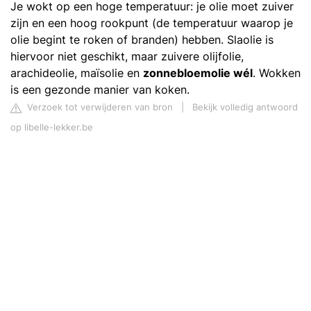
Je wokt op een hoge temperatuur: je olie moet zuiver
zijn en een hoog rookpunt (de temperatuur waarop je
olie begint te roken of branden) hebben. Slaolie is
hiervoor niet geschikt, maar zuivere olijfolie,
arachideolie, maïsolie en
zonnebloemolie wél
. Wokken
is een gezonde manier van koken.
Verzoek tot verwijderen van bron
|
Bekijk volledig antwoord
op libelle-lekker.be