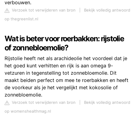
verbouwen.
Verzoek tot verwijderen van bron
|
Bekijk volledig antwoord
op thegreenlist.nl
Wat is beter voor roerbakken: rijstolie
of zonnebloemolie?
Rijstolie heeft net als arachideolie het voordeel dat je
het goed kunt verhitten en rijk is aan omega 9-
vetzuren in tegenstelling tot zonnebloemolie. Dit
maakt beiden perfect om mee te roerbakken en heeft
de voorkeur als je het vergelijkt met kokosolie of
zonnebloemolie.
Verzoek tot verwijderen van bron
|
Bekijk volledig antwoord
op womenshealthmag.nl