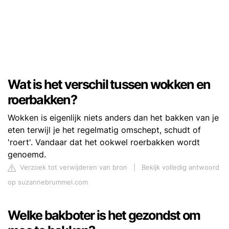
Wat is het verschil tussen wokken en
roerbakken?
Wokken is eigenlijk niets anders dan het bakken van je
eten terwijl je het regelmatig omschept, schudt of
'roert'. Vandaar dat het ookwel roerbakken wordt
genoemd.
Verzoek tot verwijderen van bron
|
Bekijk volledig antwoord
op suzannebrummel.com
Welke bakboter is het gezondst om