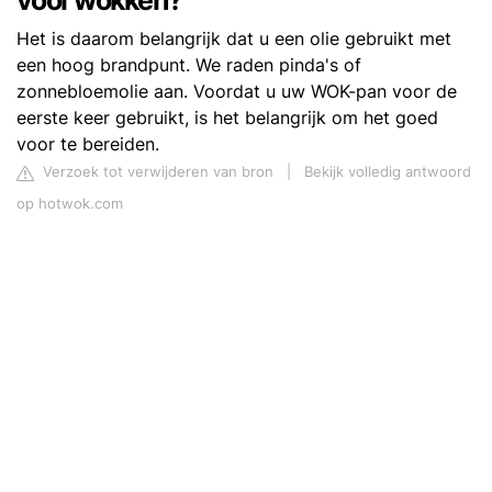
voor wokken?
Het is daarom belangrijk dat u een olie gebruikt met
een hoog brandpunt. We raden pinda's of
zonnebloemolie aan. Voordat u uw WOK-pan voor de
eerste keer gebruikt, is het belangrijk om het goed
voor te bereiden.
Verzoek tot verwijderen van bron
|
Bekijk volledig antwoord
op hotwok.com