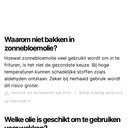
Waarom niet bakken in
zonnebloemolie?
Hoewel zonnebloemolie veel gebruikt wordt om in te
frituren, is het niet de gezondste keuze. Bij hoge
temperaturen kunnen schadelijke stoffen zoals
aldehyden ontstaan. Zeker bij herhaald gebruik wordt
dit risico groter.
Verzoek tot verwijderen van bron
|
Bekijk volledig antwoord
op baktotaal.nl
Welke olie is geschikt om te gebruiken