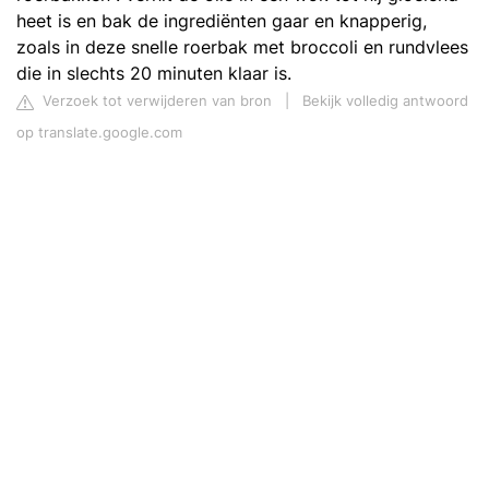
heet is en bak de ingrediënten gaar en knapperig,
zoals in deze snelle roerbak met broccoli en rundvlees
die in slechts 20 minuten klaar is.
Verzoek tot verwijderen van bron
|
Bekijk volledig antwoord
op translate.google.com