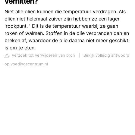
verhitten?
Niet alle oliën kunnen die temperatuur verdragen. Als
oliën niet helemaal zuiver zijn hebben ze een lager
'rookpunt. ' Dit is de temperatuur waarbij ze gaan
roken of walmen. Stoffen in de olie verbranden dan en
breken af, waardoor de olie daarna niet meer geschikt
is om te eten.
Verzoek tot verwijderen van bron
|
Bekijk volledig antwoord
op voedingscentrum.nl