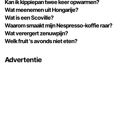
Kan ik kippiepan twee keer opwarmen?
Wat meenemen uit Hongarije?
Wat is een Scoville?
Waarom smaakt mijn Nespresso-koffie raar?
Wat verergert zenuwpijn?
Welk fruit 's avonds niet eten?
Advertentie