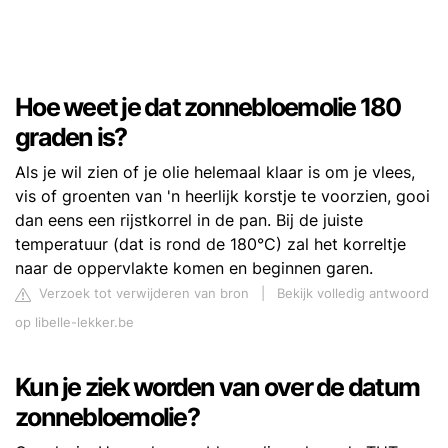
Hoe weet je dat zonnebloemolie 180
graden is?
Als je wil zien of je olie helemaal klaar is om je vlees,
vis of groenten van 'n heerlijk korstje te voorzien, gooi
dan eens een rijstkorrel in de pan. Bij de juiste
temperatuur (dat is rond de 180°C) zal het korreltje
naar de oppervlakte komen en beginnen garen.
Verzoek tot verwijderen van bron
|
Bekijk volledig antwoord
op libelle-lekker.be
Kun je ziek worden van over de datum
zonnebloemolie?