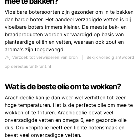
mee te bakken?
Vloeibare botersoorten zijn gezonder om in te bakken
dan harde boter. Het aandeel verzadigde vetten is bij
vloeibare boters immers kleiner. De meeste bak- en
braadproducten worden vervaardigd op basis van
plantaardige oliën en vetten, waaraan ook zout en
aroma's zijn toegevoegd.
Verzoek tot verwijderen van bron
|
Bekijk volledig antwoord
op derestaurantkrant.nl
Wat is de beste olie om te wokken?
Arachideolie kan je dan weer wel verhitten tot zeer
hoge temperaturen. Het is de perfecte olie om mee te
wokken of te frituren. Arachideolie bevat veel
onverzadigde vetten en omega 6, een gezonde olie
dus. Druivenpitolie heeft een lichte notensmaak en
bevat veel onverzadigde vetten.