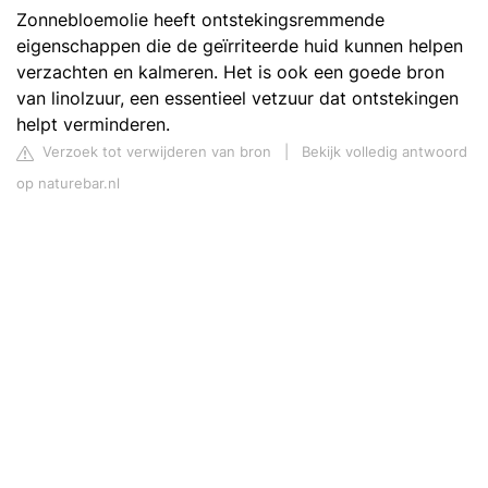
Zonnebloemolie heeft ontstekingsremmende
eigenschappen die de geïrriteerde huid kunnen helpen
verzachten en kalmeren. Het is ook een goede bron
van linolzuur, een essentieel vetzuur dat ontstekingen
helpt verminderen.
Verzoek tot verwijderen van bron
|
Bekijk volledig antwoord
op naturebar.nl