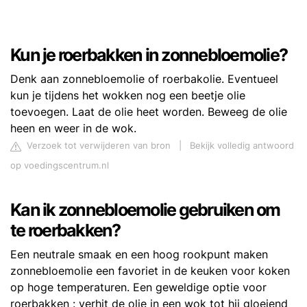
Kun je roerbakken in zonnebloemolie?
Denk aan zonnebloemolie of roerbakolie. Eventueel
kun je tijdens het wokken nog een beetje olie
toevoegen. Laat de olie heet worden. Beweeg de olie
heen en weer in de wok.
Verzoek tot verwijderen van bron
|
Bekijk volledig antwoord
op voedingscentrum.nl
Kan ik zonnebloemolie gebruiken om
te roerbakken?
Een neutrale smaak en een hoog rookpunt maken
zonnebloemolie een favoriet in de keuken voor koken
op hoge temperaturen. Een geweldige optie voor
roerbakken : verhit de olie in een wok tot hij gloeiend