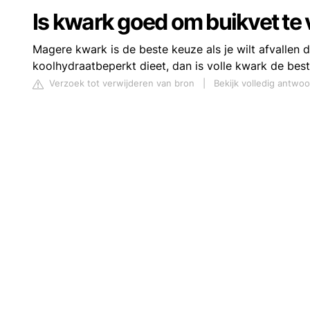
Is kwark goed om buikvet te 
Magere kwark is de beste keuze als je wilt afvallen 
koolhydraatbeperkt dieet, dan is volle kwark de bes
Verzoek tot verwijderen van bron
|
Bekijk volledig antwoo