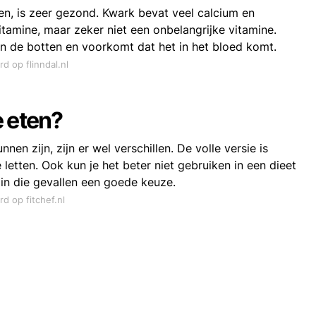
, is zeer gezond. Kwark bevat veel calcium en
itamine, maar zeker niet een onbelangrijke vitamine.
 de botten en voorkomt dat het in het bloed komt.
rd op flinndal.nl
e eten?
n zijn, zijn er wel verschillen. De volle versie is
e letten. Ook kun je het beter niet gebruiken in een dieet
 in die gevallen een goede keuze.
rd op fitchef.nl