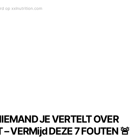
rd op xxlnutrition.com
IEMAND JE VERTELT OVER
– VERMijd DEZE 7 FOUTEN 🚨