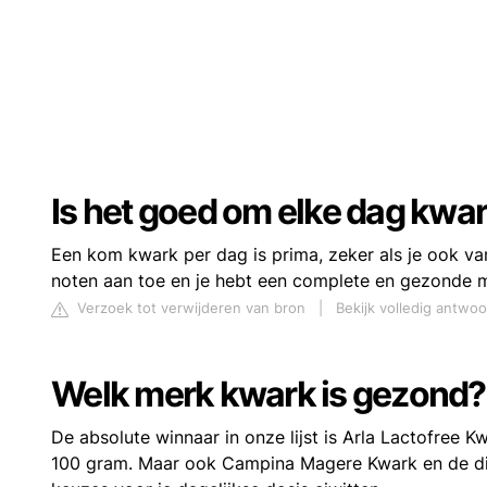
Is het goed om elke dag kwar
Een kom kwark per dag is prima, zeker als je ook var
noten aan toe en je hebt een complete en gezonde maa
Verzoek tot verwijderen van bron
|
Bekijk volledig antwoo
Welk merk kwark is gezond?
De absolute winnaar in onze lijst is Arla Lactofree 
100 gram. Maar ook Campina Magere Kwark en de di