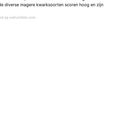
e diverse magere kwarksoorten scoren hoog en zijn
rd op xxlnutrition.com