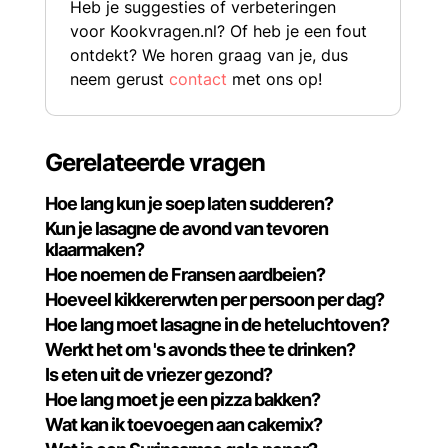
Heb je suggesties of verbeteringen
voor Kookvragen.nl? Of heb je een fout
ontdekt? We horen graag van je, dus
neem gerust
contact
met ons op!
Gerelateerde vragen
Hoe lang kun je soep laten sudderen?
Kun je lasagne de avond van tevoren
klaarmaken?
Hoe noemen de Fransen aardbeien?
Hoeveel kikkererwten per persoon per dag?
Hoe lang moet lasagne in de heteluchtoven?
Werkt het om 's avonds thee te drinken?
Is eten uit de vriezer gezond?
Hoe lang moet je een pizza bakken?
Wat kan ik toevoegen aan cakemix?