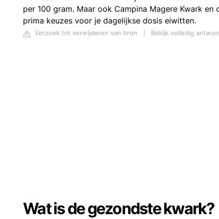
per 100 gram. Maar ook Campina Magere Kwark en d
prima keuzes voor je dagelijkse dosis eiwitten.
Verzoek tot verwijderen van bron
|
Bekijk volledig antwoo
Wat is de gezondste kwark?