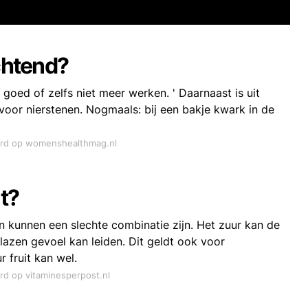
chtend?
 goed of zelfs niet meer werken. ' Daarnaast is uit
oor nierstenen. Nogmaals: bij een bakje kwark in de
oord op womenshealthmag.nl
t?
n kunnen een slechte combinatie zijn. Het zuur kan de
zen gevoel kan leiden. Dit geldt ook voor
 fruit kan wel.
ord op vitaminesperpost.nl