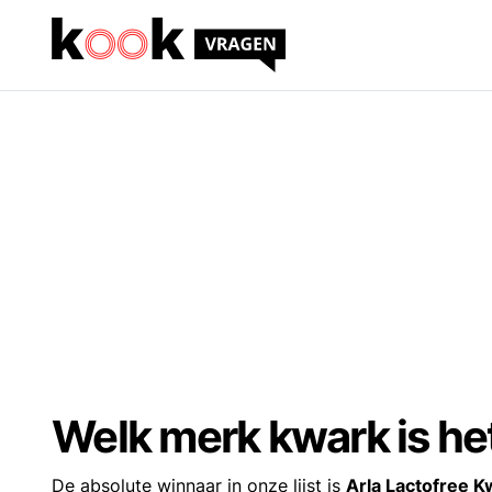
Welk merk kwark is he
De absolute winnaar in onze lijst is
Arla Lactofree K