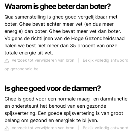
Waarom is ghee beter dan boter?
Qua samenstelling is ghee goed vergelijkbaar met
boter. Ghee bevat echter meer vet (en dus meer
energie) dan boter. Ghee bevat meer vet dan boter.
Volgens de richtlijnen van de Hoge Gezondheidsraad
halen we best niet meer dan 35 procent van onze
totale energie uit vet.
Verzoek tot verwijderen van bron
|
Bekijk volledig antwoord
op gezondheid.be
Is ghee goed voor de darmen?
Ghee is goed voor een normale maag- en darmfunctie
en ondersteunt het behoud van een gezonde
spijsvertering. Een goede spijsvertering is van groot
belang om gezond en energiek te blijven.
Verzoek tot verwijderen van bron
|
Bekijk volledig antwoord