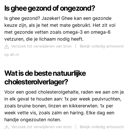
Is ghee gezond of ongezond?
Is ghee gezond? Jazeker! Ghee kan een gezonde
keuze zijn, als je het met mate gebruikt. Het zit vol
met gezonde vetten zoals omega-3 en omega-6
vetzuren, die je lichaam nodig heeft.
Verzoek tot verwijderen van bron
|
Bekijk volledig antwoord
op ah.nl
Wat is de beste natuurlijke
cholesterolverlager?
Voor een goed cholesterolgehalte, raden we aan om je
in elk geval te houden aan: 1x per week peulvruchten,
zoals bruine bonen, linzen en kikkererwten. 1x per
week vette vis, zoals zalm en haring. Elke dag een
handje ongezouten noten.
Verzoek tot verwijderen van bron
|
Bekijk volledig antwoord