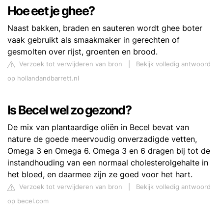
Hoe eet je ghee?
Naast bakken, braden en sauteren wordt ghee boter
vaak gebruikt als smaakmaker in gerechten of
gesmolten over rijst, groenten en brood.
Verzoek tot verwijderen van bron
|
Bekijk volledig antwoord
op hollandandbarrett.nl
Is Becel wel zo gezond?
De mix van plantaardige oliën in Becel bevat van
nature de goede meervoudig onverzadigde vetten,
Omega 3 en Omega 6. Omega 3 en 6 dragen bij tot de
instandhouding van een normaal cholesterolgehalte in
het bloed, en daarmee zijn ze goed voor het hart.
Verzoek tot verwijderen van bron
|
Bekijk volledig antwoord
op becel.com