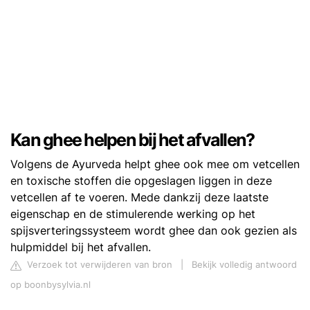
Kan ghee helpen bij het afvallen?
Volgens de Ayurveda helpt ghee ook mee om vetcellen
en toxische stoffen die opgeslagen liggen in deze
vetcellen af te voeren. Mede dankzij deze laatste
eigenschap en de stimulerende werking op het
spijsverteringssysteem wordt ghee dan ook gezien als
hulpmiddel bij het afvallen.
Verzoek tot verwijderen van bron
|
Bekijk volledig antwoord
op boonbysylvia.nl