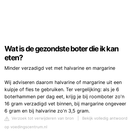
Wat is de gezondste boter die ik kan
eten?
Minder verzadigd vet met halvarine en margarine
Wij adviseren daarom halvarine of margarine uit een
kuipje of fles te gebruiken. Ter vergelijking: als je 6
boterhammen per dag eet, krijg je bij roomboter zo'n
16 gram verzadigd vet binnen, bij margarine ongeveer
6 gram en bij halvarine zo'n 3,5 gram.
Verzoek tot verwijderen van bron
|
Bekijk volledig antwoord
op voedingscentrum.nl