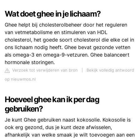
Wat doet ghee in je lichaam?
Ghee helpt bij cholesterolbeheer door het reguleren
van vetmetabolisme en stimuleren van HDL
cholesterol, het goede soort cholesterol die elke cel in
ons lichaam nodig heeft. Ghee bevat gezonde vetten
als omega-3 en omega-9-vetzuren. Ghee balanceert
hormonale storingen.
Verzoek tot verwijderen van bron
|
Bekijk volledig antwoord
op nieuwmos.nl
Hoeveel ghee kan ik per dag
gebruiken?
Je kunt Ghee gebruiken naast kokosolie. Kokosolie is
ook erg gezond, dus je kunt deze afwisselen,
afhankelijk van welke smaak je wilt toevoegen aan een