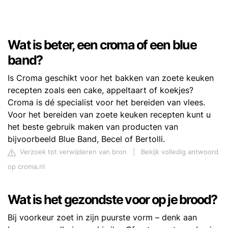
Wat is beter, een croma of een blue
band?
Is Croma geschikt voor het bakken van zoete keuken
recepten zoals een cake, appeltaart of koekjes?
Croma is dé specialist voor het bereiden van vlees.
Voor het bereiden van zoete keuken recepten kunt u
het beste gebruik maken van producten van
bijvoorbeeld Blue Band, Becel of Bertolli.
Verzoek tot verwijderen van bron
|
Bekijk volledig antwoord
op croma.nl
Wat is het gezondste voor op je brood?
Bij voorkeur zoet in zijn puurste vorm – denk aan