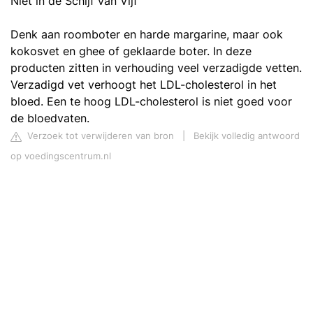
Niet in de Schijf van Vijf
Denk aan roomboter en harde margarine, maar ook
kokosvet en ghee of geklaarde boter. In deze
producten zitten in verhouding veel verzadigde vetten.
Verzadigd vet verhoogt het LDL-cholesterol in het
bloed. Een te hoog LDL-cholesterol is niet goed voor
de bloedvaten.
Verzoek tot verwijderen van bron
|
Bekijk volledig antwoord
op voedingscentrum.nl