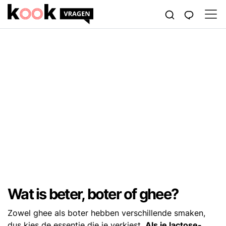
Wat is beter, boter of ghee?
Zowel ghee als boter hebben verschillende smaken,
dus kies de essentie die je verkiest.
Als je lactose-