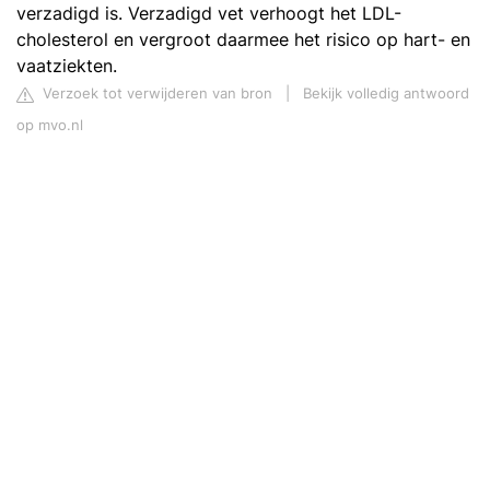
verzadigd is. Verzadigd vet verhoogt het LDL-
cholesterol en vergroot daarmee het risico op hart- en
vaatziekten.
Verzoek tot verwijderen van bron
|
Bekijk volledig antwoord
op mvo.nl