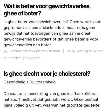
Wat is beter voor gewichtsverlies,
ghee of boter?
Is ghee beter voor gewichtsverlies? Ghee wordt vaak
gepromoot als een afslankmiddel, maar er is geen
bewijs dat het toevoegen van ghee aan je dieet
gewichtsverlies bevordert of dat ghee beter is voor
gewichtsverlies dan boter.
Verzoek tot verwijderen van bron
|
Bekijk volledig antwoord
op translate.google.com
Is ghee slecht voor je cholesterol?
Gezondheid / Duurzaamheid
De exacte samenstelling van ghee is afhankelijk van
het soort melkvet dat gebruikt wordt. Ghee bestaat
bijna volledig uit vet, waarvan het grootste gedeelte