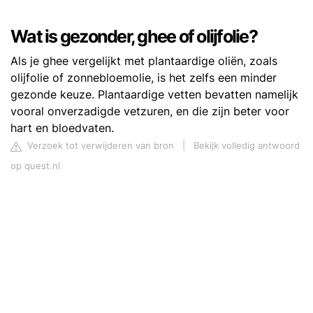
Wat is gezonder, ghee of olijfolie?
Als je ghee vergelijkt met plantaardige oliën, zoals
olijfolie of zonnebloemolie, is het zelfs een minder
gezonde keuze. Plantaardige vetten bevatten namelijk
vooral onverzadigde vetzuren, en die zijn beter voor
hart en bloedvaten.
Verzoek tot verwijderen van bron
|
Bekijk volledig antwoord
op quest.nl