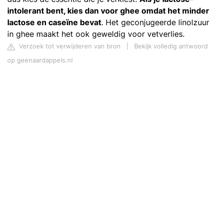
intolerant bent, kies dan voor ghee omdat het minder
lactose en caseïne bevat
. Het geconjugeerde linolzuur
in ghee maakt het ook geweldig voor vetverlies.
Verzoek tot verwijderen van bron
|
Bekijk volledig antwoord
op geenaardappels.nl