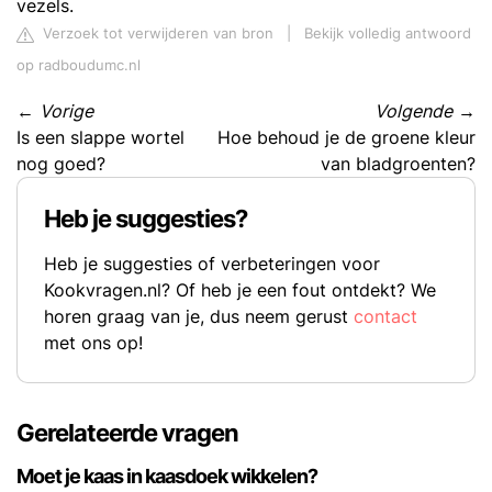
vezels.
Verzoek tot verwijderen van bron
|
Bekijk volledig antwoord
op radboudumc.nl
←
Vorige
Volgende
→
Is een slappe wortel
Hoe behoud je de groene kleur
nog goed?
van bladgroenten?
Heb je suggesties?
Heb je suggesties of verbeteringen voor
Kookvragen.nl? Of heb je een fout ontdekt? We
horen graag van je, dus neem gerust
contact
met ons op!
Gerelateerde vragen
Moet je kaas in kaasdoek wikkelen?