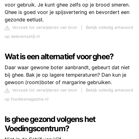
voor gebruik. Je kunt ghee zelfs op je brood smeren.
Ghee is goed voor je spijsvertering en bevordert een
gezonde eetlust.
Verzoek tot verwijderen van bron
|
Bekijk volledig antwoord
op delevensstijl.nl
Wat is een alternatief voor ghee?
Daar waar gewone boter aanbrandt, gebeurt dat niet
bij ghee. Bak je op lagere temperaturen? Dan kun je
gewoon (room)boter of margarine gebruiken.
Verzoek tot verwijderen van bron
|
Bekijk volledig antwoord
op foodiesmagazine.nl
Is ghee gezond volgens het
Voedingscentrum?