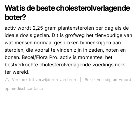
Wat is de beste cholesterolverlagende
boter?
activ wordt 2,25 gram plantensterolen per dag als de
ideale dosis gezien. Dit is grofweg het tienvoudige van
wat mensen normaal gesproken binnenkrijgen aan
sterolen, die vooral te vinden zijn in zaden, noten en
bonen. Becel/Flora Pro. activ is momenteel het
bestverkochte cholesterolverlagende voedingsmerk
ter wereld.
Verzoek tot verwijderen van bron
|
Bekijk volledig antwoord
op medischcontact.nl