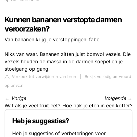
Kunnen bananen verstopte darmen
veroorzaken?
Van bananen krijg je verstoppingen: fabel
Niks van waar. Bananen zitten juist bomvol vezels. Die
vezels houden de massa in de darmen soepel en je
stoelgang op gang.
Verzoek tot verwijderen van bron
|
Bekijk volledig antwoord
op onvz.nl
←
Vorige
Volgende
→
Wat als je veel fruit eet?
Hoe pak je eten in een koffer?
Heb je suggesties?
Heb je suggesties of verbeteringen voor