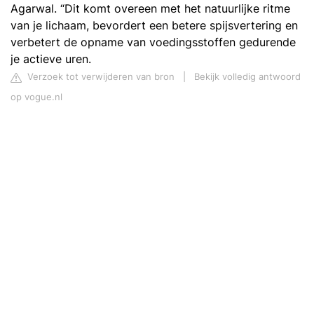
Agarwal. “Dit komt overeen met het natuurlijke ritme
van je lichaam, bevordert een betere spijsvertering en
verbetert de opname van voedingsstoffen gedurende
je actieve uren.
Verzoek tot verwijderen van bron
|
Bekijk volledig antwoord
op vogue.nl