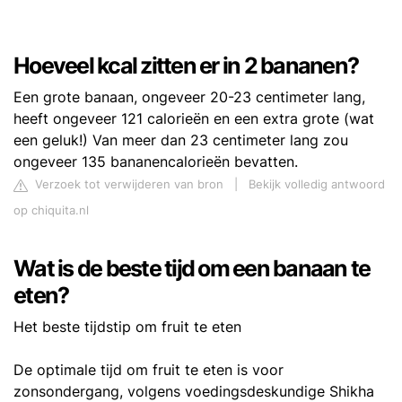
Hoeveel kcal zitten er in 2 bananen?
Een grote banaan, ongeveer 20-23 centimeter lang,
heeft ongeveer 121 calorieën en een extra grote (wat
een geluk!) Van meer dan 23 centimeter lang zou
ongeveer 135 bananencalorieën bevatten.
Verzoek tot verwijderen van bron
|
Bekijk volledig antwoord
op chiquita.nl
Wat is de beste tijd om een banaan te
eten?
Het beste tijdstip om fruit te eten
De optimale tijd om fruit te eten is voor
zonsondergang, volgens voedingsdeskundige Shikha