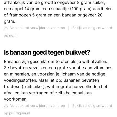
afhankelijk van de grootte ongeveer 8 gram suiker,
een appel 14 gram, een schaaltje (100 gram) aardbeien
of frambozen 5 gram en een banaan ongeveer 20
gram.
Verzoek tot verwijderen van bron
|
Bekijk volledig antwoord
op nu.nl
Is banaan goed tegen buikvet?
Bananen zijn geschikt om te eten als je wilt afvallen.
Ze bevatten vezels en een grote variatie aan vitamines
en mineralen, en voorzien je lichaam van de nodige
voedingsstoffen. Maar let op: Bananen bevatten
fructose (fruitsuiker), wat in grote hoeveelheden het
afvallen kan vertragen of zelfs helemaal kan
voorkomen.
Verzoek tot verwijderen van bron
|
Bekijk volledig antwoord
op puurfiguur.nl