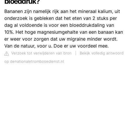
bloeddruk?
Bananen zijn namelijk rijk aan het mineraal kalium, uit
onderzoek is gebleken dat het eten van 2 stuks per
dag al voldoende is voor een bloeddrukdaling van
10%. Het hoge magnesiumgehalte van een banaan kan
er weer voor zorgen dat uw migraine minder wordt.
Van de natuur, voor u. Doe er uw voordeel mee.
Verzoek tot verwijderen van bron
|
Bekijk volledig antwoord
op denationaletrombosedienst.nl