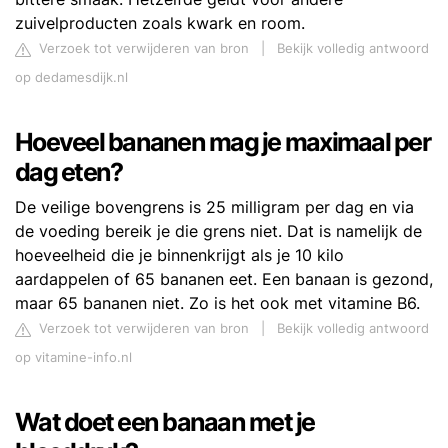
zuivelproducten zoals kwark en room.
Verzoek tot verwijderen van bron
|
Bekijk volledig antwoord
op dedamesdijk.nl
Hoeveel bananen mag je maximaal per
dag eten?
De veilige bovengrens is 25 milligram per dag en via
de voeding bereik je die grens niet. Dat is namelijk de
hoeveelheid die je binnenkrijgt als je 10 kilo
aardappelen of 65 bananen eet. Een banaan is gezond,
maar 65 bananen niet. Zo is het ook met vitamine B6.
Verzoek tot verwijderen van bron
|
Bekijk volledig antwoord
op vitamine-info.nl
Wat doet een banaan met je