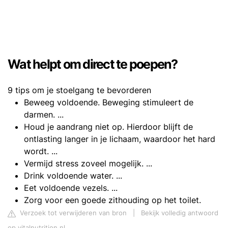
Wat helpt om direct te poepen?
9 tips om je stoelgang te bevorderen
Beweeg voldoende. Beweging stimuleert de
darmen. ...
Houd je aandrang niet op. Hierdoor blijft de
ontlasting langer in je lichaam, waardoor het hard
wordt. ...
Vermijd stress zoveel mogelijk. ...
Drink voldoende water. ...
Eet voldoende vezels. ...
Zorg voor een goede zithouding op het toilet.
Verzoek tot verwijderen van bron
|
Bekijk volledig antwoord
op vitalnutrition.nl