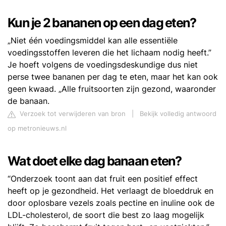
Kun je 2 bananen op een dag eten?
„Niet één voedingsmiddel kan alle essentiële
voedingsstoffen leveren die het lichaam nodig heeft.”
Je hoeft volgens de voedingsdeskundige dus niet
perse twee bananen per dag te eten, maar het kan ook
geen kwaad. „Alle fruitsoorten zijn gezond, waaronder
de banaan.
Verzoek tot verwijderen van bron
|
Bekijk volledig antwoord
op metronieuws.nl
Wat doet elke dag banaan eten?
“Onderzoek toont aan dat fruit een positief effect
heeft op je gezondheid. Het verlaagt de bloeddruk en
door oplosbare vezels zoals pectine en inuline ook de
LDL-cholesterol, de soort die best zo laag mogelijk