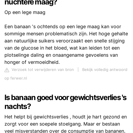
nuchtere maag?
Op een lege maag
Een banaan 's ochtends op een lege maag kan voor
sommige mensen problematisch zijn. Het hoge gehalte
aan natuurlijke suikers veroorzaakt een snelle stijging
van de glucose in het bloed, wat kan leiden tot een
plotselinge daling en onaangename gevoelens van
honger of vermoeidheid.
Verzoek tot verwijderen van bron
|
Bekijk volledig antwoord
op ferwer.nl
Is banaan goed voor gewichtsverlies 's
nachts?
Het helpt bij gewichtsverlies , houdt je hart gezond en
zorgt voor een soepele stoelgang. Maar er bestaan ​​
veel misverstanden over de consumptie van bananen,