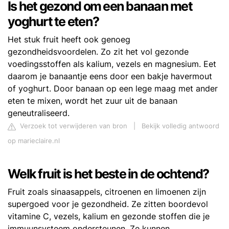
Is het gezond om een banaan met
yoghurt te eten?
Het stuk fruit heeft ook genoeg
gezondheidsvoordelen. Zo zit het vol gezonde
voedingsstoffen als kalium, vezels en magnesium. Eet
daarom je banaantje eens door een bakje havermout
of yoghurt. Door banaan op een lege maag met ander
eten te mixen, wordt het zuur uit de banaan
geneutraliseerd.
Verzoek tot verwijderen van bron
|
Bekijk volledig antwoord
op marieclaire.nl
Welk fruit is het beste in de ochtend?
Fruit zoals sinaasappels, citroenen en limoenen zijn
supergoed voor je gezondheid. Ze zitten boordevol
vitamine C, vezels, kalium en gezonde stoffen die je
immuunsysteem ondersteunen. Ze kunnen