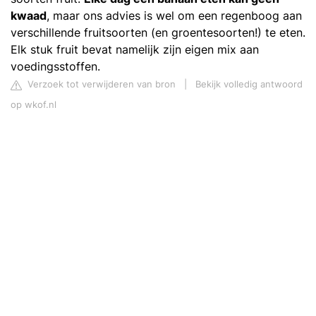
kwaad
, maar ons advies is wel om een regenboog aan
verschillende fruitsoorten (en groentesoorten!) te eten.
Elk stuk fruit bevat namelijk zijn eigen mix aan
voedingsstoffen.
Verzoek tot verwijderen van bron
|
Bekijk volledig antwoord
op wkof.nl