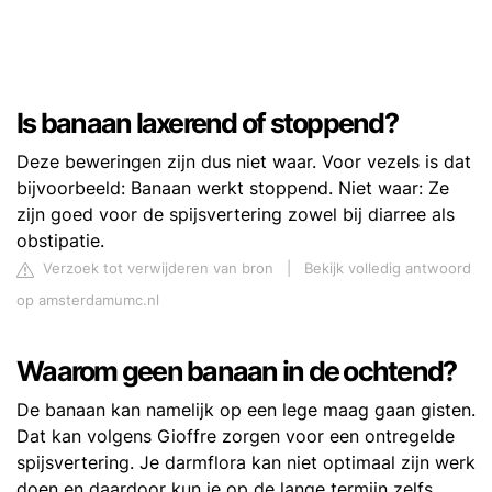
Is banaan laxerend of stoppend?
Deze beweringen zijn dus niet waar. Voor vezels is dat
bijvoorbeeld: Banaan werkt stoppend. Niet waar: Ze
zijn goed voor de spijsvertering zowel bij diarree als
obstipatie.
Verzoek tot verwijderen van bron
|
Bekijk volledig antwoord
op amsterdamumc.nl
Waarom geen banaan in de ochtend?
De banaan kan namelijk op een lege maag gaan gisten.
Dat kan volgens Gioffre zorgen voor een ontregelde
spijsvertering. Je darmflora kan niet optimaal zijn werk
doen en daardoor kun je op de lange termijn zelfs