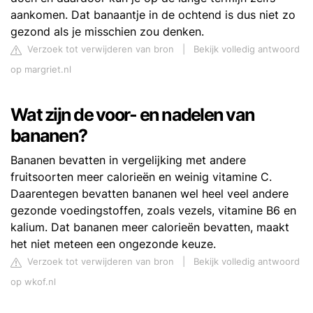
aankomen. Dat banaantje in de ochtend is dus niet zo
gezond als je misschien zou denken.
Verzoek tot verwijderen van bron
|
Bekijk volledig antwoord
op margriet.nl
Wat zijn de voor- en nadelen van
bananen?
Bananen bevatten in vergelijking met andere
fruitsoorten meer calorieën en weinig vitamine C.
Daarentegen bevatten bananen wel heel veel andere
gezonde voedingstoffen, zoals vezels, vitamine B6 en
kalium. Dat bananen meer calorieën bevatten, maakt
het niet meteen een ongezonde keuze.
Verzoek tot verwijderen van bron
|
Bekijk volledig antwoord
op wkof.nl