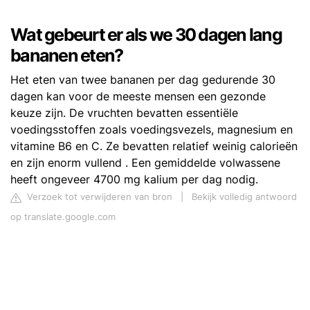
Wat gebeurt er als we 30 dagen lang
bananen eten?
Het eten van twee bananen per dag gedurende 30
dagen kan voor de meeste mensen een gezonde
keuze zijn. De vruchten bevatten essentiële
voedingsstoffen zoals voedingsvezels, magnesium en
vitamine B6 en C. Ze bevatten relatief weinig calorieën
en zijn enorm vullend . Een gemiddelde volwassene
heeft ongeveer 4700 mg kalium per dag nodig.
Verzoek tot verwijderen van bron
|
Bekijk volledig antwoord
op translate.google.com