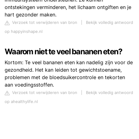
ontstekingen verminderen, het lichaam ontgiften en je
hart gezonder maken.
Verzoek tot verwijderen van bron
|
Bekijk volledig antwoord
op happyinshape.nl
Waarom niet te veel bananen eten?
Kortom: Te veel bananen eten kan nadelig zijn voor de
gezondheid. Het kan leiden tot gewichtstoename,
problemen met de bloedsuikercontrole en tekorten
aan voedingsstoffen.
Verzoek tot verwijderen van bron
|
Bekijk volledig antwoord
op ahealthylife.nl