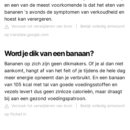
en een van de meest voorkomende is dat het eten van
bananen 's avonds de symptomen van verkoudheid en
hoest kan verergeren.
Verzoek tot verwijderen van bron
|
Bekijk volledig antwoord
op translate.google.com
Word je dik van een banaan?
Bananen op zich zijn geen dikmakers. Of je al dan niet
aankomt, hangt af van het feit of je tijdens de hele dag
meer energie opneemt dan je verbruikt. En een banaan
van 105 kcal met tal van goede voedingsstoffen en
vezels levert dus geen zinloze calorieën, maar draagt
bij aan een gezond voedingspatroon.
Verzoek tot verwijderen van bron
|
Bekijk volledig antwoord
op fitchef.nl