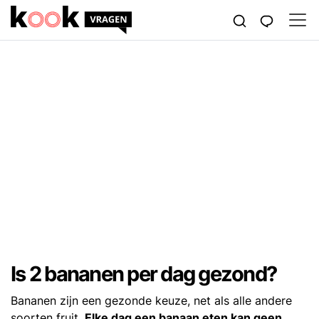
Is 2 bananen per dag gezond?
Bananen zijn een gezonde keuze, net als alle andere
soorten fruit.
Elke dag een banaan eten kan geen