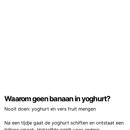
Waarom geen banaan in yoghurt?
Nooit doen: yoghurt en vers fruit mengen
Na een tijdje gaat de yoghurt schiften en ontstaat een
bittere smaak. Hetzelfde geldt voor andere