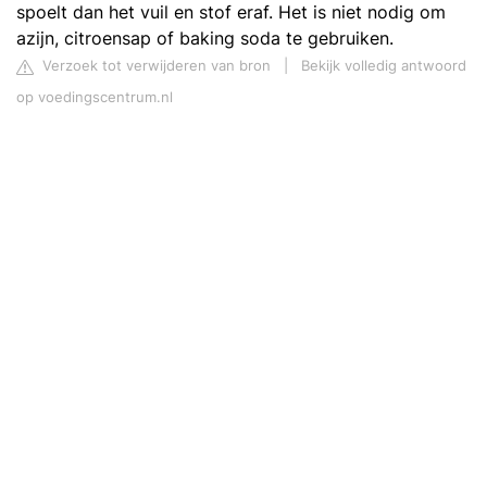
spoelt dan het vuil en stof eraf. Het is niet nodig om
azijn, citroensap of baking soda te gebruiken.
Verzoek tot verwijderen van bron
|
Bekijk volledig antwoord
op voedingscentrum.nl