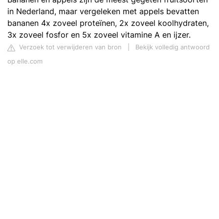
in Nederland, maar vergeleken met appels bevatten
bananen 4x zoveel proteïnen, 2x zoveel koolhydraten,
3x zoveel fosfor en 5x zoveel vitamine A en ijzer.
Verzoek tot verwijderen van bron
|
Bekijk volledig antwoord
op elle.com