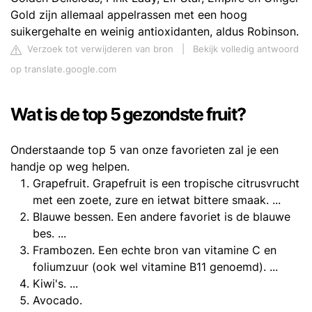
Gold zijn allemaal appelrassen met een hoog
suikergehalte en weinig antioxidanten, aldus Robinson.
Verzoek tot verwijderen van bron
|
Bekijk volledig antwoord
op translate.google.com
Wat is de top 5 gezondste fruit?
Onderstaande top 5 van onze favorieten zal je een
handje op weg helpen.
Grapefruit. Grapefruit is een tropische citrusvrucht
met een zoete, zure en ietwat bittere smaak. ...
Blauwe bessen. Een andere favoriet is de blauwe
bes. ...
Frambozen. Een echte bron van vitamine C en
foliumzuur (ook wel vitamine B11 genoemd). ...
Kiwi's. ...
Avocado.