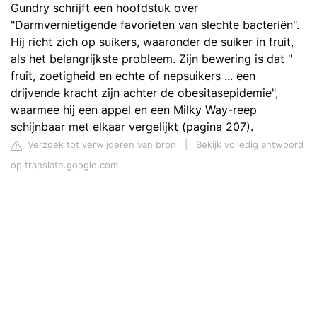
Gundry schrijft een hoofdstuk over
"Darmvernietigende favorieten van slechte bacteriën".
Hij richt zich op suikers, waaronder de suiker in fruit,
als het belangrijkste probleem. Zijn bewering is dat "
fruit, zoetigheid en echte of nepsuikers ... een
drijvende kracht zijn achter de obesitasepidemie",
waarmee hij een appel en een Milky Way-reep
schijnbaar met elkaar vergelijkt (pagina 207).
Verzoek tot verwijderen van bron
|
Bekijk volledig antwoord
op translate.google.com