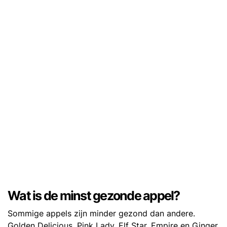
Wat is de minst gezonde appel?
Sommige appels zijn minder gezond dan andere.
Golden Delicious, Pink Lady, Elf Star, Empire en Ginger