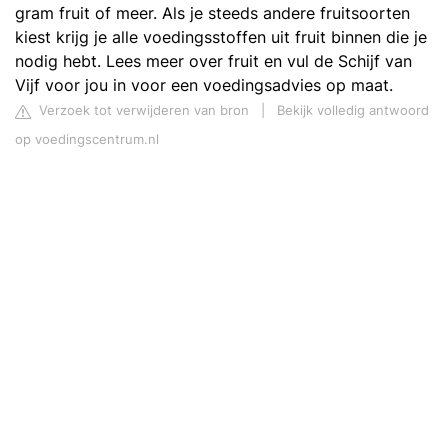
gram fruit of meer. Als je steeds andere fruitsoorten
kiest krijg je alle voedingsstoffen uit fruit binnen die je
nodig hebt. Lees meer over fruit en vul de Schijf van
Vijf voor jou in voor een voedingsadvies op maat.
Verzoek tot verwijderen van bron
|
Bekijk volledig antwoord
op voedingscentrum.nl