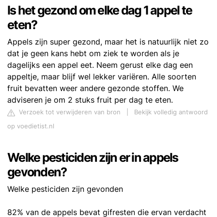
Is het gezond om elke dag 1 appel te
eten?
Appels zijn super gezond, maar het is natuurlijk niet zo
dat je geen kans hebt om ziek te worden als je
dagelijks een appel eet. Neem gerust elke dag een
appeltje, maar blijf wel lekker variëren. Alle soorten
fruit bevatten weer andere gezonde stoffen. We
adviseren je om 2 stuks fruit per dag te eten.
Verzoek tot verwijderen van bron
|
Bekijk volledig antwoord
op voedietist.nl
Welke pesticiden zijn er in appels
gevonden?
Welke pesticiden zijn gevonden
82% van de appels bevat gifresten die ervan verdacht