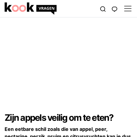
Zijn appels veilig om te eten?
Een eetbare schil zoals die van appel, peer,
nectarine, perzik, pruim en citrusvruchten kan je dus