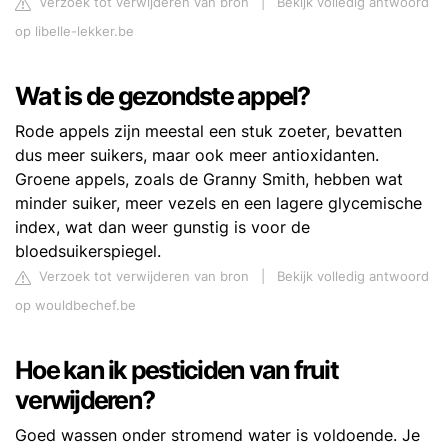
Verzoek tot verwijderen van bron
|
Bekijk volledig antwoord
op libelle-lekker.be
Wat is de gezondste appel?
Rode appels zijn meestal een stuk zoeter, bevatten
dus meer suikers, maar ook meer antioxidanten.
Groene appels, zoals de Granny Smith, hebben wat
minder suiker, meer vezels en een lagere glycemische
index, wat dan weer gunstig is voor de
bloedsuikerspiegel.
Verzoek tot verwijderen van bron
|
Bekijk volledig antwoord
op wouldbechef.be
Hoe kan ik pesticiden van fruit
verwijderen?
Goed wassen onder stromend water is voldoende. Je