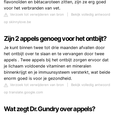
flavonoïden en bètacaroteen zitten, zijn ze erg goed
voor het verbranden van vet.
Verzoek tot verwijderen van bron
|
Bekijk volledig antwoord
op skinnylove.be
Zijn 2 appels genoeg voor het ontbijt?
Je kunt binnen twee tot drie maanden afvallen door
het ontbijt over te slaan en te vervangen door twee
appels . Twee appels bij het ontbijt zorgen ervoor dat
je lichaam voldoende vitaminen en mineralen
binnenkrijgt en je immuunsysteem versterkt, wat beide
enorm goed is voor je gezondheid.
Verzoek tot verwijderen van bron
|
Bekijk volledig antwoord
op translate.google.com
Wat zegt Dr. Gundry over appels?