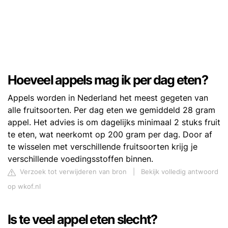
Hoeveel appels mag ik per dag eten?
Appels worden in Nederland het meest gegeten van
alle fruitsoorten. Per dag eten we gemiddeld 28 gram
appel. Het advies is om dagelijks minimaal 2 stuks fruit
te eten, wat neerkomt op 200 gram per dag. Door af
te wisselen met verschillende fruitsoorten krijg je
verschillende voedingsstoffen binnen.
Verzoek tot verwijderen van bron
|
Bekijk volledig antwoord
op wkof.nl
Is te veel appel eten slecht?