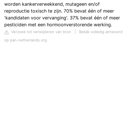
worden kankerverwekkend, mutageen en/of
reproductie toxisch te zijn. 70% bevat één of meer
'kandidaten voor vervanging'. 37% bevat één of meer
pesticiden met een hormoonverstorende werking.
Verzoek tot verwijderen van bron
|
Bekijk volledig antwoord
op pan-netherlands.org