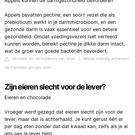
Appels kunnen de darmgezondheid bevorderen
Appels bevatten pectine, een soort vezel die als
prebioticum werkt in je darmmicrobioom, en een
gezonde darm is vaak essentieel voor een betere
gezondheid. Omdat voedingsvezels niet verteerd
kunnen worden, bereikt pectine je dikke darm intact,
wat de groei van goede bacteriën bevordert.
Verzoek tot verwijderen van bron
|
Bekijk volledig antwoord
op translate.google.com
Zijn eieren slecht voor de lever?
Eieren en chocolade
Vroeger werd gezegd dat eieren slecht zijn voor de
lever, maar dat is achterhaald. Je kunt gerust één ei
per dag eten zonder dat dat kwaad kan, zelfs als je al
iets aan je lever hebt.