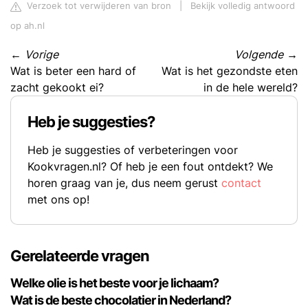
Verzoek tot verwijderen van bron
|
Bekijk volledig antwoord
op ah.nl
←
Vorige
Volgende
→
Wat is beter een hard of
Wat is het gezondste eten
zacht gekookt ei?
in de hele wereld?
Heb je suggesties?
Heb je suggesties of verbeteringen voor
Kookvragen.nl? Of heb je een fout ontdekt? We
horen graag van je, dus neem gerust
contact
met ons op!
Gerelateerde vragen
Welke olie is het beste voor je lichaam?
Wat is de beste chocolatier in Nederland?