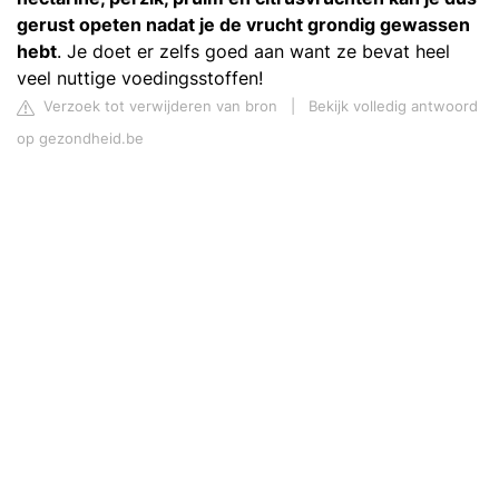
gerust opeten nadat je de vrucht grondig gewassen
hebt
. Je doet er zelfs goed aan want ze bevat heel
veel nuttige voedingsstoffen!
Verzoek tot verwijderen van bron
|
Bekijk volledig antwoord
op gezondheid.be