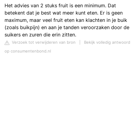
Het advies van 2 stuks fruit is een minimum. Dat
betekent dat je best wat meer kunt eten. Er is geen
maximum, maar veel fruit eten kan klachten in je buik
(zoals buikpijn) en aan je tanden veroorzaken door de
suikers en zuren die erin zitten.
Verzoek tot verwijderen van bron
|
Bekijk volledig antwoord
op consumentenbond.nl