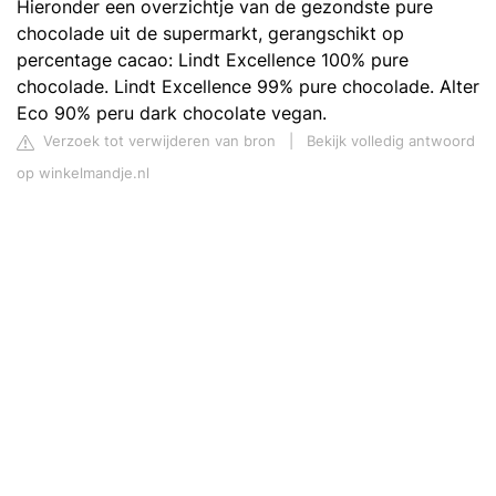
Hieronder een overzichtje van de gezondste pure
chocolade uit de supermarkt, gerangschikt op
percentage cacao: Lindt Excellence 100% pure
chocolade. Lindt Excellence 99% pure chocolade. Alter
Eco 90% peru dark chocolate vegan.
Verzoek tot verwijderen van bron
|
Bekijk volledig antwoord
op winkelmandje.nl