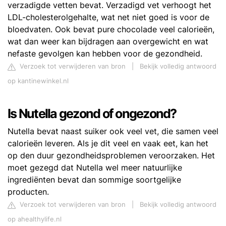
verzadigde vetten bevat. Verzadigd vet verhoogt het
LDL-cholesterolgehalte, wat net niet goed is voor de
bloedvaten. Ook bevat pure chocolade veel calorieën,
wat dan weer kan bijdragen aan overgewicht en wat
nefaste gevolgen kan hebben voor de gezondheid.
Verzoek tot verwijderen van bron
|
Bekijk volledig antwoord
op kantinewinkel.nl
Is Nutella gezond of ongezond?
Nutella bevat naast suiker ook veel vet, die samen veel
calorieën leveren. Als je dit veel en vaak eet, kan het
op den duur gezondheidsproblemen veroorzaken. Het
moet gezegd dat Nutella wel meer natuurlijke
ingrediënten bevat dan sommige soortgelijke
producten.
Verzoek tot verwijderen van bron
|
Bekijk volledig antwoord
op ahealthylife.nl