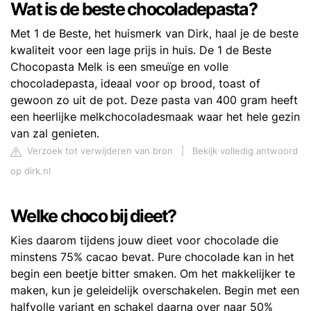
Wat is de beste chocoladepasta?
Met 1 de Beste, het huismerk van Dirk, haal je de beste
kwaliteit voor een lage prijs in huis. De 1 de Beste
Chocopasta Melk is een smeuïge en volle
chocoladepasta, ideaal voor op brood, toast of
gewoon zo uit de pot. Deze pasta van 400 gram heeft
een heerlijke melkchocoladesmaak waar het hele gezin
van zal genieten.
Verzoek tot verwijderen van bron
|
Bekijk volledig antwoord
op dirk.nl
Welke choco bij dieet?
Kies daarom tijdens jouw dieet voor chocolade die
minstens 75% cacao bevat. Pure chocolade kan in het
begin een beetje bitter smaken. Om het makkelijker te
maken, kun je geleidelijk overschakelen. Begin met een
halfvolle variant en schakel daarna over naar 50%