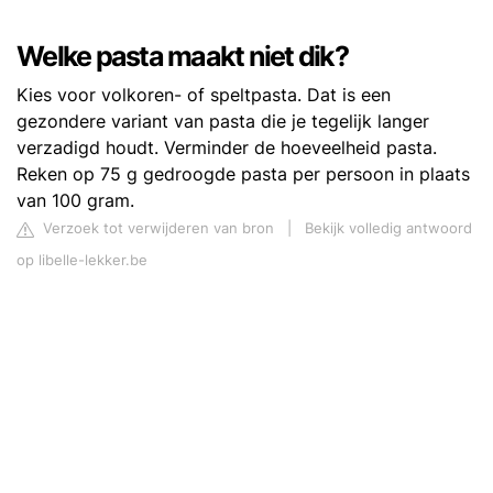
Welke pasta maakt niet dik?
Kies voor volkoren- of speltpasta. Dat is een
gezondere variant van pasta die je tegelijk langer
verzadigd houdt. Verminder de hoeveelheid pasta.
Reken op 75 g gedroogde pasta per persoon in plaats
van 100 gram.
Verzoek tot verwijderen van bron
|
Bekijk volledig antwoord
op libelle-lekker.be