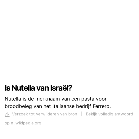
Is Nutella van Israël?
Nutella is de merknaam van een pasta voor
broodbeleg van het Italiaanse bedrijf Ferrero.
Verzoek tot verwijderen van bron
|
Bekijk volledig antwoord
op nl.wikipedia.org