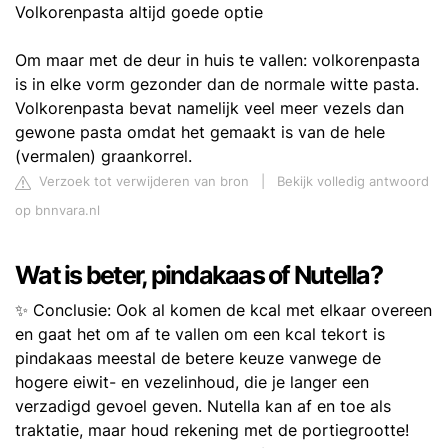
Volkorenpasta altijd goede optie
Om maar met de deur in huis te vallen: volkorenpasta
is in elke vorm gezonder dan de normale witte pasta.
Volkorenpasta bevat namelijk veel meer vezels dan
gewone pasta omdat het gemaakt is van de hele
(vermalen) graankorrel.
Verzoek tot verwijderen van bron
|
Bekijk volledig antwoord
op bnnvara.nl
Wat is beter, pindakaas of Nutella?
✨ Conclusie: Ook al komen de kcal met elkaar overeen
en gaat het om af te vallen om een kcal tekort is
pindakaas meestal de betere keuze vanwege de
hogere eiwit- en vezelinhoud, die je langer een
verzadigd gevoel geven. Nutella kan af en toe als
traktatie, maar houd rekening met de portiegrootte!