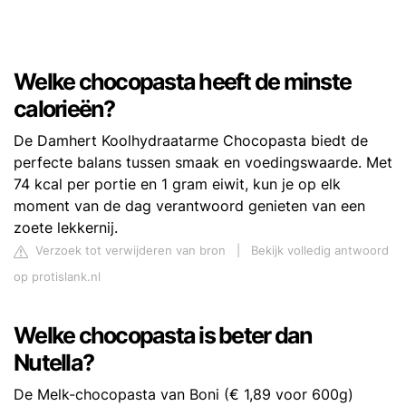
Welke chocopasta heeft de minste
calorieën?
De Damhert Koolhydraatarme Chocopasta biedt de
perfecte balans tussen smaak en voedingswaarde. Met
74 kcal per portie en 1 gram eiwit, kun je op elk
moment van de dag verantwoord genieten van een
zoete lekkernij.
Verzoek tot verwijderen van bron
|
Bekijk volledig antwoord
op protislank.nl
Welke chocopasta is beter dan
Nutella?
De Melk-chocopasta van Boni (€ 1,89 voor 600g)