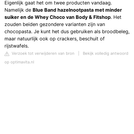
Eigenlijk gaat het om twee producten vandaag.
Namelijk de
Blue Band hazelnootpasta met minder
suiker en de Whey Choco van Body & Fitshop
. Het
zouden beiden gezondere varianten zijn van
chocopasta. Je kunt het dus gebruiken als broodbeleg,
maar natuurlijk ook op crackers, beschuit of
rijstwafels.
Verzoek tot verwijderen van bron
|
Bekijk volledig antwoord
op optimavita.nl