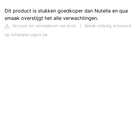
Dit product is stukken goedkoper dan Nutella en qua
smaak overstijgt het alle verwachtingen.
Verzoek tot verwijderen van bron
|
Bekijk volledig antwoord
op schamper.ugent.be