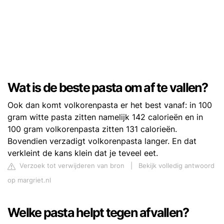
Wat is de beste pasta om af te vallen?
Ook dan komt volkorenpasta er het best vanaf: in 100
gram witte pasta zitten namelijk 142 calorieën en in
100 gram volkorenpasta zitten 131 calorieën.
Bovendien verzadigt volkorenpasta langer. En dat
verkleint de kans klein dat je teveel eet.
Verzoek tot verwijderen van bron
|
Bekijk volledig antwoord
op margriet.nl
Welke pasta helpt tegen afvallen?