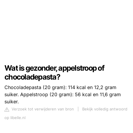
Wat is gezonder, appelstroop of
chocoladepasta?
Chocoladepasta (20 gram): 114 kcal en 12,2 gram
suiker. Appelstroop (20 gram): 56 kcal en 11,6 gram
suiker.
Verzoek tot verwijderen van bron
|
Bekijk volledig antwoord
op libelle.nl