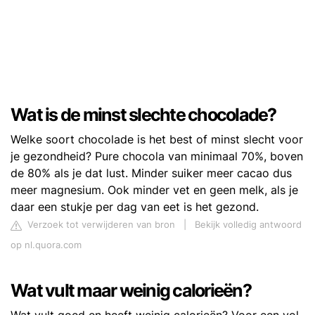
Wat is de minst slechte chocolade?
Welke soort chocolade is het best of minst slecht voor
je gezondheid? Pure chocola van minimaal 70%, boven
de 80% als je dat lust. Minder suiker meer cacao dus
meer magnesium. Ook minder vet en geen melk, als je
daar een stukje per dag van eet is het gezond.
Verzoek tot verwijderen van bron
|
Bekijk volledig antwoord
op nl.quora.com
Wat vult maar weinig calorieën?