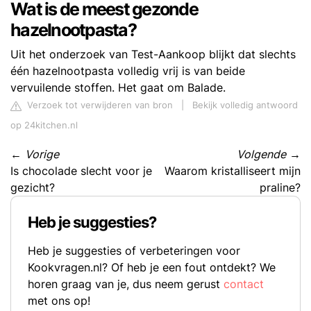
Wat is de meest gezonde
hazelnootpasta?
Uit het onderzoek van Test-Aankoop blijkt dat slechts
één hazelnootpasta volledig vrij is van beide
vervuilende stoffen. Het gaat om Balade.
Verzoek tot verwijderen van bron
|
Bekijk volledig antwoord
op 24kitchen.nl
←
Vorige
Volgende
→
Is chocolade slecht voor je
Waarom kristalliseert mijn
gezicht?
praline?
Heb je suggesties?
Heb je suggesties of verbeteringen voor
Kookvragen.nl? Of heb je een fout ontdekt? We
horen graag van je, dus neem gerust
contact
met ons op!