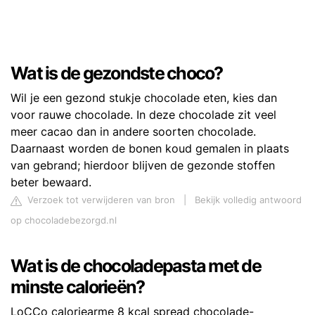
Wat is de gezondste choco?
Wil je een gezond stukje chocolade eten, kies dan
voor rauwe chocolade. In deze chocolade zit veel
meer cacao dan in andere soorten chocolade.
Daarnaast worden de bonen koud gemalen in plaats
van gebrand; hierdoor blijven de gezonde stoffen
beter bewaard.
Verzoek tot verwijderen van bron
|
Bekijk volledig antwoord
op chocoladebezorgd.nl
Wat is de chocoladepasta met de
minste calorieën?
LoCCo caloriearme 8 kcal spread chocolade-