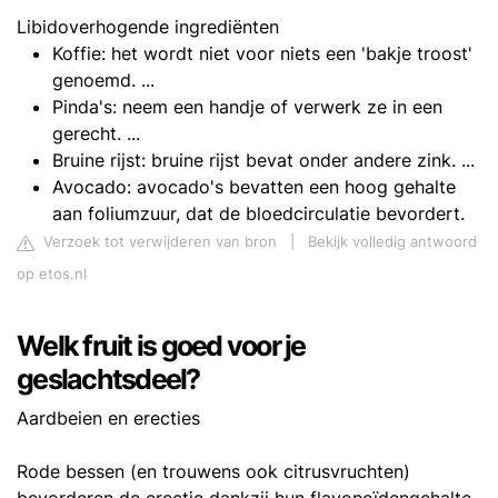
Libidoverhogende ingrediënten
Koffie: het wordt niet voor niets een 'bakje troost'
genoemd. ...
Pinda's: neem een handje of verwerk ze in een
gerecht. ...
Bruine rijst: bruine rijst bevat onder andere zink. ...
Avocado: avocado's bevatten een hoog gehalte
aan foliumzuur, dat de bloedcirculatie bevordert.
Verzoek tot verwijderen van bron
|
Bekijk volledig antwoord
op etos.nl
Welk fruit is goed voor je
geslachtsdeel?
Aardbeien en erecties
Rode bessen (en trouwens ook citrusvruchten)