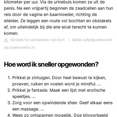
kilometer per uur. Via de urinebuis komen ze uit de
penis. Na een vrijpartij beginnen de zaadcellen aan hun
reis door de vagina en baarmoeder, richting de
eileider. Ze leggen een route vol bochten en obstakels
af, om uiteindelijk bij die ene eicel terecht te kunnen
komen.
Verzoek tot verwijderen van bron
|
Bekijk volledig antwoord
op oudersvannu.nl
Hoe word ik sneller opgewonden?
Prikkel je zintuigen. Door heel bewust te kijken,
proeven, ruiken en voelen word je mindful. ...
Prikkel je fantasie. Maak een lijst met erotische
speeltjes. ...
Zorg voor een opwindende sfeer. Geef elkaar eens
een massage. ...
Wees zo ontspannen mogelijk. Doe bijvoorbeeld