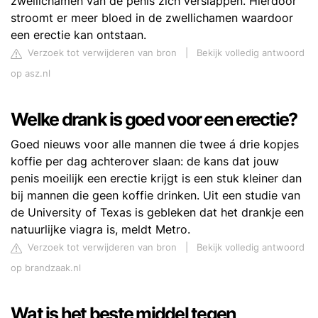
zwellichamen van de penis zich verslappen. Hierdoor
stroomt er meer bloed in de zwellichamen waardoor
een erectie kan ontstaan.
Verzoek tot verwijderen van bron
|
Bekijk volledig antwoord
op asz.nl
Welke drank is goed voor een erectie?
Goed nieuws voor alle mannen die twee á drie kopjes
koffie per dag achterover slaan: de kans dat jouw
penis moeilijk een erectie krijgt is een stuk kleiner dan
bij mannen die geen koffie drinken. Uit een studie van
de University of Texas is gebleken dat het drankje een
natuurlijke viagra is, meldt Metro.
Verzoek tot verwijderen van bron
|
Bekijk volledig antwoord
op brandzaak.nl
Wat is het beste middel tegen