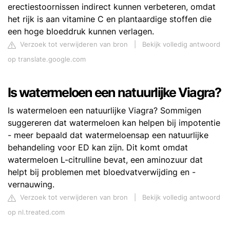
erectiestoornissen indirect kunnen verbeteren, omdat
het rijk is aan vitamine C en plantaardige stoffen die
een hoge bloeddruk kunnen verlagen.
Verzoek tot verwijderen van bron
|
Bekijk volledig antwoord
op translate.google.com
Is watermeloen een natuurlijke Viagra?
Is watermeloen een natuurlijke Viagra? Sommigen
suggereren dat watermeloen kan helpen bij impotentie
- meer bepaald dat watermeloensap een natuurlijke
behandeling voor ED kan zijn. Dit komt omdat
watermeloen L-citrulline bevat, een aminozuur dat
helpt bij problemen met bloedvatverwijding en -
vernauwing.
Verzoek tot verwijderen van bron
|
Bekijk volledig antwoord
op nl.treated.com