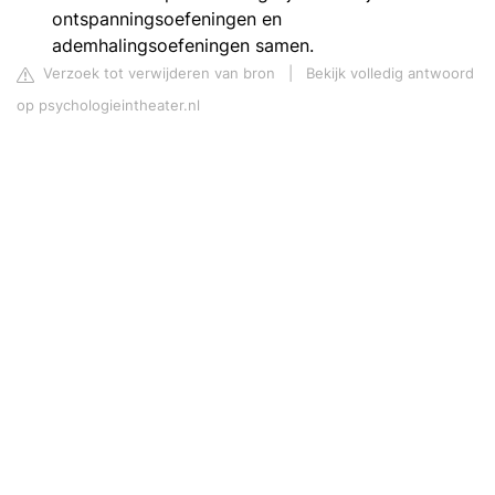
ontspanningsoefeningen en
ademhalingsoefeningen samen.
Verzoek tot verwijderen van bron
|
Bekijk volledig antwoord
op psychologieintheater.nl