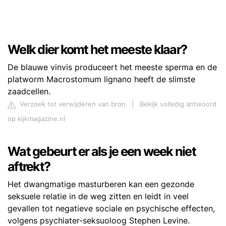
Welk dier komt het meeste klaar?
De blauwe vinvis produceert het meeste sperma en de
platworm Macrostomum lignano heeft de slimste
zaadcellen.
Verzoek tot verwijderen van bron
|
Bekijk volledig antwoord
op kijkmagazine.nl
Wat gebeurt er als je een week niet
aftrekt?
Het dwangmatige masturberen kan een gezonde
seksuele relatie in de weg zitten en leidt in veel
gevallen tot negatieve sociale en psychische effecten,
volgens psychiater-seksuoloog Stephen Levine.