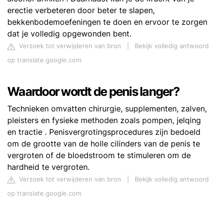
erectie verbeteren door beter te slapen,
bekkenbodemoefeningen te doen en ervoor te zorgen
dat je volledig opgewonden bent.
Verzoek tot verwijderen van bron
|
Bekijk volledig antwoord
op translate.google.com
Waardoor wordt de penis langer?
Technieken omvatten chirurgie, supplementen, zalven,
pleisters en fysieke methoden zoals pompen, jelqing
en tractie . Penisvergrotingsprocedures zijn bedoeld
om de grootte van de holle cilinders van de penis te
vergroten of de bloedstroom te stimuleren om de
hardheid te vergroten.
Verzoek tot verwijderen van bron
|
Bekijk volledig antwoord
op translate.google.com