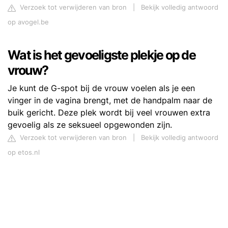
Verzoek tot verwijderen van bron
|
Bekijk volledig antwoord
op avogel.be
Wat is het gevoeligste plekje op de
vrouw?
Je kunt de G-spot bij de vrouw voelen als je een
vinger in de vagina brengt, met de handpalm naar de
buik gericht. Deze plek wordt bij veel vrouwen extra
gevoelig als ze seksueel opgewonden zijn.
Verzoek tot verwijderen van bron
|
Bekijk volledig antwoord
op etos.nl