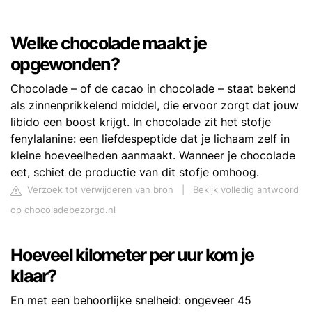
Welke chocolade maakt je
opgewonden?
Chocolade – of de cacao in chocolade – staat bekend
als zinnenprikkelend middel, die ervoor zorgt dat jouw
libido een boost krijgt. In chocolade zit het stofje
fenylalanine: een liefdespeptide dat je lichaam zelf in
kleine hoeveelheden aanmaakt. Wanneer je chocolade
eet, schiet de productie van dit stofje omhoog.
Verzoek tot verwijderen van bron
|
Bekijk volledig antwoord
op chocoladebezorgd.nl
Hoeveel kilometer per uur kom je
klaar?
En met een behoorlijke snelheid: ongeveer 45