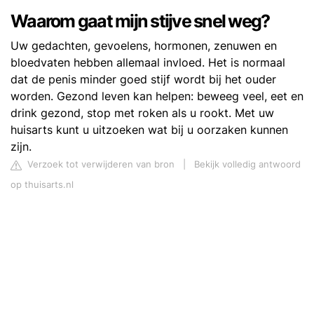
Waarom gaat mijn stijve snel weg?
Uw gedachten, gevoelens, hormonen, zenuwen en
bloedvaten hebben allemaal invloed. Het is normaal
dat de penis minder goed stijf wordt bij het ouder
worden. Gezond leven kan helpen: beweeg veel, eet en
drink gezond, stop met roken als u rookt. Met uw
huisarts kunt u uitzoeken wat bij u oorzaken kunnen
zijn.
Verzoek tot verwijderen van bron
|
Bekijk volledig antwoord
op thuisarts.nl