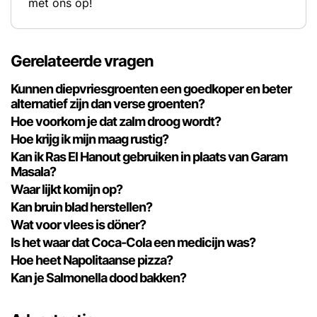
met ons op!
Gerelateerde vragen
Kunnen diepvriesgroenten een goedkoper en beter
alternatief zijn dan verse groenten?
Hoe voorkom je dat zalm droog wordt?
Hoe krijg ik mijn maag rustig?
Kan ik Ras El Hanout gebruiken in plaats van Garam
Masala?
Waar lijkt komijn op?
Kan bruin blad herstellen?
Wat voor vlees is döner?
Is het waar dat Coca-Cola een medicijn was?
Hoe heet Napolitaanse pizza?
Kan je Salmonella dood bakken?