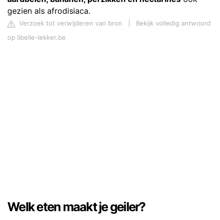
gezien als afrodisiaca.
Verzoek tot verwijderen van bron
|
Bekijk volledig antwoord
op libelle-lekker.be
Welk eten maakt je geiler?