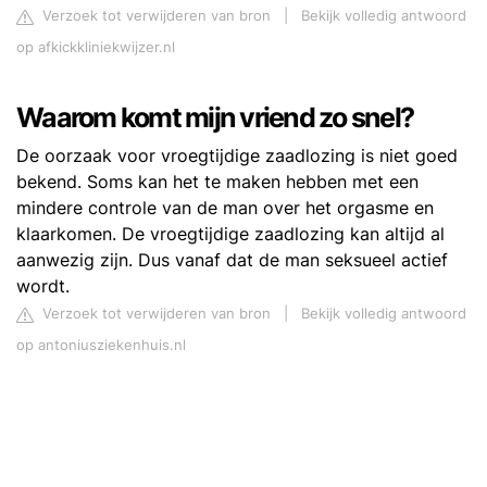
Verzoek tot verwijderen van bron
|
Bekijk volledig antwoord
op afkickkliniekwijzer.nl
Waarom komt mijn vriend zo snel?
De oorzaak voor vroegtijdige zaadlozing is niet goed
bekend. Soms kan het te maken hebben met een
mindere controle van de man over het orgasme en
klaarkomen. De vroegtijdige zaadlozing kan altijd al
aanwezig zijn. Dus vanaf dat de man seksueel actief
wordt.
Verzoek tot verwijderen van bron
|
Bekijk volledig antwoord
op antoniusziekenhuis.nl