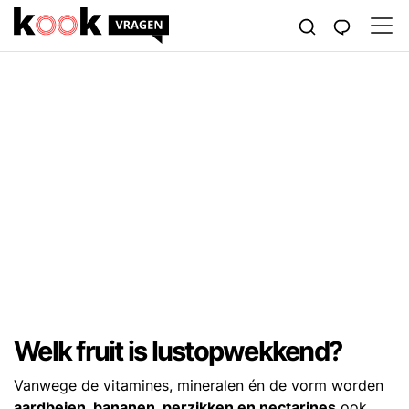
Welk fruit is lustopwekkend?
Vanwege de vitamines, mineralen én de vorm worden
aardbeien, bananen, perzikken en nectarines
ook