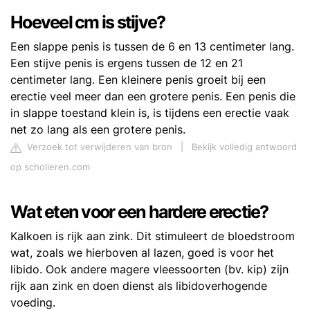
Hoeveel cm is stijve?
Een slappe penis is tussen de 6 en 13 centimeter lang.
Een stijve penis is ergens tussen de 12 en 21
centimeter lang. Een kleinere penis groeit bij een
erectie veel meer dan een grotere penis. Een penis die
in slappe toestand klein is, is tijdens een erectie vaak
net zo lang als een grotere penis.
Verzoek tot verwijderen van bron
|
Bekijk volledig antwoord
op scholieren.com
Wat eten voor een hardere erectie?
Kalkoen is rijk aan zink. Dit stimuleert de bloedstroom
wat, zoals we hierboven al lazen, goed is voor het
libido. Ook andere magere vleessoorten (bv. kip) zijn
rijk aan zink en doen dienst als libidoverhogende
voeding.