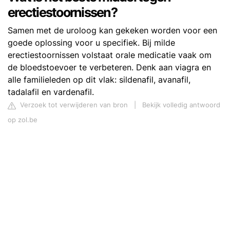
erectiestoornissen?
Samen met de uroloog kan gekeken worden voor een
goede oplossing voor u specifiek. Bij milde
erectiestoornissen volstaat orale medicatie vaak om
de bloedstoevoer te verbeteren. Denk aan viagra en
alle familieleden op dit vlak: sildenafil, avanafil,
tadalafil en vardenafil.
Verzoek tot verwijderen van bron
|
Bekijk volledig antwoord
op zol.be