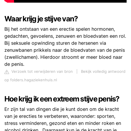
Waar krijg je stijve van?
Bij het ontstaan van een erectie spelen hormonen,
gedachten, gevoelens, zenuwen en bloedvaten een rol.
Bij seksuele opwinding sturen de hersenen via
zenuwbanen prikkels naar de bloedvaten van de penis
(zwellichamen). Hierdoor stroomt er meer bloed naar
de penis.
Verzoek tot verwijderen van bron
|
Bekijk volledig antwoord
op folders.hagaziekenhuis.nl
Hoe krijg ik een extreem stijve penis?
Er zijn tal van dingen die je kunt doen om de kracht
van je erecties te verbeteren, waaronder: sporten,
stress verminderen, gezond eten en minder roken en
alcohol drinken . Daarnaast kun je de kracht van je