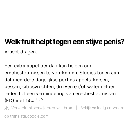
Welk fruit helpt tegen een stijve penis?
Vrucht dragen.
Een extra appel per dag kan helpen om
erectiestoornissen te voorkomen. Studies tonen aan
dat meerdere dagelijkse porties appels, kersen,
bessen, citrusvruchten, druiven en/of watermeloen
leiden tot een vermindering van erectiestoornissen
1
,
2
(ED) met 14%
.
Verzoek tot verwijderen van bron
|
Bekijk volledig antwoord
op translate.google.com