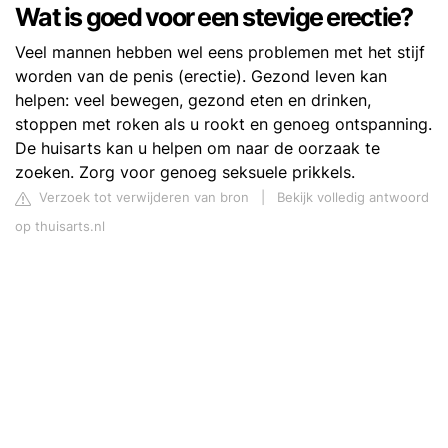
Wat is goed voor een stevige erectie?
Veel mannen hebben wel eens problemen met het stijf
worden van de penis (erectie). Gezond leven kan
helpen: veel bewegen, gezond eten en drinken,
stoppen met roken als u rookt en genoeg ontspanning.
De huisarts kan u helpen om naar de oorzaak te
zoeken. Zorg voor genoeg seksuele prikkels.
Verzoek tot verwijderen van bron
|
Bekijk volledig antwoord
op thuisarts.nl