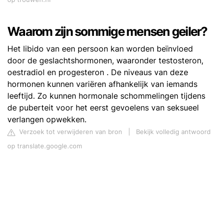
Waarom zijn sommige mensen geiler?
Het libido van een persoon kan worden beïnvloed
door de geslachtshormonen, waaronder testosteron,
oestradiol en progesteron . De niveaus van deze
hormonen kunnen variëren afhankelijk van iemands
leeftijd. Zo kunnen hormonale schommelingen tijdens
de puberteit voor het eerst gevoelens van seksueel
verlangen opwekken.
Verzoek tot verwijderen van bron
|
Bekijk volledig antwoord
op translate.google.com