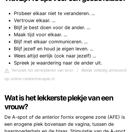
Probeer elkaar niet te veranderen. ...
Vertrouw elkaar. ...
Blijf je best doen voor de ander. ...
Maak tijd voor elkaar. ...
Blijf met elkaar communiceren. ...
Blijf jezelf en houd je eigen leven. ...
Wees altijd eerlijk (ook naar jezelf) ...
Spreek je waardering naar de ander uit.
Verzoek tot verwijderen van bron
|
Bekijk volledig antwoord
op online-relatietherapie.nl
Wat is het lekkerste plekje van een
vrouw?
De A-spot of de anterior fornix erogene zone (AFE) is
een erogene plek bovenaan de vagina, tussen de
baarmoederhals en de blaas. Stimulatie van de A-spot