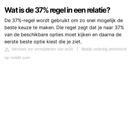
Wat is de 37% regel in een relatie?
De 37%-regel wordt gebruikt om zo snel mogelijk de
beste keuze te maken. Die regel zegt dat je naar 37%
van de beschikbare opties moet kijken en daarna de
eerste beste optie kiest die je ziet.
Verzoek tot verwijderen van bron
|
Bekijk volledig antwoord
op reddit.com