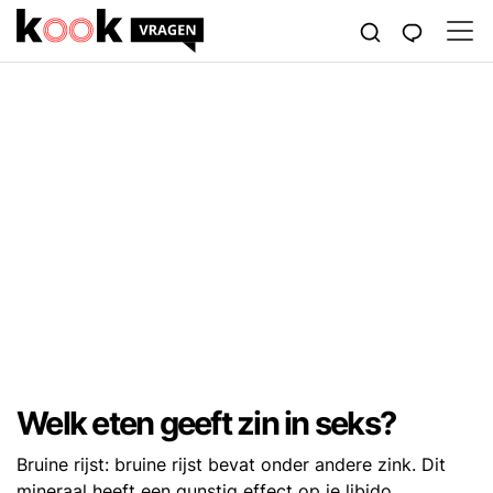
Welk eten geeft zin in seks?
Bruine rijst: bruine rijst bevat onder andere zink. Dit
mineraal heeft een gunstig effect op je libido.