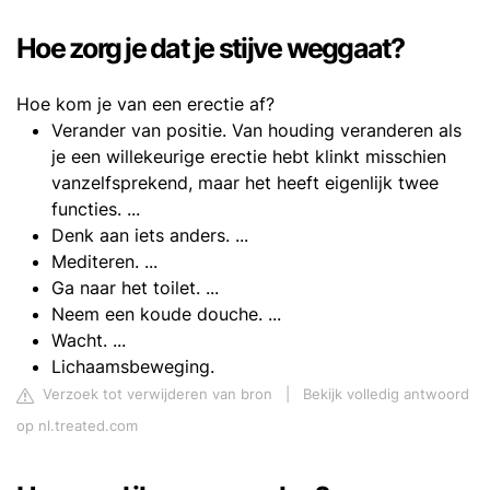
Hoe zorg je dat je stijve weggaat?
Hoe kom je van een erectie af?
Verander van positie. Van houding veranderen als
je een willekeurige erectie hebt klinkt misschien
vanzelfsprekend, maar het heeft eigenlijk twee
functies. ...
Denk aan iets anders. ...
Mediteren. ...
Ga naar het toilet. ...
Neem een koude douche. ...
Wacht. ...
Lichaamsbeweging.
Verzoek tot verwijderen van bron
|
Bekijk volledig antwoord
op nl.treated.com