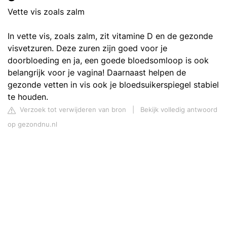
Vette vis zoals zalm
In vette vis, zoals zalm, zit vitamine D en de gezonde
visvetzuren. Deze zuren zijn goed voor je
doorbloeding en ja, een goede bloedsomloop is ook
belangrijk voor je vagina! Daarnaast helpen de
gezonde vetten in vis ook je bloedsuikerspiegel stabiel
te houden.
Verzoek tot verwijderen van bron
|
Bekijk volledig antwoord
op gezondnu.nl