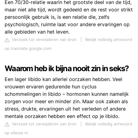
Een 70/30-relatie waarin het grootste deel van de tijd,
maar niet alle tijd, wordt gedeeld en de rest voor strikt
persoonlijk gebruik is, is een relatie die, zelfs
psychologisch, ruimte laat voor andere ervaringen op
alle gebieden van het leven.
Verzoek tot verwijderen van bron
|
Bekijk volledig antwoord
op translate.google.com
Waarom heb ik bijna nooit zin in seks?
Een lager libido kan allerlei oorzaken hebben. Veel
vrouwen ervaren gedurende hun cyclus
schommelingen in libido – hormonen kunnen namelijk
zorgen voor meer en minder zin. Maar ook zaken als
stress, drukte, ervaringen uit het verleden of andere
mentale oorzaken hebben een effect op je libido.
Verzoek tot verwijderen van bron
|
Bekijk volledig antwoord
op ellesie.nl