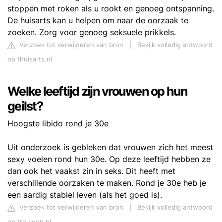
stoppen met roken als u rookt en genoeg ontspanning.
De huisarts kan u helpen om naar de oorzaak te
zoeken. Zorg voor genoeg seksuele prikkels.
Verzoek tot verwijderen van bron
|
Bekijk volledig antwoord
op thuisarts.nl
Welke leeftijd zijn vrouwen op hun
geilst?
Hoogste libido rond je 30e
Uit onderzoek is gebleken dat vrouwen zich het meest
sexy voelen rond hun 30e. Op deze leeftijd hebben ze
dan ook het vaakst zin in seks. Dit heeft met
verschillende oorzaken te maken. Rond je 30e heb je
een aardig stabiel leven (als het goed is).
Verzoek tot verwijderen van bron
|
Bekijk volledig antwoord
op trouwen.nl