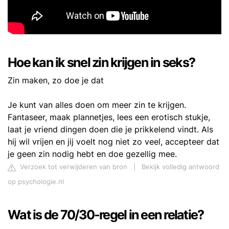
Hoe kan ik snel zin krijgen in seks?
Zin maken, zo doe je dat
Je kunt van alles doen om meer zin te krijgen.
Fantaseer, maak plannetjes, lees een erotisch stukje,
laat je vriend dingen doen die je prikkelend vindt. Als
hij wil vrijen en jij voelt nog niet zo veel, accepteer dat
je geen zin nodig hebt en doe gezellig mee.
Verzoek tot verwijderen van bron
|
Bekijk volledig antwoord
op psychologie.nl
Wat is de 70/30-regel in een relatie?