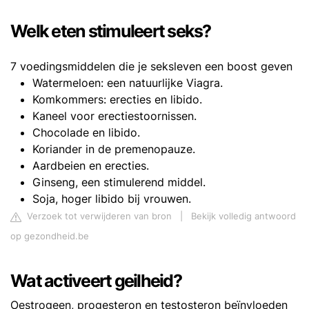
Welk eten stimuleert seks?
7 voedingsmiddelen die je seksleven een boost geven
Watermeloen: een natuurlijke Viagra.
Komkommers: erecties en libido.
Kaneel voor erectiestoornissen.
Chocolade en libido.
Koriander in de premenopauze.
Aardbeien en erecties.
Ginseng, een stimulerend middel.
Soja, hoger libido bij vrouwen.
Verzoek tot verwijderen van bron
|
Bekijk volledig antwoord
op gezondheid.be
Wat activeert geilheid?
Oestrogeen, progesteron en testosteron beïnvloeden