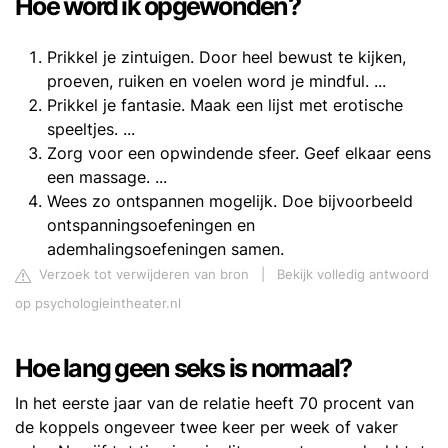
Hoe word ik opgewonden?
Prikkel je zintuigen. Door heel bewust te kijken,
proeven, ruiken en voelen word je mindful. ...
Prikkel je fantasie. Maak een lijst met erotische
speeltjes. ...
Zorg voor een opwindende sfeer. Geef elkaar eens
een massage. ...
Wees zo ontspannen mogelijk. Doe bijvoorbeeld
ontspanningsoefeningen en
ademhalingsoefeningen samen.
Verzoek tot verwijderen van bron
|
Bekijk volledig antwoord
op psychologieintheater.nl
Hoe lang geen seks is normaal?
In het eerste jaar van de relatie heeft 70 procent van
de koppels ongeveer twee keer per week of vaker