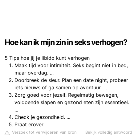
Hoe kan ik mijn zin in seks verhogen?
5 Tips hoe jij je libido kunt verhogen
Maak tijd voor intimiteit. Seks begint niet in bed,
maar overdag. ...
Doorbreek de sleur. Plan een date night, probeer
iets nieuws of ga samen op avontuur. ...
Zorg goed voor jezelf. Regelmatig bewegen,
voldoende slapen en gezond eten zijn essentieel.
...
Check je gezondheid. ...
Praat erover.
Verzoek tot verwijderen van bron
|
Bekijk volledig antwoord