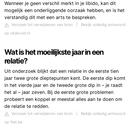
Wanneer je geen verschil merkt in je libido, kan dit
mogelijk een onderliggende oorzaak hebben, en is het
verstandig dit met een arts te bespreken.
Verzoek tot verwijderen van bron
|
Bekijk volledig antwoord
op vitakruid.nl
Wat is het moeilijkste jaar in een
relatie?
Uit onderzoek blijkt dat een relatie in de eerste tien
jaar twee grote dieptepunten kent. De eerste dip komt
in het vierde jaar en de tweede grote dip in – je raadt
het al – jaar zeven. Bij de eerste grote problemen
probeert een koppel er meestal alles aan te doen om
de relatie te redden.
Verzoek tot verwijderen van bron
|
Bekijk volledig antwoord
op flair.be