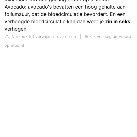
Avocado: avocado's bevatten een hoog gehalte aan
foliumzuur, dat de bloedcirculatie bevordert. En een
verhoogde bloedcirculatie kan dan weer je
zin in seks
verhogen.
Verzoek tot verwijderen van bron
|
Bekijk volledig antwoord
op etos.nl