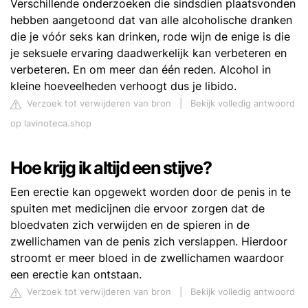
Verschillende onderzoeken die sindsdien plaatsvonden
hebben aangetoond dat van alle alcoholische dranken
die je vóór seks kan drinken, rode wijn de enige is die
je seksuele ervaring daadwerkelijk kan verbeteren en
verbeteren. En om meer dan één reden. Alcohol in
kleine hoeveelheden verhoogt dus je libido.
Verzoek tot verwijderen van bron
|
Bekijk volledig antwoord
op lavinoteca.shop
Hoe krijg ik altijd een stijve?
Een erectie kan opgewekt worden door de penis in te
spuiten met medicijnen die ervoor zorgen dat de
bloedvaten zich verwijden en de spieren in de
zwellichamen van de penis zich verslappen. Hierdoor
stroomt er meer bloed in de zwellichamen waardoor
een erectie kan ontstaan.
Verzoek tot verwijderen van bron
|
Bekijk volledig antwoord