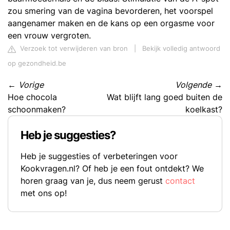
zou smering van de vagina bevorderen, het voorspel
aangenamer maken en de kans op een orgasme voor
een vrouw vergroten.
Verzoek tot verwijderen van bron
|
Bekijk volledig antwoord
op gezondheid.be
←
Vorige
Volgende
→
Hoe chocola
Wat blijft lang goed buiten de
schoonmaken?
koelkast?
Heb je suggesties?
Heb je suggesties of verbeteringen voor
Kookvragen.nl? Of heb je een fout ontdekt? We
horen graag van je, dus neem gerust
contact
met ons op!