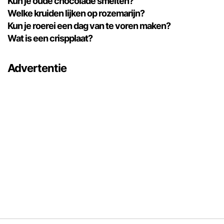
Kun je oude chocolade smelten?
Welke kruiden lijken op rozemarijn?
Kun je roerei een dag van te voren maken?
Wat is een crispplaat?
Advertentie