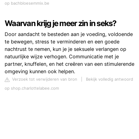
op bachbloesemmix.be
Waarvan krijg je meer zin in seks?
Door aandacht te besteden aan je voeding, voldoende
te bewegen, stress te verminderen en een goede
nachtrust te nemen, kun je je seksuele verlangen op
natuurlijke wijze verhogen. Communicatie met je
partner, knuffelen, en het creëren van een stimulerende
omgeving kunnen ook helpen.
Verzoek tot verwijderen van bron
|
Bekijk volledig antwoord
op shop.charlottelabee.com