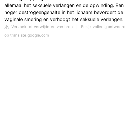
allemaal het seksuele verlangen en de opwinding. Een
hoger oestrogeengehalte in het lichaam bevordert de
vaginale smering en verhoogt het seksuele verlangen.
Verzoek tot verwijderen van bron
|
Bekijk volledig antwoord
op translate.google.com