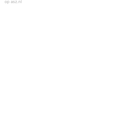
op asz.nl