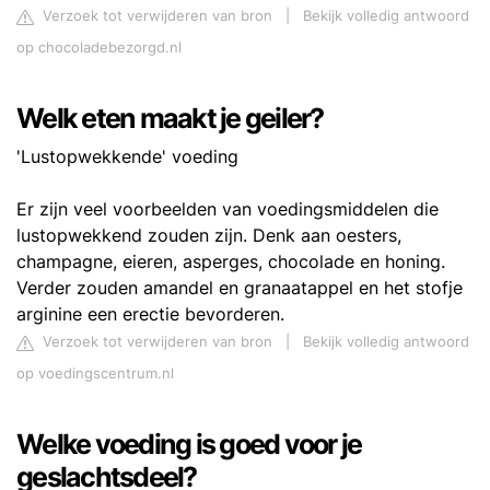
Verzoek tot verwijderen van bron
|
Bekijk volledig antwoord
op chocoladebezorgd.nl
Welk eten maakt je geiler?
'Lustopwekkende' voeding
Er zijn veel voorbeelden van voedingsmiddelen die
lustopwekkend zouden zijn. Denk aan oesters,
champagne, eieren, asperges, chocolade en honing.
Verder zouden amandel en granaatappel en het stofje
arginine een erectie bevorderen.
Verzoek tot verwijderen van bron
|
Bekijk volledig antwoord
op voedingscentrum.nl
Welke voeding is goed voor je
geslachtsdeel?