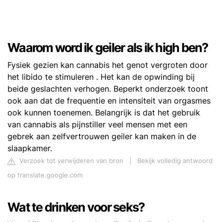
Waarom word ik geiler als ik high ben?
Fysiek gezien kan cannabis het genot vergroten door
het libido te stimuleren . Het kan de opwinding bij
beide geslachten verhogen. Beperkt onderzoek toont
ook aan dat de frequentie en intensiteit van orgasmes
ook kunnen toenemen. Belangrijk is dat het gebruik
van cannabis als pijnstiller veel mensen met een
gebrek aan zelfvertrouwen geiler kan maken in de
slaapkamer.
Verzoek tot verwijderen van bron
|
Bekijk volledig antwoord
op translate.google.com
Wat te drinken voor seks?