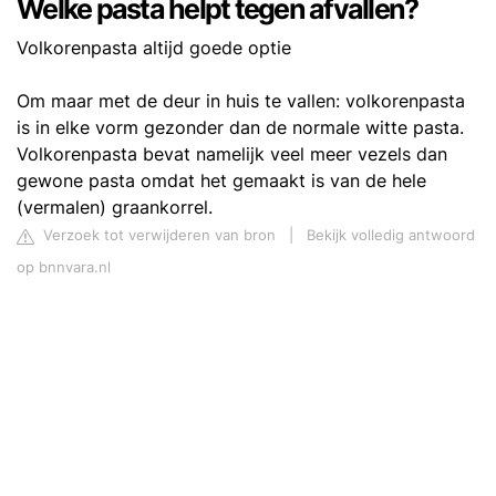
Welke pasta helpt tegen afvallen?
Volkorenpasta altijd goede optie
Om maar met de deur in huis te vallen: volkorenpasta
is in elke vorm gezonder dan de normale witte pasta.
Volkorenpasta bevat namelijk veel meer vezels dan
gewone pasta omdat het gemaakt is van de hele
(vermalen) graankorrel.
Verzoek tot verwijderen van bron
|
Bekijk volledig antwoord
op bnnvara.nl