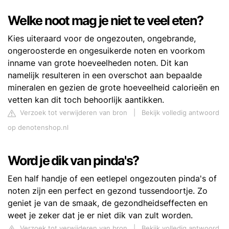
Welke noot mag je niet te veel eten?
Kies uiteraard voor de ongezouten, ongebrande,
ongeroosterde en ongesuikerde noten en voorkom
inname van grote hoeveelheden noten. Dit kan
namelijk resulteren in een overschot aan bepaalde
mineralen en gezien de grote hoeveelheid calorieën en
vetten kan dit toch behoorlijk aantikken.
Verzoek tot verwijderen van bron
|
Bekijk volledig antwoord
op denotenshop.nl
Word je dik van pinda's?
Een half handje of een eetlepel ongezouten pinda's of
noten zijn een perfect en gezond tussendoortje. Zo
geniet je van de smaak, de gezondheidseffecten en
weet je zeker dat je er niet dik van zult worden.
Verzoek tot verwijderen van bron
|
Bekijk volledig antwoord