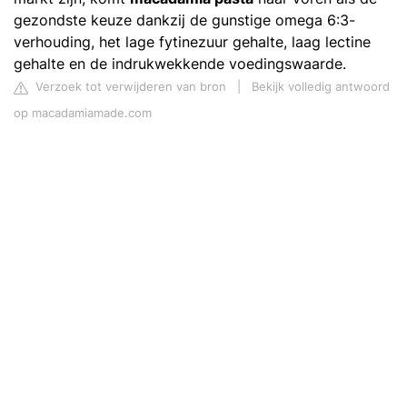
gezondste keuze dankzij de gunstige omega 6:3-
verhouding, het lage fytinezuur gehalte, laag lectine
gehalte en de indrukwekkende voedingswaarde.
Verzoek tot verwijderen van bron
|
Bekijk volledig antwoord
op macadamiamade.com