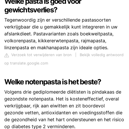
Welke pasta is goed voor
gewichtsverlies?
Tegenwoordig zijn er verschillende pastasoorten
verkrijgbaar die u gemakkelijk kunt integreren in uw
afslankdieet. Pastavarianten zoals boekweitpasta,
volkorenpasta, kikkererwtenpasta, rajmapasta,
linzenpasta en makhanapasta zijn ideale opties.
Verzoek tot verwijderen van bron
|
Bekijk volledig antwoord
op translate.google.com
Welke notenpasta is het beste?
Volgens drie gediplomeerde diëtisten is pindakaas de
gezondste notenpasta. Het is kosteneffectief, overal
verkrijgbaar, rijk aan eiwitten en zit boordevol
gezonde vetten, antioxidanten en voedingsstoffen die
de gezondheid van het hart ondersteunen en het risico
op diabetes type 2 verminderen.