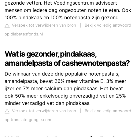
gezonde vetten. Het Voedingscentrum adviseert
mensen om iedere dag ongezouten noten te eten. Ook
100% pindakaas en 100% notenpasta zijn gezond.
Verzoek tot verwijderen van bron
|
Bekijk volledig antwoord
op diabetesfonds.nl
Wat is gezonder, pindakaas,
amandelpasta of cashewnotenpasta?
De winnaar van deze drie populaire notenpasta's,
amandelpasta, bevat 26% meer vitamine E, 3% meer
ijzer en 7% meer calcium dan pindakaas. Het bevat
ook 50% meer enkelvoudig onverzadigd vet en 25%
minder verzadigd vet dan pindakaas.
Verzoek tot verwijderen van bron
|
Bekijk volledig antwoord
op translate.google.com