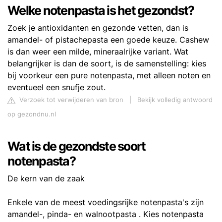
Welke notenpasta is het gezondst?
Zoek je antioxidanten en gezonde vetten, dan is
amandel- of pistachepasta een goede keuze. Cashew
is dan weer een milde, mineraalrijke variant. Wat
belangrijker is dan de soort, is de samenstelling: kies
bij voorkeur een pure notenpasta, met alleen noten en
eventueel een snufje zout.
Verzoek tot verwijderen van bron
|
Bekijk volledig antwoord
op gezondnu.nl
Wat is de gezondste soort
notenpasta?
De kern van de zaak
Enkele van de meest voedingsrijke notenpasta's zijn
amandel-, pinda- en walnootpasta . Kies notenpasta