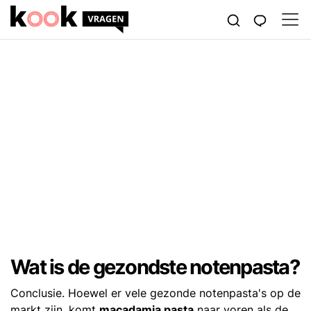
Wat is de gezondste notenpasta?
Conclusie. Hoewel er vele gezonde notenpasta's op de
markt zijn, komt
macadamia pasta
naar voren als de