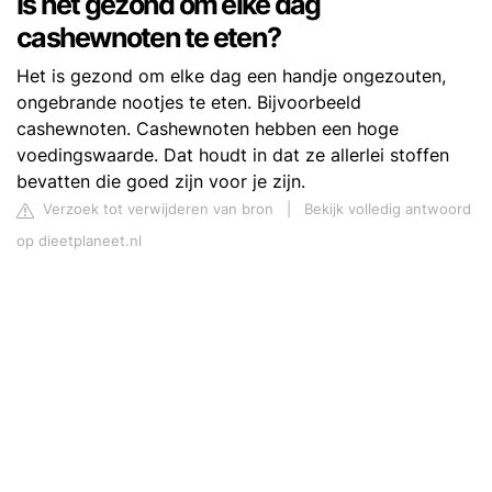
Is het gezond om elke dag
cashewnoten te eten?
Het is gezond om elke dag een handje ongezouten,
ongebrande nootjes te eten. Bijvoorbeeld
cashewnoten. Cashewnoten hebben een hoge
voedingswaarde. Dat houdt in dat ze allerlei stoffen
bevatten die goed zijn voor je zijn.
Verzoek tot verwijderen van bron
|
Bekijk volledig antwoord
op dieetplaneet.nl