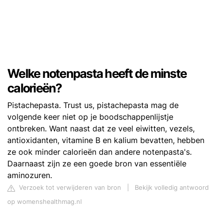
Welke notenpasta heeft de minste
calorieën?
Pistachepasta. Trust us, pistachepasta mag de
volgende keer niet op je boodschappenlijstje
ontbreken. Want naast dat ze veel eiwitten, vezels,
antioxidanten, vitamine B en kalium bevatten, hebben
ze ook minder calorieën dan andere notenpasta's.
Daarnaast zijn ze een goede bron van essentiële
aminozuren.
Verzoek tot verwijderen van bron
|
Bekijk volledig antwoord
op womenshealthmag.nl