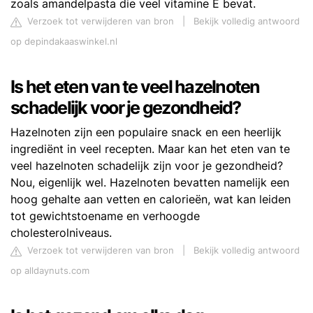
zoals amandelpasta die veel vitamine E bevat.
Verzoek tot verwijderen van bron
|
Bekijk volledig antwoord
op depindakaaswinkel.nl
Is het eten van te veel hazelnoten
schadelijk voor je gezondheid?
Hazelnoten zijn een populaire snack en een heerlijk
ingrediënt in veel recepten. Maar kan het eten van te
veel hazelnoten schadelijk zijn voor je gezondheid?
Nou, eigenlijk wel. Hazelnoten bevatten namelijk een
hoog gehalte aan vetten en calorieën, wat kan leiden
tot gewichtstoename en verhoogde
cholesterolniveaus.
Verzoek tot verwijderen van bron
|
Bekijk volledig antwoord
op alldaynuts.com