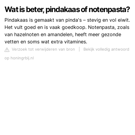
Wat is beter, pindakaas of notenpasta?
Pindakaas is gemaakt van pinda's – stevig en vol eiwit.
Het vult goed en is vaak goedkoop. Notenpasta, zoals
van hazelnoten en amandelen, heeft meer gezonde
vetten en soms wat extra vitamines.
Verzoek tot verwijderen van bron
|
Bekijk volledig antwoord
op honingrbij.nl