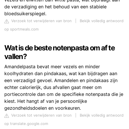
de verzadiging en het behoud van een stabiele
bloedsuikerspiegel.
Verzoek tot verwijderen van bron
|
Bekijk volledig antwoord
op sportmeals.com
Wat is de beste notenpasta om af te
vallen?
Amandelpasta bevat meer vezels en minder
koolhydraten dan pindakaas, wat kan bijdragen aan
een verzadigd gevoel. Amandelen en pindakaas zijn
echter calorierijk, dus afvallen gaat meer om
portiecontrole dan om de specifieke notenpasta die je
kiest. Het hangt af van je persoonlijke
gezondheidsdoelen en voorkeuren.
Verzoek tot verwijderen van bron
|
Bekijk volledig antwoord
op translate.google.com