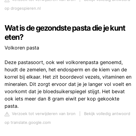
op drogespieren.nl
Wat is de gezondste pasta die je kunt
eten?
Volkoren pasta
Deze pastasoort, ook wel volkorenpasta genoemd,
houdt de zemelen, het endosperm en de kiem van de
korrel bij elkaar. Het zit boordevol vezels, vitaminen en
mineralen. Dit zorgt ervoor dat je je langer vol voelt en
voorkomt dat je bloedsuikerspiegel stijgt. Het bevat
ook iets meer dan 8 gram eiwit per kop gekookte
pasta.
Verzoek tot verwijderen van bron
|
Bekijk volledig antwoord
op translate.google.com