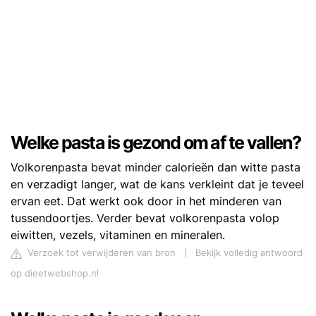
Welke pasta is gezond om af te vallen?
Volkorenpasta bevat minder calorieën dan witte pasta
en verzadigt langer, wat de kans verkleint dat je teveel
ervan eet. Dat werkt ook door in het minderen van
tussendoortjes. Verder bevat volkorenpasta volop
eiwitten, vezels, vitaminen en mineralen.
Verzoek tot verwijderen van bron
|
Bekijk volledig antwoord
op dieetwebshop.nl