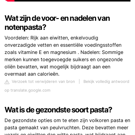
Wat zijn de voor- en nadelen van
notenpasta?
Voordelen: Rijk aan eiwitten, enkelvoudig
onverzadigde vetten en essentiële voedingsstoffen
zoals vitamine E en magnesium . Nadelen: Sommige
merken kunnen toegevoegde suikers en ongezonde
oliën bevatten, wat mogelijk bijdraagt ​​aan een
overmaat aan calorieën.
Verzoek tot verwijderen van bron
|
Bekijk volledig antwoord
op translate.google.com
Wat is de gezondste soort pasta?
De gezondste opties om te eten zijn volkoren pasta en
pasta gemaakt van peulvruchten. Deze bevatten meer
vezels en eiwitten dan witte pasta, wat bijdraagt aan