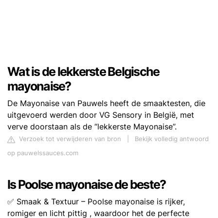
Wat is de lekkerste Belgische
mayonaise?
De Mayonaise van Pauwels heeft de smaaktesten, die
uitgevoerd werden door VG Sensory in België, met
verve doorstaan als de “lekkerste Mayonaise”.
Verzoek tot verwijderen van bron
|
Bekijk volledig antwoord
op pauwelssauces.com
Is Poolse mayonaise de beste?
✅ Smaak & Textuur – Poolse mayonaise is rijker,
romiger en licht pittig , waardoor het de perfecte