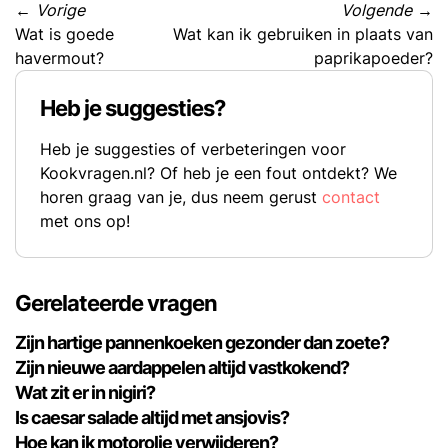
←
Vorige
Volgende
→
Wat is goede
Wat kan ik gebruiken in plaats van
havermout?
paprikapoeder?
Heb je suggesties?
Heb je suggesties of verbeteringen voor
Kookvragen.nl? Of heb je een fout ontdekt? We
horen graag van je, dus neem gerust
contact
met ons op!
Gerelateerde vragen
Zijn hartige pannenkoeken gezonder dan zoete?
Zijn nieuwe aardappelen altijd vastkokend?
Wat zit er in nigiri?
Is caesar salade altijd met ansjovis?
Hoe kan ik motorolie verwijderen?