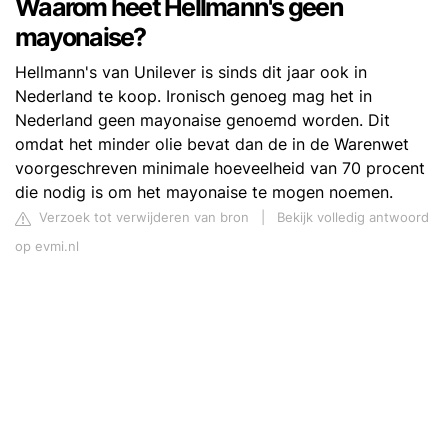
Waarom heet Hellmann's geen
mayonaise?
Hellmann's van Unilever is sinds dit jaar ook in
Nederland te koop. Ironisch genoeg mag het in
Nederland geen mayonaise genoemd worden. Dit
omdat het minder olie bevat dan de in de Warenwet
voorgeschreven minimale hoeveelheid van 70 procent
die nodig is om het mayonaise te mogen noemen.
Verzoek tot verwijderen van bron
|
Bekijk volledig antwoord
op evmi.nl