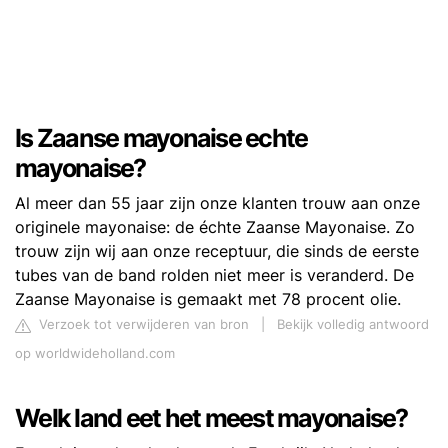
Is Zaanse mayonaise echte
mayonaise?
Al meer dan 55 jaar zijn onze klanten trouw aan onze
originele mayonaise: de échte Zaanse Mayonaise. Zo
trouw zijn wij aan onze receptuur, die sinds de eerste
tubes van de band rolden niet meer is veranderd. De
Zaanse Mayonaise is gemaakt met 78 procent olie.
Verzoek tot verwijderen van bron
|
Bekijk volledig antwoord
op worldwideholland.com
Welk land eet het meest mayonaise?