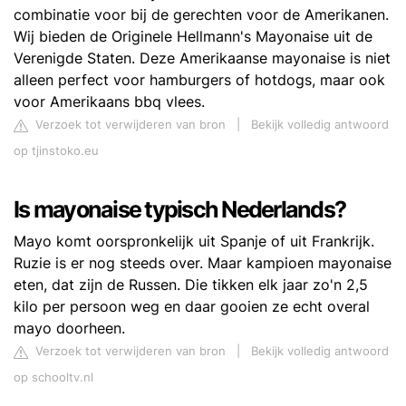
combinatie voor bij de gerechten voor de Amerikanen.
Wij bieden de Originele Hellmann's Mayonaise uit de
Verenigde Staten. Deze Amerikaanse mayonaise is niet
alleen perfect voor hamburgers of hotdogs, maar ook
voor Amerikaans bbq vlees.
Verzoek tot verwijderen van bron
|
Bekijk volledig antwoord
op tjinstoko.eu
Is mayonaise typisch Nederlands?
Mayo komt oorspronkelijk uit Spanje of uit Frankrijk.
Ruzie is er nog steeds over. Maar kampioen mayonaise
eten, dat zijn de Russen. Die tikken elk jaar zo'n 2,5
kilo per persoon weg en daar gooien ze echt overal
mayo doorheen.
Verzoek tot verwijderen van bron
|
Bekijk volledig antwoord
op schooltv.nl