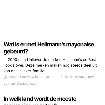
Wat is er met Hellmann's mayonaise
gebeurd?
In 2000 nam Unilever de merken Hellmann's en Best
Foods over. Deze merken maken nog steeds deel uit
van de Unilever-familie!
Verzoek tot verwijderen van bron
|
Bekijk volledig antwoord
op translate.google.com
In welk land wordt de meeste