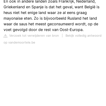
En ook in andere landen zoals Frankrijk, Nederland,
Griekenland en Spanje is dat het geval, want België is
heus niet het enige land waar ze al eens graag
mayonaise eten. Zo is bijvoorbeeld Rusland het land
waar de saus het meest geconsumeerd wordt, op de
voet gevolgd door de rest van Oost-Europa.
Verzoek tot verwijderen van bron
|
Bekijk volledig antwoord
op vandemoortele.be