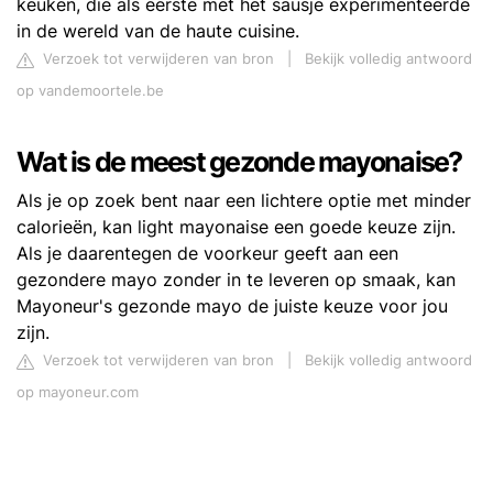
keuken, die als eerste met het sausje experimenteerde
in de wereld van de haute cuisine.
Verzoek tot verwijderen van bron
|
Bekijk volledig antwoord
op vandemoortele.be
Wat is de meest gezonde mayonaise?
Als je op zoek bent naar een lichtere optie met minder
calorieën, kan light mayonaise een goede keuze zijn.
Als je daarentegen de voorkeur geeft aan een
gezondere mayo zonder in te leveren op smaak, kan
Mayoneur's gezonde mayo de juiste keuze voor jou
zijn.
Verzoek tot verwijderen van bron
|
Bekijk volledig antwoord
op mayoneur.com