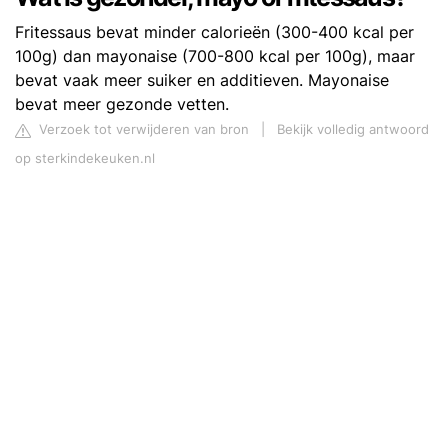
Fritessaus bevat minder calorieën (300-400 kcal per
100g) dan mayonaise (700-800 kcal per 100g), maar
bevat vaak meer suiker en additieven. Mayonaise
bevat meer gezonde vetten.
Verzoek tot verwijderen van bron
|
Bekijk volledig antwoord
op sterkindekeuken.nl