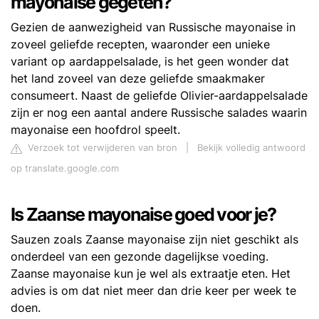
mayonaise gegeten?
Gezien de aanwezigheid van Russische mayonaise in
zoveel geliefde recepten, waaronder een unieke
variant op aardappelsalade, is het geen wonder dat
het land zoveel van deze geliefde smaakmaker
consumeert. Naast de geliefde Olivier-aardappelsalade
zijn er nog een aantal andere Russische salades waarin
mayonaise een hoofdrol speelt.
Verzoek tot verwijderen van bron
|
Bekijk volledig antwoord
op translate.google.com
Is Zaanse mayonaise goed voor je?
Sauzen zoals Zaanse mayonaise zijn niet geschikt als
onderdeel van een gezonde dagelijkse voeding.
Zaanse mayonaise kun je wel als extraatje eten. Het
advies is om dat niet meer dan drie keer per week te
doen.