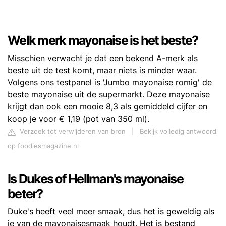
Welk merk mayonaise is het beste?
Misschien verwacht je dat een bekend A-merk als
beste uit de test komt, maar niets is minder waar.
Volgens ons testpanel is 'Jumbo mayonaise romig' de
beste mayonaise uit de supermarkt. Deze mayonaise
krijgt dan ook een mooie 8,3 als gemiddeld cijfer en
koop je voor € 1,19 (pot van 350 ml).
Verzoek tot verwijderen van bron
|
Bekijk volledig antwoord
op foodiesmagazine.nl
Is Dukes of Hellman's mayonaise
beter?
Duke's heeft veel meer smaak, dus het is geweldig als
je van de mayonaisesmaak houdt. Het is bestand