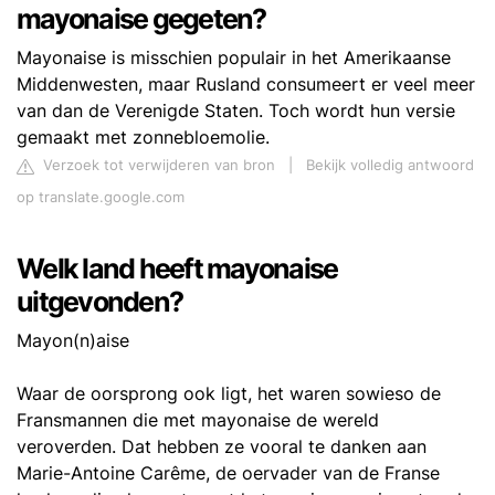
mayonaise gegeten?
Mayonaise is misschien populair in het Amerikaanse
Middenwesten, maar Rusland consumeert er veel meer
van dan de Verenigde Staten. Toch wordt hun versie
gemaakt met zonnebloemolie.
Verzoek tot verwijderen van bron
|
Bekijk volledig antwoord
op translate.google.com
Welk land heeft mayonaise
uitgevonden?
Mayon(n)aise
Waar de oorsprong ook ligt, het waren sowieso de
Fransmannen die met mayonaise de wereld
veroverden. Dat hebben ze vooral te danken aan
Marie-Antoine Carême, de oervader van de Franse