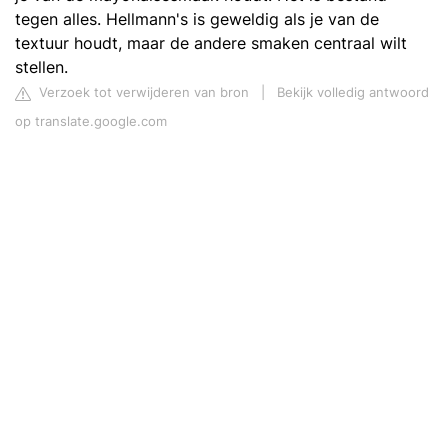
tegen alles. Hellmann's is geweldig als je van de
textuur houdt, maar de andere smaken centraal wilt
stellen.
Verzoek tot verwijderen van bron
|
Bekijk volledig antwoord
op translate.google.com