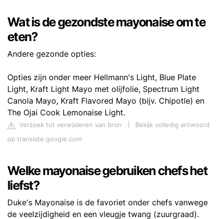
Wat is de gezondste mayonaise om te
eten?
Andere gezonde opties:
Opties zijn onder meer Hellmann's Light, Blue Plate
Light, Kraft Light Mayo met olijfolie, Spectrum Light
Canola Mayo, Kraft Flavored Mayo (bijv. Chipotle) ​​en
The Ojai Cook Lemonaise Light.
Verzoek tot verwijderen van bron
|
Bekijk volledig antwoord
op translate.google.com
Welke mayonaise gebruiken chefs het
liefst?
Duke's Mayonaise is de favoriet onder chefs vanwege
de veelzijdigheid en een vleugje twang (zuurgraad).