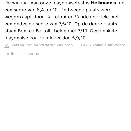
De winnaar van onze mayonaisetest is
Hellmann's
met
een score van 8,4 op 10. De tweede plaats werd
weggekaapt door Carrefour en Vandemoortele met
een gedeelde score van 7,5/10. Op de derde plaats
staan Boni en Bertolli, beide met 7/10. Geen enkele
mayonaise haalde minder dan 5,9/10.
Verzoek tot verwijderen van bron
|
Bekijk volledig antwoord
op libelle-lekker.be