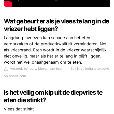
Wat gebeurt er als je vlees te lang in de
vriezer hebt liggen?
Langdurig invriezen kan schade aan het eten
veroorzaken of de productkwaliteit verminderen. Net
als vriesbrand. Eten wordt in de vriezer waarschijnlijk
niet onveilig, maar als het er te lang in blijft liggen,
wordt het wel onaangenaam om te eten.
Verzoek tot verwijderen van bron
|
Bekijk volledig antwoord
op reddit.com
Is het veilig om kip uit de diepvries te
eten die stinkt?
Vlees dat stinkt