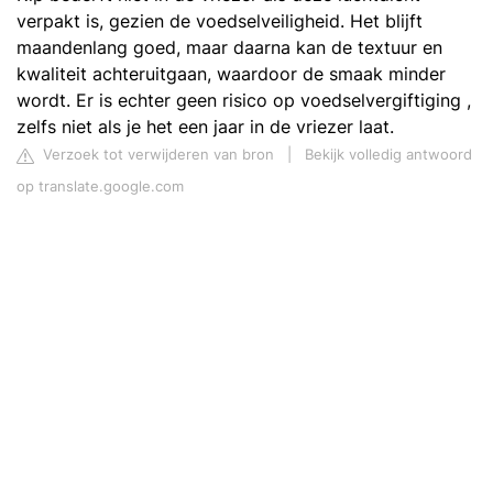
verpakt is, gezien de voedselveiligheid. Het blijft
maandenlang goed, maar daarna kan de textuur en
kwaliteit achteruitgaan, waardoor de smaak minder
wordt. Er is echter geen risico op voedselvergiftiging ,
zelfs niet als je het een jaar in de vriezer laat.
Verzoek tot verwijderen van bron
|
Bekijk volledig antwoord
op translate.google.com