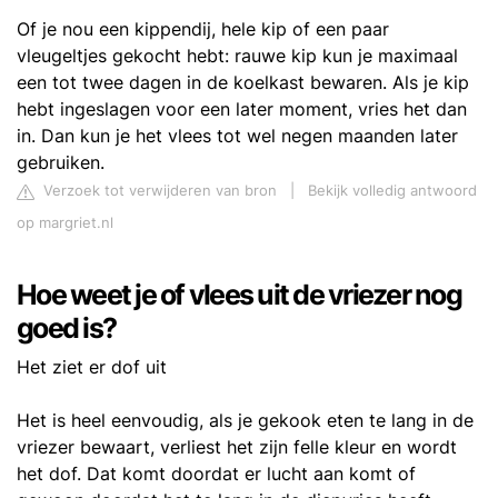
Of je nou een kippendij, hele kip of een paar
vleugeltjes gekocht hebt: rauwe kip kun je maximaal
een tot twee dagen in de koelkast bewaren. Als je kip
hebt ingeslagen voor een later moment, vries het dan
in. Dan kun je het vlees tot wel negen maanden later
gebruiken.
Verzoek tot verwijderen van bron
|
Bekijk volledig antwoord
op margriet.nl
Hoe weet je of vlees uit de vriezer nog
goed is?
Het ziet er dof uit
Het is heel eenvoudig, als je gekook eten te lang in de
vriezer bewaart, verliest het zijn felle kleur en wordt
het dof. Dat komt doordat er lucht aan komt of