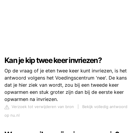
Kan je kip twee keer invriezen?
Op de vraag of je eten twee keer kunt invriezen, is het
antwoord volgens het Voedingscentrum 'nee'. De kans
dat je hier ziek van wordt, zou bij een tweede keer
opwarmen een stuk groter zijn dan bij de eerste keer
opwarmen na invriezen.
Verzoek tot verwijderen van bron
|
Bekijk volledig antwoord
op nu.nl