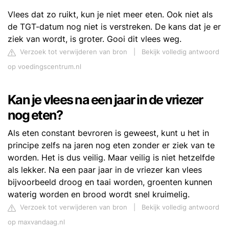
Vlees dat zo ruikt, kun je niet meer eten. Ook niet als
de TGT-datum nog niet is verstreken. De kans dat je er
ziek van wordt, is groter. Gooi dit vlees weg.
Verzoek tot verwijderen van bron
|
Bekijk volledig antwoord
op voedingscentrum.nl
Kan je vlees na een jaar in de vriezer
nog eten?
Als eten constant bevroren is geweest, kunt u het in
principe zelfs na jaren nog eten zonder er ziek van te
worden. Het is dus veilig. Maar veilig is niet hetzelfde
als lekker. Na een paar jaar in de vriezer kan vlees
bijvoorbeeld droog en taai worden, groenten kunnen
waterig worden en brood wordt snel kruimelig.
Verzoek tot verwijderen van bron
|
Bekijk volledig antwoord
op maxvandaag.nl