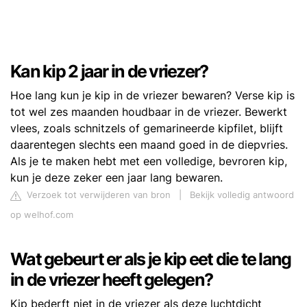
Kan kip 2 jaar in de vriezer?
Hoe lang kun je kip in de vriezer bewaren? Verse kip is
tot wel zes maanden houdbaar in de vriezer. Bewerkt
vlees, zoals schnitzels of gemarineerde kipfilet, blijft
daarentegen slechts een maand goed in de diepvries.
Als je te maken hebt met een volledige, bevroren kip,
kun je deze zeker een jaar lang bewaren.
Verzoek tot verwijderen van bron
|
Bekijk volledig antwoord
op welhof.com
Wat gebeurt er als je kip eet die te lang
in de vriezer heeft gelegen?
Kip bederft niet in de vriezer als deze luchtdicht