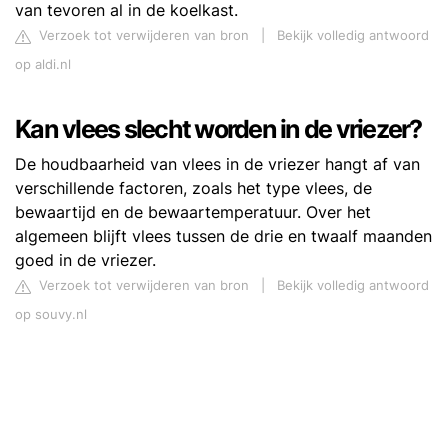
van tevoren al in de koelkast.
Verzoek tot verwijderen van bron
|
Bekijk volledig antwoord
op aldi.nl
Kan vlees slecht worden in de vriezer?
De houdbaarheid van vlees in de vriezer hangt af van
verschillende factoren, zoals het type vlees, de
bewaartijd en de bewaartemperatuur. Over het
algemeen blijft vlees tussen de drie en twaalf maanden
goed in de vriezer.
Verzoek tot verwijderen van bron
|
Bekijk volledig antwoord
op souvy.nl