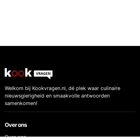
Welkom bij Kookvragen.nl, dé plek waar culinaire
nieuwsgierigheid en smaakvolle antwoorden
samenkomen!
Over ons
Over ons