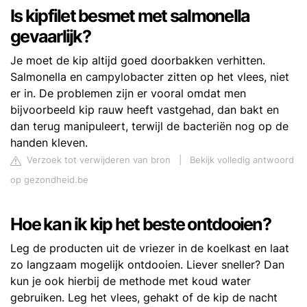
Is kipfilet besmet met salmonella
gevaarlijk?
Je moet de kip altijd goed doorbakken verhitten.
Salmonella en campylobacter zitten op het vlees, niet
er in. De problemen zijn er vooral omdat men
bijvoorbeeld kip rauw heeft vastgehad, dan bakt en
dan terug manipuleert, terwijl de bacteriën nog op de
handen kleven.
Verzoek tot verwijderen van bron
|
Bekijk volledig antwoord
op gezondheid.be
Hoe kan ik kip het beste ontdooien?
Leg de producten uit de vriezer in de koelkast en laat
zo langzaam mogelijk ontdooien. Liever sneller? Dan
kun je ook hierbij de methode met koud water
gebruiken. Leg het vlees, gehakt of de kip de nacht