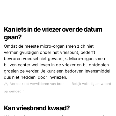
Kan iets in de vriezer over de datum
gaan?
Omdat de meeste micro-organismen zich niet
vermenigvuldigen onder het vriespunt, bederft
bevroren voedsel niet gevaarlijk. Micro-organismen
blijven echter wel leven in de vriezer en bij ontdooien
groeien ze verder. Je kunt een bedorven levensmiddel
dus niet 'redden' door invriezen.
Verzoek tot verwijderen van bron
|
Bekijk volledig antwoord
op genoeg.nl
Kan vriesbrand kwaad?