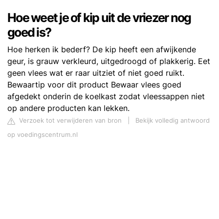
Hoe weet je of kip uit de vriezer nog
goed is?
Hoe herken ik bederf? De kip heeft een afwijkende
geur, is grauw verkleurd, uitgedroogd of plakkerig. Eet
geen vlees wat er raar uitziet of niet goed ruikt.
Bewaartip voor dit product Bewaar vlees goed
afgedekt onderin de koelkast zodat vleessappen niet
op andere producten kan lekken.
Verzoek tot verwijderen van bron
|
Bekijk volledig antwoord
op voedingscentrum.nl