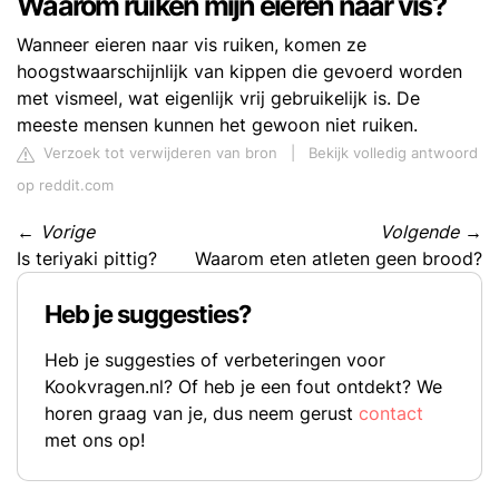
Waarom ruiken mijn eieren naar vis?
Wanneer eieren naar vis ruiken, komen ze
hoogstwaarschijnlijk van kippen die gevoerd worden
met vismeel, wat eigenlijk vrij gebruikelijk is. De
meeste mensen kunnen het gewoon niet ruiken.
Verzoek tot verwijderen van bron
|
Bekijk volledig antwoord
op reddit.com
←
Vorige
Volgende
→
Is teriyaki pittig?
Waarom eten atleten geen brood?
Heb je suggesties?
Heb je suggesties of verbeteringen voor
Kookvragen.nl? Of heb je een fout ontdekt? We
horen graag van je, dus neem gerust
contact
met ons op!