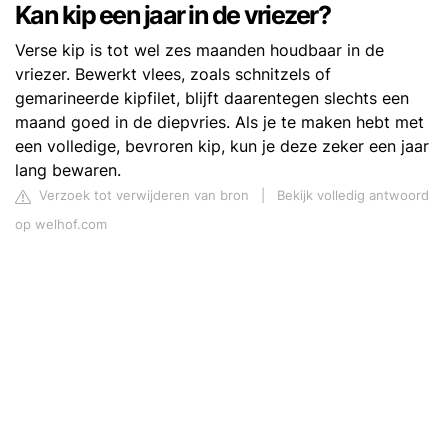
Kan kip een jaar in de vriezer?
Verse kip is tot wel zes maanden houdbaar in de
vriezer. Bewerkt vlees, zoals schnitzels of
gemarineerde kipfilet, blijft daarentegen slechts een
maand goed in de diepvries. Als je te maken hebt met
een volledige, bevroren kip, kun je deze zeker een jaar
lang bewaren.
Verzoek tot verwijderen van bron
|
Bekijk volledig antwoord
op welhof.com