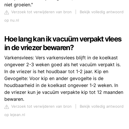
niet groeien."
Verzoek tot verwijderen van bron
|
Bekijk volledig antwoord
op nu.nl
Hoe lang kan ik vacuüm verpakt vlees
in de vriezer bewaren?
Varkensvlees: Vers varkensvlees blijft in de koelkast
ongeveer 2-3 weken goed als het vacuüm verpakt is.
In de vriezer is het houdbaar tot 1-2 jaar. Kip en
Gevogelte: Voor kip en ander gevogelte is de
houdbaarheid in de koelkast ongeveer 1-2 weken. In
de vriezer kun je vacuüm verpakte kip tot 12 maanden
bewaren.
Verzoek tot verwijderen van bron
|
Bekijk volledig antwoord
op lejean.nl