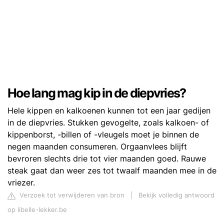
Hoe lang mag kip in de diepvries?
Hele kippen en kalkoenen kunnen tot een jaar gedijen
in de diepvries. Stukken gevogelte, zoals kalkoen- of
kippenborst, -billen of -vleugels moet je binnen de
negen maanden consumeren. Orgaanvlees blijft
bevroren slechts drie tot vier maanden goed. Rauwe
steak gaat dan weer zes tot twaalf maanden mee in de
vriezer.
Verzoek tot verwijderen van bron
|
Bekijk volledig antwoord
op libelle-lekker.be