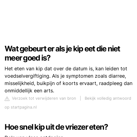
Wat gebeurt er als je kip eet die niet
meer goed is?
Het eten van kip dat over de datum is, kan leiden tot
voedselvergiftiging. Als je symptomen zoals diarree,
misselijkheid, buikpijn of koorts ervaart, raadpleeg dan
onmiddellijk een arts.
Verzoek tot verwijderen van bron
|
Bekijk volledig antwoord
op startpagina.nl
Hoe snel kip uit de vriezer eten?