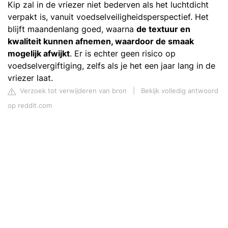
Kip zal in de vriezer niet bederven als het luchtdicht
verpakt is, vanuit voedselveiligheidsperspectief. Het
blijft maandenlang goed, waarna
de textuur en
kwaliteit kunnen afnemen, waardoor de smaak
mogelijk afwijkt
. Er is echter geen risico op
voedselvergiftiging, zelfs als je het een jaar lang in de
vriezer laat.
Verzoek tot verwijderen van bron
|
Bekijk volledig antwoord
op reddit.com