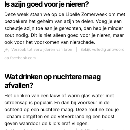
Is azijn goed voor je nieren?
Deze week staan we op de Libelle Zomerweek om met
bezoekers het geheim van azijn te delen. Voeg je een
scheutje azijn toe aan je gerechten, dan heb je minder
zout nodig. Dit is niet alleen goed voor je nieren, maar
ook voor het voorkomen van nierschade.
Verzoek tot verwijderen van bron
|
Bekijk volledig antwoord
op facebook.com
Wat drinken op nuchtere maag
afvallen?
Het drinken van een lauw of warm glas water met
citroensap is populair. En dan bij voorkeur in de
ochtend op een nuchtere maag. Deze routine zou je
lichaam ontgiften en de vetverbranding een boost
geven waardoor de kilo's eraf vliegen.