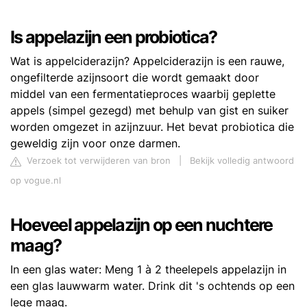
Is appelazijn een probiotica?
Wat is appelciderazijn? Appelciderazijn is een rauwe,
ongefilterde azijnsoort die wordt gemaakt door
middel van een fermentatieproces waarbij geplette
appels (simpel gezegd) met behulp van gist en suiker
worden omgezet in azijnzuur. Het bevat probiotica die
geweldig zijn voor onze darmen.
Verzoek tot verwijderen van bron
|
Bekijk volledig antwoord
op vogue.nl
Hoeveel appelazijn op een nuchtere
maag?
In een glas water: Meng 1 à 2 theelepels appelazijn in
een glas lauwwarm water. Drink dit 's ochtends op een
lege maag.