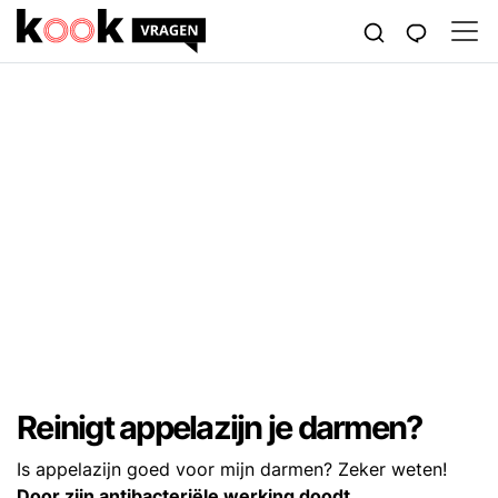
Reinigt appelazijn je darmen?
Is appelazijn goed voor mijn darmen? Zeker weten!
Door zijn antibacteriële werking doodt