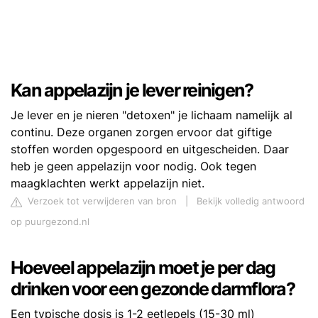
Kan appelazijn je lever reinigen?
Je lever en je nieren "detoxen" je lichaam namelijk al
continu. Deze organen zorgen ervoor dat giftige
stoffen worden opgespoord en uitgescheiden. Daar
heb je geen appelazijn voor nodig. Ook tegen
maagklachten werkt appelazijn niet.
Verzoek tot verwijderen van bron
|
Bekijk volledig antwoord
op puurgezond.nl
Hoeveel appelazijn moet je per dag
drinken voor een gezonde darmflora?
Een typische dosis is 1-2 eetlepels (15-30 ml)