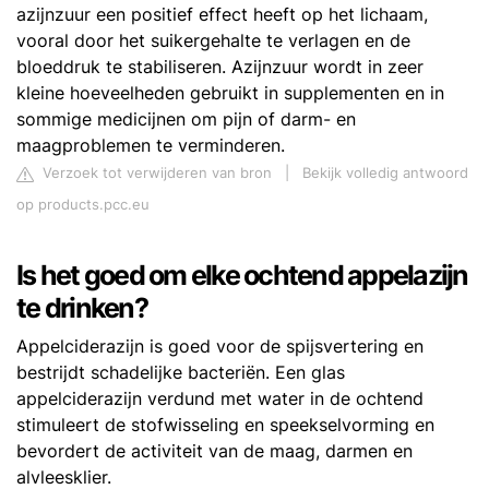
azijnzuur een positief effect heeft op het lichaam,
vooral door het suikergehalte te verlagen en de
bloeddruk te stabiliseren. Azijnzuur wordt in zeer
kleine hoeveelheden gebruikt in supplementen en in
sommige medicijnen om pijn of darm- en
maagproblemen te verminderen.
Verzoek tot verwijderen van bron
|
Bekijk volledig antwoord
op products.pcc.eu
Is het goed om elke ochtend appelazijn
te drinken?
Appelciderazijn is goed voor de spijsvertering en
bestrijdt schadelijke bacteriën. Een glas
appelciderazijn verdund met water in de ochtend
stimuleert de stofwisseling en speekselvorming en
bevordert de activiteit van de maag, darmen en
alvleesklier.