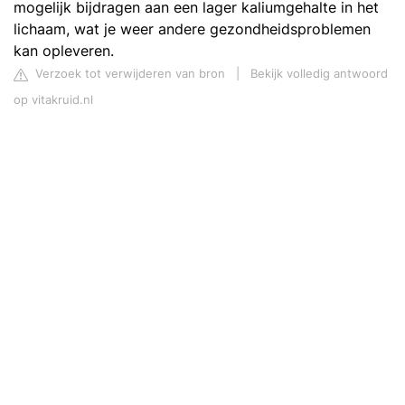
mogelijk bijdragen aan een lager kaliumgehalte in het
lichaam, wat je weer andere gezondheidsproblemen
kan opleveren.
Verzoek tot verwijderen van bron
|
Bekijk volledig antwoord
op vitakruid.nl