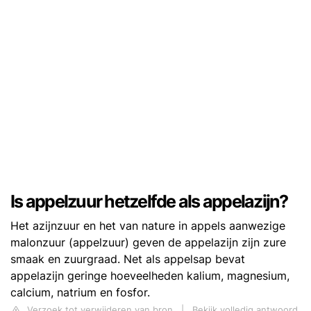
Is appelzuur hetzelfde als appelazijn?
Het azijnzuur en het van nature in appels aanwezige
malonzuur (appelzuur) geven de appelazijn zijn zure
smaak en zuurgraad. Net als appelsap bevat
appelazijn geringe hoeveelheden kalium, magnesium,
calcium, natrium en fosfor.
Verzoek tot verwijderen van bron
|
Bekijk volledig antwoord