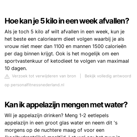
Hoe kan je 5 kilo in een week afvallen?
Als je toch 5 kilo af wilt afvallen in een week, kun je
het beste een caloriearm dieet volgen waarbij je als
vrouw niet meer dan 1100 en mannen 1500 calorieën
per dag binnen krijgt. Ook is het mogelijk om een
sportvastenkuur of ketodieet te volgen van maximaal
10 dagen.
Verzoek tot verwijderen van bron
|
Bekijk volledig antwoord
op personalfitnessnederland.nl
Kan ik appelazijn mengen met water?
Wil je appelazijn drinken? Meng 1-2 eetlepels
appelazijn in een groot glas water en neem dit 's
morgens op de nuchtere maag of voor een