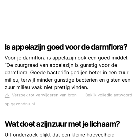
Is appelazijn goed voor de darmflora?
Voor je darmflora is appelazijn ook een goed middel.
“De zuurgraad van appelazijn is gunstig voor de
darmflora. Goede bacteriën gedijen beter in een zuur
milieu, terwijl minder gunstige bacteriën en gisten een
zuur milieu vaak niet prettig vinden.
Verzoek tot verwijderen van bron
|
Bekijk volledig antwoord
op gezondnu.nl
Wat doet azijnzuur met je lichaam?
Uit onderzoek blijkt dat een kleine hoeveelheid