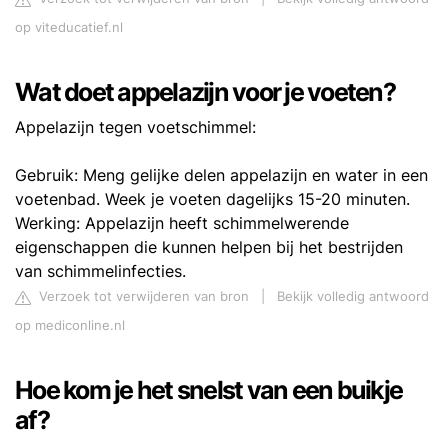
op viteducatief.nl
Wat doet appelazijn voor je voeten?
Appelazijn tegen voetschimmel:
Gebruik: Meng gelijke delen appelazijn en water in een
voetenbad. Week je voeten dagelijks 15-20 minuten.
Werking: Appelazijn heeft schimmelwerende
eigenschappen die kunnen helpen bij het bestrijden
van schimmelinfecties.
Verzoek tot verwijderen van bron
|
Bekijk volledig antwoord
op mediconline.nl
Hoe kom je het snelst van een buikje
af?