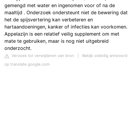
gemengd met water en ingenomen voor of na de
maaltijd . Onderzoek ondersteunt niet de bewering dat
het de spijsvertering kan verbeteren en
hartaandoeningen, kanker of infecties kan voorkomen.
Appelazijn is een relatief veilig supplement om met
mate te gebruiken, maar is nog niet uitgebreid
onderzocht.
Verzoek tot verwijderen van bron
|
Bekijk volledig antwoord
op translate.google.com