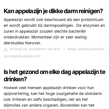
Kan appelazijn je dikke darm reinigen?
Appelazijn wordt ook beschouwd als een probioticum
en wordt gebruikt bij darmspoelingen . De enzymen en
zuren in appelazijn zouden slechte bacteriën
onderdrukken. Momenteel zijn er zeer weinig
dierstudies hierover.
Verzoek tot verwijderen van bron
|
Bekijk volledig antwoord
op translate.google.com
Is het gezond om elke dag appelazijn te
drinken?
Hoewel veel mensen appelazijn drinken voor hun
spijsvertering, kan het hoge zuurgehalte de slokdarm
ook irriteren en zelfs beschadigen, net als het
slijmvlies van andere organen. Bovendien kan het