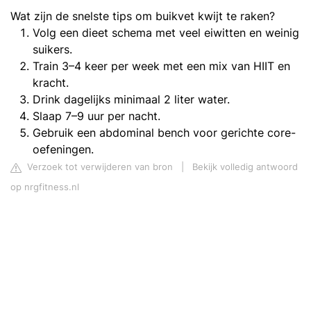
Wat zijn de snelste tips om buikvet kwijt te raken?
Volg een dieet schema met veel eiwitten en weinig
suikers.
Train 3–4 keer per week met een mix van HIIT en
kracht.
Drink dagelijks minimaal 2 liter water.
Slaap 7–9 uur per nacht.
Gebruik een abdominal bench voor gerichte core-
oefeningen.
Verzoek tot verwijderen van bron
|
Bekijk volledig antwoord
op nrgfitness.nl