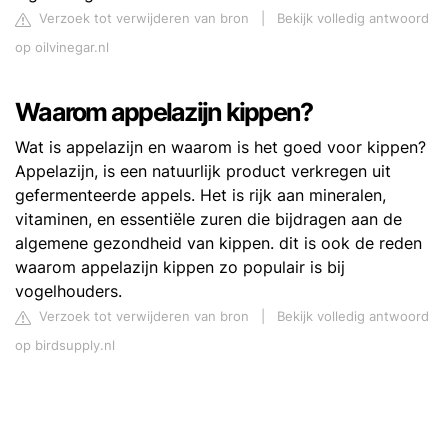
Verzoek tot verwijderen van bron
|
Bekijk volledig antwoord
op oilvinegar.nl
Waarom appelazijn kippen?
Wat is appelazijn en waarom is het goed voor kippen?
Appelazijn, is een natuurlijk product verkregen uit
gefermenteerde appels. Het is rijk aan mineralen,
vitaminen, en essentiële zuren die bijdragen aan de
algemene gezondheid van kippen. dit is ook de reden
waarom appelazijn kippen zo populair is bij
vogelhouders.
Verzoek tot verwijderen van bron
|
Bekijk volledig antwoord
op birdsupply.nl