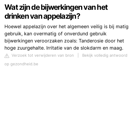
Wat zijn de bijwerkingen van het
drinken van appelazijn?
Hoewel appelazijn over het algemeen veilig is bij matig
gebruik, kan overmatig of onverdund gebruik
bijwerkingen veroorzaken zoals: Tanderosie door het
hoge zuurgehalte. Irritatie van de slokdarm en maag.
Verzoek tot verwijderen van bron
|
Bekijk volledig antwoord
op gezondheid.be