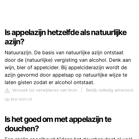
Is appelazijn hetzelfde als natuurlijke
azijn?
Natuurazijn. De basis van natuurlijke azijn ontstaat
door de (natuurlijke) vergisting van alcohol. Denk aan
wijn, bier of appelcider. Bij appelciderazijn wordt de
azijn gevormd door appelsap op natuurlijke wijze te
laten gisten zodat er alcohol ontstaat.
Verzoek tot verwijderen van bron
|
Bekijk volledig antwoord
op kro-ncrv.nl
Is het goed om met appelazijn te
douchen?