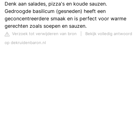
Denk aan salades, pizza's en koude sauzen.
Gedroogde basilicum (gesneden) heeft een
geconcentreerdere smaak en is perfect voor warme
gerechten zoals soepen en sauzen.
Verzoek tot verwijderen van bron
|
Bekijk volledig antwoord
op dekruidenbaron.nl