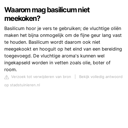
Waarom mag basilicum niet
meekoken?
Basilicum hoor je vers te gebruiken; de vluchtige oliën
maken het bijna onmogelijk om de fijne geur lang vast
te houden. Basilicum wordt daarom ook niet
meegekookt en hooguit op het eind van een bereiding
toegevoegd. De vluchtige aroma's kunnen wel
ingekapseld worden in vetten zoals olie, boter of
room.
Verzoek tot verwijderen van bron
|
Bekijk volledig antwoord
op stadstuinieren.nl