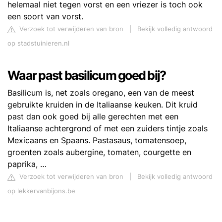
helemaal niet tegen vorst en een vriezer is toch ook
een soort van vorst.
Verzoek tot verwijderen van bron
|
Bekijk volledig antwoord
op stadstuinieren.nl
Waar past basilicum goed bij?
Basilicum is, net zoals oregano, een van de meest
gebruikte kruiden in de Italiaanse keuken. Dit kruid
past dan ook goed bij alle gerechten met een
Italiaanse achtergrond of met een zuiders tintje zoals
Mexicaans en Spaans. Pastasaus, tomatensoep,
groenten zoals aubergine, tomaten, courgette en
paprika, …
Verzoek tot verwijderen van bron
|
Bekijk volledig antwoord
op lekkervanbijons.be