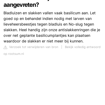
aangevreten?
Bladluizen en slakken vallen vaak basilicum aan. Let
goed op en behandel indien nodig met larven van
lieveheersbeestjes tegen bladluis en No-slug tegen
slakken. Heel handig zijn onze antislakkenringen die je
over net geplante basilicumplantjes kan plaatsen
waardoor de slakken er niet meer bij kunnen.
Verzoek tot verwijderen van bron
|
Bekijk volledig antwoord
op rootsum.nl