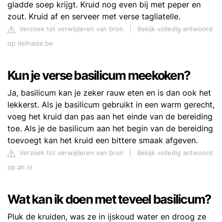
gladde soep krijgt. Kruid nog even bij met peper en
zout. Kruid af en serveer met verse tagliatelle.
Verzoek tot verwijderen van bron
|
Bekijk volledig antwoord
op delhaize.be
Kun je verse basilicum meekoken?
Ja, basilicum kan je zeker rauw eten en is dan ook het
lekkerst. Als je basilicum gebruikt in een warm gerecht,
voeg het kruid dan pas aan het einde van de bereiding
toe. Als je de basilicum aan het begin van de bereiding
toevoegt kan het kruid een bittere smaak afgeven.
Verzoek tot verwijderen van bron
|
Bekijk volledig antwoord
op ah.nl
Wat kan ik doen met teveel basilicum?
Pluk de kruiden, was ze in ijskoud water en droog ze