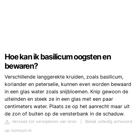
Hoe kan ik basilicum oogsten en
bewaren?
Verschillende langgerekte kruiden, zoals basilicum,
koriander en peterselie, kunnen even worden bewaard
in een glas water zoals snijbloemen. Knip gewoon de
uiteinden en steek ze in een glas met een paar
centimeters water. Plaats ze op het aanrecht maar uit
de zon of buiten op de vensterbank in de schaduw.
Verzoek tot verwijderen van bron
|
Bekijk volledig antwoord
op rootsum.nl