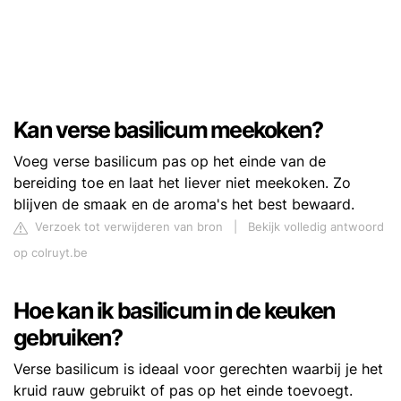
Kan verse basilicum meekoken?
Voeg verse basilicum pas op het einde van de
bereiding toe en laat het liever niet meekoken. Zo
blijven de smaak en de aroma's het best bewaard.
Verzoek tot verwijderen van bron
|
Bekijk volledig antwoord
op colruyt.be
Hoe kan ik basilicum in de keuken
gebruiken?
Verse basilicum is ideaal voor gerechten waarbij je het
kruid rauw gebruikt of pas op het einde toevoegt.