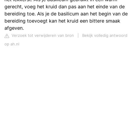
gerecht, voeg het kruid dan pas aan het einde van de
bereiding toe. Als je de basilicum aan het begin van de
bereiding toevoegt kan het kruid een bittere smaak
afgeven.
Verzoek tot verwijderen van bron
|
Bekijk volledig antwoord
op ah.nl