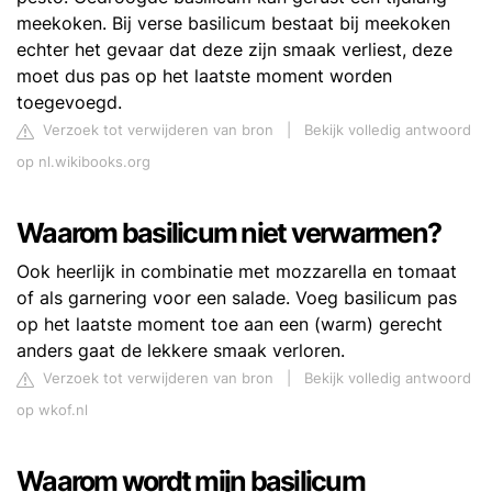
meekoken. Bij verse basilicum bestaat bij meekoken
echter het gevaar dat deze zijn smaak verliest, deze
moet dus pas op het laatste moment worden
toegevoegd.
Verzoek tot verwijderen van bron
|
Bekijk volledig antwoord
op nl.wikibooks.org
Waarom basilicum niet verwarmen?
Ook heerlijk in combinatie met mozzarella en tomaat
of als garnering voor een salade. Voeg basilicum pas
op het laatste moment toe aan een (warm) gerecht
anders gaat de lekkere smaak verloren.
Verzoek tot verwijderen van bron
|
Bekijk volledig antwoord
op wkof.nl
Waarom wordt mijn basilicum