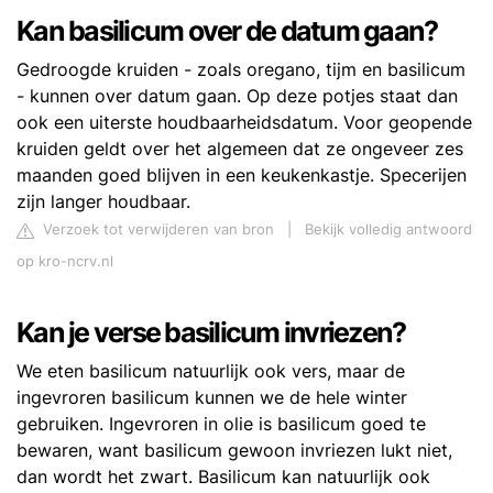
Kan basilicum over de datum gaan?
Gedroogde kruiden - zoals oregano, tijm en basilicum
- kunnen over datum gaan. Op deze potjes staat dan
ook een uiterste houdbaarheidsdatum. Voor geopende
kruiden geldt over het algemeen dat ze ongeveer zes
maanden goed blijven in een keukenkastje. Specerijen
zijn langer houdbaar.
Verzoek tot verwijderen van bron
|
Bekijk volledig antwoord
op kro-ncrv.nl
Kan je verse basilicum invriezen?
We eten basilicum natuurlijk ook vers, maar de
ingevroren basilicum kunnen we de hele winter
gebruiken. Ingevroren in olie is basilicum goed te
bewaren, want basilicum gewoon invriezen lukt niet,
dan wordt het zwart. Basilicum kan natuurlijk ook