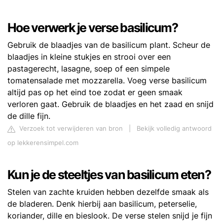
Hoe verwerk je verse basilicum?
Gebruik de blaadjes van de basilicum plant. Scheur de
blaadjes in kleine stukjes en strooi over een
pastagerecht, lasagne, soep of een simpele
tomatensalade met mozzarella. Voeg verse basilicum
altijd pas op het eind toe zodat er geen smaak
verloren gaat. Gebruik de blaadjes en het zaad en snijd
de dille fijn.
Verzoek tot verwijderen van bron
|
Bekijk volledig antwoord
op lekkerensimpel.com
Kun je de steeltjes van basilicum eten?
Stelen van zachte kruiden hebben dezelfde smaak als
de bladeren. Denk hierbij aan basilicum, peterselie,
koriander, dille en bieslook. De verse stelen snijd je fijn