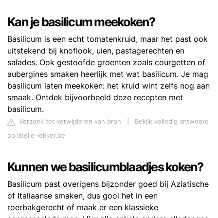
Kan je basilicum meekoken?
Basilicum is een echt tomatenkruid, maar het past ook
uitstekend bij knoflook, uien, pastagerechten en
salades. Ook gestoofde groenten zoals courgetten of
aubergines smaken heerlijk met wat basilicum. Je mag
basilicum laten meekoken: het kruid wint zelfs nog aan
smaak. Ontdek bijvoorbeeld deze recepten met
basilicum.
Verzoek tot verwijderen van bron
|
Bekijk volledig antwoord
op libelle-lekker.be
Kunnen we basilicumblaadjes koken?
Basilicum past overigens bijzonder goed bij Aziatische
of Italiaanse smaken, dus gooi het in een
roerbakgerecht of maak er een klassieke