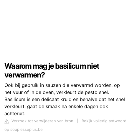
Waarom mag je basilicum niet
verwarmen?
Ook bij gebruik in sauzen die verwarmd worden, op
het vuur of in de oven, verkleurt de pesto snel.
Basilicum is een delicaat kruid en behalve dat het snel
verkleurt, gaat de smaak na enkele dagen ook
achteruit.
Verzoek tot verwijderen van bron
|
Bekijk volledig antwoord
op souplesseplus.be