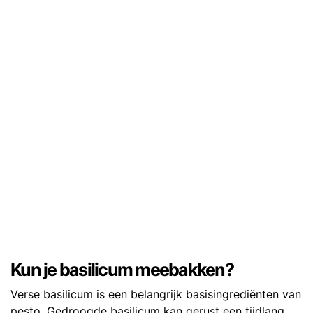
Kun je basilicum meebakken?
Verse basilicum is een belangrijk basisingrediënten van
pesto. Gedroogde basilicum kan gerust een tijdlang