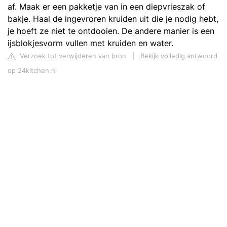
af. Maak er een pakketje van in een diepvrieszak of
bakje. Haal de ingevroren kruiden uit die je nodig hebt,
je hoeft ze niet te ontdooien. De andere manier is een
ijsblokjesvorm vullen met kruiden en water.
Verzoek tot verwijderen van bron
|
Bekijk volledig antwoord
op 24kitchen.nl