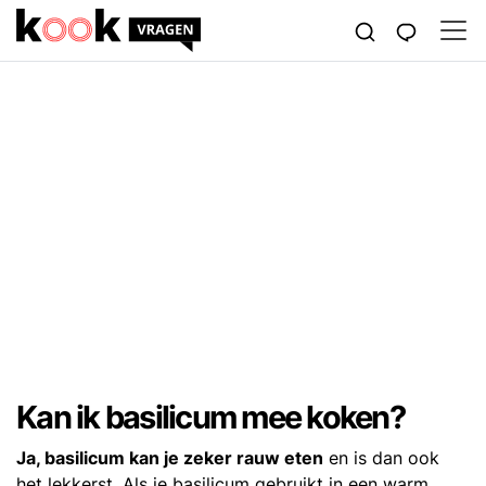
Kan ik basilicum mee koken?
Ja, basilicum kan je zeker rauw eten
en is dan ook
het lekkerst. Als je basilicum gebruikt in een warm