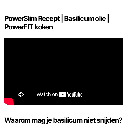
PowerSlim Recept | Basilicum olie |
PowerFIT koken
Waarom mag je basilicum niet snijden?