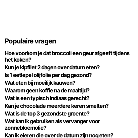
Populaire vragen
Hoe voorkom je dat broccoli een geur afgeeft tijdens
het koken?
Kun je kipfilet 2 dagen over datum eten?
Is 1 eetlepel olijfolie per dag gezond?
Wat eten bij moeilijk kauwen?
Waarom geen koffie na de maaltijd?
Wat is een typisch Indiaas gerecht?
Kan je chocolade meerdere keren smelten?
Wat is de top 3 gezondste groente?
Wat kan ik gebruiken als vervanger voor
zonnebloemolie?
Kan ik eieren die over de datum zijn nog eten?