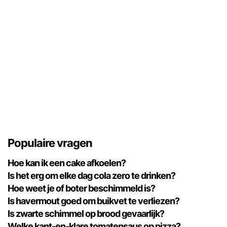
Populaire vragen
Hoe kan ik een cake afkoelen?
Is het erg om elke dag cola zero te drinken?
Hoe weet je of boter beschimmeld is?
Is havermout goed om buikvet te verliezen?
Is zwarte schimmel op brood gevaarlijk?
Welke kant-en-klare tomatensaus op pizza?