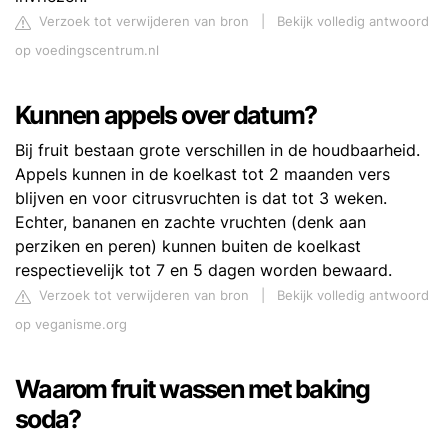
Verzoek tot verwijderen van bron
|
Bekijk volledig antwoord
op voedingscentrum.nl
Kunnen appels over datum?
Bij fruit bestaan grote verschillen in de houdbaarheid.
Appels kunnen in de koelkast tot 2 maanden vers
blijven en voor citrusvruchten is dat tot 3 weken.
Echter, bananen en zachte vruchten (denk aan
perziken en peren) kunnen buiten de koelkast
respectievelijk tot 7 en 5 dagen worden bewaard.
Verzoek tot verwijderen van bron
|
Bekijk volledig antwoord
op veganisme.org
Waarom fruit wassen met baking
soda?