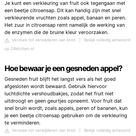
Je kunt een verkleuring van fruit ook tegengaan met
een beetje citroensap. Dit kan handig zijn met snel
verkleurende vruchten zoals appel, banaan en peren.
Het zuur in citroensap remt namelijk de werking van
de enzymen die de bruine kleur veroorzaken.
Verzoek tot verwijderen van bron
|
Bekijk volledig antwoord
op 24kitchen.nl
Hoe bewaar je een gesneden appel?
Gesneden fruit blijft het langst vers als het goed
afgesloten wordt bewaard. Gebruik hiervoor
luchtdichte vershoudbakjes, zodat het fruit niet
uitdroogt en geen geurtjes opneemt. Voor fruit dat
snel bruin wordt, zoals appels, peren of bananen, kun
je een beetje citroensap gebruiken om de verkleuring
te verminderen.
Verzoek tot verwijderen van bron
|
Bekijk volledig antwoord