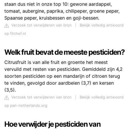
staan dus niet in onze top 10: gewone aardappel,
tomaat, aubergine, paprika, chilipeper, groene peper,
Spaanse peper, kruisbessen en goji-bessen.
Verzoek tot verwijderen van bron
|
Bekijk volledig antwoord
op fitchef.nl
Welk fruit bevat de meeste pesticiden?
Citrusfruit is van alle fruit en groente het meest
vervuild met resten van pesticiden. Gemiddeld zijn 4,2
soorten pesticiden op een mandarijn of citroen terug
te vinden, gevolgd door aardbeien (3,7) en kersen
(3,5).
Verzoek tot verwijderen van bron
|
Bekijk volledig antwoord
op pan-netherlands.org
Hoe verwijder je pesticiden van