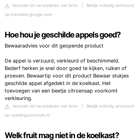
Verzoek tot verwijderen van bron
|
Bekijk volledig antwoord
op translate.google.com
Hoe hou je geschilde appels goed?
Bewaaradvies voor dit geopende product
De appel is verzuurd, verkleurd of beschimmeld.
Bederf herken je snel door goed te kijken, ruiken of
proeven. Bewaartip voor dit product Bewaar stukjes
geschilde appel afgedekt in de koelkast. Het
toevoegen van een beetje citroensap voorkomt
verkleuring.
Verzoek tot verwijderen van bron
|
Bekijk volledig antwoord
op voedingscentrum.nl
Welk fruit mag niet in de koelkast?