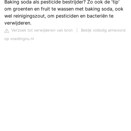
Baking soda als pesticide bestrijder? Zo ook de 'tip'
om groenten en fruit te wassen met baking soda, ook
wel reinigingszout, om pesticiden en bacteriën te
verwijderen.
Verzoek tot verwijderen van bron
|
Bekijk volledig antwoord
op voedingnu.nl