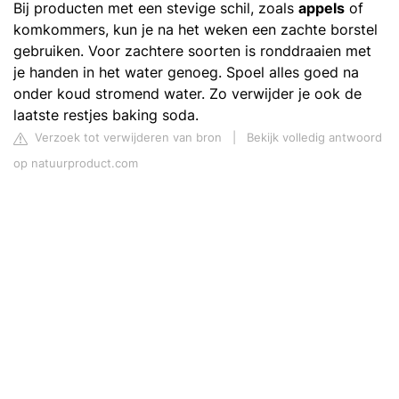
Bij producten met een stevige schil, zoals
appels
of
komkommers, kun je na het weken een zachte borstel
gebruiken. Voor zachtere soorten is ronddraaien met
je handen in het water genoeg. Spoel alles goed na
onder koud stromend water. Zo verwijder je ook de
laatste restjes baking soda.
Verzoek tot verwijderen van bron
|
Bekijk volledig antwoord
op natuurproduct.com