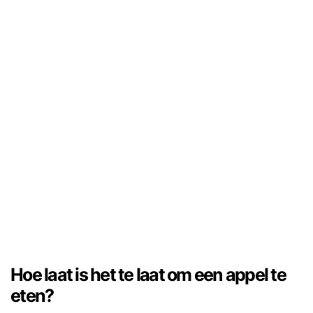
Hoe laat is het te laat om een ​​appel te
eten?