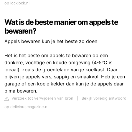
op locklock.nl
Wat is de beste manier om appels te
bewaren?
Appels bewaren kun je het beste zo doen
Het is het beste om appels te bewaren op een
donkere, vochtige en koude omgeving (4-5°C is
ideaal), zoals de groentelade van je koelkast. Daar
blijven je appels vers, sappig en smaakvol. Heb je een
garage of een koele kelder dan kun je de appels daar
pima bewaren.
Verzoek tot verwijderen van bron
|
Bekijk volledig antwoord
op deliciousmagazine.nl