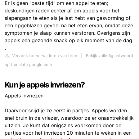
Er is geen "beste tijd" om een ​​appel te eten;
deskundigen raden echter af om appels voor het
slapengaan te eten als je last hebt van gasvorming of
een opgeblazen gevoel na het eten ervan, omdat deze
symptomen je slaap kunnen verstoren. Overigens zijn
appels een gezonde snack op elk moment van de dag
.
Verzoek tot verwijderen van bron
|
Bekijk volledig antwoord
op translate.google.com
Kun je appels invriezen?
Appels invriezen
Daarvoor snijd je ze eerst in partjes. Appels worden
snel bruin in de vriezer, waardoor ze er onaantrekkelijk
uitzien. Je kunt dat enigszins voorkomen door de
partjes voor het invriezen 20 minuten te weken in een