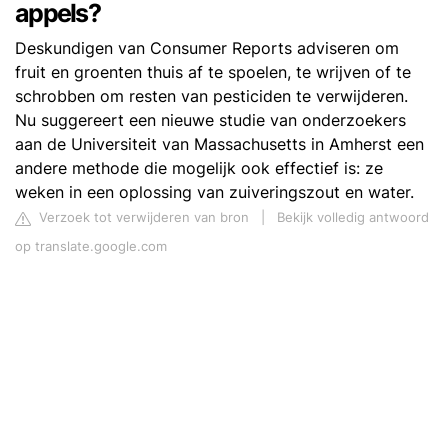
appels?
Deskundigen van Consumer Reports adviseren om
fruit en groenten thuis af te spoelen, te wrijven of te
schrobben om resten van pesticiden te verwijderen.
Nu suggereert een nieuwe studie van onderzoekers
aan de Universiteit van Massachusetts in Amherst een
andere methode die mogelijk ook effectief is: ze
weken in een oplossing van zuiveringszout en water.
Verzoek tot verwijderen van bron
|
Bekijk volledig antwoord
op translate.google.com