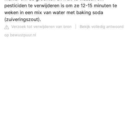
pesticiden te verwijderen is om ze 12-15 minuten te
weken in een mix van water met baking soda
(zuiveringszout).
Verzoek tot verwijderen van bron
|
Bekijk volledig antwoord
op bewustpuur.nl