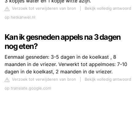
3 kopjes water en 1 kopje witte azijn.
Verzoek tot verwijderen van bron
|
Bekijk volledig antwoord
op hetkanwel.nl
Kan ik gesneden appels na 3 dagen
nog eten?
Eenmaal gesneden: 3-5 dagen in de koelkast , 8
maanden in de vriezer. Verwerkt tot appelmoes: 7-10
dagen in de koelkast, 2 maanden in de vriezer.
Verzoek tot verwijderen van bron
|
Bekijk volledig antwoord
op translate.google.com