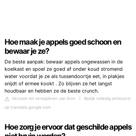
Hoe maak je appels goed schoon en
bewaar je ze?
De beste aanpak: bewaar appels ongewassen in de
koelkast en spoel ze goed af onder koud stromend
water voordat je ze als tussendoortje eet, in plakjes
snijdt of ermee kookt . Zo blijven ze het langst
houdbaar en hebben ze de beste crunch.
Verzoek tot verwijderen van bron
|
Bekijk volledig antwoord
op translate.google.com
Hoe zorg je ervoor dat geschilde appels