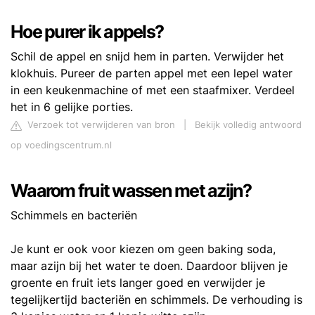
Hoe purer ik appels?
Schil de appel en snijd hem in parten. Verwijder het
klokhuis. Pureer de parten appel met een lepel water
in een keukenmachine of met een staafmixer. Verdeel
het in 6 gelijke porties.
Verzoek tot verwijderen van bron
|
Bekijk volledig antwoord
op voedingscentrum.nl
Waarom fruit wassen met azijn?
Schimmels en bacteriën
Je kunt er ook voor kiezen om geen baking soda,
maar azijn bij het water te doen. Daardoor blijven je
groente en fruit iets langer goed en verwijder je
tegelijkertijd bacteriën en schimmels. De verhouding is