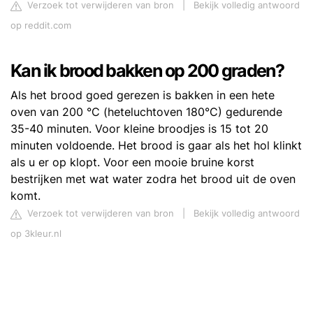
Verzoek tot verwijderen van bron
|
Bekijk volledig antwoord
op reddit.com
Kan ik brood bakken op 200 graden?
Als het brood goed gerezen is bakken in een hete
oven van 200 °C (heteluchtoven 180°C) gedurende
35-40 minuten. Voor kleine broodjes is 15 tot 20
minuten voldoende. Het brood is gaar als het hol klinkt
als u er op klopt. Voor een mooie bruine korst
bestrijken met wat water zodra het brood uit de oven
komt.
Verzoek tot verwijderen van bron
|
Bekijk volledig antwoord
op 3kleur.nl