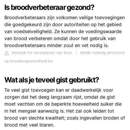
Is broodverbeteraar gezond?
Broodverbeteraars zijn volkomen veilige toevoegingen
die goedgekeurd zijn door autoriteiten op het gebied
van voedselveiligheid. Ze kunnen de voedingswaarde
van brood verbeteren omdat door het gebruik van
broodverbeteraars minder zout en vet nodig is.
Verzoek tot verwijderen van bron
|
Bekijk volledig antwoord
op broodengezondheid.be
Wat als je teveel gist gebruikt?
Te veel gist toevoegen kan er daadwerkelijk voor
zorgen dat het deeg langzaam rijst, omdat de gist
moet vechten om de beperkte hoeveelheid suiker die
in het mengsel aanwezig is. Het zal ook leiden tot
brood van slechte kwaliteit; zoals ingevallen broden of
brood met veel blaren.