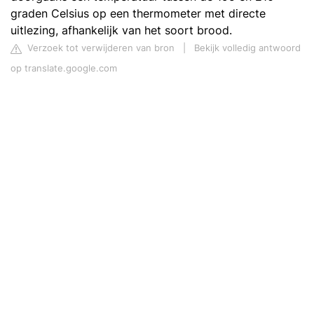
graden Celsius op een thermometer met directe
uitlezing, afhankelijk van het soort brood.
Verzoek tot verwijderen van bron
|
Bekijk volledig antwoord
op translate.google.com