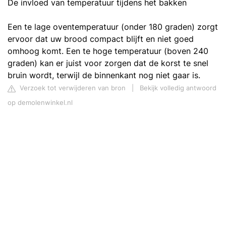
De invloed van temperatuur tijdens het bakken
Een te lage oventemperatuur (onder 180 graden) zorgt
ervoor dat uw brood compact blijft en niet goed
omhoog komt. Een te hoge temperatuur (boven 240
graden) kan er juist voor zorgen dat de korst te snel
bruin wordt, terwijl de binnenkant nog niet gaar is.
Verzoek tot verwijderen van bron
|
Bekijk volledig antwoord
op demolenwinkel.nl