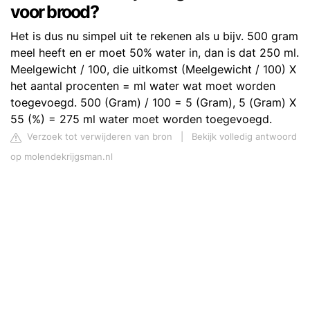
voor brood?
Het is dus nu simpel uit te rekenen als u bijv. 500 gram
meel heeft en er moet 50% water in, dan is dat 250 ml.
Meelgewicht / 100, die uitkomst (Meelgewicht / 100) X
het aantal procenten = ml water wat moet worden
toegevoegd. 500 (Gram) / 100 = 5 (Gram), 5 (Gram) X
55 (%) = 275 ml water moet worden toegevoegd.
Verzoek tot verwijderen van bron
|
Bekijk volledig antwoord
op molendekrijgsman.nl