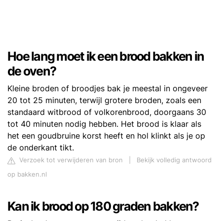
Hoe lang moet ik een brood bakken in
de oven?
Kleine broden of broodjes bak je meestal in ongeveer
20 tot 25 minuten, terwijl grotere broden, zoals een
standaard witbrood of volkorenbrood, doorgaans 30
tot 40 minuten nodig hebben. Het brood is klaar als
het een goudbruine korst heeft en hol klinkt als je op
de onderkant tikt.
Verzoek tot verwijderen van bron
|
Bekijk volledig antwoord
op bakken.nl
Kan ik brood op 180 graden bakken?