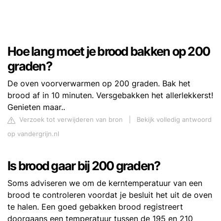
Hoe lang moet je brood bakken op 200
graden?
De oven voorverwarmen op 200 graden. Bak het
brood af in 10 minuten. Versgebakken het allerlekkerst!
Genieten maar..
Verzoek tot verwijderen van bron
|
Bekijk volledig antwoord
op vandergrijn.nl
Is brood gaar bij 200 graden?
Soms adviseren we om de kerntemperatuur van een
brood te controleren voordat je besluit het uit de oven
te halen. Een goed gebakken brood registreert
doorgaans een temperatuur tussen de 195 en 210