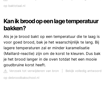
op baktotaal.nl
Kan ik brood op een lage temperatuur
bakken?
Als je je brood bakt op een temperatuur die te laag is
voor goed brood, bak je het waarschijnlijk te lang. Bij
lagere temperaturen zal er minder karamelisatie
(Maillard-reactie) zijn om de korst te kleuren. Dus bak
je het brood langer in de oven totdat het een mooie
goudbruine korst heeft.
Verzoek tot verwijderen van bron
|
Bekijk volledig antwoord
op debroodbakschool.nl