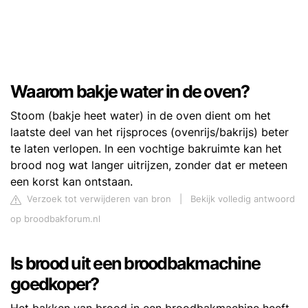
Waarom bakje water in de oven?
Stoom (bakje heet water) in de oven dient om het
laatste deel van het rijsproces (ovenrijs/bakrijs) beter
te laten verlopen. In een vochtige bakruimte kan het
brood nog wat langer uitrijzen, zonder dat er meteen
een korst kan ontstaan.
Verzoek tot verwijderen van bron
|
Bekijk volledig antwoord
op broodbakforum.nl
Is brood uit een broodbakmachine
goedkoper?