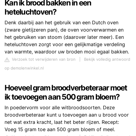
Kan ik brood bakken in een
heteluchtoven?
Denk daarbij aan het gebruik van een Dutch oven
(zware gietijzeren pan), de oven voorverwarmen en
het gebruiken van stoom (daarover later meer). Een
heteluchtoven zorgt voor een gelijkmatige verdeling
van warmte, waardoor uw broden mooi egaal bakken.
Verzoek tot verwijderen van bron
|
Bekijk volledig antwoord
op demolenwinkel.nl
Hoeveel gram broodverbeteraar moet
ik toevoegen aan 500 gram bloem?
In poedervorm voor alle witbroodsoorten. Deze
broodverbeteraar kunt u toevoegen aan u brood voor
net wat extra kracht, laat het beter rijzen. Recept:
Voeg 15 gram toe aan 500 gram bloem of meel.