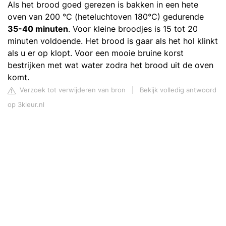
Als het brood goed gerezen is bakken in een hete
oven van 200 °C (heteluchtoven 180°C) gedurende
35-40 minuten
. Voor kleine broodjes is 15 tot 20
minuten voldoende. Het brood is gaar als het hol klinkt
als u er op klopt. Voor een mooie bruine korst
bestrijken met wat water zodra het brood uit de oven
komt.
Verzoek tot verwijderen van bron
|
Bekijk volledig antwoord
op 3kleur.nl