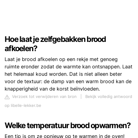
Hoe laat je zelfgebakken brood
afkoelen?
Laat je brood afkoelen op een rekje met genoeg
ruimte eronder zodat de warmte kan ontsnappen. Laat
het helemaal koud worden. Dat is niet alleen beter
voor de textuur: de damp van een warm brood kan de
knapperigheid van de korst beïnvloeden.
Verzoek tot verwijderen van bron
|
Bekijk volledig antwoord
op libelle-lekker.be
Welke temperatuur brood opwarmen?
Een tip is om ze opnieuw op te warmen in de oven!