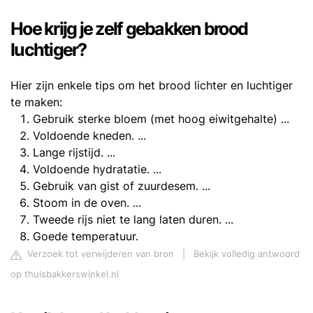
Hoe krijg je zelf gebakken brood
luchtiger?
Hier zijn enkele tips om het brood lichter en luchtiger
te maken:
Gebruik sterke bloem (met hoog eiwitgehalte) ...
Voldoende kneden. ...
Lange rijstijd. ...
Voldoende hydratatie. ...
Gebruik van gist of zuurdesem. ...
Stoom in de oven. ...
Tweede rijs niet te lang laten duren. ...
Goede temperatuur.
Verzoek tot verwijderen van bron
|
Bekijk volledig antwoord
op thuisbakkerswinkel.nl