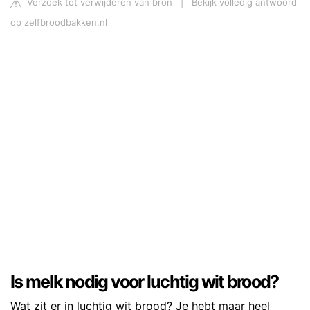
Verzoek tot verwijderen van bron
|
Bekijk volledig antwoord
op zelfbroodbakken.nl
Is melk nodig voor luchtig wit brood?
Wat zit er in luchtig wit brood? Je hebt maar heel