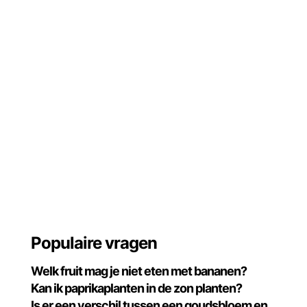
Populaire vragen
Welk fruit mag je niet eten met bananen?
Kan ik paprikaplanten in de zon planten?
Is er een verschil tussen een goudsbloem en