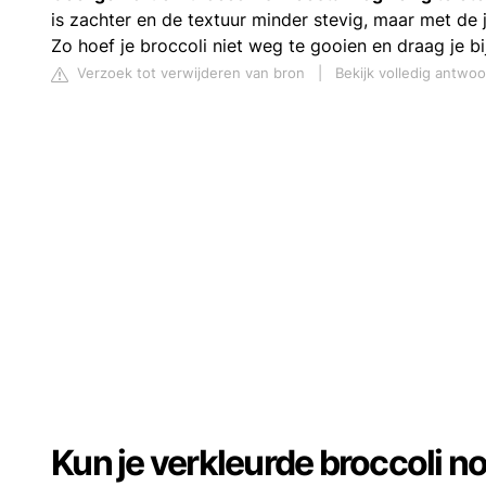
is zachter en de textuur minder stevig, maar met de j
Zo hoef je broccoli niet weg te gooien en draag je bi
Verzoek tot verwijderen van bron
|
Bekijk volledig antwo
Kun je verkleurde broccoli n