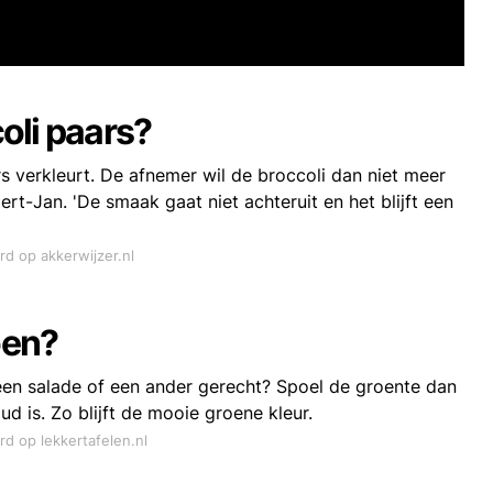
oli paars?
ars verkleurt. De afnemer wil de broccoli dan niet meer
rt-Jan. 'De smaak gaat niet achteruit en het blijft een
rd op akkerwijzer.nl
oen?
een salade of een ander gerecht? Spoel de groente dan
ud is. Zo blijft de mooie groene kleur.
rd op lekkertafelen.nl