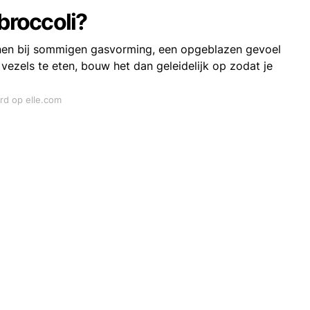
 broccoli?
nnen bij sommigen gasvorming, een opgeblazen gevoel
vezels te eten, bouw het dan geleidelijk op zodat je
ord op elle.com