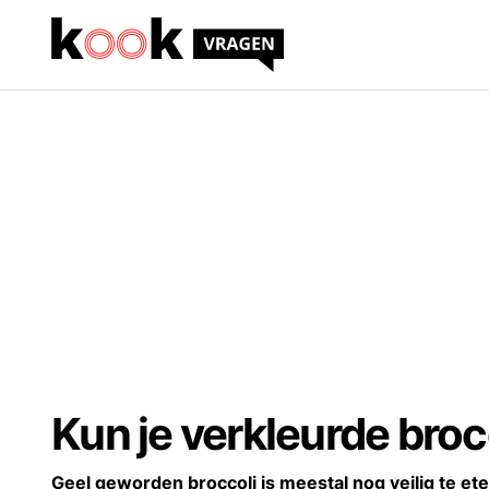
Kun je verkleurde broc
Geel geworden broccoli is meestal nog veilig te et