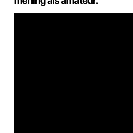
mening als amateur.