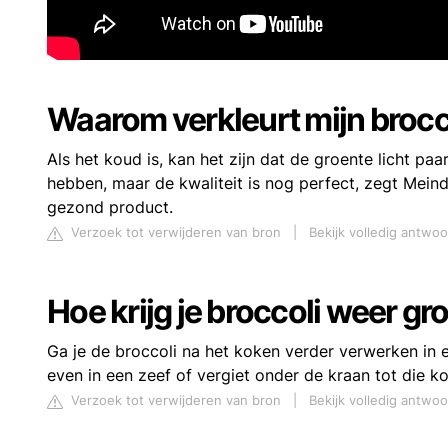
Waarom verkleurt mijn brocc
Als het koud is, kan het zijn dat de groente licht pa
hebben, maar de kwaliteit is nog perfect, zegt Meinde
gezond product.
Verzoek tot verwijderen van bron
|
Bekijk volledig antwoo
Hoe krijg je broccoli weer gr
Ga je de broccoli na het koken verder verwerken in 
even in een zeef of vergiet onder de kraan tot die ko
Verzoek tot verwijderen van bron
|
Bekijk volledig antwoo