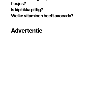
flesjes?
Is kip tikka pittig?
Welke vitaminen heeft avocado?
Advertentie