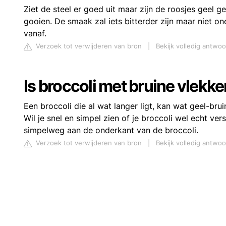
Ziet de steel er goed uit maar zijn de roosjes geel 
gooien. De smaak zal iets bitterder zijn maar niet on
vanaf.
Verzoek tot verwijderen van bron
|
Bekijk volledig antwo
Is broccoli met bruine vlekk
Een broccoli die al wat langer ligt, kan wat geel-brui
Wil je snel en simpel zien of je broccoli wel echt ver
simpelweg aan de onderkant van de broccoli.
Verzoek tot verwijderen van bron
|
Bekijk volledig antwo