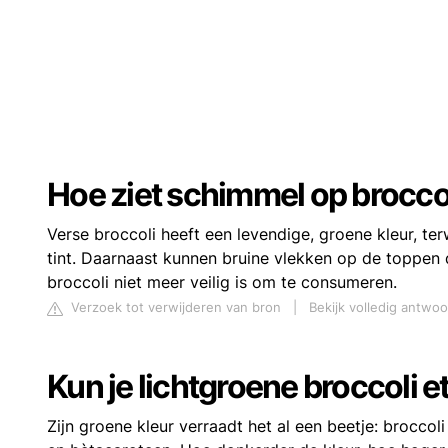
Hoe ziet schimmel op broccol
Verse broccoli ​heeft​ een levendige, groene kleur, te
tint. Daarnaast kunnen bruine vlekken op de ⁣toppen
broccoli niet meer veilig is om te consumeren.
Verzoek tot verwijderen van bron
|
Bekijk volledig antwo
Kun je lichtgroene broccoli e
Zijn groene kleur verraadt het al een beetje: broccoli 