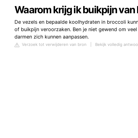
Waarom krijg ik buikpijn van
De vezels en bepaalde koolhydraten in broccoli ku
of buikpijn veroorzaken. Ben je niet gewend om veel 
darmen zich kunnen aanpassen.
Verzoek tot verwijderen van bron
|
Bekijk volledig antwo