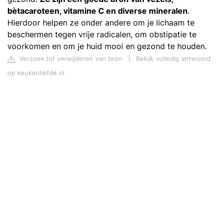
bètacaroteen, vitamine C en diverse mineralen
.
Hierdoor helpen ze onder andere om je lichaam te
beschermen tegen vrije radicalen, om obstipatie te
voorkomen en om je huid mooi en gezond te houden.
Verzoek tot verwijderen van bron
|
Bekijk volledig antwoord
op keukenliefde.nl