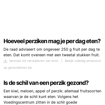
Hoeveel perziken mag je per dag eten?
De raad adviseert om ongeveer 250 g fruit per dag te
eten. Dat komt overeen met een tweetal stukken fruit.
Verzoek tot verwijderen van bron
|
Bekijk volledig antwoord
op gezondleven.be
Is de schil van een perzik gezond?
Een kiwi, meloen, appel of perzik: allemaal fruitsoorten
waarvan je de schil kunt eten. Volgens het
Voedingscentrum zitten in de schil goede