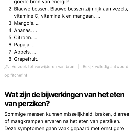
goede bron van energie! ...
Blauwe bessen. Blauwe bessen zijn rijk aan vezels,
vitamine C, vitamine K en mangaan. ...
Mango's. ...
Ananas. ...
Citroen. ...
Papaja. ...
Appels. ...
Grapefruit.
Verzoek tot verwijderen van bron
|
Bekijk volledig antwoord
op fitchef.nl
Wat zijn de bijwerkingen van het eten
van perziken?
Sommige mensen kunnen misselijkheid, braken, diarree
of maagkrampen ervaren na het eten van perziken.
Deze symptomen gaan vaak gepaard met ernstigere