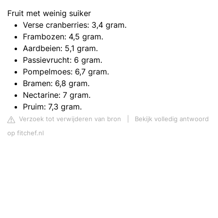
Fruit met weinig suiker
Verse cranberries: 3,4 gram.
Frambozen: 4,5 gram.
Aardbeien: 5,1 gram.
Passievrucht: 6 gram.
Pompelmoes: 6,7 gram.
Bramen: 6,8 gram.
Nectarine: 7 gram.
Pruim: 7,3 gram.
Verzoek tot verwijderen van bron
|
Bekijk volledig antwoord
op fitchef.nl