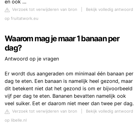
en ook …
Verzoek tot verwijderen van bron
|
Bekijk volledig antwoord
op fruitatwork.eu
Waarom mag je maar 1 banaan per
dag?
Antwoord op je vragen
Er wordt dus aangeraden om minimaal één banaan per
dag te eten. Een banaan is namelijk heel gezond, maar
dit betekent niet dat het gezond is om er bijvoorbeeld
vijf per dag te eten. Bananen bevatten namelijk ook
veel suiker. Eet er daarom niet meer dan twee per dag.
Verzoek tot verwijderen van bron
|
Bekijk volledig antwoord
op libelle.nl