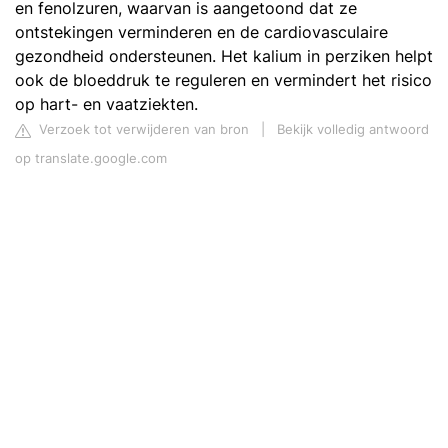
en fenolzuren, waarvan is aangetoond dat ze
ontstekingen verminderen en de cardiovasculaire
gezondheid ondersteunen. Het kalium in perziken helpt
ook de bloeddruk te reguleren en vermindert het risico
op hart- en vaatziekten.
Verzoek tot verwijderen van bron
|
Bekijk volledig antwoord
op translate.google.com