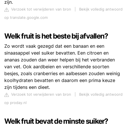
zijn.
Verzoek tot verwijderen van bron
|
Bekijk volledig antwoord
op translate.google.com
Welk fruit is het beste bij afvallen?
Zo wordt vaak gezegd dat een banaan en een
sinaasappel veel suiker bevatten. Een citroen en
ananas zouden dan weer helpen bij het verbranden
van vet. Ook aardbeien en verschillende soorten
besjes, zoals cranberries en aalbessen zouden weinig
koolhydraten bevatten en daarom een prima keuze
zijn tijdens een dieet.
Verzoek tot verwijderen van bron
|
Bekijk volledig antwoord
op proday.nl
Welk fruit bevat de minste suiker?