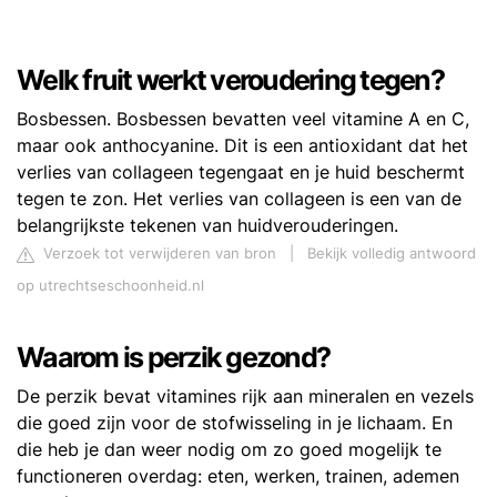
Welk fruit werkt veroudering tegen?
Bosbessen. Bosbessen bevatten veel vitamine A en C,
maar ook anthocyanine. Dit is een antioxidant dat het
verlies van collageen tegengaat en je huid beschermt
tegen te zon. Het verlies van collageen is een van de
belangrijkste tekenen van huidverouderingen.
Verzoek tot verwijderen van bron
|
Bekijk volledig antwoord
op utrechtseschoonheid.nl
Waarom is perzik gezond?
De perzik bevat vitamines rijk aan mineralen en vezels
die goed zijn voor de stofwisseling in je lichaam. En
die heb je dan weer nodig om zo goed mogelijk te
functioneren overdag: eten, werken, trainen, ademen