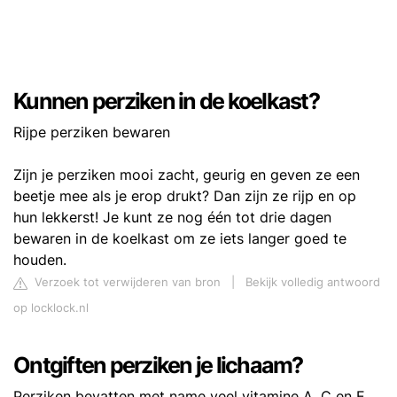
Kunnen perziken in de koelkast?
Rijpe perziken bewaren
Zijn je perziken mooi zacht, geurig en geven ze een
beetje mee als je erop drukt? Dan zijn ze rijp en op
hun lekkerst! Je kunt ze nog één tot drie dagen
bewaren in de koelkast om ze iets langer goed te
houden.
Verzoek tot verwijderen van bron
|
Bekijk volledig antwoord
op locklock.nl
Ontgiften perziken je lichaam?
Perziken bevatten met name veel vitamine A, C en E,