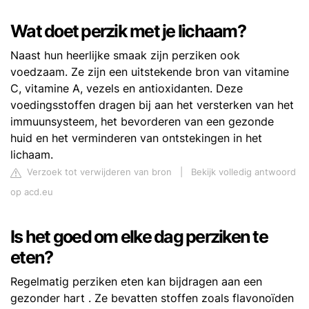
Wat doet perzik met je lichaam?
Naast hun heerlijke smaak zijn perziken ook
voedzaam. Ze zijn een uitstekende bron van vitamine
C, vitamine A, vezels en antioxidanten. Deze
voedingsstoffen dragen bij aan het versterken van het
immuunsysteem, het bevorderen van een gezonde
huid en het verminderen van ontstekingen in het
lichaam.
Verzoek tot verwijderen van bron
|
Bekijk volledig antwoord
op acd.eu
Is het goed om elke dag perziken te
eten?
Regelmatig perziken eten kan bijdragen aan een
gezonder hart . Ze bevatten stoffen zoals flavonoïden