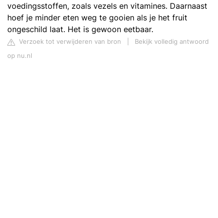
voedingsstoffen, zoals vezels en vitamines. Daarnaast
hoef je minder eten weg te gooien als je het fruit
ongeschild laat. Het is gewoon eetbaar.
Verzoek tot verwijderen van bron
|
Bekijk volledig antwoord
op nu.nl