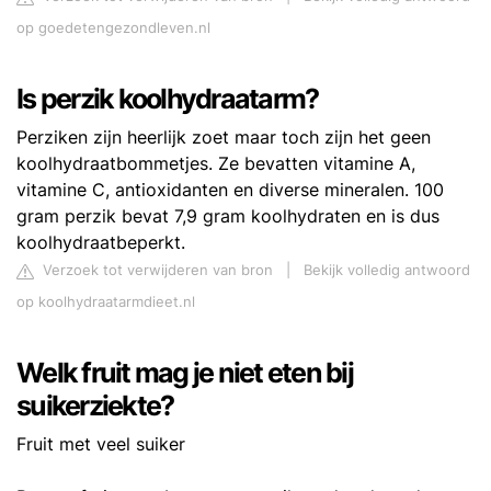
op goedetengezondleven.nl
Is perzik koolhydraatarm?
Perziken zijn heerlijk zoet maar toch zijn het geen
koolhydraatbommetjes. Ze bevatten vitamine A,
vitamine C, antioxidanten en diverse mineralen. 100
gram perzik bevat 7,9 gram koolhydraten en is dus
koolhydraatbeperkt.
Verzoek tot verwijderen van bron
|
Bekijk volledig antwoord
op koolhydraatarmdieet.nl
Welk fruit mag je niet eten bij
suikerziekte?
Fruit met veel suiker