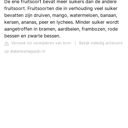
De ene fruitsoort bevat meer suikers dan de andere
fruitsoort. Fruitsoorten die in verhouding veel suiker
bevatten zijn druiven, mango, watermeloen, banaan,
kersen, ananas, peer en lychees. Minder suiker wordt
aangetroffen in bramen, aardbeien, frambozen, rode
bessen en zwarte bessen.
Verzoek tot verwijderen van bron
|
Bekijk volledig antwoord
op diabetesmagazijn.nl