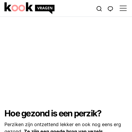
Hoe gezond is een perzik?
Perziken zijn ontzettend lekker en ook nog eens erg
gezond.
Ze zijn een goede bron van vezels,