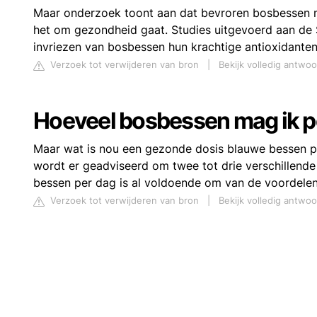
Maar onderzoek toont aan dat bevroren bosbessen m
het om gezondheid gaat. Studies uitgevoerd aan de 
invriezen van bosbessen hun krachtige antioxidanten
Verzoek tot verwijderen van bron
|
Bekijk volledig antwo
Hoeveel bosbessen mag ik p
Maar wat is nou een gezonde dosis blauwe bessen per
wordt er geadviseerd om twee tot drie verschillende
bessen per dag is al voldoende om van de voordelen 
Verzoek tot verwijderen van bron
|
Bekijk volledig antwo