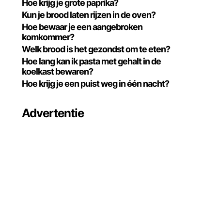
Hoe krijg je grote paprika?
Kun je brood laten rijzen in de oven?
Hoe bewaar je een aangebroken
komkommer?
Welk brood is het gezondst om te eten?
Hoe lang kan ik pasta met gehalt in de
koelkast bewaren?
Hoe krijg je een puist weg in één nacht?
Advertentie