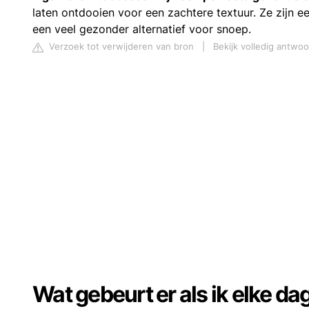
laten ontdooien voor een zachtere textuur. Ze zijn e
een veel gezonder alternatief voor snoep.
Verzoek tot verwijderen van bron
|
Bekijk volledig antwo
Wat gebeurt er als ik elke d