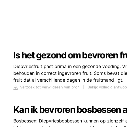
Is het gezond om bevroren fru
Diepvriesfruit past prima in een gezonde voeding. Vi
behouden in correct ingevroren fruit. Soms bevat die
fruit dat al verschillende dagen in de fruitmand ligt.
Verzoek tot verwijderen van bron
|
Bekijk volledig antwo
Kan ik bevroren bosbessen a
Bosbessen: Diepvriesbosbessen kunnen op zichzelf al