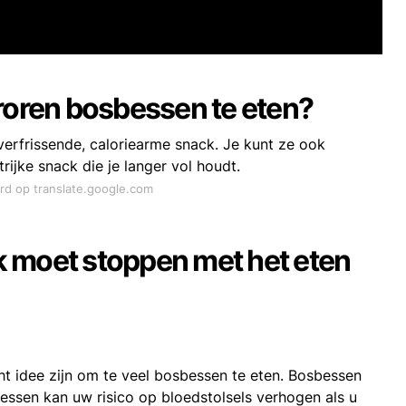
vroren bosbessen te eten?
 verfrissende, caloriearme snack. Je kunt ze ook
ijke snack die je langer vol houdt.
ord op translate.google.com
k moet stoppen met het eten
ht idee zijn om te veel bosbessen te eten. Bosbessen
bessen kan uw risico op bloedstolsels verhogen als u