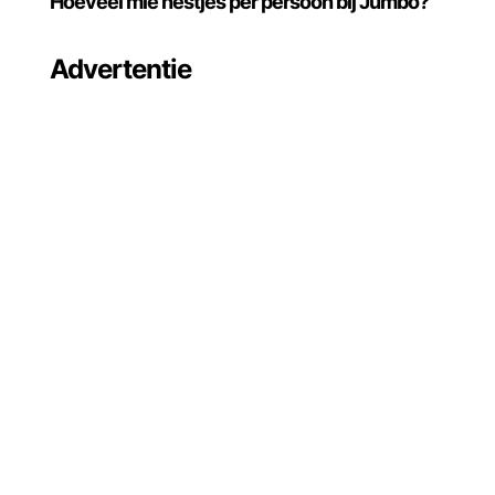
Hoeveel mie nestjes per persoon bij Jumbo?
Advertentie