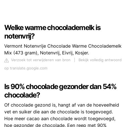
Welke warme chocolademelk is
notenvrij?
Vermont Notenvrije Chocolade Warme Chocolademelk
Mix (473 gram), Notenvrij, Eivrij, Kosjer.
Verzoek tot verwijderen van bron
|
Bekijk volledig antwoord
op translate.google.com
Is 90% chocolade gezonder dan 54%
chocolade?
Of chocolade gezond is, hangt af van de hoeveelheid
vet en suiker die aan de chocolade is toegevoegd.
Hoe meer cacao aan chocolade wordt toegevoegd,
hoe gezonder de chocolade. Een reep met 90%