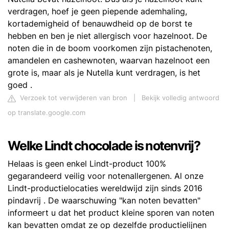
verdragen, hoef je geen piepende ademhaling,
kortademigheid of benauwdheid op de borst te
hebben en ben je niet allergisch voor hazelnoot. De
noten die in de boom voorkomen zijn pistachenoten,
amandelen en cashewnoten, waarvan hazelnoot een
grote is, maar als je Nutella kunt verdragen, is het
goed .
Verzoek tot verwijderen van bron
|
Bekijk volledig antwoord
op translate.google.com
Welke Lindt chocolade is notenvrij?
Helaas is geen enkel Lindt-product 100%
gegarandeerd veilig voor notenallergenen. Al onze
Lindt-productielocaties wereldwijd zijn sinds 2016
pindavrij . De waarschuwing "kan noten bevatten"
informeert u dat het product kleine sporen van noten
kan bevatten omdat ze op dezelfde productielijnen