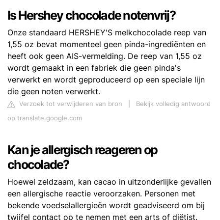
Is Hershey chocolade notenvrij?
Onze standaard HERSHEY'S melkchocolade reep van
1,55 oz bevat momenteel geen pinda-ingrediënten en
heeft ook geen AIS-vermelding. De reep van 1,55 oz
wordt gemaakt in een fabriek die geen pinda's
verwerkt en wordt geproduceerd op een speciale lijn
die geen noten verwerkt.
Verzoek tot verwijderen van bron
|
Bekijk volledig antwoord
op translate.google.com
Kan je allergisch reageren op
chocolade?
Hoewel zeldzaam, kan cacao in uitzonderlijke gevallen
een allergische reactie veroorzaken. Personen met
bekende voedselallergieën wordt geadviseerd om bij
twijfel contact op te nemen met een arts of diëtist.