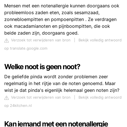
Mensen met een notenallergie kunnen doorgaans ook
probleemloos zaden eten, zoals sesamzaad,
zonnebloempitten en pompoenpitten . Ze verdragen
ook macadamianoten en pijnboompitten, die ook
beide zaden zijn, doorgaans goed.
Verzoek tot verwijderen van bron
|
Bekijk volledig antwoord
op translate.google.com
Welke noot is geen noot?
De geliefde pinda wordt zonder problemen zeer
regelmatig in het rijtje van de noten genoemd. Maar
wist je dat pinda's eigenlijk helemaal geen noten zijn?
Verzoek tot verwijderen van bron
|
Bekijk volledig antwoord
op 24kitchen.nl
Kan iemand met een notenallergie