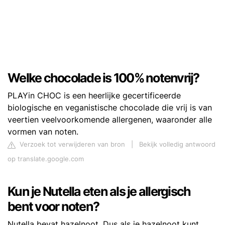
Welke chocolade is 100% notenvrij?
PLAYin CHOC is een heerlijke gecertificeerde
biologische en veganistische chocolade die vrij is van
veertien veelvoorkomende allergenen, waaronder alle
vormen van noten.
Verzoek tot verwijderen van bron
|
Bekijk volledig antwoord
op translate.google.com
Kun je Nutella eten als je allergisch
bent voor noten?
Nutella bevat hazelnoot. Dus als je hazelnoot kunt