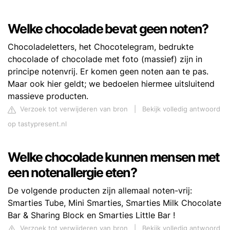
Welke chocolade bevat geen noten?
Chocoladeletters, het Chocotelegram, bedrukte
chocolade of chocolade met foto (massief) zijn in
principe notenvrij. Er komen geen noten aan te pas.
Maar ook hier geldt; we bedoelen hiermee uitsluitend
massieve producten.
Verzoek tot verwijderen van bron
|
Bekijk volledig antwoord
op tastypresent.nl
Welke chocolade kunnen mensen met
een notenallergie eten?
De volgende producten zijn allemaal noten-vrij:
Smarties Tube, Mini Smarties, Smarties Milk Chocolate
Bar & Sharing Block en Smarties Little Bar !
Verzoek tot verwijderen van bron
|
Bekijk volledig antwoord