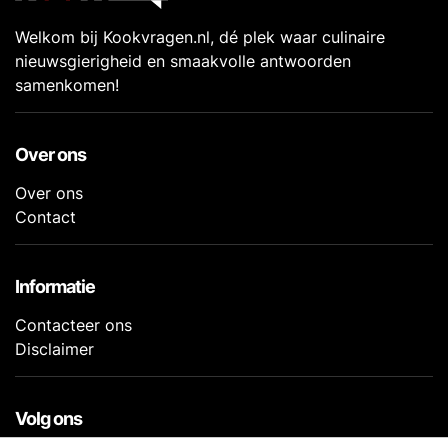
Welkom bij Kookvragen.nl, dé plek waar culinaire
nieuwsgierigheid en smaakvolle antwoorden
samenkomen!
Over ons
Over ons
Contact
Informatie
Contacteer ons
Disclaimer
Volg ons