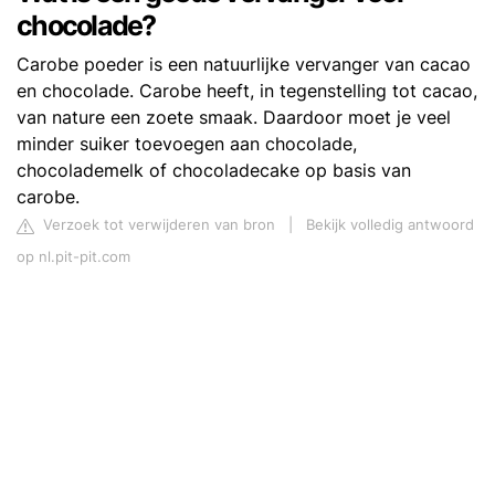
chocolade?
Carobe poeder is een natuurlijke vervanger van cacao
en chocolade. Carobe heeft, in tegenstelling tot cacao,
van nature een zoete smaak. Daardoor moet je veel
minder suiker toevoegen aan chocolade,
chocolademelk of chocoladecake op basis van
carobe.
Verzoek tot verwijderen van bron
|
Bekijk volledig antwoord
op nl.pit-pit.com