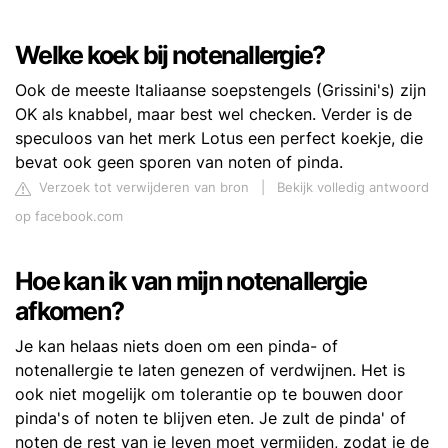
Welke koek bij notenallergie?
Ook de meeste Italiaanse soepstengels (Grissini's) zijn
OK als knabbel, maar best wel checken. Verder is de
speculoos van het merk Lotus een perfect koekje, die
bevat ook geen sporen van noten of pinda.
Verzoek tot verwijderen van bron
|
Bekijk volledig antwoord
op facebook.com
Hoe kan ik van mijn notenallergie
afkomen?
Je kan helaas niets doen om een pinda- of
notenallergie te laten genezen of verdwijnen. Het is
ook niet mogelijk om tolerantie op te bouwen door
pinda's of noten te blijven eten. Je zult de pinda' of
noten de rest van je leven moet vermijden, zodat je de