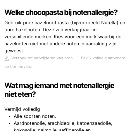
Welke chocopasta bij notenallergie?
Gebruik pure hazelnootpasta (bijvoorbeeld Nutella) en
pure hazelnoten. Deze zijn verkrijgbaar in
verschillende merken. Kies voor een merk waarbij de
hazelnoten niet met andere noten in aanraking zijn
geweest.
Verzoek tot verwijderen van bron
|
Bekijk volledig antwoord
op bernhoven.nl
Wat mag iemand met notenallergie
niet eten?
Vermijd volledig
Alle soorten noten.
Aardnotenolie, arachideolie, katoenzaadolie,
kokosolie, palmolie, saffloerolie en