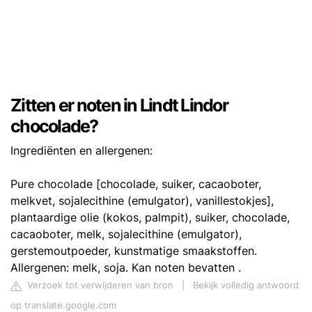
Zitten er noten in Lindt Lindor
chocolade?
Ingrediënten en allergenen:
Pure chocolade [chocolade, suiker, cacaoboter,
melkvet, sojalecithine (emulgator), vanillestokjes],
plantaardige olie (kokos, palmpit), suiker, chocolade,
cacaoboter, melk, sojalecithine (emulgator),
gerstemoutpoeder, kunstmatige smaakstoffen.
Allergenen: melk, soja. Kan noten bevatten .
Verzoek tot verwijderen van bron
|
Bekijk volledig antwoord
op translate.google.com