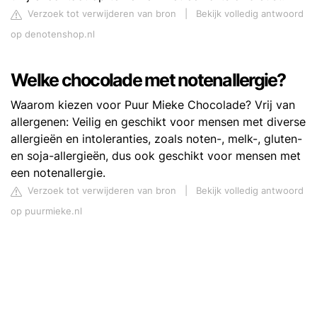
Verzoek tot verwijderen van bron
|
Bekijk volledig antwoord
op denotenshop.nl
Welke chocolade met notenallergie?
Waarom kiezen voor Puur Mieke Chocolade? Vrij van
allergenen: Veilig en geschikt voor mensen met diverse
allergieën en intoleranties, zoals noten-, melk-, gluten-
en soja-allergieën, dus ook geschikt voor mensen met
een notenallergie.
Verzoek tot verwijderen van bron
|
Bekijk volledig antwoord
op puurmieke.nl