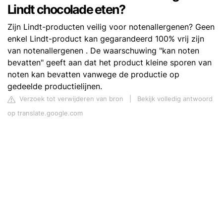
Lindt chocolade eten?
Zijn Lindt-producten veilig voor notenallergenen? Geen
enkel Lindt-product kan gegarandeerd 100% vrij zijn
van notenallergenen . De waarschuwing "kan noten
bevatten" geeft aan dat het product kleine sporen van
noten kan bevatten vanwege de productie op
gedeelde productielijnen.
Verzoek tot verwijderen van bron
|
Bekijk volledig antwoord
op translate.google.com