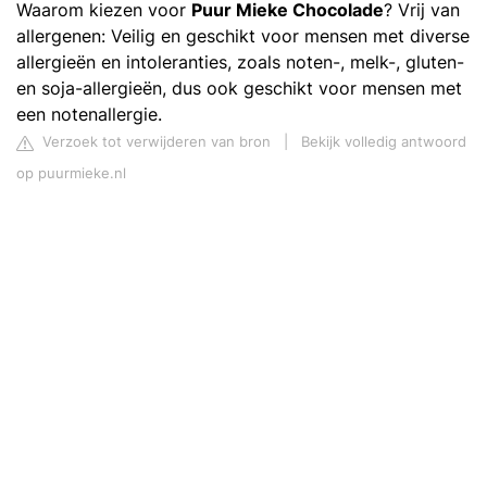
Waarom kiezen voor
Puur Mieke Chocolade
? Vrij van
allergenen: Veilig en geschikt voor mensen met diverse
allergieën en intoleranties, zoals noten-, melk-, gluten-
en soja-allergieën, dus ook geschikt voor mensen met
een notenallergie.
Verzoek tot verwijderen van bron
|
Bekijk volledig antwoord
op puurmieke.nl