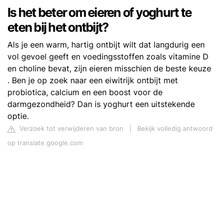
Is het beter om eieren of yoghurt te
eten bij het ontbijt?
Als je een warm, hartig ontbijt wilt dat langdurig een
vol gevoel geeft en voedingsstoffen zoals vitamine D
en choline bevat, zijn eieren misschien de beste keuze
. Ben je op zoek naar een eiwitrijk ontbijt met
probiotica, calcium en een boost voor de
darmgezondheid? Dan is yoghurt een uitstekende
optie.
Verzoek tot verwijderen van bron
|
Bekijk volledig antwoord
op translate.google.com