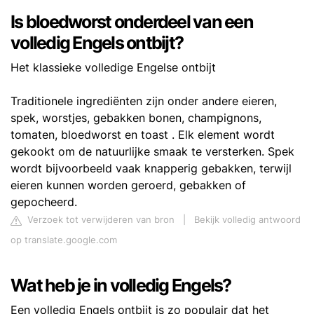
Is bloedworst onderdeel van een
volledig Engels ontbijt?
Het klassieke volledige Engelse ontbijt
Traditionele ingrediënten zijn onder andere eieren,
spek, worstjes, gebakken bonen, champignons,
tomaten, bloedworst en toast . Elk element wordt
gekookt om de natuurlijke smaak te versterken. Spek
wordt bijvoorbeeld vaak knapperig gebakken, terwijl
eieren kunnen worden geroerd, gebakken of
gepocheerd.
Verzoek tot verwijderen van bron
|
Bekijk volledig antwoord
op translate.google.com
Wat heb je in volledig Engels?
Een volledig Engels ontbijt is zo populair dat het