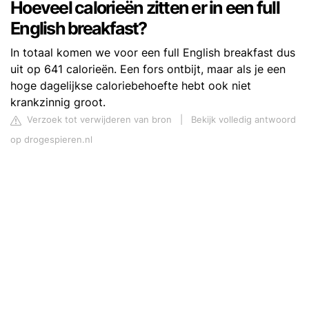
Hoeveel calorieën zitten er in een full
English breakfast?
In totaal komen we voor een full English breakfast dus
uit op 641 calorieën. Een fors ontbijt, maar als je een
hoge dagelijkse caloriebehoefte hebt ook niet
krankzinnig groot.
Verzoek tot verwijderen van bron
|
Bekijk volledig antwoord
op drogespieren.nl