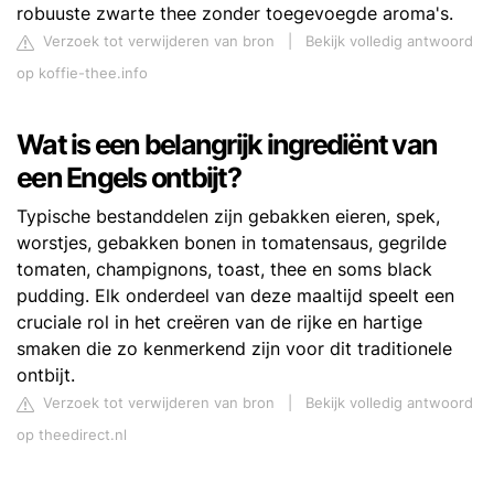
robuuste zwarte thee zonder toegevoegde aroma's.
Verzoek tot verwijderen van bron
|
Bekijk volledig antwoord
op koffie-thee.info
Wat is een belangrijk ingrediënt van
een Engels ontbijt?
Typische bestanddelen zijn gebakken eieren, spek,
worstjes, gebakken bonen in tomatensaus, gegrilde
tomaten, champignons, toast, thee en soms black
pudding. Elk onderdeel van deze maaltijd speelt een
cruciale rol in het creëren van de rijke en hartige
smaken die zo kenmerkend zijn voor dit traditionele
ontbijt.
Verzoek tot verwijderen van bron
|
Bekijk volledig antwoord
op theedirect.nl