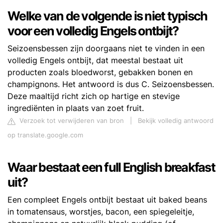
Welke van de volgende is niet typisch
voor een volledig Engels ontbijt?
Seizoensbessen zijn doorgaans niet te vinden in een
volledig Engels ontbijt, dat meestal bestaat uit
producten zoals bloedworst, gebakken bonen en
champignons. Het antwoord is dus C. Seizoensbessen.
Deze maaltijd richt zich op hartige en stevige
ingrediënten in plaats van zoet fruit.
Verzoek tot verwijderen van bron
|
Bekijk volledig antwoord
op translate.google.com
Waar bestaat een full English breakfast
uit?
Een compleet Engels ontbijt bestaat uit baked beans
in tomatensaus, worstjes, bacon, een spiegeleitje,