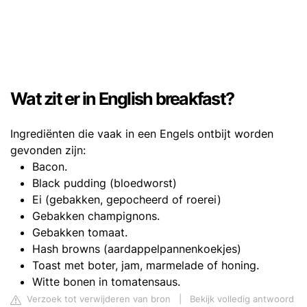
Wat zit er in English breakfast?
Ingrediënten die vaak in een Engels ontbijt worden
gevonden zijn:
Bacon.
Black pudding (bloedworst)
Ei (gebakken, gepocheerd of roerei)
Gebakken champignons.
Gebakken tomaat.
Hash browns (aardappelpannenkoekjes)
Toast met boter, jam, marmelade of honing.
Witte bonen in tomatensaus.
Verzoek tot verwijderen van bron
|
Bekijk volledig antwoord