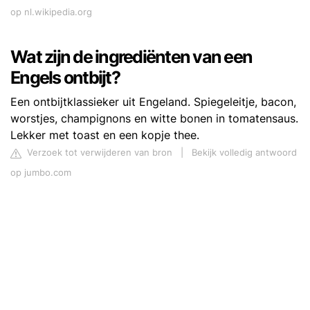
op nl.wikipedia.org
Wat zijn de ingrediënten van een
Engels ontbijt?
Een ontbijtklassieker uit Engeland. Spiegeleitje, bacon,
worstjes, champignons en witte bonen in tomatensaus.
Lekker met toast en een kopje thee.
Verzoek tot verwijderen van bron
|
Bekijk volledig antwoord
op jumbo.com