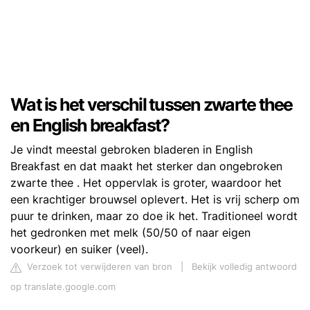
Wat is het verschil tussen zwarte thee
en English breakfast?
Je vindt meestal gebroken bladeren in English
Breakfast en dat maakt het sterker dan ongebroken
zwarte thee . Het oppervlak is groter, waardoor het
een krachtiger brouwsel oplevert. Het is vrij scherp om
puur te drinken, maar zo doe ik het. Traditioneel wordt
het gedronken met melk (50/50 of naar eigen
voorkeur) en suiker (veel).
Verzoek tot verwijderen van bron
|
Bekijk volledig antwoord
op translate.google.com