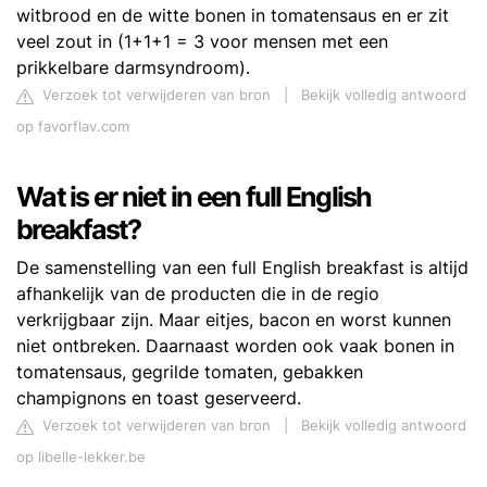
witbrood en de witte bonen in tomatensaus en er zit
veel zout in (1+1+1 = 3 voor mensen met een
prikkelbare darmsyndroom).
Verzoek tot verwijderen van bron
|
Bekijk volledig antwoord
op favorflav.com
Wat is er niet in een full English
breakfast?
De samenstelling van een full English breakfast is altijd
afhankelijk van de producten die in de regio
verkrijgbaar zijn. Maar eitjes, bacon en worst kunnen
niet ontbreken. Daarnaast worden ook vaak bonen in
tomatensaus, gegrilde tomaten, gebakken
champignons en toast geserveerd.
Verzoek tot verwijderen van bron
|
Bekijk volledig antwoord
op libelle-lekker.be