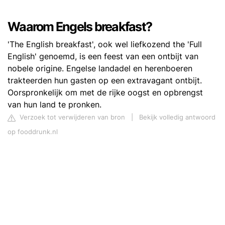
Waarom Engels breakfast?
'The English breakfast', ook wel liefkozend the 'Full
English' genoemd, is een feest van een ontbijt van
nobele origine. Engelse landadel en herenboeren
trakteerden hun gasten op een extravagant ontbijt.
Oorspronkelijk om met de rijke oogst en opbrengst
van hun land te pronken.
Verzoek tot verwijderen van bron
|
Bekijk volledig antwoord
op fooddrunk.nl