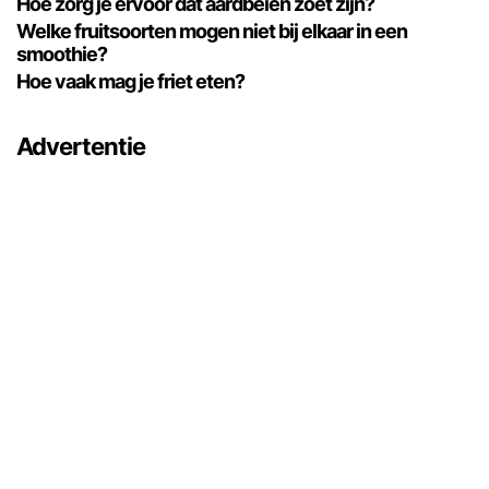
Hoe zorg je ervoor dat aardbeien zoet zijn?
Welke fruitsoorten mogen niet bij elkaar in een
smoothie?
Hoe vaak mag je friet eten?
Advertentie