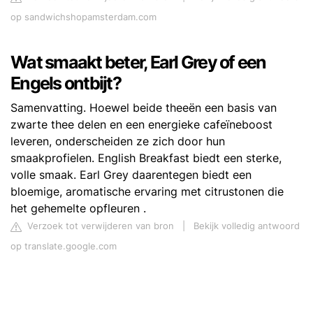
op sandwichshopamsterdam.com
Wat smaakt beter, Earl Grey of een
Engels ontbijt?
Samenvatting. Hoewel beide theeën een basis van
zwarte thee delen en een energieke cafeïneboost
leveren, onderscheiden ze zich door hun
smaakprofielen. English Breakfast biedt een sterke,
volle smaak. Earl Grey daarentegen biedt een
bloemige, aromatische ervaring met citrustonen die
het gehemelte opfleuren .
Verzoek tot verwijderen van bron
|
Bekijk volledig antwoord
op translate.google.com