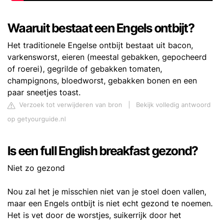
Waaruit bestaat een Engels ontbijt?
Het traditionele Engelse ontbijt bestaat uit bacon,
varkensworst, eieren (meestal gebakken, gepocheerd
of roerei), gegrilde of gebakken tomaten,
champignons, bloedworst, gebakken bonen en een
paar sneetjes toast.
Verzoek tot verwijderen van bron
|
Bekijk volledig antwoord
op getyourguide.nl
Is een full English breakfast gezond?
Niet zo gezond
Nou zal het je misschien niet van je stoel doen vallen,
maar een Engels ontbijt is niet echt gezond te noemen.
Het is vet door de worstjes, suikerrijk door het