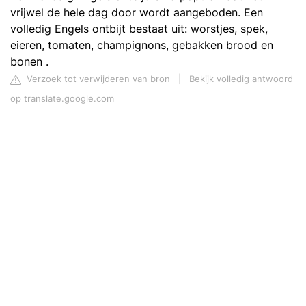
vrijwel de hele dag door wordt aangeboden. Een
volledig Engels ontbijt bestaat uit: worstjes, spek,
eieren, tomaten, champignons, gebakken brood en
bonen .
Verzoek tot verwijderen van bron
|
Bekijk volledig antwoord
op translate.google.com