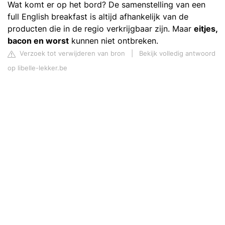
Wat komt er op het bord? De samenstelling van een
full English breakfast is altijd afhankelijk van de
producten die in de regio verkrijgbaar zijn. Maar
eitjes,
bacon en worst
kunnen niet ontbreken.
Verzoek tot verwijderen van bron
|
Bekijk volledig antwoord
op libelle-lekker.be