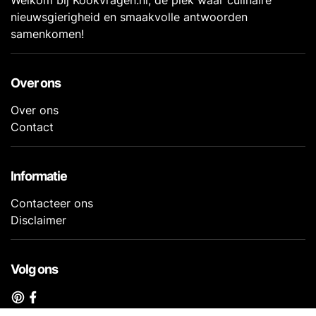
Welkom bij Kookvragen.nl, dé plek waar culinaire
nieuwsgierigheid en smaakvolle antwoorden
samenkomen!
Over ons
Over ons
Contact
Informatie
Contacteer ons
Disclaimer
Volg ons