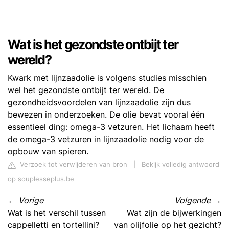
Wat is het gezondste ontbijt ter
wereld?
Kwark met lijnzaadolie is volgens studies misschien
wel het gezondste ontbijt ter wereld. De
gezondheidsvoordelen van lijnzaadolie zijn dus
bewezen in onderzoeken. De olie bevat vooral één
essentieel ding: omega-3 vetzuren. Het lichaam heeft
de omega-3 vetzuren in lijnzaadolie nodig voor de
opbouw van spieren.
Verzoek tot verwijderen van bron
|
Bekijk volledig antwoord
op souplesseplus.be
←
Vorige
Volgende
→
Wat is het verschil tussen
Wat zijn de bijwerkingen
cappelletti en tortellini?
van olijfolie op het gezicht?