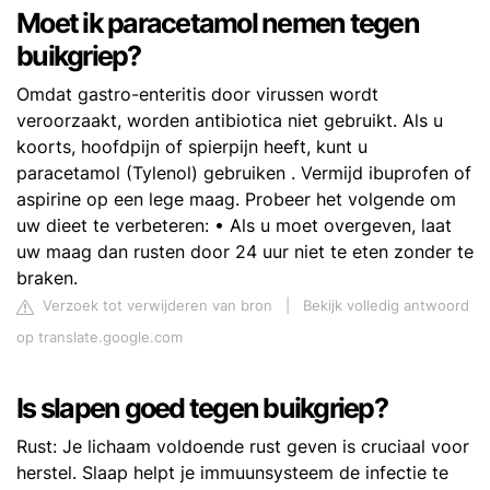
Moet ik paracetamol nemen tegen
buikgriep?
Omdat gastro-enteritis door virussen wordt
veroorzaakt, worden antibiotica niet gebruikt. Als u
koorts, hoofdpijn of spierpijn heeft, kunt u
paracetamol (Tylenol) gebruiken . Vermijd ibuprofen of
aspirine op een lege maag. Probeer het volgende om
uw dieet te verbeteren: • Als u moet overgeven, laat
uw maag dan rusten door 24 uur niet te eten zonder te
braken.
Verzoek tot verwijderen van bron
|
Bekijk volledig antwoord
op translate.google.com
Is slapen goed tegen buikgriep?
Rust: Je lichaam voldoende rust geven is cruciaal voor
herstel. Slaap helpt je immuunsysteem de infectie te