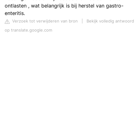
ontlasten , wat belangrijk is bij herstel van gastro-
enteritis.
Verzoek tot verwijderen van bron
|
Bekijk volledig antwoord
op translate.google.com