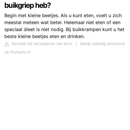
buikgriep heb?
Begin met kleine beetjes. Als u kunt eten, voelt u zich
meestal meteen wat beter. Helemaal niet eten of een
speciaal dieet is niet nodig. Bij buikkrampen kunt u het
beste kleine beetjes eten en drinken.
Verzoek tot verwijderen van bron
|
Bekijk volledig antwoord
op thuisarts.nl