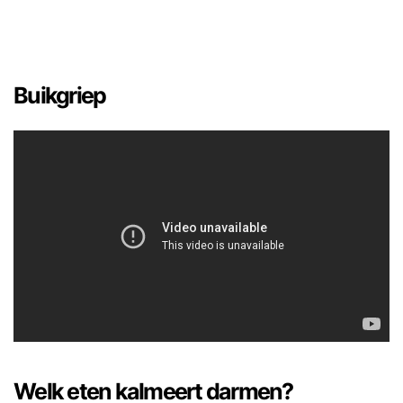
Buikgriep
Welk eten kalmeert darmen?