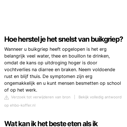
Hoe herstel je het snelst van buikgriep?
Wanneer u buikgriep heeft opgelopen is het erg
belangrijk veel water, thee en bouillon te drinken,
omdat de kans op uitdroging hoger is door
vochtverlies na diarree en braken. Neem voldoende
rust en blijf thuis. De symptomen zijn erg
ongemakkelijk en u kunt mensen besmetten op school
of op het werk.
Verzoek tot verwijderen van bron
|
Bekijk volledig antwoord
op ehbo-koffer.nl
Wat kan ik het beste eten als ik