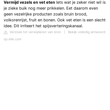
Vermijd vezels en vet eten
Iets wat je zeker niet wil is
je zieke buik nog meer prikkelen. Eet daarom even
geen vezelrijke producten zoals bruin brood,
volkorenrijst, fruit en bonen. Ook vet eten is een slecht
idee. Dit irriteert het spijsverteringskanaal.
Verzoek tot verwijderen van bron
|
Bekijk volledig antwoord
op elle.com