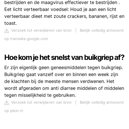
bestrijden en de maagvirus effectiever te bestrijden .
Eet licht verteerbaar voedsel: Houd je aan een licht
verteerbaar dieet met zoute crackers, bananen, rijst en
toast.
Verzoek tot verwijderen van bron
|
Bekijk volledig antwoord
op translate.google.com
Hoe kom je het snelst van buikgriep af?
Er zijn eigenlijk geen geneesmiddelen tegen buikgriep.
Buikgriep gaat vanzelf over en binnen een week zijn
de klachten bij de meeste mensen verdwenen. Het
wordt afgeraden om anti diarree middelen of middelen
tegen misselijkheid te gebruiken.
Verzoek tot verwijderen van bron
|
Bekijk volledig antwoord
op plein.nl