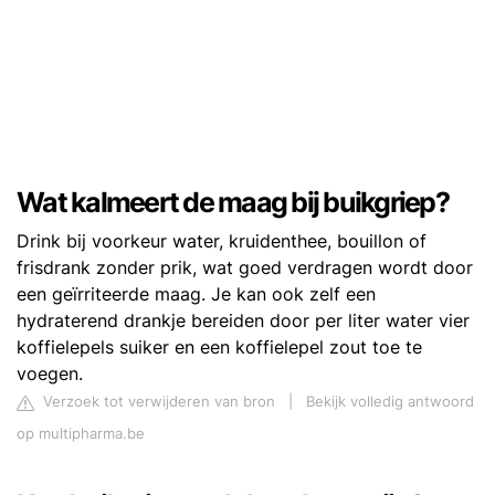
Wat kalmeert de maag bij buikgriep?
Drink bij voorkeur water, kruidenthee, bouillon of
frisdrank zonder prik, wat goed verdragen wordt door
een geïrriteerde maag. Je kan ook zelf een
hydraterend drankje bereiden door per liter water vier
koffielepels suiker en een koffielepel zout toe te
voegen.
Verzoek tot verwijderen van bron
|
Bekijk volledig antwoord
op multipharma.be