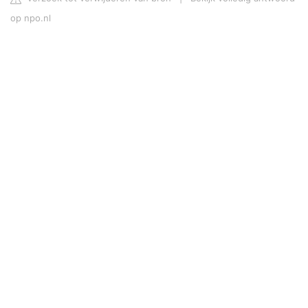
op npo.nl