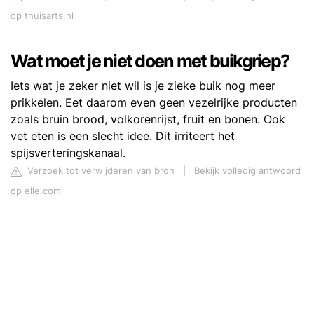
op thuisarts.nl
Wat moet je niet doen met buikgriep?
Iets wat je zeker niet wil is je zieke buik nog meer
prikkelen. Eet daarom even geen vezelrijke producten
zoals bruin brood, volkorenrijst, fruit en bonen. Ook
vet eten is een slecht idee. Dit irriteert het
spijsverteringskanaal.
Verzoek tot verwijderen van bron
|
Bekijk volledig antwoord
op elle.com