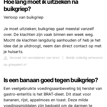
Hoe lang moet ik uitzieken na
buikgriep?
Verloop van buikgriep
Je moet uitzieken; buikgriep gaat meestal vanzelf
over. De klachten zijn vaak binnen een week weg.
Mocht de klachten langdurig aanhouden of heb je het
idee dat je uitdroogt, neem dan direct contact op met
je huisarts.
Verzoek tot verwijderen van bron
|
Bekijk volledig antwoord
op griepalert.nl
Is een banaan goed tegen buikgriep?
Een veelgebruikte voedingsaanbeveling bij herstel van
gastro-enteritis is het BRAT-dieet. Dit staat voor
bananen, rijst, appelmoes en toast. Deze milde
voedingsmiddelen zijn bedoeld om de darmen te