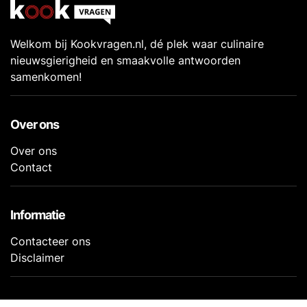
Welkom bij Kookvragen.nl, dé plek waar culinaire
nieuwsgierigheid en smaakvolle antwoorden
samenkomen!
Over ons
Over ons
Contact
Informatie
Contacteer ons
Disclaimer
Volg ons