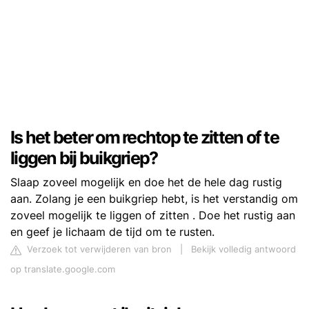
Is het beter om rechtop te zitten of te
liggen bij buikgriep?
Slaap zoveel mogelijk en doe het de hele dag rustig
aan. Zolang je een buikgriep hebt, is het verstandig om
zoveel mogelijk te liggen of zitten . Doe het rustig aan
en geef je lichaam de tijd om te rusten.
Verzoek tot verwijderen van bron
|
Bekijk volledig antwoord
op translate.google.com