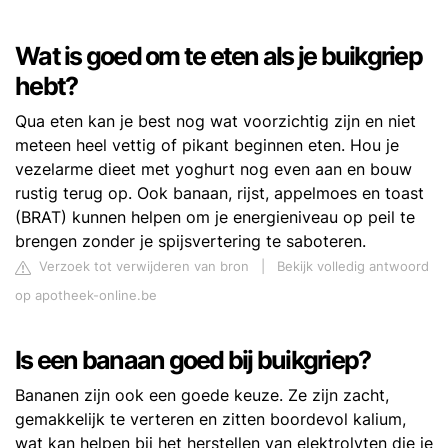
Wat is goed om te eten als je buikgriep
hebt?
Qua eten kan je best nog wat voorzichtig zijn en niet
meteen heel vettig of pikant beginnen eten. Hou je
vezelarme dieet met yoghurt nog even aan en bouw
rustig terug op. Ook banaan, rijst, appelmoes en toast
(BRAT) kunnen helpen om je energieniveau op peil te
brengen zonder je spijsvertering te saboteren.
Verzoek tot verwijderen van bron
|
Bekijk volledig antwoord
op apotheek-online.be
Is een banaan goed bij buikgriep?
Bananen zijn ook een goede keuze. Ze zijn zacht,
gemakkelijk te verteren en zitten boordevol kalium,
wat kan helpen bij het herstellen van elektrolyten die je