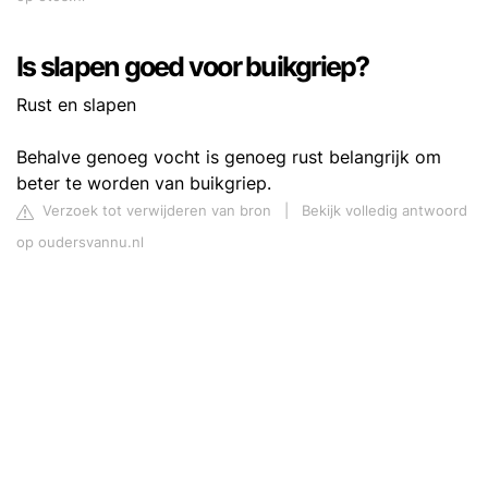
Is slapen goed voor buikgriep?
Rust en slapen
Behalve genoeg vocht is genoeg rust belangrijk om
beter te worden van buikgriep.
Verzoek tot verwijderen van bron
|
Bekijk volledig antwoord
op oudersvannu.nl