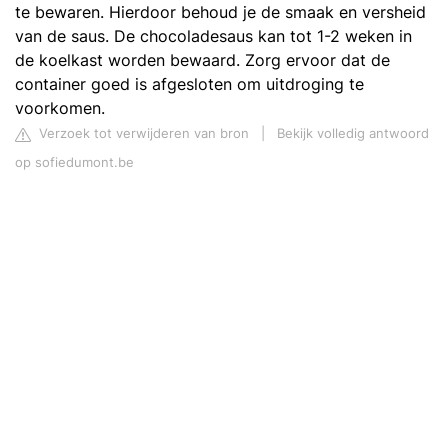
te bewaren. Hierdoor behoud je de smaak en versheid
van de saus. De chocoladesaus kan tot 1-2 weken in
de koelkast worden bewaard. Zorg ervoor dat de
container goed is afgesloten om uitdroging te
voorkomen.
Verzoek tot verwijderen van bron
|
Bekijk volledig antwoord
op sofiedumont.be