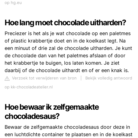
op hg.eu
Hoe lang moet chocolade uitharden?
Preciezer is het als je wat chocolade op een paletmes
of plastic krabbertje doet en in de koelkast legt. Na
een minuut of drie zal de chocolade uitharden. Je kunt
de chocolade dan van het paletmes afslaan of door
het krabbertje te buigen, los laten komen. Je ziet
daarbij of de chocolade uithardt en of er een knak is.
Verzoek tot verwijderen van bron
|
Bekijk volledig antwoord
op kk-chocoladeatelier.nl
Hoe bewaar ik zelfgemaakte
chocoladesaus?
Bewaar de zelfgemaakte chocoladesaus door deze in
een luchtdichte container te plaatsen en in de koelkast