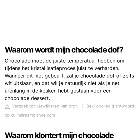
Waarom wordt mijn chocolade dof?
Chocolade moet de juiste temperatuur hebben om
tijdens het kristallisatieproces juist te verharden.
Wanneer dit niet gebeurt, zal je chocolade dof of zelfs
wit uitslaan, en dat wil je natuurlijk niet als je net
urenlang in de keuken hebt gestaan voor een
chocolade dessert.
Verzoek tot verwijderen van bron
|
Bekijk volledig antwoord
op culinaireambiance.com
Waarom klontert mijn chocolade