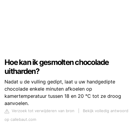
Hoe kan ik gesmolten chocolade
uitharden?
Nadat u de vulling gedipt, laat u uw handgedipte
chocolade enkele minuten afkoelen op
kamertemperatuur tussen 18 en 20 °C tot ze droog
aanvoelen.
Verzoek tot verwijderen van bron
|
Bekijk volledig antwoord
op callebaut.com