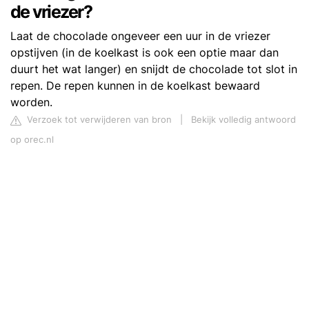
de vriezer?
Laat de chocolade ongeveer een uur in de vriezer
opstijven (in de koelkast is ook een optie maar dan
duurt het wat langer) en snijdt de chocolade tot slot in
repen. De repen kunnen in de koelkast bewaard
worden.
Verzoek tot verwijderen van bron
|
Bekijk volledig antwoord
op orec.nl