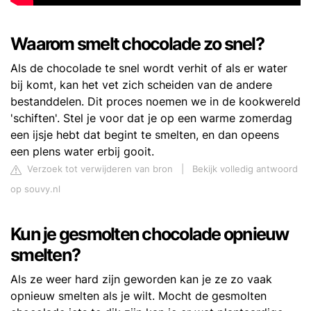
Waarom smelt chocolade zo snel?
Als de chocolade te snel wordt verhit of als er water
bij komt, kan het vet zich scheiden van de andere
bestanddelen. Dit proces noemen we in de kookwereld
'schiften'. Stel je voor dat je op een warme zomerdag
een ijsje hebt dat begint te smelten, en dan opeens
een plens water erbij gooit.
Verzoek tot verwijderen van bron
|
Bekijk volledig antwoord
op souvy.nl
Kun je gesmolten chocolade opnieuw
smelten?
Als ze weer hard zijn geworden kan je ze zo vaak
opnieuw smelten als je wilt. Mocht de gesmolten