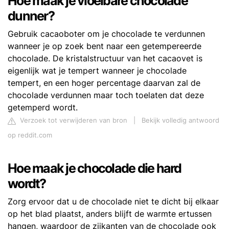
Hoe maak je vloeibare chocolade
dunner?
Gebruik cacaoboter om je chocolade te verdunnen
wanneer je op zoek bent naar een getempereerde
chocolade. De kristalstructuur van het cacaovet is
eigenlijk wat je tempert wanneer je chocolade
tempert, en een hoger percentage daarvan zal de
chocolade verdunnen maar toch toelaten dat deze
getemperd wordt.
Verzoek tot verwijderen van bron
|
Bekijk volledig antwoord
op reddit.com
Hoe maak je chocolade die hard
wordt?
Zorg ervoor dat u de chocolade niet te dicht bij elkaar
op het blad plaatst, anders blijft de warmte ertussen
hangen, waardoor de zijkanten van de chocolade ook