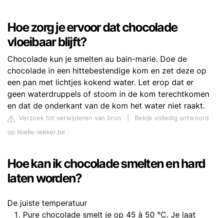
Hoe zorg je ervoor dat chocolade
vloeibaar blijft?
Chocolade kun je smelten au bain-marie. Doe de
chocolade in een hittebestendige kom en zet deze op
een pan met lichtjes kokend water. Let erop dat er
geen waterdruppels of stoom in de kom terechtkomen
en dat de onderkant van de kom het water niet raakt.
Verzoek tot verwijderen van bron
|
Bekijk volledig antwoord
op libelle-lekker.be
Hoe kan ik chocolade smelten en hard
laten worden?
De juiste temperatuur
Pure chocolade smelt je op 45 à 50 °C. Je laat