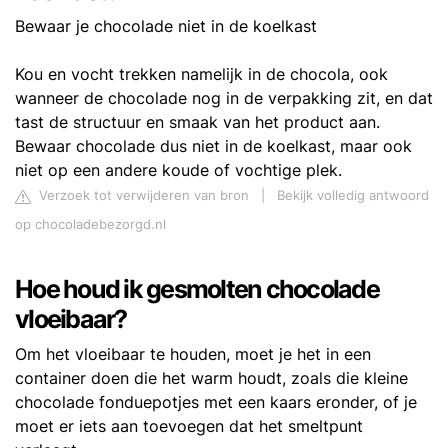
Bewaar je chocolade niet in de koelkast
Kou en vocht trekken namelijk in de chocola, ook
wanneer de chocolade nog in de verpakking zit, en dat
tast de structuur en smaak van het product aan.
Bewaar chocolade dus niet in de koelkast, maar ook
niet op een andere koude of vochtige plek.
Verzoek tot verwijderen van bron
|
Bekijk volledig antwoord
op chocoladebezorgd.nl
Hoe houd ik gesmolten chocolade
vloeibaar?
Om het vloeibaar te houden, moet je het in een
container doen die het warm houdt, zoals die kleine
chocolade fonduepotjes met een kaars eronder, of je
moet er iets aan toevoegen dat het smeltpunt