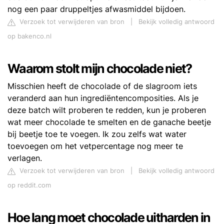
nog een paar druppeltjes afwasmiddel bijdoen.
Verzoek tot verwijderen van bron
|
Bekijk volledig antwoord
op bakenco.nl
Waarom stolt mijn chocolade niet?
Misschien heeft de chocolade of de slagroom iets
veranderd aan hun ingrediëntencomposities. Als je
deze batch wilt proberen te redden, kun je proberen
wat meer chocolade te smelten en de ganache beetje
bij beetje toe te voegen. Ik zou zelfs wat water
toevoegen om het vetpercentage nog meer te
verlagen.
Verzoek tot verwijderen van bron
|
Bekijk volledig antwoord
op reddit.com
Hoe lang moet chocolade uitharden in