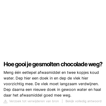
Hoe gooi je gesmolten chocolade weg?
Meng één eetlepel afwasmiddel en twee kopjes koud
water. Dep hier een doek in en dep de vlek hier
voorzichtig mee. De vlek moet langzaam verdwijnen.
Dep daarna een nieuwe doek in gewoon water en haal
daar het afwasmiddel goed mee weg.
Verzoek tot verwijderen van bron
|
Bekijk volledig antwoord