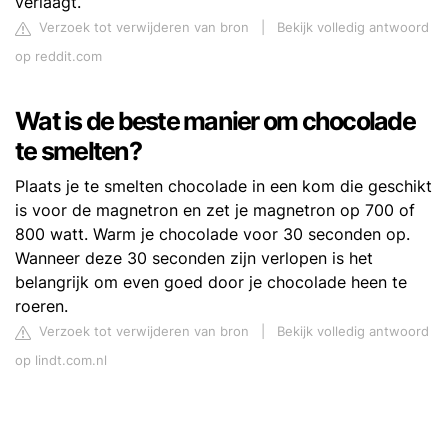
verlaagt.
Verzoek tot verwijderen van bron
|
Bekijk volledig antwoord
op reddit.com
Wat is de beste manier om chocolade
te smelten?
Plaats je te smelten chocolade in een kom die geschikt
is voor de magnetron en zet je magnetron op 700 of
800 watt. Warm je chocolade voor 30 seconden op.
Wanneer deze 30 seconden zijn verlopen is het
belangrijk om even goed door je chocolade heen te
roeren.
Verzoek tot verwijderen van bron
|
Bekijk volledig antwoord
op lindt.com.nl