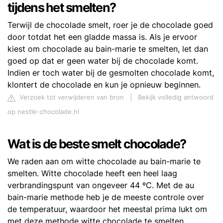
tijdens het smelten?
Terwijl de chocolade smelt, roer je de chocolade goed
door totdat het een gladde massa is. Als je ervoor
kiest om chocolade au bain-marie te smelten, let dan
goed op dat er geen water bij de chocolade komt.
Indien er toch water bij de gesmolten chocolade komt,
klontert de chocolade en kun je opnieuw beginnen.
Verzoek tot verwijderen van bron
|
Bekijk volledig antwoord
op nestle-chocolade.nl
Wat is de beste smelt chocolade?
We raden aan om witte chocolade au bain-marie te
smelten. Witte chocolade heeft een heel laag
verbrandingspunt van ongeveer 44 ºC. Met de au
bain-marie methode heb je de meeste controle over
de temperatuur, waardoor het meestal prima lukt om
met deze methode witte chocolade te smelten.