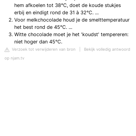
hem afkoelen tot 38°C, doet de koude stukjes
erbij en eindigt rond de 31 à 32°C. ...
Voor melkchocolade houd je de smelttemperatuur
het best rond de 45°C. ...
Witte chocolade moet je het 'koudst' tempereren:
niet hoger dan 45°C.
Verzoek tot verwijderen van bron
|
Bekijk volledig antwoord
op njam.tv