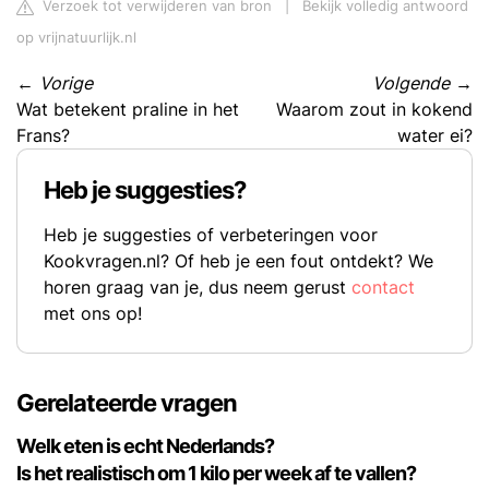
Verzoek tot verwijderen van bron
|
Bekijk volledig antwoord
op vrijnatuurlijk.nl
←
Vorige
Volgende
→
Wat betekent praline in het
Waarom zout in kokend
Frans?
water ei?
Heb je suggesties?
Heb je suggesties of verbeteringen voor
Kookvragen.nl? Of heb je een fout ontdekt? We
horen graag van je, dus neem gerust
contact
met ons op!
Gerelateerde vragen
Welk eten is echt Nederlands?
Is het realistisch om 1 kilo per week af te vallen?