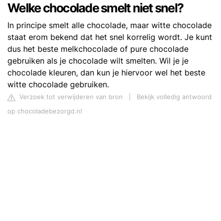
Welke chocolade smelt niet snel?
In principe smelt alle chocolade, maar witte chocolade
staat erom bekend dat het snel korrelig wordt. Je kunt
dus het beste melkchocolade of pure chocolade
gebruiken als je chocolade wilt smelten. Wil je je
chocolade kleuren, dan kun je hiervoor wel het beste
witte chocolade gebruiken.
Verzoek tot verwijderen van bron
|
Bekijk volledig antwoord
op chocoladebezorgd.nl