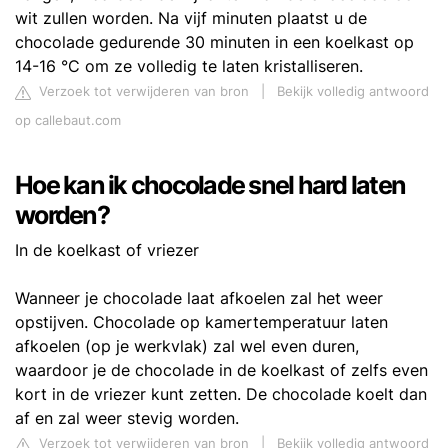
wit zullen worden. Na vijf minuten plaatst u de
chocolade gedurende 30 minuten in een koelkast op
14-16 °C om ze volledig te laten kristalliseren.
Verzoek tot verwijderen van bron
|
Bekijk volledig antwoord
op callebaut.com
Hoe kan ik chocolade snel hard laten
worden?
In de koelkast of vriezer
Wanneer je chocolade laat afkoelen zal het weer
opstijven. Chocolade op kamertemperatuur laten
afkoelen (op je werkvlak) zal wel even duren,
waardoor je de chocolade in de koelkast of zelfs even
kort in de vriezer kunt zetten. De chocolade koelt dan
af en zal weer stevig worden.
Verzoek tot verwijderen van bron
|
Bekijk volledig antwoord