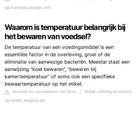
op translate.google.com
Waarom is temperatuur belangrijk bij
het bewaren van voedsel?
De temperatuur van een voedingsmiddel is een
essentiële factor in de overleving, groei of de
eliminatie van aanwezige bacteriën. Meestal staat een
aanwijzing “koel bewaren”, “bewaren bij
kamertemperatuur” of soms ook een specifieke
bewaartemperatuur op het etiket.
Verzoek tot verwijderen van bron
|
Bekijk volledig antwoord
op health.belgium.be