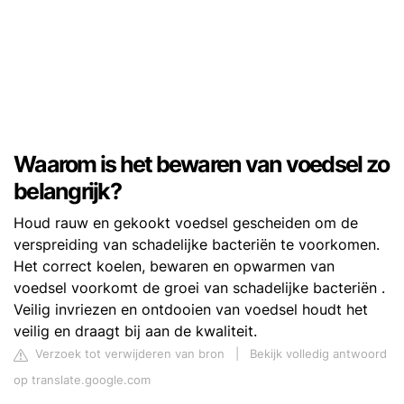
Waarom is het bewaren van voedsel zo
belangrijk?
Houd rauw en gekookt voedsel gescheiden om de
verspreiding van schadelijke bacteriën te voorkomen.
Het correct koelen, bewaren en opwarmen van
voedsel voorkomt de groei van schadelijke bacteriën .
Veilig invriezen en ontdooien van voedsel houdt het
veilig en draagt ​​bij aan de kwaliteit.
Verzoek tot verwijderen van bron
|
Bekijk volledig antwoord
op translate.google.com