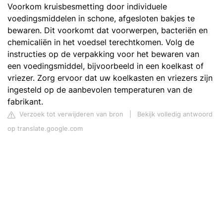
Voorkom kruisbesmetting door individuele
voedingsmiddelen in schone, afgesloten bakjes te
bewaren. Dit voorkomt dat voorwerpen, bacteriën en
chemicaliën in het voedsel terechtkomen. Volg de
instructies op de verpakking voor het bewaren van
een voedingsmiddel, bijvoorbeeld in een koelkast of
vriezer. Zorg ervoor dat uw koelkasten en vriezers zijn
ingesteld op de aanbevolen temperaturen van de
fabrikant.
Verzoek tot verwijderen van bron
|
Bekijk volledig antwoord
op translate.google.com