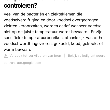
controleren?
Veel van de bacteriën en ziektekiemen die
voedselvergiftiging en door voedsel overgedragen
ziekten veroorzaken, worden actief wanneer voedsel
niet op de juiste temperatuur wordt bewaard . Er zijn
specifieke temperatuurbereiken, afhankelijk van of het
voedsel wordt ingevroren, gekoeld, koud, gekookt of
warm bewaard.
Verzoek tot verwijderen van bron
|
Bekijk volledig antwoord
op translate.google.com