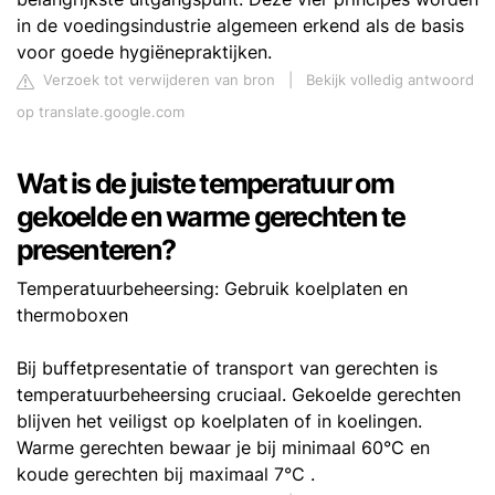
in de voedingsindustrie algemeen erkend als de basis
voor goede hygiënepraktijken.
Verzoek tot verwijderen van bron
|
Bekijk volledig antwoord
op translate.google.com
Wat is de juiste temperatuur om
gekoelde en warme gerechten te
presenteren?
Temperatuurbeheersing: Gebruik koelplaten en
thermoboxen
Bij buffetpresentatie of transport van gerechten is
temperatuurbeheersing cruciaal. Gekoelde gerechten
blijven het veiligst op koelplaten of in koelingen.
Warme gerechten bewaar je bij minimaal 60°C en
koude gerechten bij maximaal 7°C .