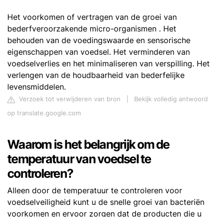
Het voorkomen of vertragen van de groei van
bederfveroorzakende micro-organismen . Het
behouden van de voedingswaarde en sensorische
eigenschappen van voedsel. Het verminderen van
voedselverlies en het minimaliseren van verspilling. Het
verlengen van de houdbaarheid van bederfelijke
levensmiddelen.
Verzoek tot verwijderen van bron
|
Bekijk volledig antwoord
op translate.google.com
Waarom is het belangrijk om de
temperatuur van voedsel te
controleren?
Alleen door de temperatuur te controleren voor
voedselveiligheid kunt u de snelle groei van bacteriën
voorkomen en ervoor zorgen dat de producten die u