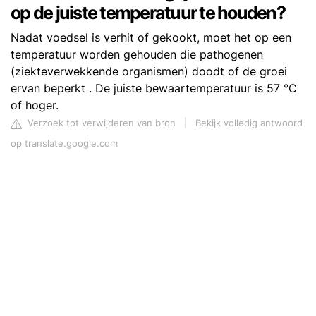
op de juiste temperatuur te houden?
Nadat voedsel is verhit of gekookt, moet het op een
temperatuur worden gehouden die pathogenen
(ziekteverwekkende organismen) doodt of de groei
ervan beperkt . De juiste bewaartemperatuur is 57 °C
of hoger.
Verzoek tot verwijderen van bron
|
Bekijk volledig antwoord
op translate.google.com