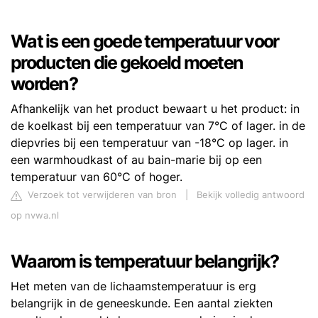
Wat is een goede temperatuur voor
producten die gekoeld moeten
worden?
Afhankelijk van het product bewaart u het product: in
de koelkast bij een temperatuur van 7°C of lager. in de
diepvries bij een temperatuur van -18°C op lager. in
een warmhoudkast of au bain-marie bij op een
temperatuur van 60°C of hoger.
Verzoek tot verwijderen van bron
|
Bekijk volledig antwoord
op nvwa.nl
Waarom is temperatuur belangrijk?
Het meten van de lichaamstemperatuur is erg
belangrijk in de geneeskunde. Een aantal ziekten