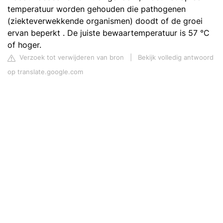
temperatuur worden gehouden die pathogenen
(ziekteverwekkende organismen) doodt of de groei
ervan beperkt . De juiste bewaartemperatuur is 57 °C
of hoger.
Verzoek tot verwijderen van bron
|
Bekijk volledig antwoord
op translate.google.com