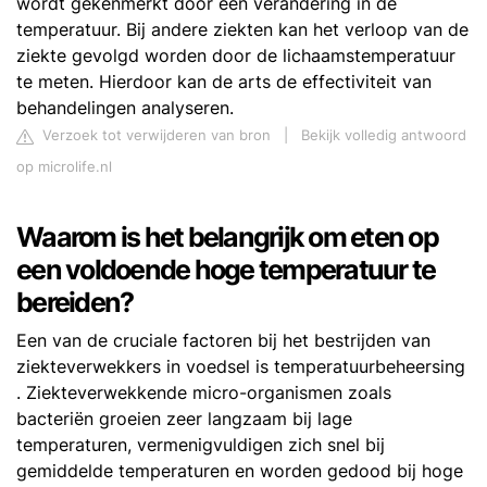
wordt gekenmerkt door een verandering in de
temperatuur. Bij andere ziekten kan het verloop van de
ziekte gevolgd worden door de lichaamstemperatuur
te meten. Hierdoor kan de arts de effectiviteit van
behandelingen analyseren.
Verzoek tot verwijderen van bron
|
Bekijk volledig antwoord
op microlife.nl
Waarom is het belangrijk om eten op
een voldoende hoge temperatuur te
bereiden?
Een van de cruciale factoren bij het bestrijden van
ziekteverwekkers in voedsel is temperatuurbeheersing
. Ziekteverwekkende micro-organismen zoals
bacteriën groeien zeer langzaam bij lage
temperaturen, vermenigvuldigen zich snel bij
gemiddelde temperaturen en worden gedood bij hoge