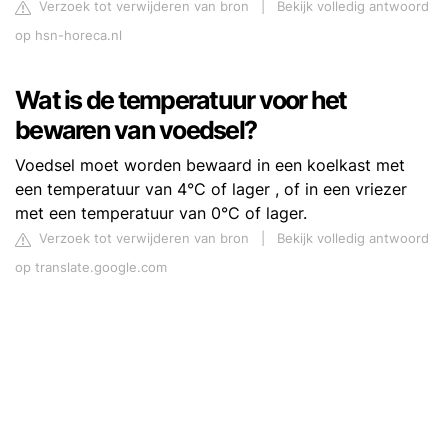
Verzoek tot verwijderen van bron
|
Bekijk volledig antwoord
op hsn-horeca.nl
Wat is de temperatuur voor het
bewaren van voedsel?
Voedsel moet worden bewaard in een koelkast met
een temperatuur van 4°C of lager , of in een vriezer
met een temperatuur van 0°C of lager.
Verzoek tot verwijderen van bron
|
Bekijk volledig antwoord
op translate.google.com