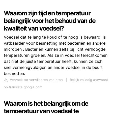
Waarom zijn tijd en temperatuur
belangrijk voor het behoud van de
kwaliteit van voedsel?
Voedsel dat te lang te koud of te hoog is bewaard, is
vatbaarder voor besmetting met bacteriën en andere
microben . Bacteriën kunnen zelfs bij licht verhoogde
temperaturen groeien. Als ze in voedsel terechtkomen
dat niet de juiste temperatuur heeft, kunnen ze zich
snel vermenigvuldigen en ander voedsel in de buurt
besmetten.
Verzoek tot verwijderen van bron
|
Bekijk volledig antwoord
op translate.google.com
Waarom is het belangrijk om de
temperatuur van voedsel te