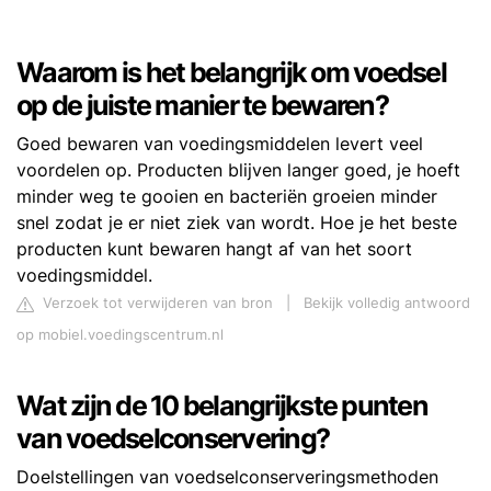
Waarom is het belangrijk om voedsel
op de juiste manier te bewaren?
Goed bewaren van voedingsmiddelen levert veel
voordelen op. Producten blijven langer goed, je hoeft
minder weg te gooien en bacteriën groeien minder
snel zodat je er niet ziek van wordt. Hoe je het beste
producten kunt bewaren hangt af van het soort
voedingsmiddel.
Verzoek tot verwijderen van bron
|
Bekijk volledig antwoord
op mobiel.voedingscentrum.nl
Wat zijn de 10 belangrijkste punten
van voedselconservering?
Doelstellingen van voedselconserveringsmethoden