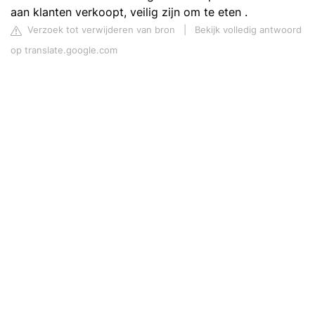
aan klanten verkoopt, veilig zijn om te eten .
Verzoek tot verwijderen van bron
|
Bekijk volledig antwoord
op translate.google.com