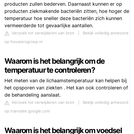
producten zullen bederven. Daarnaast kunnen er op
producten ziekmakende bacteriën zitten, hoe hoger de
temperatuur hoe sneller deze bacteriën zich kunnen
vermeerderde tot gevaarlijke aantallen.
Verzoek tot verwijderen van bron
|
Bekijk volledig antwoord
op houwersgroep.nl
Waarom is het belangrijk om de
temperatuur te controleren?
Het meten van de lichaamstemperatuur kan helpen bij
het opsporen van ziekten . Het kan ook controleren of
de behandeling aanslaat.
Verzoek tot verwijderen van bron
|
Bekijk volledig antwoord
op translate.google.com
Waarom is het belangrijk om voedsel