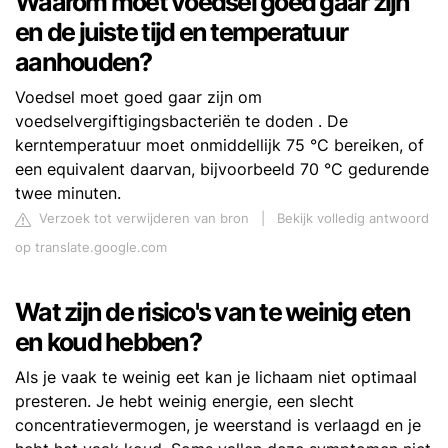
Waarom moet voedsel goed gaar zijn
en de juiste tijd en temperatuur
aanhouden?
Voedsel moet goed gaar zijn om
voedselvergiftigingsbacteriën te doden . De
kerntemperatuur moet onmiddellijk 75 °C bereiken, of
een equivalent daarvan, bijvoorbeeld 70 °C gedurende
twee minuten.
Verzoek tot verwijderen van bron
|
Bekijk volledig antwoord
op translate.google.com
Wat zijn de risico's van te weinig eten
en koud hebben?
Als je vaak te weinig eet kan je lichaam niet optimaal
presteren. Je hebt weinig energie, een slecht
concentratievermogen, je weerstand is verlaagd en je