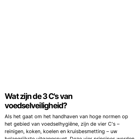
Wat zijn de 3 C's van
voedselveiligheid?
Als het gaat om het handhaven van hoge normen op
het gebied van voedselhygiëne, zijn de vier C's –
reinigen, koken, koelen en kruisbesmetting – uw
belangrijkste uitgangspunt. Deze vier principes worden