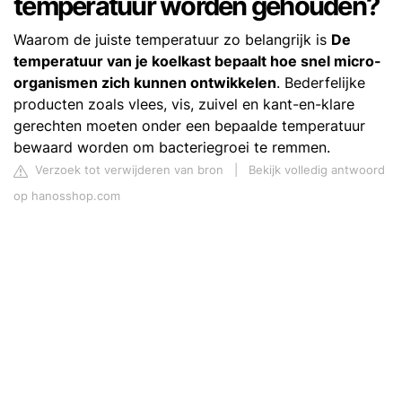
temperatuur worden gehouden?
Waarom de juiste temperatuur zo belangrijk is
De
temperatuur van je koelkast bepaalt hoe snel micro-
organismen zich kunnen ontwikkelen
. Bederfelijke
producten zoals vlees, vis, zuivel en kant-en-klare
gerechten moeten onder een bepaalde temperatuur
bewaard worden om bacteriegroei te remmen.
Verzoek tot verwijderen van bron
|
Bekijk volledig antwoord
op hanosshop.com