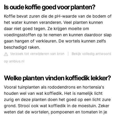
Is oude koffie goed voor planten?
Koffie bevat zuren die de pH-waarde van de bodem of
het water kunnen veranderen. Veel planten kunnen
daar niet goed tegen. Ze krijgen moeite om
voedingsstoffen op te nemen en kunnen daardoor slap
gaan hangen of verkleuren. De wortels kunnen zelfs
beschadigd raken.
Verzoek tot verwijderen van bron
|
Bekijk volledig antwoord
op ambius.nl
Welke planten vinden koffiedik lekker?
Vooral tuinplanten als rododendrons en hortensia's
houden wel van wat koffiedik. Het is namelijk licht
zurig en deze planten doen het goed op een licht zure
grond. Strooi ook wat koffiedik in de moestuin. Zeker
weten dat de wortelen, pompoenen en tomaten in je