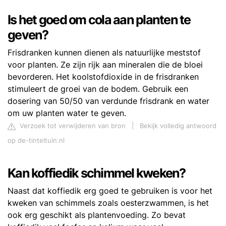
Is het goed om cola aan planten te
geven?
Frisdranken kunnen dienen als natuurlijke meststof
voor planten. Ze zijn rijk aan mineralen die de bloei
bevorderen. Het koolstofdioxide in de frisdranken
stimuleert de groei van de bodem. Gebruik een
dosering van 50/50 van verdunde frisdrank en water
om uw planten water te geven.
Verzoek tot verwijderen van bron
|
Bekijk volledig antwoord
op de-tinteltuin.nl
Kan koffiedik schimmel kweken?
Naast dat koffiedik erg goed te gebruiken is voor het
kweken van schimmels zoals oesterzwammen, is het
ook erg geschikt als plantenvoeding. Zo bevat