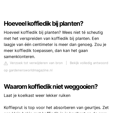
Hoeveel koffiedik bij planten?
Hoeveel koffiedik bij planten? Wees niet té scheutig
met het verspreiden van koffiedik bij planten. Een
laagje van één centimeter is meer dan genoeg. Zou je
meer koffiedik toepassen, dan kan het gaan
samenklonteren.
Verzoek tot verwijderen van bron
|
Bekijk volledig antwoord
op gardenersworldmagazine.nl
Waarom koffiedik niet weggooien?
Laat je koelkast weer lekker ruiken
Koffieprut is top voor het absorberen van geurtjes. Zet