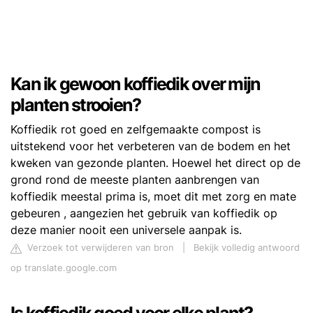
Kan ik gewoon koffiedik over mijn
planten strooien?
Koffiedik rot goed en zelfgemaakte compost is
uitstekend voor het verbeteren van de bodem en het
kweken van gezonde planten. Hoewel het direct op de
grond rond de meeste planten aanbrengen van
koffiedik meestal prima is, moet dit met zorg en mate
gebeuren , aangezien het gebruik van koffiedik op
deze manier nooit een universele aanpak is.
Verzoek tot verwijderen van bron
|
Bekijk volledig antwoord
op translate.google.com