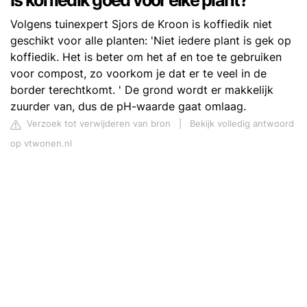
Is koffiedik goed voor elke plant?
Volgens tuinexpert Sjors de Kroon is koffiedik niet
geschikt voor alle planten: 'Niet iedere plant is gek op
koffiedik. Het is beter om het af en toe te gebruiken
voor compost, zo voorkom je dat er te veel in de
border terechtkomt. ' De grond wordt er makkelijk
zuurder van, dus de pH-waarde gaat omlaag.
Verzoek tot verwijderen van bron
|
Bekijk volledig antwoord
op vtwonen.nl