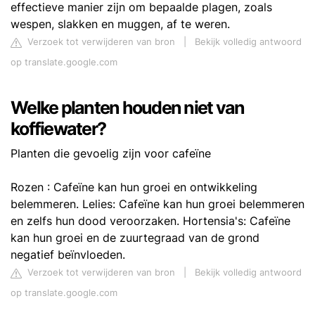
effectieve manier zijn om bepaalde plagen, zoals
wespen, slakken en muggen, af te weren.
Verzoek tot verwijderen van bron
|
Bekijk volledig antwoord
op translate.google.com
Welke planten houden niet van
koffiewater?
Planten die gevoelig zijn voor cafeïne
Rozen : Cafeïne kan hun groei en ontwikkeling
belemmeren. Lelies: Cafeïne kan hun groei belemmeren
en zelfs hun dood veroorzaken. Hortensia's: Cafeïne
kan hun groei en de zuurtegraad van de grond
negatief beïnvloeden.
Verzoek tot verwijderen van bron
|
Bekijk volledig antwoord
op translate.google.com