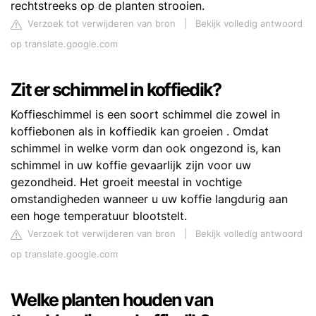
rechtstreeks op de planten strooien.
Verzoek tot verwijderen van bron
|
Bekijk volledig antwoord
op translate.google.com
Zit er schimmel in koffiedik?
Koffieschimmel is een soort schimmel die zowel in
koffiebonen als in koffiedik kan groeien . Omdat
schimmel in welke vorm dan ook ongezond is, kan
schimmel in uw koffie gevaarlijk zijn voor uw
gezondheid. Het groeit meestal in vochtige
omstandigheden wanneer u uw koffie langdurig aan
een hoge temperatuur blootstelt.
Verzoek tot verwijderen van bron
|
Bekijk volledig antwoord
op translate.google.com
Welke planten houden van