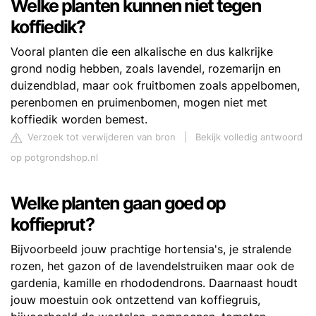
Welke planten kunnen niet tegen
koffiedik?
Vooral planten die een alkalische en dus kalkrijke
grond nodig hebben, zoals lavendel, rozemarijn en
duizendblad, maar ook fruitbomen zoals appelbomen,
perenbomen en pruimenbomen, mogen niet met
koffiedik worden bemest.
Verzoek tot verwijderen van bron
|
Bekijk volledig antwoord
op potgrondshop.nl
Welke planten gaan goed op
koffieprut?
Bijvoorbeeld jouw prachtige hortensia's, je stralende
rozen, het gazon of de lavendelstruiken maar ook de
gardenia, kamille en rhododendrons. Daarnaast houdt
jouw moestuin ook ontzettend van koffiegruis,