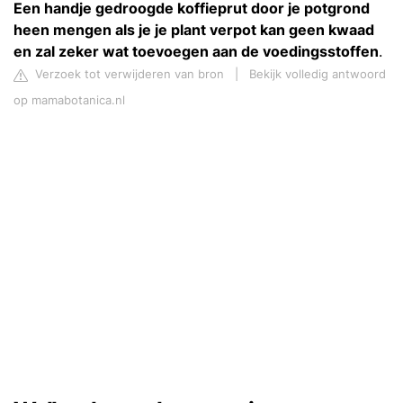
Een handje gedroogde koffieprut door je potgrond
heen mengen als je je plant verpot kan geen kwaad
en zal zeker wat toevoegen aan de voedingsstoffen
.
Verzoek tot verwijderen van bron
|
Bekijk volledig antwoord
op mamabotanica.nl