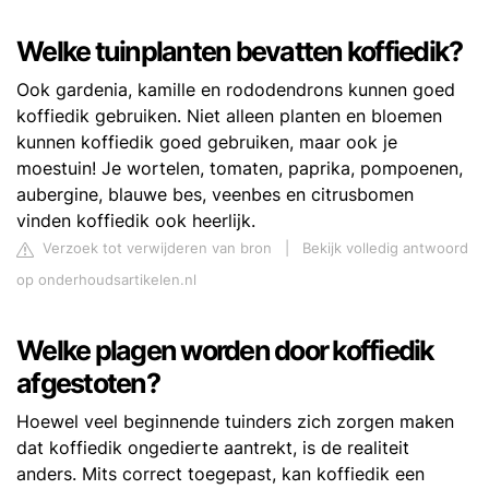
Welke tuinplanten bevatten koffiedik?
Ook gardenia, kamille en rododendrons kunnen goed
koffiedik gebruiken. Niet alleen planten en bloemen
kunnen koffiedik goed gebruiken, maar ook je
moestuin! Je wortelen, tomaten, paprika, pompoenen,
aubergine, blauwe bes, veenbes en citrusbomen
vinden koffiedik ook heerlijk.
Verzoek tot verwijderen van bron
|
Bekijk volledig antwoord
op onderhoudsartikelen.nl
Welke plagen worden door koffiedik
afgestoten?
Hoewel veel beginnende tuinders zich zorgen maken
dat koffiedik ongedierte aantrekt, is de realiteit
anders. Mits correct toegepast, kan koffiedik een