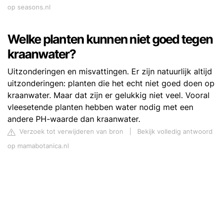
op seasons.nl
Welke planten kunnen niet goed tegen
kraanwater?
Uitzonderingen en misvattingen. Er zijn natuurlijk altijd
uitzonderingen: planten die het echt niet goed doen op
kraanwater. Maar dat zijn er gelukkig niet veel. Vooral
vleesetende planten hebben water nodig met een
andere PH-waarde dan kraanwater.
Verzoek tot verwijderen van bron
|
Bekijk volledig antwoord
op mamabotanica.nl