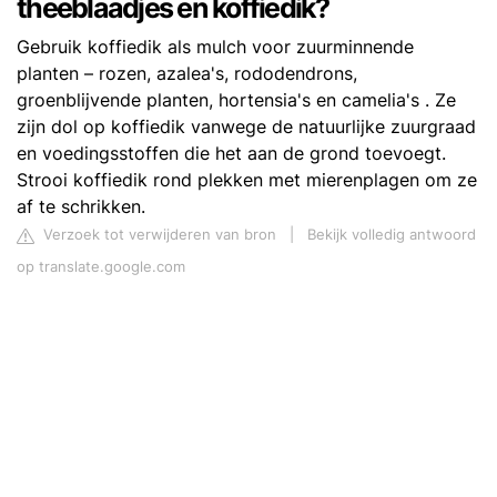
theeblaadjes en koffiedik?
Gebruik koffiedik als mulch voor zuurminnende
planten – rozen, azalea's, rododendrons,
groenblijvende planten, hortensia's en camelia's . Ze
zijn dol op koffiedik vanwege de natuurlijke zuurgraad
en voedingsstoffen die het aan de grond toevoegt.
Strooi koffiedik rond plekken met mierenplagen om ze
af te schrikken.
Verzoek tot verwijderen van bron
|
Bekijk volledig antwoord
op translate.google.com