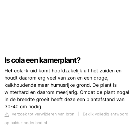
Is cola een kamerplant?
Het cola-kruid komt hoofdzakelijk uit het zuiden en
houdt daarom erg veel van zon en een droge,
kalkhoudende maar humusrijke grond. De plant is
winterhard en daarom meerjarig. Omdat de plant nogal
in de breedte groeit heeft deze een plantafstand van
30-40 cm nodig.
Verzoek tot verwijderen van bron
|
Bekijk volledig antwoord
op baldur-nederland.nl