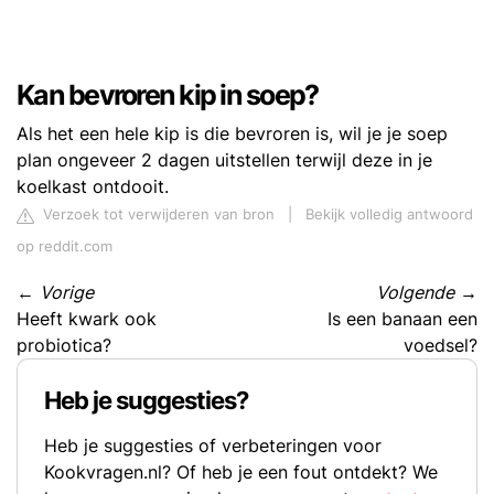
Kan bevroren kip in soep?
Als het een hele kip is die bevroren is, wil je je soep
plan ongeveer 2 dagen uitstellen terwijl deze in je
koelkast ontdooit.
Verzoek tot verwijderen van bron
|
Bekijk volledig antwoord
op reddit.com
←
Vorige
Volgende
→
Heeft kwark ook
Is een banaan een
probiotica?
voedsel?
Heb je suggesties?
Heb je suggesties of verbeteringen voor
Kookvragen.nl? Of heb je een fout ontdekt? We