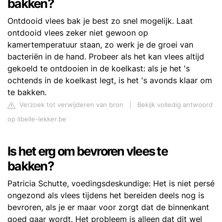
bakken?
Ontdooid vlees bak je best zo snel mogelijk. Laat
ontdooid vlees zeker niet gewoon op
kamertemperatuur staan, zo werk je de groei van
bacteriën in de hand. Probeer als het kan vlees altijd
gekoeld te ontdooien in de koelkast: als je het 's
ochtends in de koelkast legt, is het 's avonds klaar om
te bakken.
Verzoek tot verwijderen van bron
|
Bekijk volledig antwoord
op libelle-lekker.be
Is het erg om bevroren vlees te
bakken?
Patricia Schutte, voedingsdeskundige: Het is niet persé
ongezond als vlees tijdens het bereiden deels nog is
bevroren, als je er maar voor zorgt dat de binnenkant
goed gaar wordt. Het probleem is alleen dat dit wel