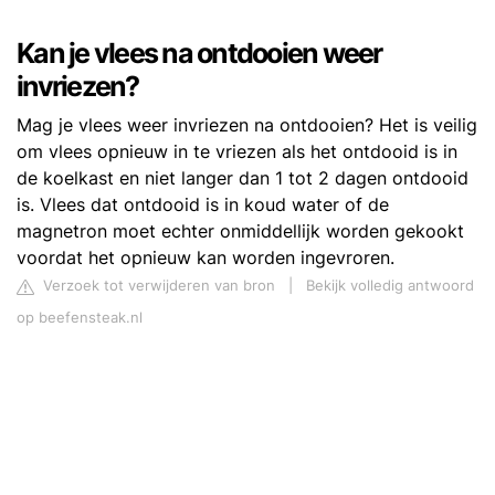
Kan je vlees na ontdooien weer
invriezen?
Mag je vlees weer invriezen na ontdooien? Het is veilig
om vlees opnieuw in te vriezen als het ontdooid is in
de koelkast en niet langer dan 1 tot 2 dagen ontdooid
is. Vlees dat ontdooid is in koud water of de
magnetron moet echter onmiddellijk worden gekookt
voordat het opnieuw kan worden ingevroren.
Verzoek tot verwijderen van bron
|
Bekijk volledig antwoord
op beefensteak.nl