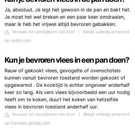
Ja, absoluut. Je legt het gewoon in de pan en bakt het.
Je moet het wel breken en een paar keer omdraaien,
maar ik heb het vrijwel altijd bevroren gebakken.
Verzoek tot verwijderen van bron
|
Bekijk volledig antwoord
op reddit.com
Kun je bevroren vlees in een pan doen?
Rauw of gekookt vlees, gevogelte of ovenschotels
kunnen vanuit bevroren toestand worden gekookt of
opgewarmd . De kooktijd is echter ongeveer anderhalf
keer zo lang. Als vers vlees bijvoorbeeld een uur nodig
heeft om te koken, duurt het koken van hetzelfde
vlees in bevroren toestand anderhalf uur.
Verzoek tot verwijderen van bron
|
Bekijk volledig antwoord
op translate.google.com