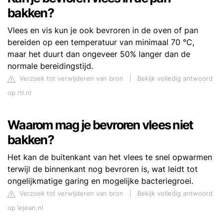
bakken?
Vlees en vis kun je ook bevroren in de oven of pan
bereiden op een temperatuur van minimaal 70 °C,
maar het duurt dan ongeveer 50% langer dan de
normale bereidingstijd.
Verzoek tot verwijderen van bron
|
Bekijk volledig antwoord
op rtl.nl
Waarom mag je bevroren vlees niet
bakken?
Het kan de buitenkant van het vlees te snel opwarmen
terwijl de binnenkant nog bevroren is, wat leidt tot
ongelijkmatige garing en mogelijke bacteriegroei.
Verzoek tot verwijderen van bron
|
Bekijk volledig antwoord
op lejean.nl