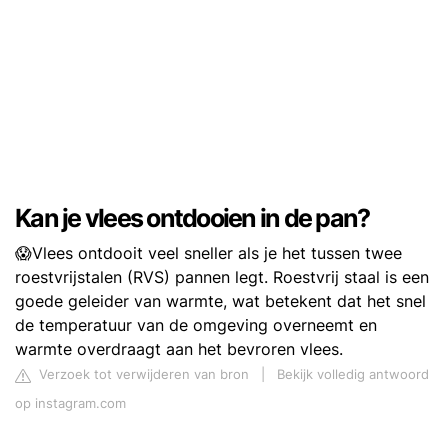
Kan je vlees ontdooien in de pan?
😱Vlees ontdooit veel sneller als je het tussen twee
roestvrijstalen (RVS) pannen legt. Roestvrij staal is een
goede geleider van warmte, wat betekent dat het snel
de temperatuur van de omgeving overneemt en
warmte overdraagt aan het bevroren vlees.
Verzoek tot verwijderen van bron
|
Bekijk volledig antwoord
op instagram.com