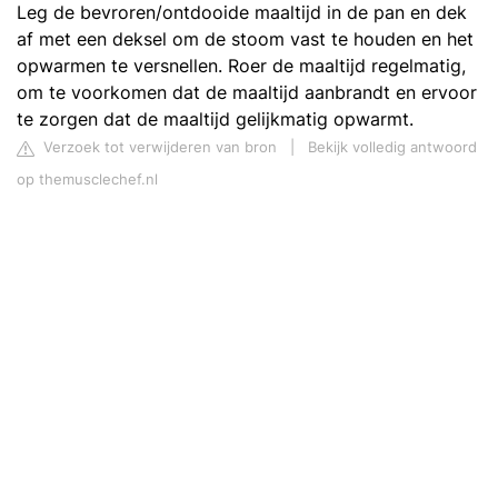
Leg de bevroren/ontdooide maaltijd in de pan en dek
af met een deksel om de stoom vast te houden en het
opwarmen te versnellen. Roer de maaltijd regelmatig,
om te voorkomen dat de maaltijd aanbrandt en ervoor
te zorgen dat de maaltijd gelijkmatig opwarmt.
Verzoek tot verwijderen van bron
|
Bekijk volledig antwoord
op themusclechef.nl