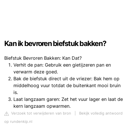
Kan ik bevroren biefstuk bakken?
Biefstuk Bevroren Bakken: Kan Dat?
Verhit de pan: Gebruik een gietijzeren pan en
verwarm deze goed.
Bak de biefstuk direct uit de vriezer: Bak hem op
middelhoog vuur totdat de buitenkant mooi bruin
is.
Laat langzaam garen: Zet het vuur lager en laat de
kern langzaam opwarmen.
Verzoek tot verwijderen van bron
|
Bekijk volledig antwoord
op rundenkip.nl