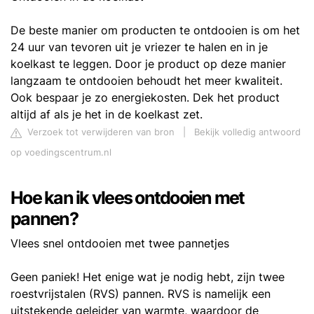
De beste manier om producten te ontdooien is om het
24 uur van tevoren uit je vriezer te halen en in je
koelkast te leggen. Door je product op deze manier
langzaam te ontdooien behoudt het meer kwaliteit.
Ook bespaar je zo energiekosten. Dek het product
altijd af als je het in de koelkast zet.
Verzoek tot verwijderen van bron
|
Bekijk volledig antwoord
op voedingscentrum.nl
Hoe kan ik vlees ontdooien met
pannen?
Vlees snel ontdooien met twee pannetjes
Geen paniek! Het enige wat je nodig hebt, zijn twee
roestvrijstalen (RVS) pannen. RVS is namelijk een
uitstekende geleider van warmte, waardoor de