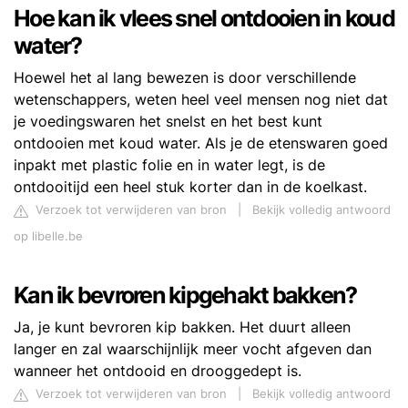
Hoe kan ik vlees snel ontdooien in koud
water?
Hoewel het al lang bewezen is door verschillende
wetenschappers, weten heel veel mensen nog niet dat
je voedingswaren het snelst en het best kunt
ontdooien met koud water. Als je de etenswaren goed
inpakt met plastic folie en in water legt, is de
ontdooitijd een heel stuk korter dan in de koelkast.
Verzoek tot verwijderen van bron
|
Bekijk volledig antwoord
op libelle.be
Kan ik bevroren kipgehakt bakken?
Ja, je kunt bevroren kip bakken. Het duurt alleen
langer en zal waarschijnlijk meer vocht afgeven dan
wanneer het ontdooid en drooggedept is.
Verzoek tot verwijderen van bron
|
Bekijk volledig antwoord