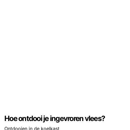
Hoe ontdooi je ingevroren vlees?
Ontdooien in de koelkast