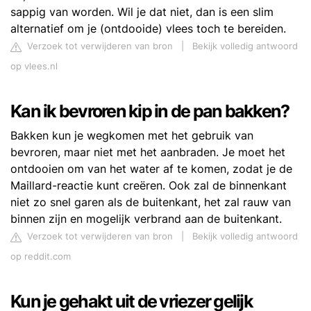
sappig van worden. Wil je dat niet, dan is een slim
alternatief om je (ontdooide) vlees toch te bereiden.
Verzoek tot verwijderen van bron
|
Bekijk volledig antwoord
op vlees.nl
Kan ik bevroren kip in de pan bakken?
Bakken kun je wegkomen met het gebruik van
bevroren, maar niet met het aanbraden. Je moet het
ontdooien om van het water af te komen, zodat je de
Maillard-reactie kunt creëren. Ook zal de binnenkant
niet zo snel garen als de buitenkant, het zal rauw van
binnen zijn en mogelijk verbrand aan de buitenkant.
Verzoek tot verwijderen van bron
|
Bekijk volledig antwoord
op reddit.com
Kun je gehakt uit de vriezer gelijk