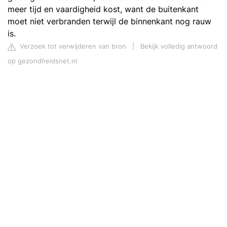
meer tijd en vaardigheid kost, want de buitenkant
moet niet verbranden terwijl de binnenkant nog rauw
is.
Verzoek tot verwijderen van bron
|
Bekijk volledig antwoord
op gezondheidsnet.nl