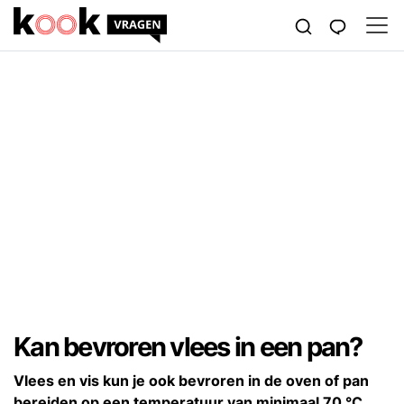
Kan bevroren vlees in een pan?
Vlees en vis kun je ook bevroren in de oven of pan
bereiden op een temperatuur van minimaal 70 °C,