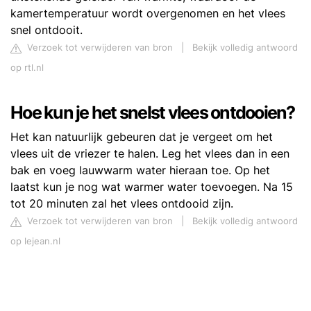
kamertemperatuur wordt overgenomen en het vlees
snel ontdooit.
Verzoek tot verwijderen van bron
|
Bekijk volledig antwoord
op rtl.nl
Hoe kun je het snelst vlees ontdooien?
Het kan natuurlijk gebeuren dat je vergeet om het
vlees uit de vriezer te halen. Leg het vlees dan in een
bak en voeg lauwwarm water hieraan toe. Op het
laatst kun je nog wat warmer water toevoegen. Na 15
tot 20 minuten zal het vlees ontdooid zijn.
Verzoek tot verwijderen van bron
|
Bekijk volledig antwoord
op lejean.nl