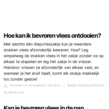
Hoe kan ik bevroren vlees ontdooien?
Met slechts één diepvrieszakje kun je meerdere
stukken vlees afzonderlijk bewaren. Hoe? Leg
simpelweg de stukken vlees in het zakje zonder ze op
elkaar te stapelen en leg het zakje in de vriezer.
Hierdoor vriezen ze afzonderlijk van elkaar vast, en
wanneer je het eruit haalt, komt elk stukje makkelijk
los zonder gedoe!
Verzoek tot verwijderen van bron
|
Bekijk volledig antwoord
op tiktok.com
Kan je bevroren vlees in de pan