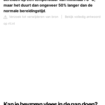
maar het duurt dan ongeveer 50% langer dan de
normale bereidingstijd
.
Verzoek tot verwijderen van bron
|
Bekijk volledig antwoord
op rtl.nl
Kan je bevroren vlees in de pan doen?