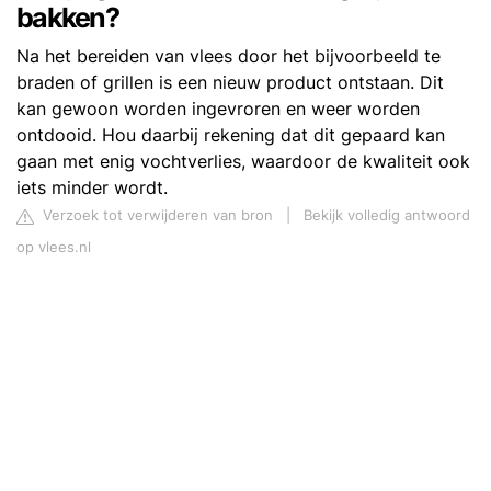
bakken?
Na het bereiden van vlees door het bijvoorbeeld te
braden of grillen is een nieuw product ontstaan. Dit
kan gewoon worden ingevroren en weer worden
ontdooid. Hou daarbij rekening dat dit gepaard kan
gaan met enig vochtverlies, waardoor de kwaliteit ook
iets minder wordt.
Verzoek tot verwijderen van bron
|
Bekijk volledig antwoord
op vlees.nl