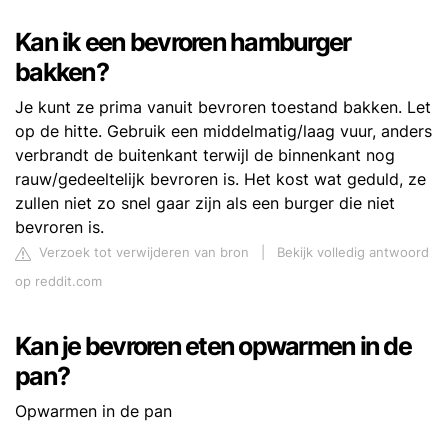
Kan ik een bevroren hamburger
bakken?
Je kunt ze prima vanuit bevroren toestand bakken. Let
op de hitte. Gebruik een middelmatig/laag vuur, anders
verbrandt de buitenkant terwijl de binnenkant nog
rauw/gedeeltelijk bevroren is. Het kost wat geduld, ze
zullen niet zo snel gaar zijn als een burger die niet
bevroren is.
Verzoek tot verwijderen van bron
|
Bekijk volledig antwoord
op reddit.com
Kan je bevroren eten opwarmen in de
pan?
Opwarmen in de pan