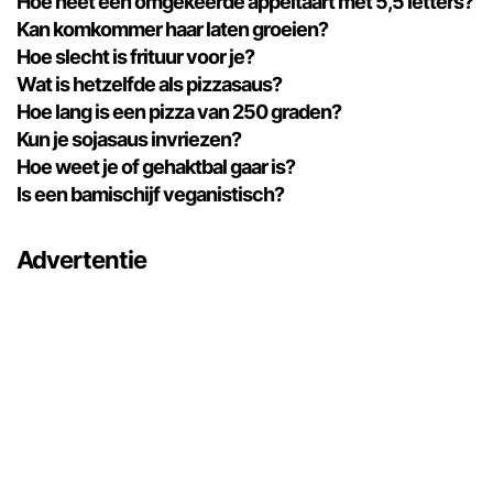
Hoe heet een omgekeerde appeltaart met 5,5 letters?
Kan komkommer haar laten groeien?
Hoe slecht is frituur voor je?
Wat is hetzelfde als pizzasaus?
Hoe lang is een pizza van 250 graden?
Kun je sojasaus invriezen?
Hoe weet je of gehaktbal gaar is?
Is een bamischijf veganistisch?
Advertentie