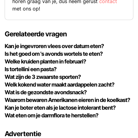
horen graag van je, dus neem gerust
contact
met ons op!
Gerelateerde vragen
Kan je ingevroren vlees over datum eten?
Is het goed om 's avonds wortels te eten?
Welke kruiden planten in februari?
Is tortellini een pasta?
Wat zijn de 3 zwaarste sporten?
Welk kokend water maakt aardappelen zacht?
Wat is de gezondste avondsnack?
Waarom bewaren Amerikanen eieren in de koelkast?
Kan je boter eten als je lactose intolerant bent?
Wat eten om je darmflora te herstellen?
Advertentie