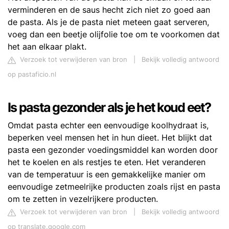
verminderen en de saus hecht zich niet zo goed aan
de pasta. Als je de pasta niet meteen gaat serveren,
voeg dan een beetje olijfolie toe om te voorkomen dat
het aan elkaar plakt.
Verzoek tot verwijderen van bron
|
Bekijk volledig antwoord
op pastaficio.nl
Is pasta gezonder als je het koud eet?
Omdat pasta echter een eenvoudige koolhydraat is,
beperken veel mensen het in hun dieet. Het blijkt dat
pasta een gezonder voedingsmiddel kan worden door
het te koelen en als restjes te eten. Het veranderen
van de temperatuur is een gemakkelijke manier om
eenvoudige zetmeelrijke producten zoals rijst en pasta
om te zetten in vezelrijkere producten.
Verzoek tot verwijderen van bron
|
Bekijk volledig antwoord
op translate.google.com