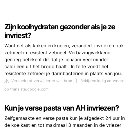
Zijn koolhydraten gezonder als je ze
invriest?
Want net als koken en koelen, verandert invriezen ook
zetmeel in resistent zetmeel. Verbazingwekkend
genoeg betekent dit dat je lichaam veel minder
calorieën uit het brood haalt . In feite voedt het
resistente zetmeel je darmbacteriën in plaats van jou.
Verzoek tot verwijderen van bron
|
Bekijk volledig antwoord
op translate.google.com
Kun je verse pasta van AH invriezen?
Zelfgemaakte en verse pasta kun je afgedekt 24 uur in
de koelkast en tot maximaal 3 maanden in de vriezer