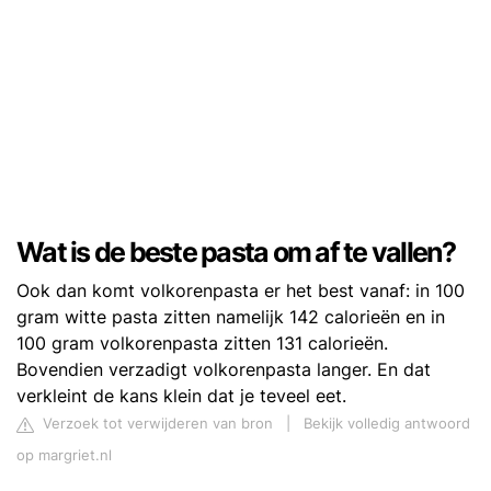
Wat is de beste pasta om af te vallen?
Ook dan komt volkorenpasta er het best vanaf: in 100
gram witte pasta zitten namelijk 142 calorieën en in
100 gram volkorenpasta zitten 131 calorieën.
Bovendien verzadigt volkorenpasta langer. En dat
verkleint de kans klein dat je teveel eet.
Verzoek tot verwijderen van bron
|
Bekijk volledig antwoord
op margriet.nl