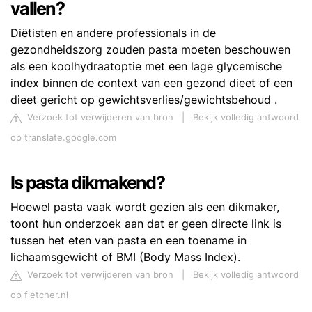
vallen?
Diëtisten en andere professionals in de
gezondheidszorg zouden pasta moeten beschouwen
als een koolhydraatoptie met een lage glycemische
index binnen de context van een gezond dieet of een
dieet gericht op gewichtsverlies/gewichtsbehoud .
Verzoek tot verwijderen van bron
|
Bekijk volledig antwoord
op translate.google.com
Is pasta dikmakend?
Hoewel pasta vaak wordt gezien als een dikmaker,
toont hun onderzoek aan dat er geen directe link is
tussen het eten van pasta en een toename in
lichaamsgewicht of BMI (Body Mass Index).
Verzoek tot verwijderen van bron
|
Bekijk volledig antwoord
op fletcher.nl