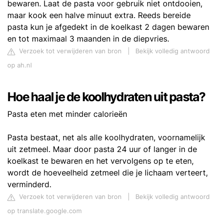
bewaren. Laat de pasta voor gebruik niet ontdooien,
maar kook een halve minuut extra. Reeds bereide
pasta kun je afgedekt in de koelkast 2 dagen bewaren
en tot maximaal 3 maanden in de diepvries.
Verzoek tot verwijderen van bron
|
Bekijk volledig antwoord
op ah.nl
Hoe haal je de koolhydraten uit pasta?
Pasta eten met minder calorieën
Pasta bestaat, net als alle koolhydraten, voornamelijk
uit zetmeel. Maar door pasta 24 uur of langer in de
koelkast te bewaren en het vervolgens op te eten,
wordt de hoeveelheid zetmeel die je lichaam verteert,
verminderd.
Verzoek tot verwijderen van bron
|
Bekijk volledig antwoord
op translate.google.com