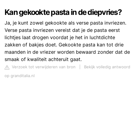
Kan gekookte pasta in de diepvries?
Ja, je kunt zowel gekookte als verse pasta invriezen.
Verse pasta invriezen vereist dat je de pasta eerst
lichtjes laat drogen voordat je het in luchtdichte
zakken of bakjes doet. Gekookte pasta kan tot drie
maanden in de vriezer worden bewaard zonder dat de
smaak of kwaliteit achteruit gaat.
Verzoek tot verwijderen van bron
|
Bekijk volledig antwoord
op granditalia.nl