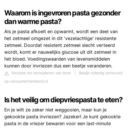
Waarom is ingevroren pasta gezonder
dan warme pasta?
Als je pasta afkoelt en opwarmt, wordt een deel van
het zetmeel omgezet in dit 'vezelachtige' resistente
zetmeel. Doordat resistent zetmeel slecht verteerd
wordt, komt er nauwelijks glucose uit dit zetmeel in
het bloed. Voedingswaarden van levensmiddelen
kunnen door invriezen dus een beetje veranderen.
Verzoek tot verwijderen van bron
|
Bekijk volledig antwoord
op consumentenbond.nl
Is het veilig om diepvriespasta te eten?
En je wilt ze zeker niet weggooien, maar kun je
gekookte pasta invriezen? Jazeker! Je kunt gekookte
pasta in de vriezer bewaren voor een last-minute