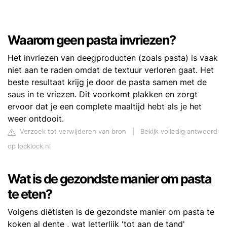
Waarom geen pasta invriezen?
Het invriezen van deegproducten (zoals pasta) is vaak
niet aan te raden omdat de textuur verloren gaat. Het
beste resultaat krijg je door de pasta samen met de
saus in te vriezen. Dit voorkomt plakken en zorgt
ervoor dat je een complete maaltijd hebt als je het
weer ontdooit.
Verzoek tot verwijderen van bron
|
Bekijk volledig antwoord
op locklock.nl
Wat is de gezondste manier om pasta
te eten?
Volgens diëtisten is de gezondste manier om pasta te
koken al dente , wat letterlijk 'tot aan de tand'