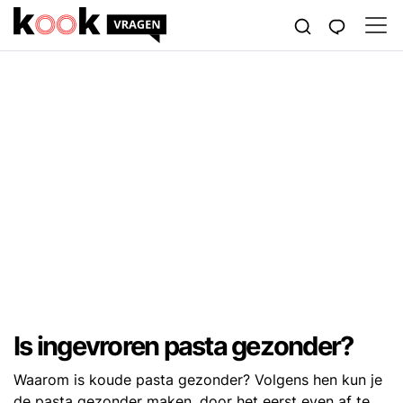
Is ingevroren pasta gezonder?
Waarom is koude pasta gezonder? Volgens hen kun je
de pasta gezonder maken, door het eerst even af te