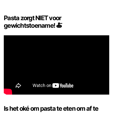
Pasta zorgt NIET voor
gewichtstoename! 🍝
Is het oké om pasta te eten om af te