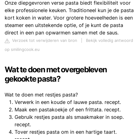
Onze diepgevroren verse pasta biedt flexibiliteit voor
elke professionele keuken. Traditioneel kun je de pasta
kort koken in water. Voor grotere hoeveelheden is een
steamer een uitstekende optie, of je kunt de pasta
direct in een pan opwarmen samen met de saus.
Verzoek tot verwijderen van bron
|
Bekijk volledig antwoord
op smilingcook.eu
Wat te doen met overgebleven
gekookte pasta?
Wat te doen met restjes pasta?
Verwerk in een koude of lauwe pasta. recept.
Maak een pastakoekje of een frittata. recept.
Gebruik restjes pasta als smaakmaker in soep.
recept.
Tover restjes pasta om in een hartige taart.