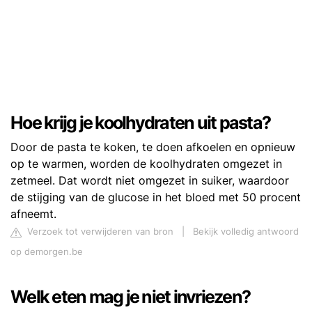
Hoe krijg je koolhydraten uit pasta?
Door de pasta te koken, te doen afkoelen en opnieuw
op te warmen, worden de koolhydraten omgezet in
zetmeel. Dat wordt niet omgezet in suiker, waardoor
de stijging van de glucose in het bloed met 50 procent
afneemt.
Verzoek tot verwijderen van bron
|
Bekijk volledig antwoord
op demorgen.be
Welk eten mag je niet invriezen?