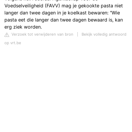
Voedselveiligheid (FAVV) mag je gekookte pasta niet
langer dan twee dagen in je koelkast bewaren: "Wie
pasta eet die langer dan twee dagen bewaard is, kan
erg ziek worden.
Verzoek tot verwijderen van bron
|
Bekijk volledig antwoord
op vrt.be