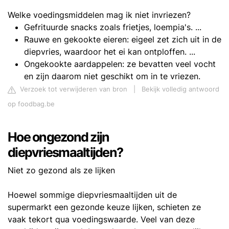
Welke voedingsmiddelen mag ik niet invriezen?
Gefrituurde snacks zoals frietjes, loempia's. ...
Rauwe en gekookte eieren: eigeel zet zich uit in de
diepvries, waardoor het ei kan ontploffen. ...
Ongekookte aardappelen: ze bevatten veel vocht
en zijn daarom niet geschikt om in te vriezen.
Verzoek tot verwijderen van bron
|
Bekijk volledig antwoord
op foodbag.be
Hoe ongezond zijn
diepvriesmaaltijden?
Niet zo gezond als ze lijken
Hoewel sommige diepvriesmaaltijden uit de
supermarkt een gezonde keuze lijken, schieten ze
vaak tekort qua voedingswaarde. Veel van deze