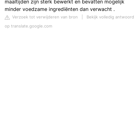
maaltijden zijn sterk bewerkt en bevatten mogelijk
minder voedzame ingrediënten dan verwacht .
Verzoek tot verwijderen van bron
|
Bekijk volledig antwoord
op translate.google.com