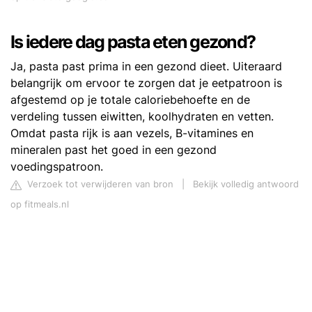
Is iedere dag pasta eten gezond?
Ja, pasta past prima in een gezond dieet. Uiteraard
belangrijk om ervoor te zorgen dat je eetpatroon is
afgestemd op je totale caloriebehoefte en de
verdeling tussen eiwitten, koolhydraten en vetten.
Omdat pasta rijk is aan vezels, B-vitamines en
mineralen past het goed in een gezond
voedingspatroon.
Verzoek tot verwijderen van bron
|
Bekijk volledig antwoord
op fitmeals.nl