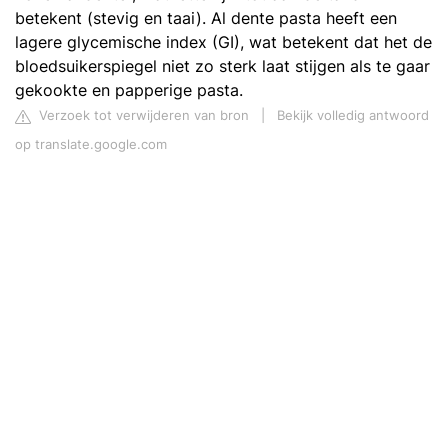
betekent (stevig en taai). Al dente pasta heeft een
lagere glycemische index (GI), wat betekent dat het de
bloedsuikerspiegel niet zo sterk laat stijgen als te gaar
gekookte en papperige pasta.
Verzoek tot verwijderen van bron
|
Bekijk volledig antwoord
op translate.google.com