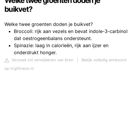
Welke twee groenten doden je
buikvet?
Welke twee groenten doden je buikvet?
Broccoli: rijk aan vezels en bevat indole-3-carbinol
dat oestrogeenbalans ondersteunt.
Spinazie: laag in calorieën, rijk aan ijzer en
onderdrukt honger.
Verzoek tot verwijderen van bron
|
Bekijk volledig antwoord
op nrgfitness.nl