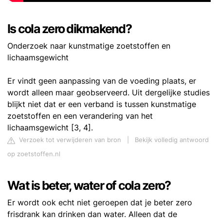
Is cola zero dikmakend?
Onderzoek naar kunstmatige zoetstoffen en
lichaamsgewicht
Er vindt geen aanpassing van de voeding plaats, er
wordt alleen maar geobserveerd. Uit dergelijke studies
blijkt niet dat er een verband is tussen kunstmatige
zoetstoffen en een verandering van het
lichaamsgewicht [3, 4].
Verzoek tot verwijderen van bron
|
Bekijk volledig antwoord
op zoetstoffen.nl
Wat is beter, water of cola zero?
Er wordt ook echt niet geroepen dat je beter zero
frisdrank kan drinken dan water. Alleen dat de