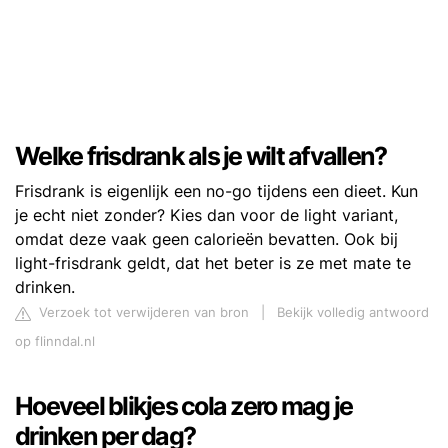
Welke frisdrank als je wilt afvallen?
Frisdrank is eigenlijk een no-go tijdens een dieet. Kun
je echt niet zonder? Kies dan voor de light variant,
omdat deze vaak geen calorieën bevatten. Ook bij
light-frisdrank geldt, dat het beter is ze met mate te
drinken.
Verzoek tot verwijderen van bron
|
Bekijk volledig antwoord
op flinndal.nl
Hoeveel blikjes cola zero mag je
drinken per dag?