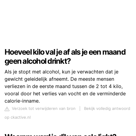
Hoeveel kilo val je af als je een maand
geen alcohol drinkt?
Als je stopt met alcohol, kun je verwachten dat je
gewicht geleidelijk afneemt. De meeste mensen
verliezen in de eerste maand tussen de 2 tot 4 kilo,
vooral door het verlies van vocht en de verminderde
calorie-inname.
Verzoek tot verwijderen van bron
|
Bekijk volledig antwoord
op ckactive.nl