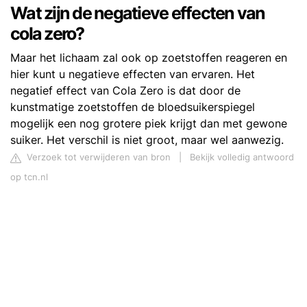
Wat zijn de negatieve effecten van
cola zero?
Maar het lichaam zal ook op zoetstoffen reageren en
hier kunt u negatieve effecten van ervaren. Het
negatief effect van Cola Zero is dat door de
kunstmatige zoetstoffen de bloedsuikerspiegel
mogelijk een nog grotere piek krijgt dan met gewone
suiker. Het verschil is niet groot, maar wel aanwezig.
Verzoek tot verwijderen van bron
|
Bekijk volledig antwoord
op tcn.nl