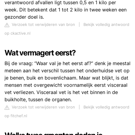
verantwoord afvallen ligt tussen 0,5 en 1 kilo per
week. Dit betekent dat 1 tot 2 kilo in twee weken een
gezonder doel is.
Verzoek tot verwijderen van bron
|
Bekijk volledig antwoord
op ckactive.nl
Wat vermagert eerst?
Bij de vraag: “Waar val je het eerst af?” denk je meestal
meteen aan het verschil tussen het onderhuidse vet op
je benen, buik en bovenlichaam. Maar wat blijkt, is dat
mensen met overgewicht voornamelijk eerst visceraal
vet verliezen. Visceraal vet is het vet binnen in de
buikholte, tussen de organen.
Verzoek tot verwijderen van bron
|
Bekijk volledig antwoord
op fitchef.nl