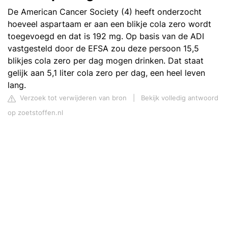
De American Cancer Society (4) heeft onderzocht
hoeveel aspartaam er aan een blikje cola zero wordt
toegevoegd en dat is 192 mg. Op basis van de ADI
vastgesteld door de EFSA zou deze persoon 15,5
blikjes cola zero per dag mogen drinken. Dat staat
gelijk aan 5,1 liter cola zero per dag, een heel leven
lang.
Verzoek tot verwijderen van bron
|
Bekijk volledig antwoord
op zoetstoffen.nl