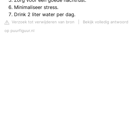
Zorg voor een goede nachtrust.
Minimaliseer stress.
Drink 2 liter water per dag.
Verzoek tot verwijderen van bron
|
Bekijk volledig antwoord
op puurfiguur.nl