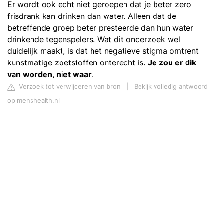
Er wordt ook echt niet geroepen dat je beter zero
frisdrank kan drinken dan water. Alleen dat de
betreffende groep beter presteerde dan hun water
drinkende tegenspelers. Wat dit onderzoek wel
duidelijk maakt, is dat het negatieve stigma omtrent
kunstmatige zoetstoffen onterecht is.
Je zou er dik
van worden, niet waar
.
Verzoek tot verwijderen van bron
|
Bekijk volledig antwoord
op menshealth.nl