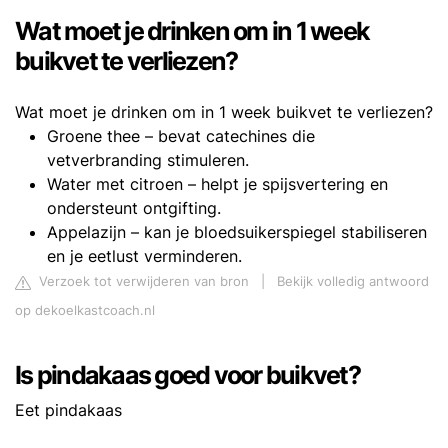
Wat moet je drinken om in 1 week
buikvet te verliezen?
Wat moet je drinken om in 1 week buikvet te verliezen?
Groene thee – bevat catechines die
vetverbranding stimuleren.
Water met citroen – helpt je spijsvertering en
ondersteunt ontgifting.
Appelazijn – kan je bloedsuikerspiegel stabiliseren
en je eetlust verminderen.
Verzoek tot verwijderen van bron
|
Bekijk volledig antwoord
op dekoelkastcoach.nl
Is pindakaas goed voor buikvet?
Eet pindakaas