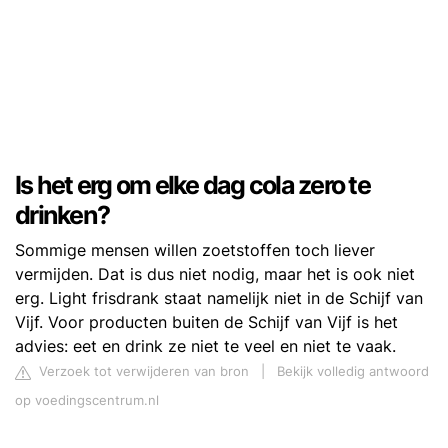
Is het erg om elke dag cola zero te
drinken?
Sommige mensen willen zoetstoffen toch liever
vermijden. Dat is dus niet nodig, maar het is ook niet
erg. Light frisdrank staat namelijk niet in de Schijf van
Vijf. Voor producten buiten de Schijf van Vijf is het
advies: eet en drink ze niet te veel en niet te vaak.
Verzoek tot verwijderen van bron
|
Bekijk volledig antwoord
op voedingscentrum.nl