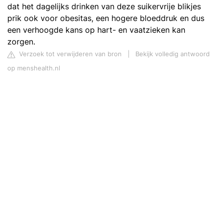
dat het dagelijks drinken van deze suikervrije blikjes
prik ook voor obesitas, een hogere bloeddruk en dus
een verhoogde kans op hart- en vaatzieken kan
zorgen.
Verzoek tot verwijderen van bron
|
Bekijk volledig antwoord
op menshealth.nl