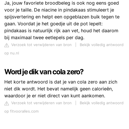
Ja, jouw favoriete broodbeleg is ook nog eens goed
voor je taille. De niacine in pindakaas stimuleert je
spijsvertering en helpt een opgeblazen buik tegen te
gaan. Voordat je het goedje uit de pot lepelt:
pindakaas is natuurlijk rijk aan vet, houd het daarom
bij maximaal twee eetlepels per dag.
Verzoek tot verwijderen van bron
|
Bekijk volledig antwoord
op nu.nl
Word je dik van cola zero?
Het korte antwoord is dat je van cola zero aan zich
niet dik wordt. Het bevat namelijk geen calorieën,
waardoor je er niet direct van kunt aankomen.
Verzoek tot verwijderen van bron
|
Bekijk volledig antwoord
op fitvooralles.com