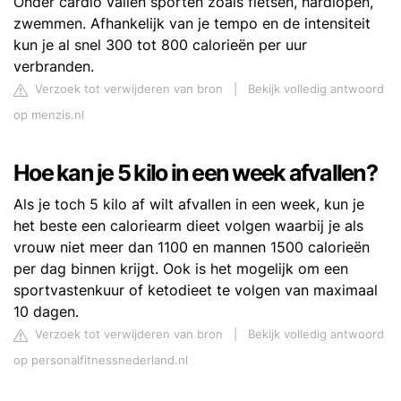
Onder cardio vallen sporten zoals fietsen, hardlopen,
zwemmen. Afhankelijk van je tempo en de intensiteit
kun je al snel 300 tot 800 calorieën per uur
verbranden.
Verzoek tot verwijderen van bron
|
Bekijk volledig antwoord
op menzis.nl
Hoe kan je 5 kilo in een week afvallen?
Als je toch 5 kilo af wilt afvallen in een week, kun je
het beste een caloriearm dieet volgen waarbij je als
vrouw niet meer dan 1100 en mannen 1500 calorieën
per dag binnen krijgt. Ook is het mogelijk om een
sportvastenkuur of ketodieet te volgen van maximaal
10 dagen.
Verzoek tot verwijderen van bron
|
Bekijk volledig antwoord
op personalfitnessnederland.nl