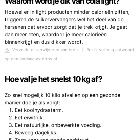
Waarom word je dik van cola light?
Hoewel er in light producten minder calorieën zitten,
triggeren de suikervervangers wel het deel van de
hersenen dat ervoor zorgt dat je trek krijgt. Je gaat
dan meer eten, waardoor je meer calorieën
binnenkrijgt en dus dikker wordt.
Verzoek tot verwijderen van bron
|
Bekijk volledig antwoord
op eenvandaag.avrotros.nl
Hoe val je het snelst 10 kg af?
Zo snel mogelijk 10 kilo afvallen op een gezonde
manier doe je als volgt:
Eet koolhydraatarm.
Eet eiwitrijk.
Eet natuurlijke, onbewerkte voeding.
Beweeg dagelijks.