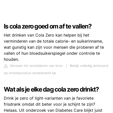
Is cola zero goed om af te vallen?
Het drinken van Cola Zero kan helpen bij het
verminderen van de totale calorie- en suikerinname,
wat gunstig kan zijn voor mensen die proberen af te
vallen of hun bloedsuikerspiegel onder controle te
houden.
Verzoek tot verwijderen van bron
|
Bekijk volledig antwoord
op streekproduct.streekmarkt.be
Wat als je elke dag cola zero drinkt?
Drink je zero of light-varianten van je favoriete
frisdrank omdat dit beter voor je schijnt te zijn?
Helaas. Uit onderzoek van Diabetes Care blijkt juist