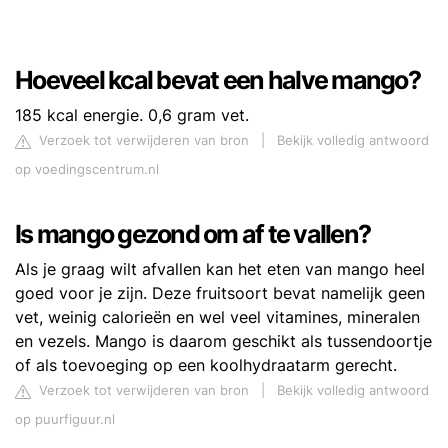
Hoeveel kcal bevat een halve mango?
185 kcal energie. 0,6 gram vet.
Verzoek tot verwijderen van bron
|
Bekijk volledig antwoord
op voedingscentrum.nl
Is mango gezond om af te vallen?
Als je graag wilt afvallen kan het eten van mango heel
goed voor je zijn. Deze fruitsoort bevat namelijk geen
vet, weinig calorieën en wel veel vitamines, mineralen
en vezels. Mango is daarom geschikt als tussendoortje
of als toevoeging op een koolhydraatarm gerecht.
Verzoek tot verwijderen van bron
|
Bekijk volledig antwoord
op puurfiguur.nl