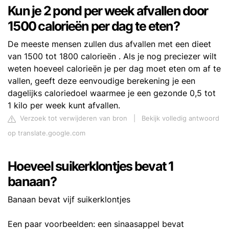
Kun je 2 pond per week afvallen door
1500 calorieën per dag te eten?
De meeste mensen zullen dus afvallen met een dieet
van 1500 tot 1800 calorieën . Als je nog preciezer wilt
weten hoeveel calorieën je per dag moet eten om af te
vallen, geeft deze eenvoudige berekening je een
dagelijks caloriedoel waarmee je een gezonde 0,5 tot
1 kilo per week kunt afvallen.
Verzoek tot verwijderen van bron
|
Bekijk volledig antwoord
op translate.google.com
Hoeveel suikerklontjes bevat 1
banaan?
Banaan bevat vijf suikerklontjes
Een paar voorbeelden: een sinaasappel bevat