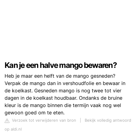
Kan je een halve mango bewaren?
Heb je maar een helft van de mango gesneden?
Verpak de mango dan in vershoudfolie en bewaar in
de koelkast. Gesneden mango is nog twee tot vier
dagen in de koelkast houdbaar. Ondanks de bruine
kleur is de mango binnen die termijn vaak nog wel
gewoon goed om te eten.
Verzoek tot verwijderen van bron
|
Bekijk volledig antwoord
op aldi.nl