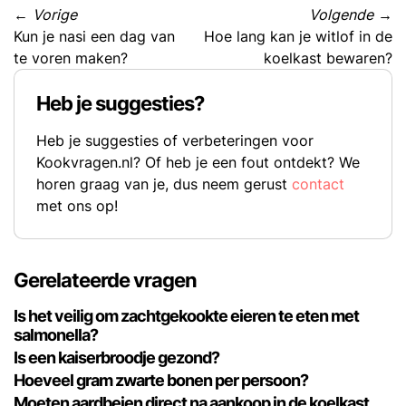
←
Vorige
Volgende
→
Kun je nasi een dag van
Hoe lang kan je witlof in de
te voren maken?
koelkast bewaren?
Heb je suggesties?
Heb je suggesties of verbeteringen voor
Kookvragen.nl? Of heb je een fout ontdekt? We
horen graag van je, dus neem gerust
contact
met ons op!
Gerelateerde vragen
Is het veilig om zachtgekookte eieren te eten met
salmonella?
Is een kaiserbroodje gezond?
Hoeveel gram zwarte bonen per persoon?
Moeten aardbeien direct na aankoop in de koelkast