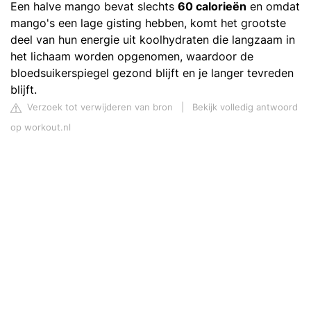
Een halve mango bevat slechts
60 calorieën
en omdat
mango's een lage gisting hebben, komt het grootste
deel van hun energie uit koolhydraten die langzaam in
het lichaam worden opgenomen, waardoor de
bloedsuikerspiegel gezond blijft en je langer tevreden
blijft.
Verzoek tot verwijderen van bron
|
Bekijk volledig antwoord
op workout.nl