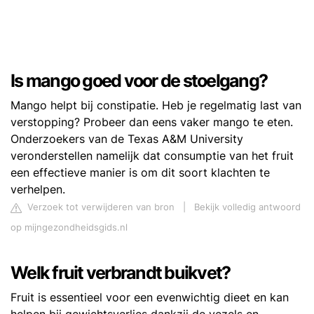
Is mango goed voor de stoelgang?
Mango helpt bij constipatie. Heb je regelmatig last van
verstopping? Probeer dan eens vaker mango te eten.
Onderzoekers van de Texas A&M University
veronderstellen namelijk dat consumptie van het fruit
een effectieve manier is om dit soort klachten te
verhelpen.
Verzoek tot verwijderen van bron
|
Bekijk volledig antwoord
op mijngezondheidsgids.nl
Welk fruit verbrandt buikvet?
Fruit is essentieel voor een evenwichtig dieet en kan