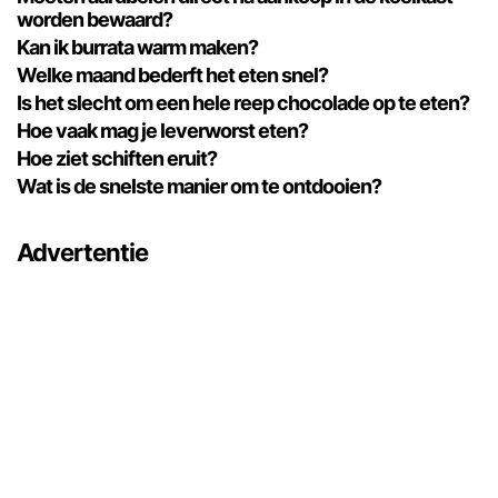
worden bewaard?
Kan ik burrata warm maken?
Welke maand bederft het eten snel?
Is het slecht om een ​​hele reep chocolade op te eten?
Hoe vaak mag je leverworst eten?
Hoe ziet schiften eruit?
Wat is de snelste manier om te ontdooien?
Advertentie