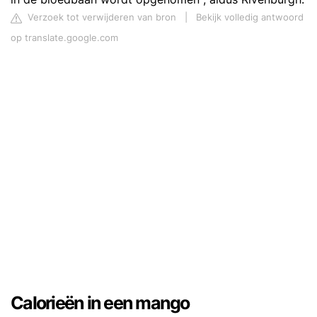
Verzoek tot verwijderen van bron
|
Bekijk volledig antwoord
op translate.google.com
Calorieën in een mango