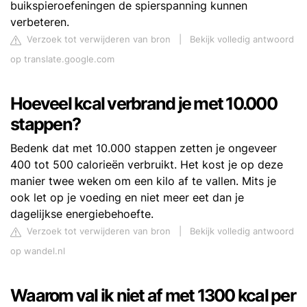
buikspieroefeningen de spierspanning kunnen
verbeteren.
Verzoek tot verwijderen van bron
|
Bekijk volledig antwoord
op translate.google.com
Hoeveel kcal verbrand je met 10.000
stappen?
Bedenk dat met 10.000 stappen zetten je ongeveer
400 tot 500 calorieën verbruikt. Het kost je op deze
manier twee weken om een kilo af te vallen. Mits je
ook let op je voeding en niet meer eet dan je
dagelijkse energiebehoefte.
Verzoek tot verwijderen van bron
|
Bekijk volledig antwoord
op wandel.nl
Waarom val ik niet af met 1300 kcal per