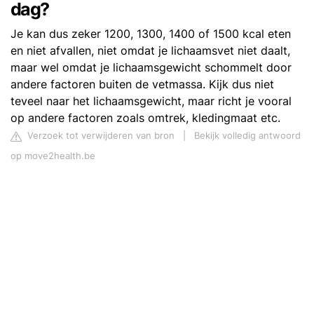
dag?
Je kan dus zeker 1200, 1300, 1400 of 1500 kcal eten
en niet afvallen, niet omdat je lichaamsvet niet daalt,
maar wel omdat je lichaamsgewicht schommelt door
andere factoren buiten de vetmassa. Kijk dus niet
teveel naar het lichaamsgewicht, maar richt je vooral
op andere factoren zoals omtrek, kledingmaat etc.
Verzoek tot verwijderen van bron
|
Bekijk volledig antwoord
op move2health.be