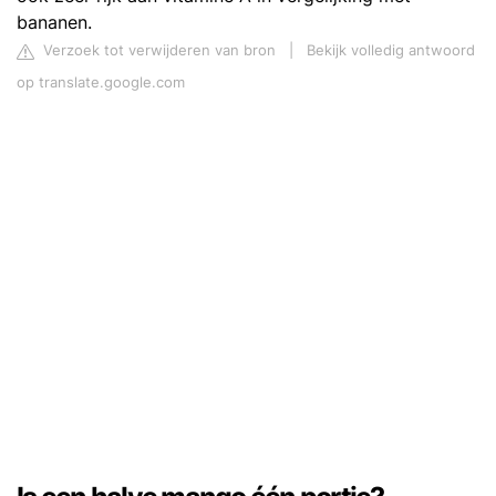
bananen.
Verzoek tot verwijderen van bron
|
Bekijk volledig antwoord
op translate.google.com