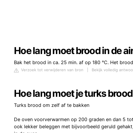
Hoe lang moet brood in de ai
Bak het brood in ca. 25 min. af op 180 °C. Het brood i
Verzoek tot verwijderen van bron
|
Bekijk volledig antwoo
Hoe lang moet je turks bro
Turks brood om zelf af te bakken
De oven voorverwarmen op 200 graden en dan 5 tot 
ook lekker beleggen met bijvoorbeeld geruld gehakt