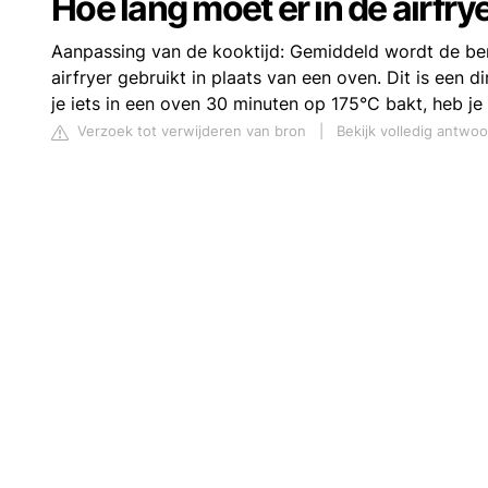
Hoe lang moet er in de airfry
Aanpassing van de kooktijd: Gemiddeld wordt de ber
airfryer gebruikt in plaats van een oven. Dit is een d
je iets in een oven 30 minuten op 175°C bakt, heb je
Verzoek tot verwijderen van bron
|
Bekijk volledig antwoo