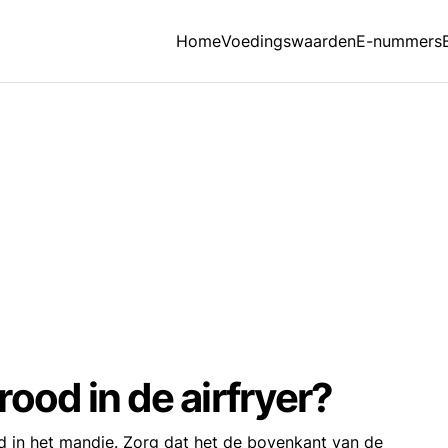
Home
Voedingswaarden
E-nummers
ood in de airfryer?
 in het mandje. Zorg dat het de bovenkant van de