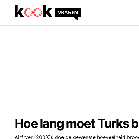
Hoe lang moet Turks br
Airfryer (200℃): doe de gewenste hoeveelheid brood