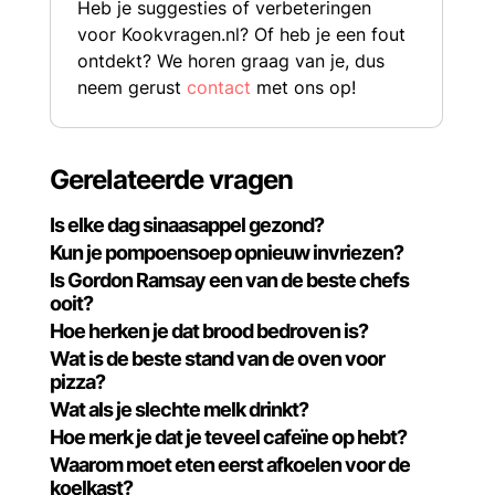
Heb je suggesties of verbeteringen
voor Kookvragen.nl? Of heb je een fout
ontdekt? We horen graag van je, dus
neem gerust
contact
met ons op!
Gerelateerde vragen
Is elke dag sinaasappel gezond?
Kun je pompoensoep opnieuw invriezen?
Is Gordon Ramsay een van de beste chefs
ooit?
Hoe herken je dat brood bedroven is?
Wat is de beste stand van de oven voor
pizza?
Wat als je slechte melk drinkt?
Hoe merk je dat je teveel cafeïne op hebt?
Waarom moet eten eerst afkoelen voor de
koelkast?