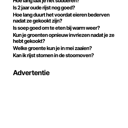
Hoe lang laat je het sudderen?
Is 2 jaar oude rijst nog goed?
Hoe lang duurt het voordat eieren bederven
nadat ze gekookt zijn?
Is soep goed om te eten bij warm weer?
Kun je groenten opnieuw invriezen nadat je ze
hebt gekookt?
Welke groente kun je in mei zaaien?
Kan ik rijst stomen in de stoomoven?
Advertentie