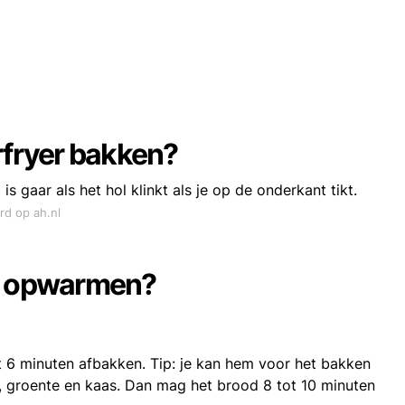
rfryer bakken?
s gaar als het hol klinkt als je op de onderkant tikt.
rd op ah.nl
od opwarmen?
6 minuten afbakken. Tip: je kan hem voor het bakken
, groente en kaas. Dan mag het brood 8 tot 10 minuten