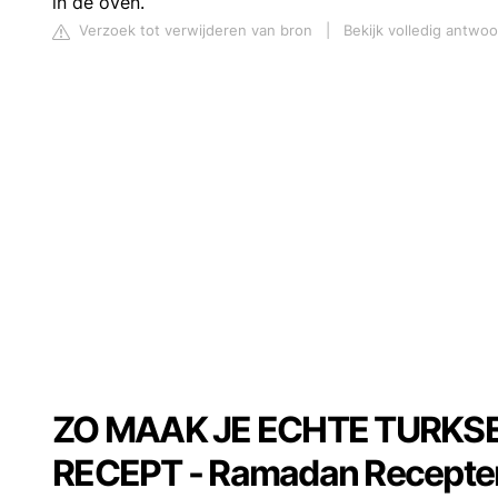
in de oven.
Verzoek tot verwijderen van bron
|
Bekijk volledig antwoo
ZO MAAK JE ECHTE TURKSE 
RECEPT - Ramadan Recepte