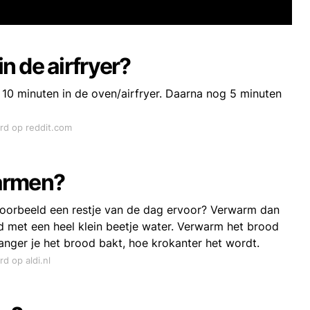
n de airfryer?
. 10 minuten in de oven/airfryer. Daarna nog 5 minuten
ord op reddit.com
warmen?
ijvoorbeeld een restje van de dag ervoor? Verwarm dan
 met een heel klein beetje water. Verwarm het brood
langer je het brood bakt, hoe krokanter het wordt.
rd op aldi.nl