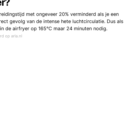
er?
eidingstijd met ongeveer 20% verminderd als je een
irect gevolg van de intense hete luchtcirculatie. Dus als
 in de airfryer op 165°C maar 24 minuten nodig.
rd op arla.nl