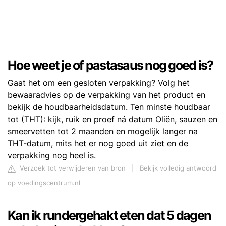
Hoe weet je of pastasaus nog goed is?
Gaat het om een gesloten verpakking? Volg het
bewaaradvies op de verpakking van het product en
bekijk de houdbaarheidsdatum. Ten minste houdbaar
tot (THT): kijk, ruik en proef ná datum Oliën, sauzen en
smeervetten tot 2 maanden en mogelijk langer na
THT-datum, mits het er nog goed uit ziet en de
verpakking nog heel is.
Verzoek tot verwijderen van bron
|
Bekijk volledig antwoord
op voedingscentrum.nl
Kan ik rundergehakt eten dat 5 dagen