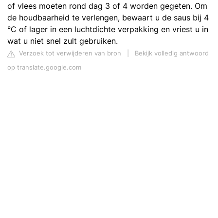
of vlees moeten rond dag 3 of 4 worden gegeten. Om
de houdbaarheid te verlengen, bewaart u de saus bij 4
°C of lager in een luchtdichte verpakking en vriest u in
wat u niet snel zult gebruiken.
Verzoek tot verwijderen van bron
|
Bekijk volledig antwoord
op translate.google.com