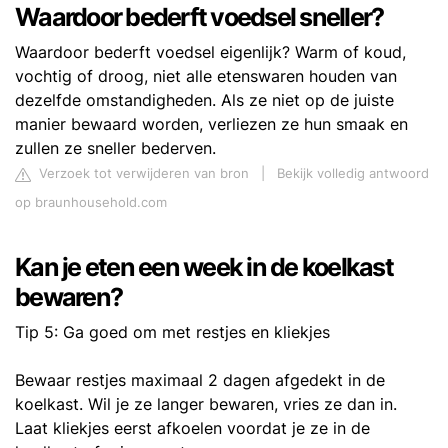
Waardoor bederft voedsel sneller?
Waardoor bederft voedsel eigenlijk? Warm of koud,
vochtig of droog, niet alle etenswaren houden van
dezelfde omstandigheden. Als ze niet op de juiste
manier bewaard worden, verliezen ze hun smaak en
zullen ze sneller bederven.
Verzoek tot verwijderen van bron
|
Bekijk volledig antwoord
op braunhousehold.com
Kan je eten een week in de koelkast
bewaren?
Tip 5: Ga goed om met restjes en kliekjes
Bewaar restjes maximaal 2 dagen afgedekt in de
koelkast. Wil je ze langer bewaren, vries ze dan in.
Laat kliekjes eerst afkoelen voordat je ze in de