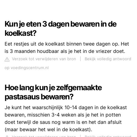
Kun je eten 3 dagen bewaren in de
koelkast?
Eet restjes uit de koelkast binnen twee dagen op. Het
is 3 maanden houdbaar als je het in de vriezer doet.
Verzoek tot verwijderen van bron
|
Bekijk volledig antwoord
op voedingscentrum.nl
Hoe lang kun je zelfgemaakte
pastasaus bewaren?
Je kunt het waarschijnlijk 10-14 dagen in de koelkast
bewaren, misschien 3-4 weken als je het in potten
doet terwijl de saus nog warm is en het dan afsluit
(maar bewaar het wel in de koelkast).