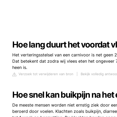
Hoe lang duurt het voordat vl
Het verteringsstelsel van een carnivoor is net geen 2 
Dat betekent dat zodra wij vlees eten het ongeveer 7
heen is.
Verzoek tot verwijderen van bron
|
Bekijk volledig antwoo
Hoe snel kan buikpijn na het
De meeste mensen worden niet ernstig ziek door een
beroerd door voelen. Klachten zoals buikpijn, diarre