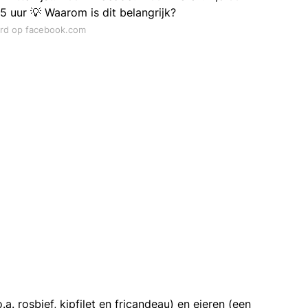
,5 uur 💡 Waarom is dit belangrijk?
ord op facebook.com
a. rosbief, kipfilet en fricandeau) en eieren (een