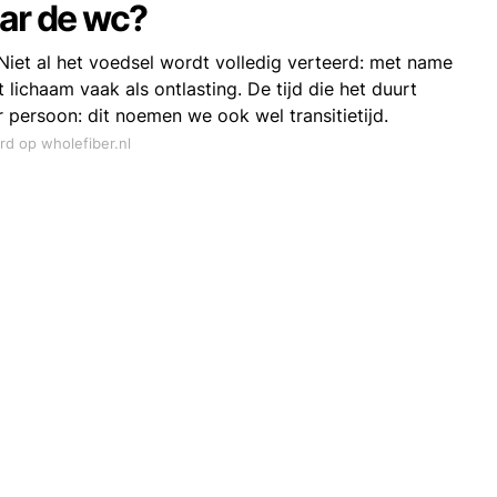
aar de wc?
Niet al het voedsel wordt volledig verteerd: met name
 lichaam vaak als ontlasting. De tijd die het duurt
er persoon: dit noemen we ook wel transitietijd.
rd op wholefiber.nl