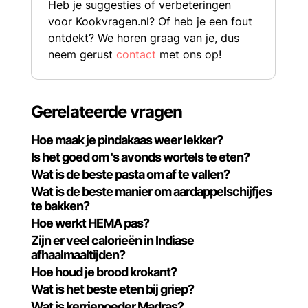
Heb je suggesties of verbeteringen
voor Kookvragen.nl? Of heb je een fout
ontdekt? We horen graag van je, dus
neem gerust
contact
met ons op!
Gerelateerde vragen
Hoe maak je pindakaas weer lekker?
Is het goed om 's avonds wortels te eten?
Wat is de beste pasta om af te vallen?
Wat is de beste manier om aardappelschijfjes
te bakken?
Hoe werkt HEMA pas?
Zijn er veel calorieën in Indiase
afhaalmaaltijden?
Hoe houd je brood krokant?
Wat is het beste eten bij griep?
Wat is kerriepoeder Madras?