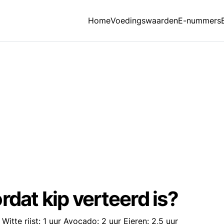
Home
Voedingswaarden
E-nummers
rdat kip verteerd is?
itte rijst: 1 uur Avocado: 2 uur Eieren: 2,5 uur