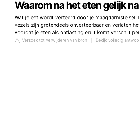
Waarom na het eten gelijk n
Wat je eet wordt verteerd door je maagdarmstelsel. 
vezels zijn grotendeels onverteerbaar en verlaten het
voordat je eten als ontlasting eruit komt verschilt p
Verzoek tot verwijderen van bron
|
Bekijk volledig antwoo