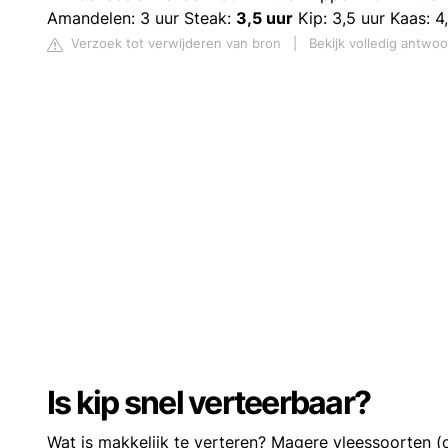
Amandelen: 3 uur Steak:
3,5 uur
Kip: 3,5 uur Kaas: 4
Verzoek tot verwijderen van bron
|
Bekijk volledig antwo
Is kip snel verteerbaar?
Wat is makkelijk te verteren? Magere vleessoorten (o.