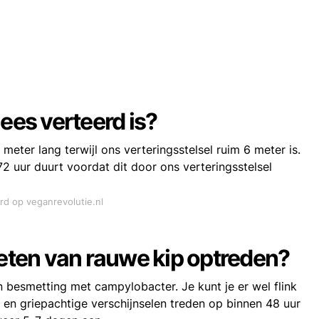
ees verteerd is?
meter lang terwijl ons verteringsstelsel ruim 6 meter is.
2 uur duurt voordat dit door ons verteringsstelsel
rd op veganrevolutie.nl
 eten van rauwe kip optreden?
 besmetting met campylobacter. Je kunt je er wel flink
e en griepachtige verschijnselen treden op binnen 48 uur