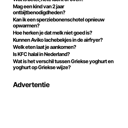
Mag een kind van 2 jaar
ontbijtbenodigdheden?
Kan ik een sperziebonenschotel opnieuw
opwarmen?
Hoe herken je dat melk niet goed is?
Kunnen Aviko lachebekjes in de airfryer?
Welk eten laat je aankomen?
Is KFC halal in Nederland?
Wat is het verschil tussen Griekse yoghurt en
yoghurt op Griekse wijze?
Advertentie