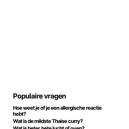
Populaire vragen
Hoe weet je of je een allergische reactie
hebt?
Wat is de mildste Thaise curry?
Wat is beter, hete lucht of oven?