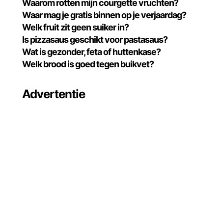
Waarom rotten mijn courgette vruchten?
Waar mag je gratis binnen op je verjaardag?
Welk fruit zit geen suiker in?
Is pizzasaus geschikt voor pastasaus?
Wat is gezonder, feta of huttenkase?
Welk brood is goed tegen buikvet?
Advertentie