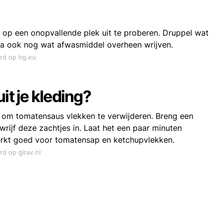
t op een onopvallende plek uit te proberen. Druppel wat
arna ook nog wat afwasmiddel overheen wrijven.
ord op hg.eu
it je kleding?
 om tomatensaus vlekken te verwijderen. Breng een
rijf deze zachtjes in. Laat het een paar minuten
werkt goed voor tomatensap en ketchupvlekken.
rd op girav.nl