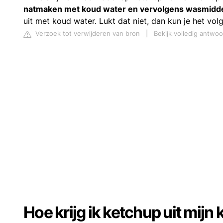
natmaken met koud water en vervolgens wasmidde
uit met koud water. Lukt dat niet, dan kun je het vol
Verzoek tot verwijderen van bron
|
Bekijk volledig antwo
Hoe krijg ik ketchup uit mijn 