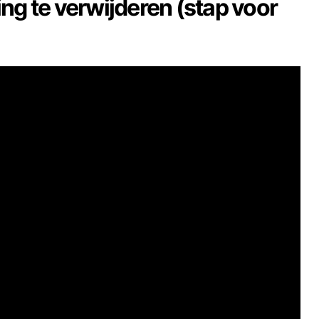
ng te verwijderen (stap voor