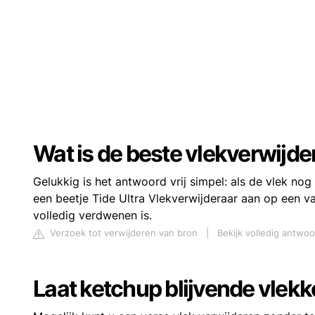
Wat is de beste vlekverwijd
Gelukkig is het antwoord vrij simpel: als de vlek no
een beetje Tide Ultra Vlekverwijderaar aan op een v
volledig verdwenen is.
Verzoek tot verwijderen van bron
|
Bekijk volledig antwo
Laat ketchup blijvende vlekk