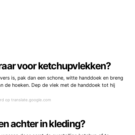
eraar voor ketchupvlekken?
g vers is, pak dan een schone, witte handdoek en breng
an de hoeken. Dep de vlek met de handdoek tot hij
ord op translate.google.com
en achter in kleding?