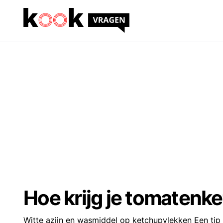
Hoe krijg je tomatenke
Witte azijn en wasmiddel op ketchupvlekken
Een tip