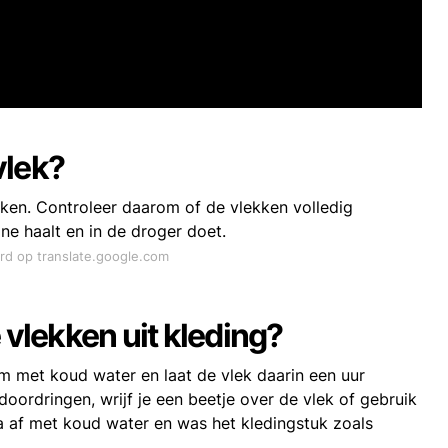
vlek?
ken. Controleer daarom of de vlekken volledig
ne haalt en in de droger doet.
ord op translate.google.com
 vlekken uit kleding?
 met koud water en laat de vlek daarin een uur
oordringen, wrijf je een beetje over de vlek of gebruik
na af met koud water en was het kledingstuk zoals