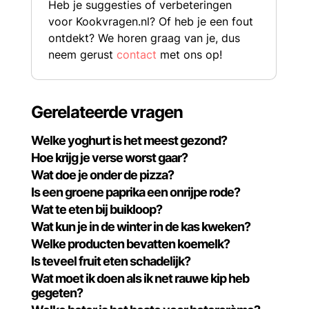
Heb je suggesties of verbeteringen
voor Kookvragen.nl? Of heb je een fout
ontdekt? We horen graag van je, dus
neem gerust
contact
met ons op!
Gerelateerde vragen
Welke yoghurt is het meest gezond?
Hoe krijg je verse worst gaar?
Wat doe je onder de pizza?
Is een groene paprika een onrijpe rode?
Wat te eten bij buikloop?
Wat kun je in de winter in de kas kweken?
Welke producten bevatten koemelk?
Is teveel fruit eten schadelijk?
Wat moet ik doen als ik net rauwe kip heb
gegeten?