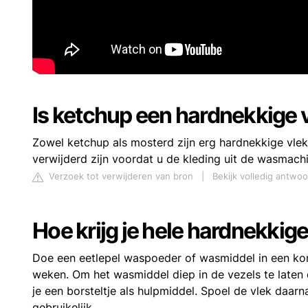
Is ketchup een hardnekkige 
Zowel ketchup als mosterd zijn erg hardnekkige vlek
verwijderd zijn voordat u de kleding uit de wasmachi
Verzoek tot verwijderen van bron
|
Bekijk volledig antwo
Hoe krijg je hele hardnekkige
Doe een eetlepel waspoeder of wasmiddel in een kom
weken. Om het wasmiddel diep in de vezels te laten d
je een borsteltje als hulpmiddel. Spoel de vlek daar
gebruikelijk.