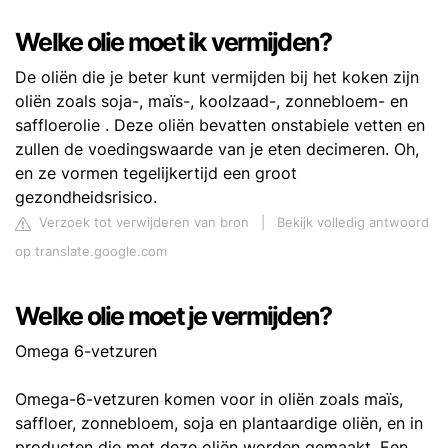
Welke olie moet ik vermijden?
De oliën die je beter kunt vermijden bij het koken zijn
oliën zoals soja-, maïs-, koolzaad-, zonnebloem- en
saffloerolie . Deze oliën bevatten onstabiele vetten en
zullen de voedingswaarde van je eten decimeren. Oh,
en ze vormen tegelijkertijd een groot
gezondheidsrisico.
Verzoek tot verwijderen van bron
|
Bekijk volledig antwoord
op translate.google.com
Welke olie moet je vermijden?
Omega 6-vetzuren
Omega-6-vetzuren komen voor in oliën zoals maïs,
saffloer, zonnebloem, soja en plantaardige oliën, en in
producten die met deze oliën worden gemaakt. Een