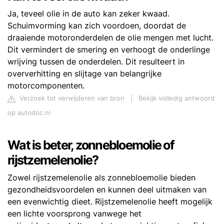
Ja, teveel olie in de auto kan zeker kwaad.
Schuimvorming kan zich voordoen, doordat de
draaiende motoronderdelen de olie mengen met lucht.
Dit vermindert de smering en verhoogt de onderlinge
wrijving tussen de onderdelen. Dit resulteert in
oververhitting en slijtage van belangrijke
motorcomponenten.
Verzoek tot verwijderen van bron
|
Bekijk volledig antwoord
op autodoc.nl
Wat is beter, zonnebloemolie of
rijstzemelenolie?
Zowel rijstzemelenolie als zonnebloemolie bieden
gezondheidsvoordelen en kunnen deel uitmaken van
een evenwichtig dieet. Rijstzemelenolie heeft mogelijk
een lichte voorsprong vanwege het