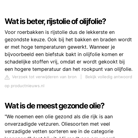
Wat is beter, rijstolie of olijfolie?
Voor roerbakken is rijstolie dus de lekkerste en
gezondste keuze. Ook bij het bakken en braden wordt
er met hoge temperaturen gewerkt. Wanneer je
bijvoorbeeld een biefstuk bakt in olijfolie komen er
schadelijke stoffen vrij, omdat er wordt gekookt bij
een hogere temperatuur dan het rookpunt van olijfolie.
Verzoek tot verwijderen van bron
|
Bekijk volledig antwoord
op productnieuws.nl
Wat is de meest gezonde olie?
"We noemen een olie gezond als die rijk is aan
onverzadigde vetzuren. Oliesoorten met veel
verzadigde vetten sorteren we in de categorie