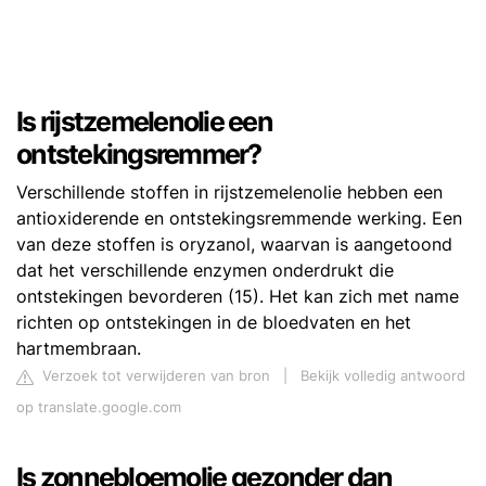
Is rijstzemelenolie een
ontstekingsremmer?
Verschillende stoffen in rijstzemelenolie hebben een
antioxiderende en ontstekingsremmende werking. Een
van deze stoffen is oryzanol, waarvan is aangetoond
dat het verschillende enzymen onderdrukt die
ontstekingen bevorderen (15). Het kan zich met name
richten op ontstekingen in de bloedvaten en het
hartmembraan.
Verzoek tot verwijderen van bron
|
Bekijk volledig antwoord
op translate.google.com
Is zonnebloemolie gezonder dan