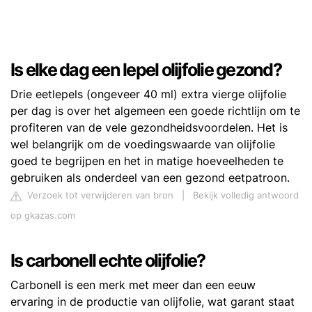
Is elke dag een lepel olijfolie gezond?
Drie eetlepels (ongeveer 40 ml) extra vierge olijfolie
per dag is over het algemeen een goede richtlijn om te
profiteren van de vele gezondheidsvoordelen. Het is
wel belangrijk om de voedingswaarde van olijfolie
goed te begrijpen en het in matige hoeveelheden te
gebruiken als onderdeel van een gezond eetpatroon.
Verzoek tot verwijderen van bron
|
Bekijk volledig antwoord
op gkazas.com
Is carbonell echte olijfolie?
Carbonell is een merk met meer dan een eeuw
ervaring in de productie van olijfolie, wat garant staat