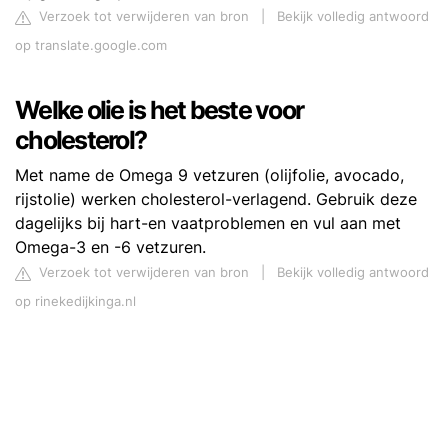
Verzoek tot verwijderen van bron
|
Bekijk volledig antwoord
op translate.google.com
Welke olie is het beste voor
cholesterol?
Met name de Omega 9 vetzuren (olijfolie, avocado,
rijstolie) werken cholesterol-verlagend. Gebruik deze
dagelijks bij hart-en vaatproblemen en vul aan met
Omega-3 en -6 vetzuren.
Verzoek tot verwijderen van bron
|
Bekijk volledig antwoord
op rinekedijkinga.nl