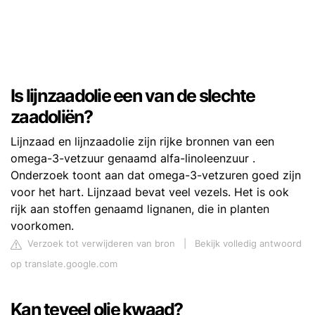
Is lijnzaadolie een van de slechte
zaadoliën?
Lijnzaad en lijnzaadolie zijn rijke bronnen van een
omega-3-vetzuur genaamd alfa-linoleenzuur .
Onderzoek toont aan dat omega-3-vetzuren goed zijn
voor het hart. Lijnzaad bevat veel vezels. Het is ook
rijk aan stoffen genaamd lignanen, die in planten
voorkomen.
Verzoek tot verwijderen van bron
|
Bekijk volledig antwoord
op translate.google.com
Kan teveel olie kwaad?