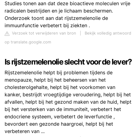
Studies tonen aan dat deze bioactieve moleculen vrije
radicalen bestrijden en je lichaam beschermen.
Onderzoek toont aan dat rijstzemelenolie de
immuunfunctie verbetert bij ziekten .
Verzoek tot verwijderen van bron
|
Bekijk volledig antwoord
op translate.google.com
Is rijstzemelenolie slecht voor de lever?
Rijstzemelenolie helpt bij problemen tijdens de
menopauze, helpt bij het beheersen van het
cholesterolgehalte, helpt bij het voorkomen van
kanker, bestrijdt vroegtijdige veroudering, helpt bij het
afvallen, helpt bij het gezond maken van de huid, helpt
bij het versterken van de immuniteit, verbetert het
endocriene systeem, verbetert de leverfunctie ,
bevordert een gezonde haargroei, helpt bij het
verbeteren van ...