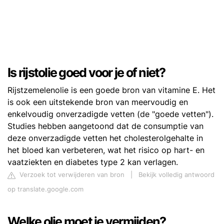
Is rijstolie goed voor je of niet?
Rijstzemelenolie is een goede bron van vitamine E. Het
is ook een uitstekende bron van meervoudig en
enkelvoudig onverzadigde vetten (de "goede vetten").
Studies hebben aangetoond dat de consumptie van
deze onverzadigde vetten het cholesterolgehalte in
het bloed kan verbeteren, wat het risico op hart- en
vaatziekten en diabetes type 2 kan verlagen.
Verzoek tot verwijderen van bron
|
Bekijk volledig antwoord
op translate.google.com
Welke olie moet je vermijden?