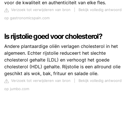
voor de kwaliteit en authenticiteit van elke fles.
Verzoek tot verwijderen van bron
|
Bekijk volledig antwoord
op gastronomicspain.com
Is rijstolie goed voor cholesterol?
Andere plantaardige oliën verlagen cholesterol in het
algemeen. Echter rijstolie reduceert het slechte
cholesterol gehalte (LDL) en verhoogt het goede
cholesterol (HDL) gehalte. Rijstolie is een allround olie
geschikt als wok, bak, frituur en salade olie.
Verzoek tot verwijderen van bron
|
Bekijk volledig antwoord
op jumbo.com