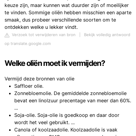
keuze zijn, maar kunnen wat duurder zijn of moeilijker
te vinden. Sommige oliën hebben misschien een aparte
smaak, dus probeer verschillende soorten om te
ontdekken welke u lekker vindt.
Verzoek tot verwijderen van bron
|
Bekijk volledig antwoord
op translate.google.com
Welke oliën moet ik vermijden?
Vermijd deze bronnen van olie
Saffloer olie.
Zonnebloemolie. De gemiddelde zonnebloemolie
bevat een linolzuur precentage van meer dan 60%.
...
Soja-olie. Soja-olie is goedkoop en daar door
wordt het veel gebruikt. ...
Canola of koolzaadolie. Koolzaadolie is vaak