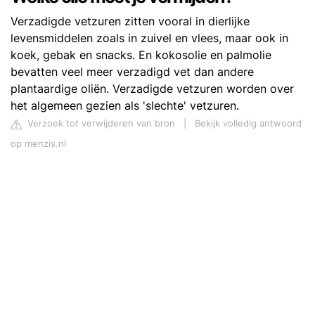
Verzadigde vetzuren zitten vooral in dierlijke
levensmiddelen zoals in zuivel en vlees, maar ook in
koek, gebak en snacks. En kokosolie en palmolie
bevatten veel meer verzadigd vet dan andere
plantaardige oliën. Verzadigde vetzuren worden over
het algemeen gezien als 'slechte' vetzuren.
Verzoek tot verwijderen van bron
|
Bekijk volledig antwoord
op menzis.nl