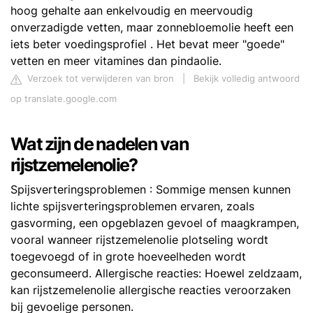
hoog gehalte aan enkelvoudig en meervoudig
onverzadigde vetten, maar zonnebloemolie heeft een
iets beter voedingsprofiel . Het bevat meer "goede"
vetten en meer vitamines dan pindaolie.
Verzoek tot verwijderen van bron
|
Bekijk volledig antwoord
op translate.google.com
Wat zijn de nadelen van
rijstzemelenolie?
Spijsverteringsproblemen : Sommige mensen kunnen
lichte spijsverteringsproblemen ervaren, zoals
gasvorming, een opgeblazen gevoel of maagkrampen,
vooral wanneer rijstzemelenolie plotseling wordt
toegevoegd of in grote hoeveelheden wordt
geconsumeerd. Allergische reacties: Hoewel zeldzaam,
kan rijstzemelenolie allergische reacties veroorzaken
bij gevoelige personen.