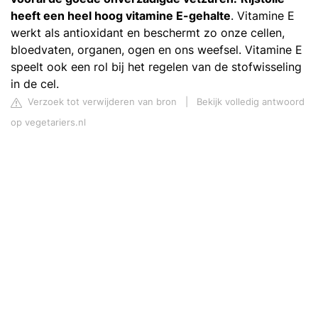
heeft een heel hoog vitamine E-gehalte
. Vitamine E
werkt als antioxidant en beschermt zo onze cellen,
bloedvaten, organen, ogen en ons weefsel. Vitamine E
speelt ook een rol bij het regelen van de stofwisseling
in de cel.
Verzoek tot verwijderen van bron
|
Bekijk volledig antwoord
op vegetariers.nl