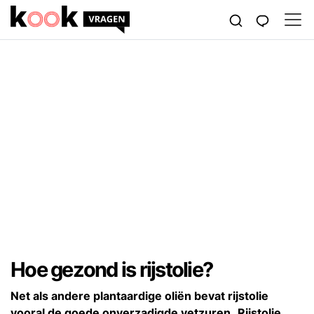
Hoe gezond is rijstolie?
Net als andere plantaardige oliën bevat rijstolie
vooral de goede onverzadigde vetzuren.
Rijstolie