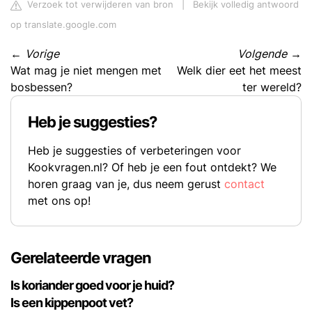
Verzoek tot verwijderen van bron
|
Bekijk volledig antwoord
op translate.google.com
←
Vorige
Volgende
→
Wat mag je niet mengen met
Welk dier eet het meest
bosbessen?
ter wereld?
Heb je suggesties?
Heb je suggesties of verbeteringen voor
Kookvragen.nl? Of heb je een fout ontdekt? We
horen graag van je, dus neem gerust
contact
met ons op!
Gerelateerde vragen
Is koriander goed voor je huid?
Is een kippenpoot vet?