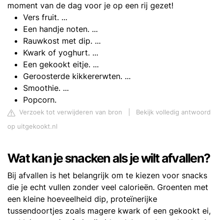
moment van de dag voor je op een rij gezet!
Vers fruit. ...
Een handje noten. ...
Rauwkost met dip. ...
Kwark of yoghurt. ...
Een gekookt eitje. ...
Geroosterde kikkererwten. ...
Smoothie. ...
Popcorn.
Verzoek tot verwijderen van bron
|
Bekijk volledig antwoord
op uitgekookt.nl
Wat kan je snacken als je wilt afvallen?
Bij afvallen is het belangrijk om te kiezen voor snacks
die je echt vullen zonder veel calorieën. Groenten met
een kleine hoeveelheid dip, proteïnerijke
tussendoortjes zoals magere kwark of een gekookt ei,