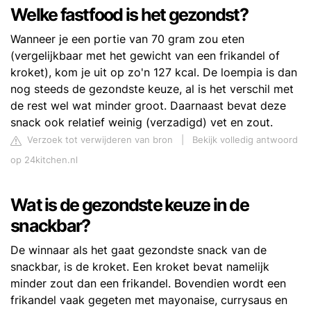
Welke fastfood is het gezondst?
Wanneer je een portie van 70 gram zou eten
(vergelijkbaar met het gewicht van een frikandel of
kroket), kom je uit op zo'n 127 kcal. De loempia is dan
nog steeds de gezondste keuze, al is het verschil met
de rest wel wat minder groot. Daarnaast bevat deze
snack ook relatief weinig (verzadigd) vet en zout.
Verzoek tot verwijderen van bron
|
Bekijk volledig antwoord
op 24kitchen.nl
Wat is de gezondste keuze in de
snackbar?
De winnaar als het gaat gezondste snack van de
snackbar, is de kroket. Een kroket bevat namelijk
minder zout dan een frikandel. Bovendien wordt een
frikandel vaak gegeten met mayonaise, currysaus en