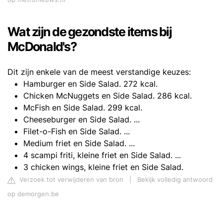
Wat zijn de gezondste items bij
McDonald's?
Dit zijn enkele van de meest verstandige keuzes:
Hamburger en Side Salad. 272 kcal.
Chicken McNuggets en Side Salad. 286 kcal.
McFish en Side Salad. 299 kcal.
Cheeseburger en Side Salad. ...
Filet-o-Fish en Side Salad. ...
Medium friet en Side Salad. ...
4 scampi friti, kleine friet en Side Salad. ...
3 chicken wings, kleine friet en Side Salad.
Verzoek tot verwijderen van bron
|
Bekijk volledig antwoord
op demorgen.be