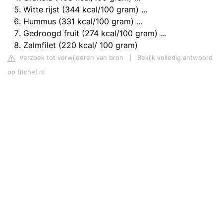
Witte rijst (344 kcal/100 gram) ...
Hummus (331 kcal/100 gram) ...
Gedroogd fruit (274 kcal/100 gram) ...
Zalmfilet (220 kcal/ 100 gram)
Verzoek tot verwijderen van bron
|
Bekijk volledig antwoord
op fitchef.nl