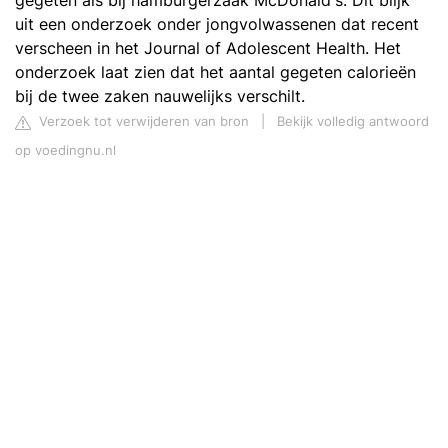
gegeten als bij hamburgerzaak McDonald's. Dit blijk
uit een onderzoek onder jongvolwassenen dat recent
verscheen in het Journal of Adolescent Health. Het
onderzoek laat zien dat het aantal gegeten calorieën
bij de twee zaken nauwelijks verschilt.
Verzoek tot verwijderen van bron
|
Bekijk volledig antwoord
op voedingnu.nl