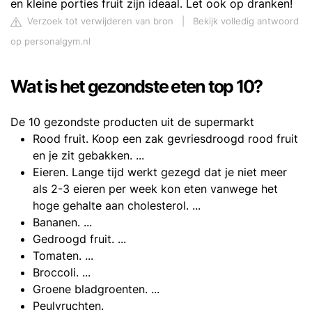
en kleine porties fruit zijn ideaal. Let ook op dranken!
Verzoek tot verwijderen van bron
|
Bekijk volledig antwoord
op personalgym.nl
Wat is het gezondste eten top 10?
De 10 gezondste producten uit de supermarkt
Rood fruit. Koop een zak gevriesdroogd rood fruit
en je zit gebakken. ...
Eieren. Lange tijd werkt gezegd dat je niet meer
als 2-3 eieren per week kon eten vanwege het
hoge gehalte aan cholesterol. ...
Bananen. ...
Gedroogd fruit. ...
Tomaten. ...
Broccoli. ...
Groene bladgroenten. ...
Peulvruchten.