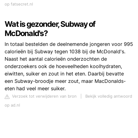
op fatsecret.nl
Wat is gezonder, Subway of
McDonald's?
In totaal bestelden de deelnemende jongeren voor 995
calorieën bij Subway tegen 1038 bij de McDonald's.
Naast het aantal calorieën onderzochten de
onderzoekers ook de hoeveelheden koolhydraten,
eiwitten, suiker en zout in het eten. Daarbij bevatte
een Subway-broodje meer zout, maar MacDonalds-
eten had veel meer suiker.
Verzoek tot verwijderen van bron
|
Bekijk volledig antwoord
op ad.nl