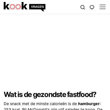
Wat is de gezondste fastfood?
De snack met de minste calorieën is de
hamburger
:
253 kcal. Bij McDonald's zijn vijf salades te koop. De