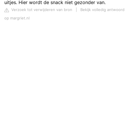
uitjes. Hier wordt de snack niet gezonder van.
Verzoek tot verwijderen van bron
|
Bekijk volledig antwoord
op margriet.nl