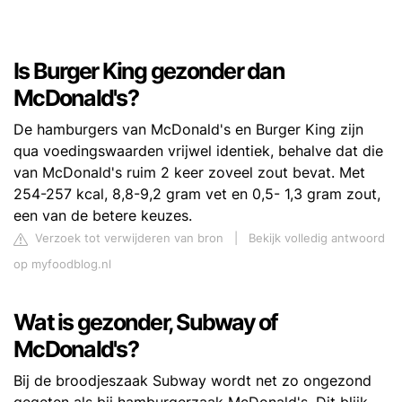
Is Burger King gezonder dan
McDonald's?
De hamburgers van McDonald's en Burger King zijn
qua voedingswaarden vrijwel identiek, behalve dat die
van McDonald's ruim 2 keer zoveel zout bevat. Met
254-257 kcal, 8,8-9,2 gram vet en 0,5- 1,3 gram zout,
een van de betere keuzes.
Verzoek tot verwijderen van bron
|
Bekijk volledig antwoord
op myfoodblog.nl
Wat is gezonder, Subway of
McDonald's?
Bij de broodjeszaak Subway wordt net zo ongezond