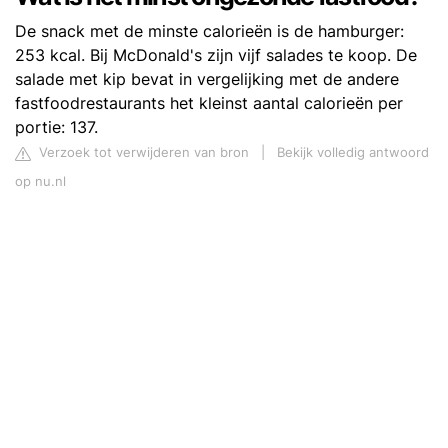
De snack met de minste calorieën is de hamburger:
253 kcal. Bij McDonald's zijn vijf salades te koop. De
salade met kip bevat in vergelijking met de andere
fastfoodrestaurants het kleinst aantal calorieën per
portie: 137.
Verzoek tot verwijderen van bron
|
Bekijk volledig antwoord
op nu.nl