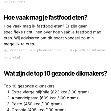
op gezondeten.nl
Hoe vaak mag je fastfood eten?
Hoe vaak mag ik fastfood eten? Er zijn geen
specifieke richtlijnen over hoe vaak je fastfood mag
eten. Wij adviseren om dit soort voedsel zo min
mogelijk te eten.
Verzoek tot verwijderen van bron
|
Bekijk volledig antwoord
op wkof.nl
Wat zijn de top 10 gezonde dikmakers?
Top 10 gezonde dikmakers
Extra vierge olijfolie (823 kcal/100 gram) ...
Amandelpasta (609 kcal/100 gram) ...
Pesto (450 kcal/100 gram) ...
Granola (408 kcal/100 gram) ...