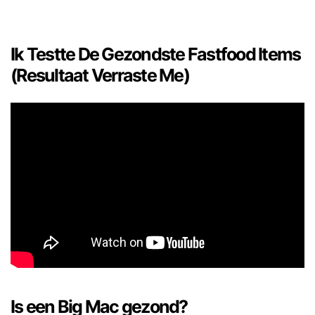
Ik Testte De Gezondste Fastfood Items
(Resultaat Verraste Me)
Is een Big Mac gezond?