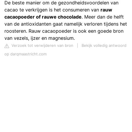
De beste manier om de gezondheidsvoordelen van
cacao te verkrijgen is het consumeren van
rauw
cacaopoeder of rauwe chocolade
. Meer dan de helft
van de antioxidanten gaat namelijk verloren tijdens het
roosteren. Rauw cacaopoeder is ook een goede bron
van vezels, ijzer en magnesium.
Verzoek tot verwijderen van bron
|
Bekijk volledig antwoord
op darqmaastricht.com