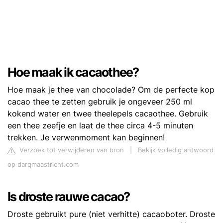
Hoe maak ik cacaothee?
Hoe maak je thee van chocolade? Om de perfecte kop
cacao thee te zetten gebruik je ongeveer 250 ml
kokend water en twee theelepels cacaothee. Gebruik
een thee zeefje en laat de thee circa 4-5 minuten
trekken. Je verwenmoment kan beginnen!
Verzoek tot verwijderen van bron
|
Bekijk volledig antwoord
op darqmaastricht.com
Is droste rauwe cacao?
Droste gebruikt pure (niet verhitte) cacaoboter. Droste