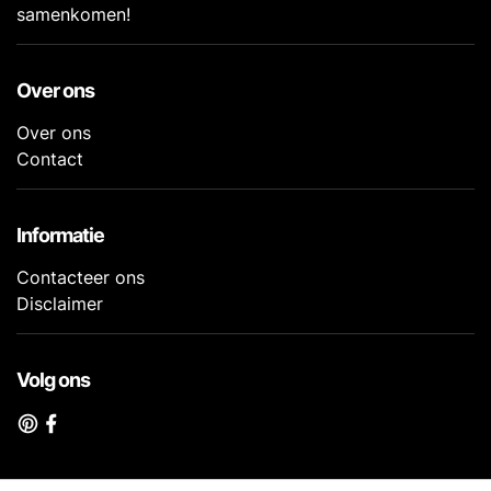
samenkomen!
Over ons
Over ons
Contact
Informatie
Contacteer ons
Disclaimer
Volg ons