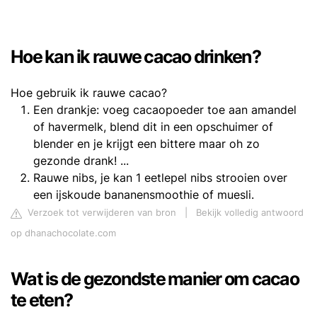
Hoe kan ik rauwe cacao drinken?
Hoe gebruik ik rauwe cacao?
Een drankje: voeg cacaopoeder toe aan amandel
of havermelk, blend dit in een opschuimer of
blender en je krijgt een bittere maar oh zo
gezonde drank! ...
Rauwe nibs, je kan 1 eetlepel nibs strooien over
een ijskoude bananensmoothie of muesli.
Verzoek tot verwijderen van bron
|
Bekijk volledig antwoord
op dhanachocolate.com
Wat is de gezondste manier om cacao
te eten?