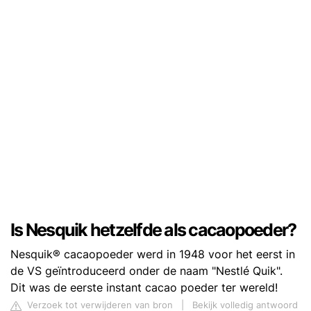
Is Nesquik hetzelfde als cacaopoeder?
Nesquik® cacaopoeder werd in 1948 voor het eerst in
de VS geïntroduceerd onder de naam "Nestlé Quik".
Dit was de eerste instant cacao poeder ter wereld!
Verzoek tot verwijderen van bron
|
Bekijk volledig antwoord