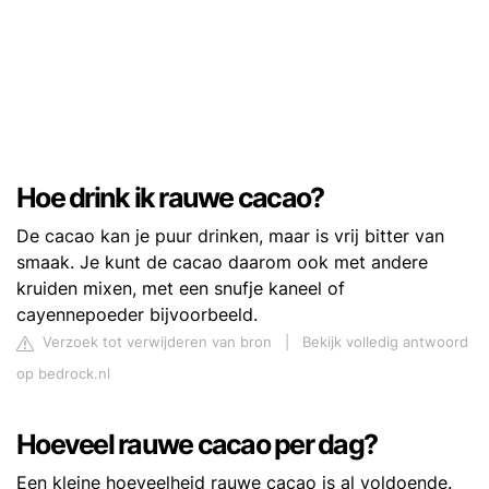
Hoe drink ik rauwe cacao?
De cacao kan je puur drinken, maar is vrij bitter van
smaak. Je kunt de cacao daarom ook met andere
kruiden mixen, met een snufje kaneel of
cayennepoeder bijvoorbeeld.
Verzoek tot verwijderen van bron
|
Bekijk volledig antwoord
op bedrock.nl
Hoeveel rauwe cacao per dag?
Een kleine hoeveelheid rauwe cacao is al voldoende.