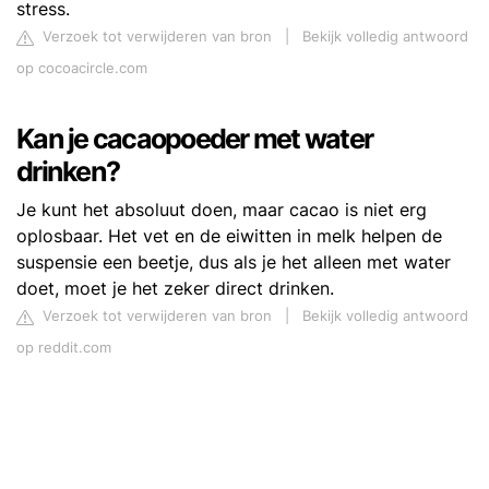
stress.
Verzoek tot verwijderen van bron
|
Bekijk volledig antwoord
op cocoacircle.com
Kan je cacaopoeder met water
drinken?
Je kunt het absoluut doen, maar cacao is niet erg
oplosbaar. Het vet en de eiwitten in melk helpen de
suspensie een beetje, dus als je het alleen met water
doet, moet je het zeker direct drinken.
Verzoek tot verwijderen van bron
|
Bekijk volledig antwoord
op reddit.com