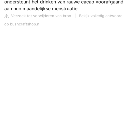
ondersteunt het drinken van rauwe cacao voorafgaand
aan hun maandelijkse menstruatie.
Verzoek tot verwijderen van bron
|
Bekijk volledig antwoord
op bushcraftshop.nl