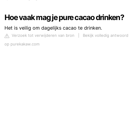
Hoe vaak mag je pure cacao drinken?
Het is veilig om dagelijks cacao te drinken.
Verzoek tot verwijderen van bron
|
Bekijk volledig antwoord
op purekakaw.com