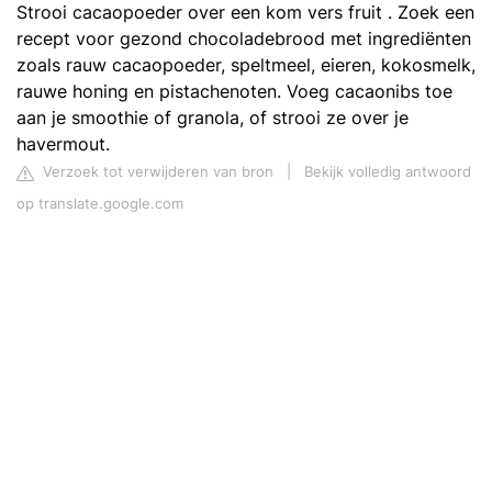
Strooi cacaopoeder over een kom vers fruit . Zoek een
recept voor gezond chocoladebrood met ingrediënten
zoals rauw cacaopoeder, speltmeel, eieren, kokosmelk,
rauwe honing en pistachenoten. Voeg cacaonibs toe
aan je smoothie of granola, of strooi ze over je
havermout.
Verzoek tot verwijderen van bron
|
Bekijk volledig antwoord
op translate.google.com