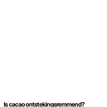
Is cacao ontstekingsremmend?