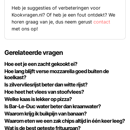
Heb je suggesties of verbeteringen voor
Kookvragen.nl? Of heb je een fout ontdekt? We
horen graag van je, dus neem gerust
contact
met ons op!
Gerelateerde vragen
Hoe eet je een zacht gekookt ei?
Hoe lang blijft verse mozzarella goed buiten de
koelkast?
Is zilvervliesrijst beter dan witte rijst?
Hoe heet het vlees van stoofvlees?
Welke kaas is lekker op pizza?
Is Bar-Le-Duc water beter dan kraanwater?
Waarom krijg ik buikpijn van banaan?
Waarom eten we een zak chips altijd in één keer leeg?
Wat is de best geteste frituurpan?