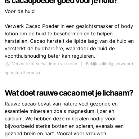
Is cacaopoeder goed voor je huid?
Voor de huid
Verwerk Cacao Poeder in een gezichtsmasker of body
lotion om de huid te beschermen en te helpen
herstellen. Cacao herstelt de lipide laag van de huid en
versterkt de huidbarrière, waardoor de huid de
vochthuishouding beter kan reguleren.
Verzoek tot verwijderen van bron
|
Bekijk volledig antwoord
op naturalheroes.nl
Wat doet rauwe cacao met je lichaam?
Rauwe cacao bevat van nature veel gezonde en
essentiële mineralen zoals magnesium, ijzer en
calcium. We hebben deze mineralen nodig voor
bijvoorbeeld sterke botten en spieren, evenals een
gezond brein en hart. Vooral voor vrouwen