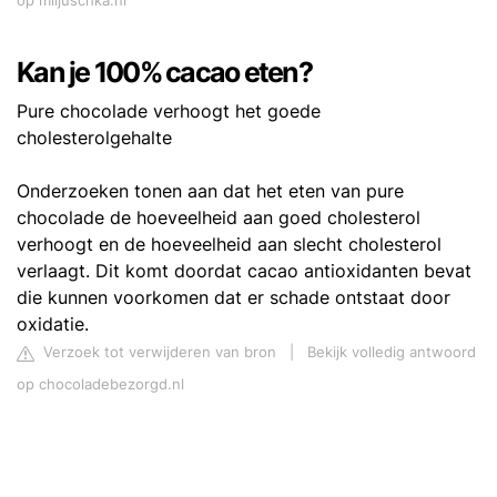
op miljuschka.nl
Kan je 100% cacao eten?
Pure chocolade verhoogt het goede
cholesterolgehalte
Onderzoeken tonen aan dat het eten van pure
chocolade de hoeveelheid aan goed cholesterol
verhoogt en de hoeveelheid aan slecht cholesterol
verlaagt. Dit komt doordat cacao antioxidanten bevat
die kunnen voorkomen dat er schade ontstaat door
oxidatie.
Verzoek tot verwijderen van bron
|
Bekijk volledig antwoord
op chocoladebezorgd.nl