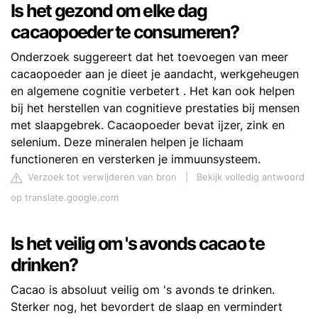
Is het gezond om elke dag
cacaopoeder te consumeren?
Onderzoek suggereert dat het toevoegen van meer
cacaopoeder aan je dieet je aandacht, werkgeheugen
en algemene cognitie verbetert . Het kan ook helpen
bij het herstellen van cognitieve prestaties bij mensen
met slaapgebrek. Cacaopoeder bevat ijzer, zink en
selenium. Deze mineralen helpen je lichaam
functioneren en versterken je immuunsysteem.
Verzoek tot verwijderen van bron
|
Bekijk volledig antwoord
op translate.google.com
Is het veilig om 's avonds cacao te
drinken?
Cacao is absoluut veilig om 's avonds te drinken.
Sterker nog, het bevordert de slaap en vermindert