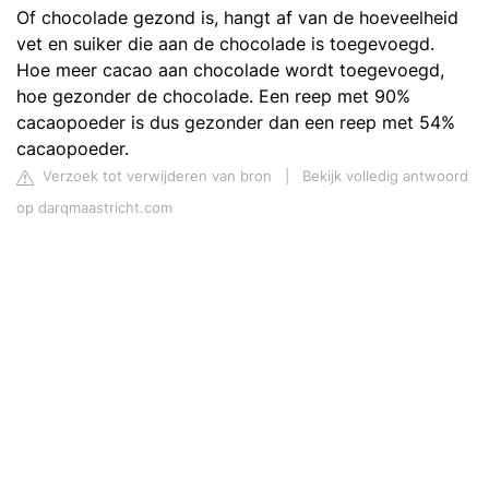
Of chocolade gezond is, hangt af van de hoeveelheid
vet en suiker die aan de chocolade is toegevoegd.
Hoe meer cacao aan chocolade wordt toegevoegd,
hoe gezonder de chocolade. Een reep met 90%
cacaopoeder is dus gezonder dan een reep met 54%
cacaopoeder.
Verzoek tot verwijderen van bron
|
Bekijk volledig antwoord
op darqmaastricht.com