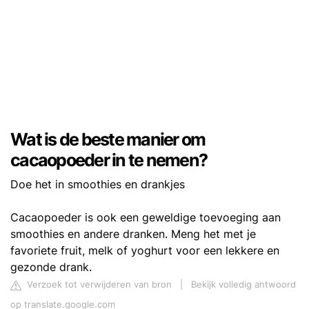
Wat is de beste manier om
cacaopoeder in te nemen?
Doe het in smoothies en drankjes
Cacaopoeder is ook een geweldige toevoeging aan
smoothies en andere dranken. Meng het met je
favoriete fruit, melk of yoghurt voor een lekkere en
gezonde drank.
Verzoek tot verwijderen van bron
|
Bekijk volledig antwoord
op translate.google.com