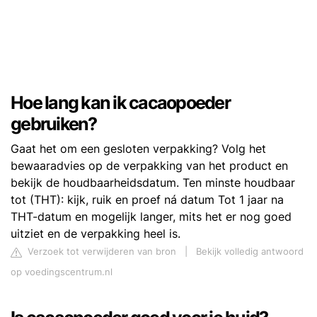
Hoe lang kan ik cacaopoeder
gebruiken?
Gaat het om een gesloten verpakking? Volg het
bewaaradvies op de verpakking van het product en
bekijk de houdbaarheidsdatum. Ten minste houdbaar
tot (THT): kijk, ruik en proef ná datum Tot 1 jaar na
THT-datum en mogelijk langer, mits het er nog goed
uitziet en de verpakking heel is.
Verzoek tot verwijderen van bron
|
Bekijk volledig antwoord
op voedingscentrum.nl