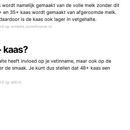
s wordt namelijk gemaakt van de volle melk zonder dit
30+ en 35+ kaas wordt gemaakt van afgeroomde melk.
aardoor is de kaas ook lager in vetgehalte.
ord op winkels.zuivelhoeve.nl
+ kaas?
alte heeft invloed op je vetinname, maar ook op de
er de smaak. Je kunt dus stellen dat 48+ kaas een
rd op aldi.nl