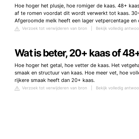
Hoe hoger het plusje, hoe romiger de kaas. 48+ kaa
af te romen voordat dit wordt verwerkt tot kaas. 
Afgeroomde melk heeft een lager vetpercentage en d
Verzoek tot verwijderen van bron
|
Bekijk volledig antwo
Wat is beter, 20+ kaas of 48
Hoe hoger het getal, hoe vetter de kaas. Het vetgeh
smaak en structuur van kaas. Hoe meer vet, hoe voll
rijkere smaak heeft dan 20+ kaas.
Verzoek tot verwijderen van bron
|
Bekijk volledig antwoo