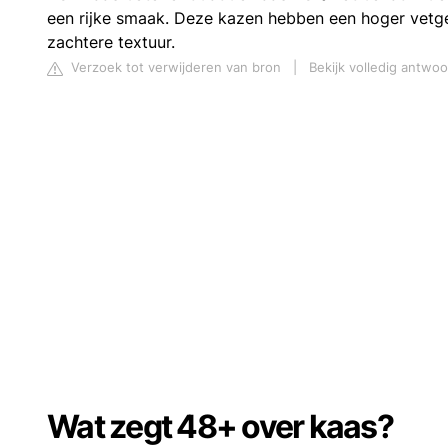
een rijke smaak. Deze kazen hebben een hoger vetg
zachtere textuur.
Verzoek tot verwijderen van bron
|
Bekijk volledig antwoo
Wat zegt 48+ over kaas?