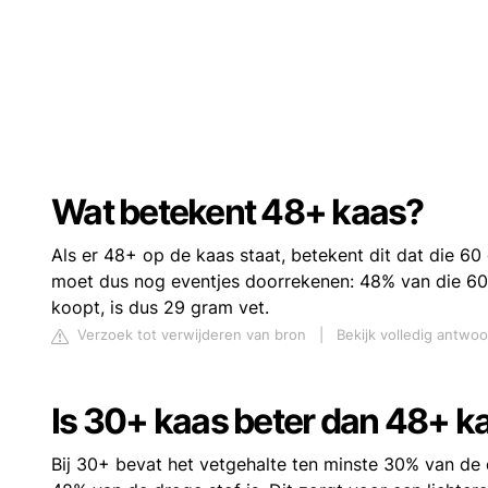
Wat betekent 48+ kaas?
Als er 48+ op de kaas staat, betekent dit dat die 6
moet dus nog eventjes doorrekenen: 48% van die 60
koopt, is dus 29 gram vet.
Verzoek tot verwijderen van bron
|
Bekijk volledig antwoo
Is 30+ kaas beter dan 48+ k
Bij 30+ bevat het vetgehalte ten minste 30% van de d