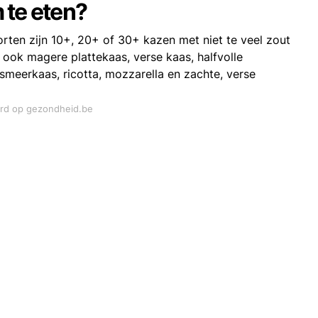
 te eten?
ten zijn 10+, 20+ of 30+ kazen met niet te veel zout
ook magere plattekaas, verse kaas, halfvolle
smeerkaas, ricotta, mozzarella en zachte, verse
ord op gezondheid.be