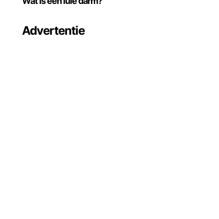
Wat is een luie darm?
Advertentie