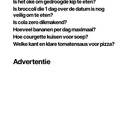
Is het oké om gedroogde kip te eten?
Is broccoli die 1 dag over de datum is nog
veilig om te eten?
Is cola zero dikmakend?
Hoeveel bananen per dag maximaal?
Hoe courgette kuisen voor soep?
Welke kant en klare tomatensaus voor pizza?
Advertentie