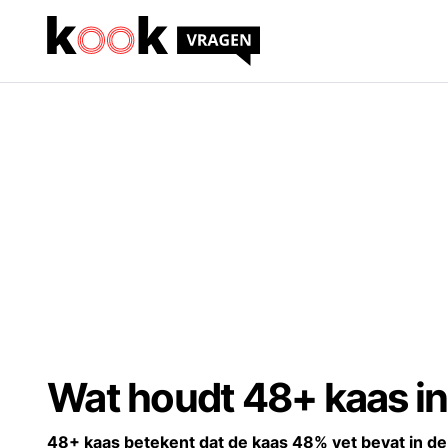
Wat houdt 48+ kaas i
48+ kaas betekent dat de kaas 48% vet bevat in de