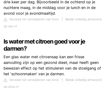
drie keer per dag. Bijvoorbeeld in de ochtend op je
nuchtere maag, in de middag voor je lunch en in de
avond voor je avondmaaltijd.
Verzoek tot verwijderen van bron
|
Bekijk volledig antwoord
op ayu.nl
Is water met citroen goed voor je
darmen?
Een glas water met citroensap kan een frisse
aanvulling zijn op een gezond dieet, maar heeft geen
bewezen effect op het stimuleren van de stoelgang of
het 'schoonmaken' van je darmen.
Verzoek tot verwijderen van bron
|
Bekijk volledig antwoord
op etos.nl