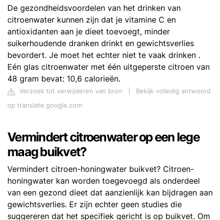
De gezondheidsvoordelen van het drinken van
citroenwater kunnen zijn dat je vitamine C en
antioxidanten aan je dieet toevoegt, minder
suikerhoudende dranken drinkt en gewichtsverlies
bevordert. Je moet het echter niet te vaak drinken .
Eén glas citroenwater met één uitgeperste citroen van
48 gram bevat: 10,6 calorieën.
Verzoek tot verwijderen van bron
|
Bekijk volledig antwoord
op translate.google.com
Vermindert citroenwater op een lege
maag buikvet?
Vermindert citroen-honingwater buikvet? Citroen-
honingwater kan worden toegevoegd als onderdeel
van een gezond dieet dat aanzienlijk kan bijdragen aan
gewichtsverlies. Er zijn echter geen studies die
suggereren dat het specifiek gericht is op buikvet. Om