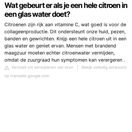
Wat gebeurt er als je een hele citroen in
een glas water doet?
Citroenen zijn rijk aan vitamine C, wat goed is voor de
collageenproductie. Dit ondersteunt onze huid, pezen,
banden en gewrichten. Knijp een hele citroen uit in een
glas water en geniet ervan. Mensen met brandend
maagzuur moeten echter citroenwater vermijden,
omdat de zuurgraad hun symptomen kan verergeren .
Verzoek tot verwijderen van bron
|
Bekijk volledig antwoord
op translate.google.com