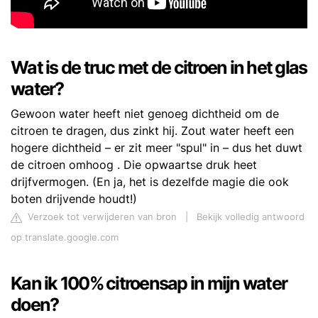
Wat is de truc met de citroen in het glas
water?
Gewoon water heeft niet genoeg dichtheid om de
citroen te dragen, dus zinkt hij. Zout water heeft een
hogere dichtheid – er zit meer "spul" in – dus het duwt
de citroen omhoog . Die opwaartse druk heet
drijfvermogen. (En ja, het is dezelfde magie die ook
boten drijvende houdt!)
Verzoek tot verwijderen van bron
|
Bekijk volledig antwoord
op translate.google.com
Kan ik 100% citroensap in mijn water
doen?