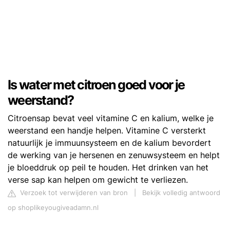
Is water met citroen goed voor je
weerstand?
Citroensap bevat veel vitamine C en kalium, welke je
weerstand een handje helpen. Vitamine C versterkt
natuurlijk je immuunsysteem en de kalium bevordert
de werking van je hersenen en zenuwsysteem en helpt
je bloeddruk op peil te houden. Het drinken van het
verse sap kan helpen om gewicht te verliezen.
Verzoek tot verwijderen van bron
|
Bekijk volledig antwoord
op shoplikeyougiveadamn.nl