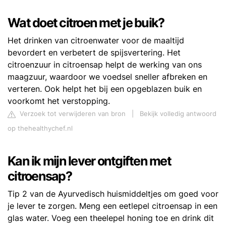
Wat doet citroen met je buik?
Het drinken van citroenwater voor de maaltijd
bevordert en verbetert de spijsvertering. Het
citroenzuur in citroensap helpt de werking van ons
maagzuur, waardoor we voedsel sneller afbreken en
verteren. Ook helpt het bij een opgeblazen buik en
voorkomt het verstopping.
Verzoek tot verwijderen van bron
|
Bekijk volledig antwoord
op thehealthychef.nl
Kan ik mijn lever ontgiften met
citroensap?
Tip 2 van de Ayurvedisch huismiddeltjes om goed voor
je lever te zorgen. Meng een eetlepel citroensap in een
glas water. Voeg een theelepel honing toe en drink dit