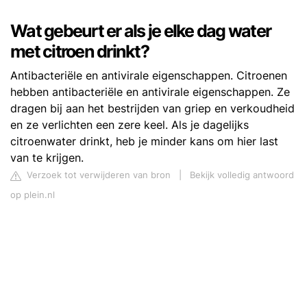
Wat gebeurt er als je elke dag water
met citroen drinkt?
Antibacteriële en antivirale eigenschappen. Citroenen
hebben antibacteriële en antivirale eigenschappen. Ze
dragen bij aan het bestrijden van griep en verkoudheid
en ze verlichten een zere keel. Als je dagelijks
citroenwater drinkt, heb je minder kans om hier last
van te krijgen.
Verzoek tot verwijderen van bron
|
Bekijk volledig antwoord
op plein.nl