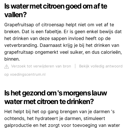
Is water met citroen goed om af te
vallen?
Grapefruitsap of citroensap helpt niet om vet af te
breken. Dat is een fabeltje. Er is geen enkel bewijs dat
het drinken van deze sappen invloed heeft op de
vetverbranding. Daarnaast krijg je bij het drinken van
grapefruitsap ongemerkt veel suiker, en dus calorieën,
binnen.
Verzoek tot verwijderen van bron
|
Bekijk volledig antwoord
op voedingscentrum.nl
Is het gezond om 's morgens lauw
water met citroen te drinken?
Het helpt bij het op gang brengen van je darmen 's
ochtends, het hydrateert je darmen, stimuleert
galproductie en het zorgt voor toevoeging van water