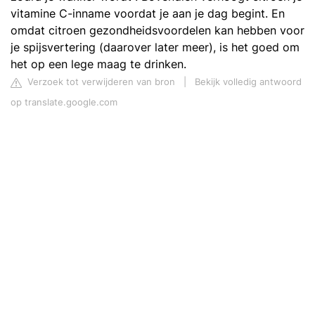
vitamine C-inname voordat je aan je dag begint. En
omdat citroen gezondheidsvoordelen kan hebben voor
je spijsvertering (daarover later meer), is het goed om
het op een lege maag te drinken.
Verzoek tot verwijderen van bron
|
Bekijk volledig antwoord
op translate.google.com