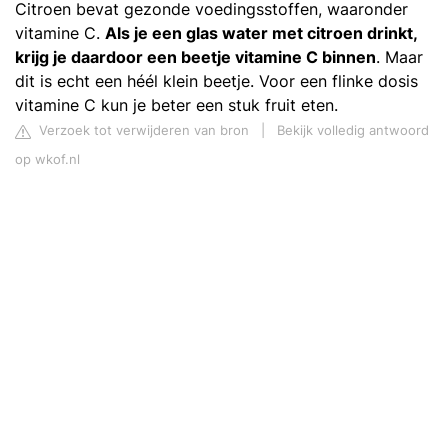
Citroen bevat gezonde voedingsstoffen, waaronder
vitamine C.
Als je een glas water met citroen drinkt,
krijg je daardoor een beetje vitamine C binnen
. Maar
dit is echt een héél klein beetje. Voor een flinke dosis
vitamine C kun je beter een stuk fruit eten.
Verzoek tot verwijderen van bron
|
Bekijk volledig antwoord
op wkof.nl