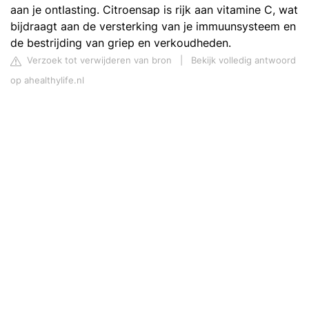
aan je ontlasting. Citroensap is rijk aan vitamine C, wat
bijdraagt aan de versterking van je immuunsysteem en
de bestrijding van griep en verkoudheden.
Verzoek tot verwijderen van bron
|
Bekijk volledig antwoord
op ahealthylife.nl