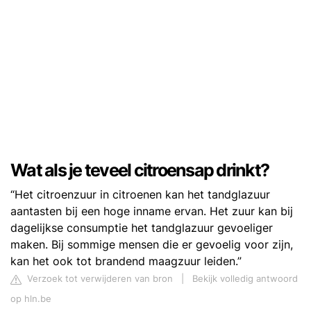
Wat als je teveel citroensap drinkt?
“Het citroenzuur in citroenen kan het tandglazuur
aantasten bij een hoge inname ervan. Het zuur kan bij
dagelijkse consumptie het tandglazuur gevoeliger
maken. Bij sommige mensen die er gevoelig voor zijn,
kan het ook tot brandend maagzuur leiden.”
Verzoek tot verwijderen van bron
|
Bekijk volledig antwoord
op hln.be