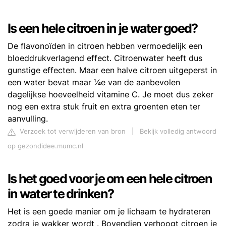
Is een hele citroen in je water goed?
De flavonoïden in citroen hebben vermoedelijk een
bloeddrukverlagend effect. Citroenwater heeft dus
gunstige effecten. Maar een halve citroen uitgeperst in
een water bevat maar ¼e van de aanbevolen
dagelijkse hoeveelheid vitamine C. Je moet dus zeker
nog een extra stuk fruit en extra groenten eten ter
aanvulling.
Verzoek tot verwijderen van bron
|
Bekijk volledig antwoord
op gezondidee.mumc.nl
Is het goed voor je om een ​​hele citroen
in water te drinken?
Het is een goede manier om je lichaam te hydrateren
zodra je wakker wordt . Bovendien verhoogt citroen je