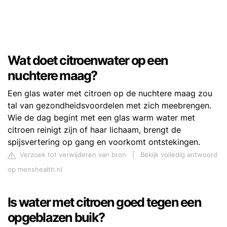
Wat doet citroenwater op een
nuchtere maag?
Een glas water met citroen op de nuchtere maag zou
tal van gezondheidsvoordelen met zich meebrengen.
Wie de dag begint met een glas warm water met
citroen reinigt zijn of haar lichaam, brengt de
spijsvertering op gang en voorkomt ontstekingen.
Verzoek tot verwijderen van bron
|
Bekijk volledig antwoord
op menshealth.nl
Is water met citroen goed tegen een
opgeblazen buik?