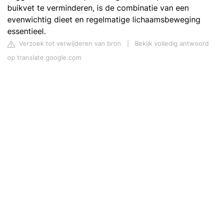
buikvet te verminderen, is de combinatie van een
evenwichtig dieet en regelmatige lichaamsbeweging
essentieel.
Verzoek tot verwijderen van bron
|
Bekijk volledig antwoord
op translate.google.com