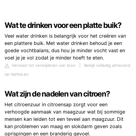
Wat te drinken voor een platte buik?
Veel water drinken is belangrijk voor het creëren van
een plattere buik. Met water drinken behoud je een
goede vochtbalans, dus hou je minder vocht vast en
voel je je vol zodat je minder hoeft te eten.
Verzoek tot verwijderen van bron
|
Bekijk volledig antwoord
op tastea.eu
Wat zijn de nadelen van citroen?
Het citroenzuur in citroensap zorgt voor een
verhoogde aanmaak van maagzuur wat bij sommige
mensen kan leiden tot een teveel aan maagzuur. Dit
kan problemen van maag en slokdarm geven zoals
oprispingen en een branderig gevoel.