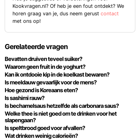
Kookvragen.nl? Of heb je een fout ontdekt? We
horen graag van je, dus neem gerust
contact
met ons op!
Gerelateerde vragen
Bevatten druiven teveel suiker?
Waarom geen fruit in de yoghurt?
Kan ik ontdooie kip in de koelkast bewaren?
Is meeldauw gevaarlijk voor de mens?
Hoe gezond is Koreaans eten?
Is sashimi rauw?
Is bechamelsaus hetzelfde als carbonara saus?
Welke thee is niet goed om te drinken voor het
slapengaan?
Is speltbrood goed voor afvallen?
Wat drinken weinig calorieën?