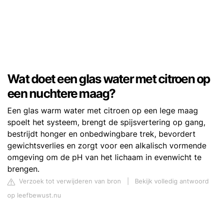
Wat doet een glas water met citroen op
een nuchtere maag?
Een glas warm water met citroen op een lege maag
spoelt het systeem, brengt de spijsvertering op gang,
bestrijdt honger en onbedwingbare trek, bevordert
gewichtsverlies en zorgt voor een alkalisch vormende
omgeving om de pH van het lichaam in evenwicht te
brengen.
Verzoek tot verwijderen van bron
|
Bekijk volledig antwoord
op leefbewust.nu