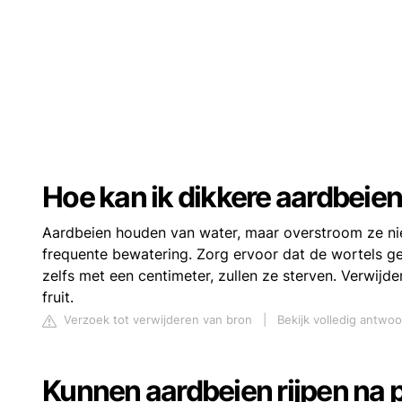
Hoe kan ik dikkere aardbeien
Aardbeien houden van water, maar overstroom ze ni
frequente bewatering. Zorg ervoor dat de wortels gel
zelfs met een centimeter, zullen ze sterven. Verwijde
fruit.
Verzoek tot verwijderen van bron
|
Bekijk volledig antwo
Kunnen aardbeien rijpen na 