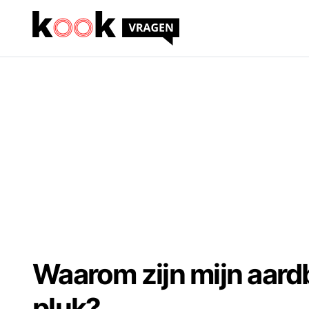
Waarom zijn mijn aardb
pluk?