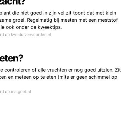
zacht?
nt die niet goed in zijn vel zit toont dat met klein
gzame groei. Regelmatig bij mesten met een meststof
Zie ook onder de kweektips.
ord op kweduivenvoorden.nl
 eten?
 controleren of alle vruchten er nog goed uitzien. Zit
ikken en meteen op te eten (mits er geen schimmel op
rd op margriet.nl