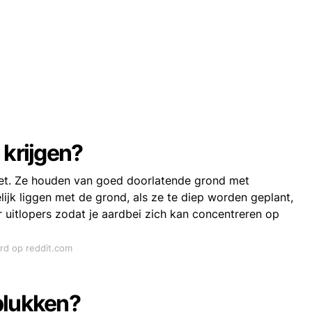
 krijgen?
et. Ze houden van goed doorlatende grond met
ijk liggen met de grond, als ze te diep worden geplant,
r uitlopers zodat je aardbei zich kan concentreren op
ord op reddit.com
plukken?