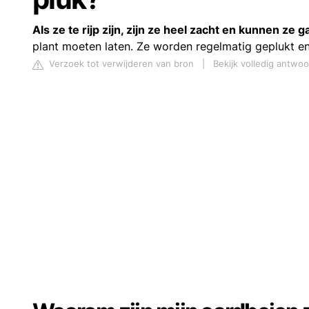
Als ze te rijp zijn, zijn ze heel zacht en kunnen ze 
plant moeten laten. Ze worden regelmatig geplukt en
Verzoek tot verwijderen van bron
|
Bekijk volledig antwo