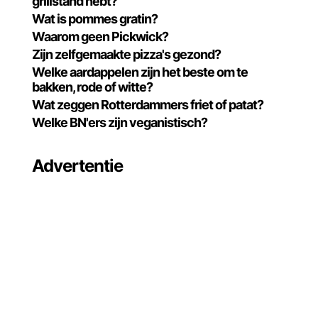
grillstand hebt?
Wat is pommes gratin?
Waarom geen Pickwick?
Zijn zelfgemaakte pizza's gezond?
Welke aardappelen zijn het beste om te
bakken, rode of witte?
Wat zeggen Rotterdammers friet of patat?
Welke BN'ers zijn veganistisch?
Advertentie