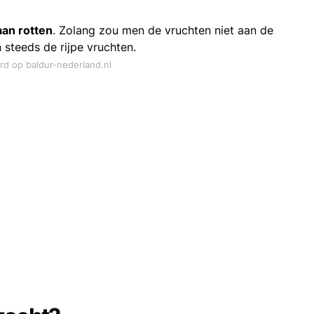
gaan rotten
. Zolang zou men de vruchten niet aan de
 steeds de rijpe vruchten.
ord op baldur-nederland.nl