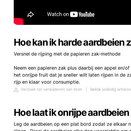
Hoe kan ik harde aardbeien
Versnel de rijping met de papieren zak-methode
Neem een papieren zak plus daarbij een appel en/of b
het onrijpe fruit dat je sneller wilt laten rijpen in de
rijp en klaar voor consumptie.
Verzoek tot verwijderen van bron
|
Bekijk volledig antwo
Hoe laat ik onrijpe aardbeien
Leg de aardbeien op een plat bord zodat ze elkaar n