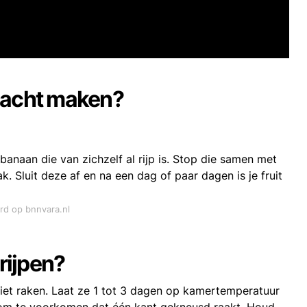
 zacht maken?
anaan die van zichzelf al rijp is. Stop die samen met
 zak. Sluit deze af en na een dag of paar dagen is je fruit
ord op bnnvara.nl
 rijpen?
iet raken. Laat ze 1 tot 3 dagen op kamertemperatuur