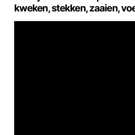
kweken, stekken, zaaien, vo