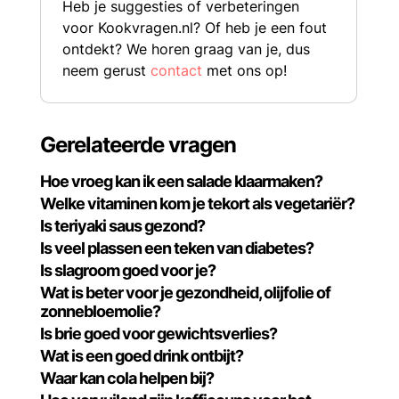
Heb je suggesties of verbeteringen
voor Kookvragen.nl? Of heb je een fout
ontdekt? We horen graag van je, dus
neem gerust
contact
met ons op!
Gerelateerde vragen
Hoe vroeg kan ik een salade klaarmaken?
Welke vitaminen kom je tekort als vegetariër?
Is teriyaki saus gezond?
Is veel plassen een teken van diabetes?
Is slagroom goed voor je?
Wat is beter voor je gezondheid, olijfolie of
zonnebloemolie?
Is brie goed voor gewichtsverlies?
Wat is een goed drink ontbijt?
Waar kan cola helpen bij?