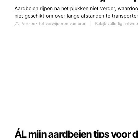
Aardbeien rijpen na het plukken niet verder, waardoo
niet geschikt om over lange afstanden te transporter
Verzoek tot verwijderen van bron
|
Bekijk volledig antwoo
ÁL mijn aardbeien tips voor 