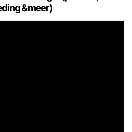
eding &meer)