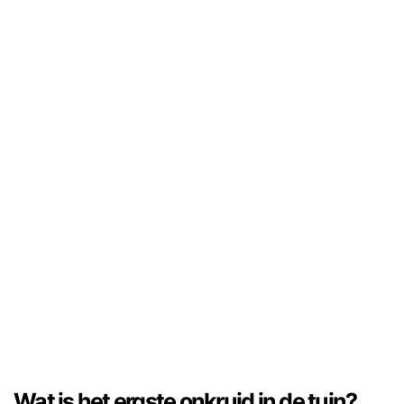
Wat is het ergste onkruid in de tuin?