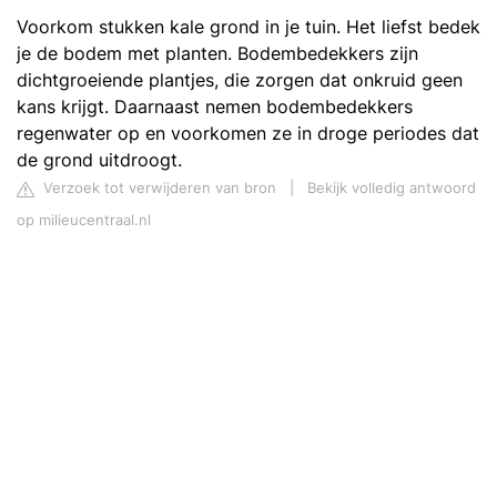
Voorkom stukken kale grond in je tuin. Het liefst bedek
je de bodem met planten. Bodembedekkers zijn
dichtgroeiende plantjes, die zorgen dat onkruid geen
kans krijgt. Daarnaast nemen bodembedekkers
regenwater op en voorkomen ze in droge periodes dat
de grond uitdroogt.
Verzoek tot verwijderen van bron
|
Bekijk volledig antwoord
op milieucentraal.nl