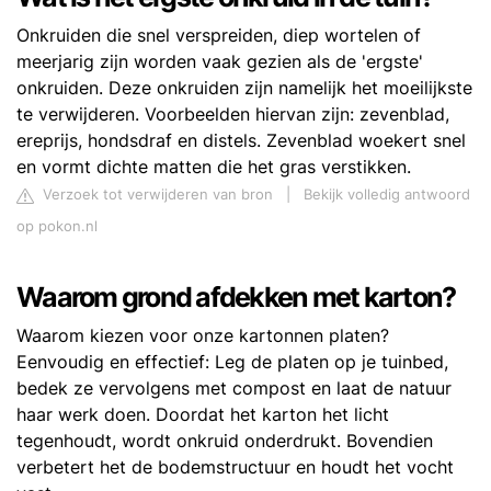
Onkruiden die snel verspreiden, diep wortelen of
meerjarig zijn worden vaak gezien als de 'ergste'
onkruiden. Deze onkruiden zijn namelijk het moeilijkste
te verwijderen. Voorbeelden hiervan zijn: zevenblad,
ereprijs, hondsdraf en distels. Zevenblad woekert snel
en vormt dichte matten die het gras verstikken.
Verzoek tot verwijderen van bron
|
Bekijk volledig antwoord
op pokon.nl
Waarom grond afdekken met karton?
Waarom kiezen voor onze kartonnen platen?
Eenvoudig en effectief: Leg de platen op je tuinbed,
bedek ze vervolgens met compost en laat de natuur
haar werk doen. Doordat het karton het licht
tegenhoudt, wordt onkruid onderdrukt. Bovendien
verbetert het de bodemstructuur en houdt het vocht