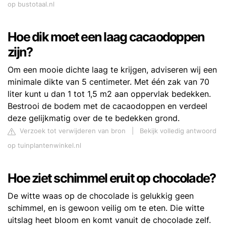
op bustotaal.nl
Hoe dik moet een laag cacaodoppen
zijn?
Om een mooie dichte laag te krijgen, adviseren wij een
minimale dikte van 5 centimeter. Met één zak van 70
liter kunt u dan 1 tot 1,5 m2 aan oppervlak bedekken.
Bestrooi de bodem met de cacaodoppen en verdeel
deze gelijkmatig over de te bedekken grond.
Verzoek tot verwijderen van bron
|
Bekijk volledig antwoord
op tuinplantenwinkel.nl
Hoe ziet schimmel eruit op chocolade?
De witte waas op de chocolade is gelukkig geen
schimmel, en is gewoon veilig om te eten. Die witte
uitslag heet bloom en komt vanuit de chocolade zelf.