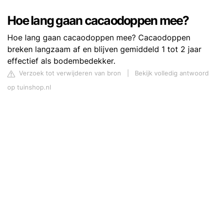
Hoe lang gaan cacaodoppen mee?
Hoe lang gaan cacaodoppen mee? Cacaodoppen
breken langzaam af en blijven gemiddeld 1 tot 2 jaar
effectief als bodembedekker.
Verzoek tot verwijderen van bron
|
Bekijk volledig antwoord
op tuinshop.nl