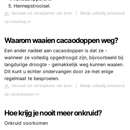
Hennepstrooisel.
Verzoek tot verwijderen van bron
|
Bekijk volledig antwoord
op tuinshop.nl
Waarom waaien cacaodoppen weg?
Een ander nadeel aan cacaodoppen is dat ze -
wanneer ze volledig opgedroogd zijn, bijvoorbeeld bij
langdurige droogte - gemakkelijk weg kunnen waaien.
Dit kunt u echter ondervangen door ze met enige
regelmaat te besproeien.
Verzoek tot verwijderen van bron
|
Bekijk volledig antwoord
op cacaodoppen.nl
Hoe krijg je nooit meer onkruid?
Onkruid voorkomen