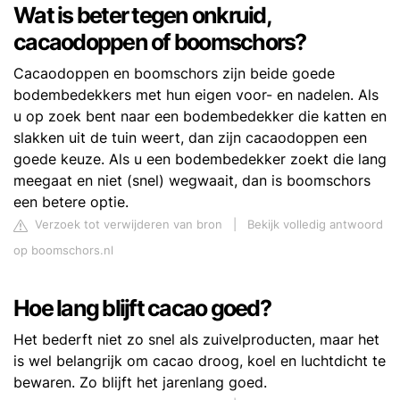
Wat is beter tegen onkruid,
cacaodoppen of boomschors?
Cacaodoppen en boomschors zijn beide goede
bodembedekkers met hun eigen voor- en nadelen. Als
u op zoek bent naar een bodembedekker die katten en
slakken uit de tuin weert, dan zijn cacaodoppen een
goede keuze. Als u een bodembedekker zoekt die lang
meegaat en niet (snel) wegwaait, dan is boomschors
een betere optie.
Verzoek tot verwijderen van bron
|
Bekijk volledig antwoord
op boomschors.nl
Hoe lang blijft cacao goed?
Het bederft niet zo snel als zuivelproducten, maar het
is wel belangrijk om cacao droog, koel en luchtdicht te
bewaren. Zo blijft het jarenlang goed.