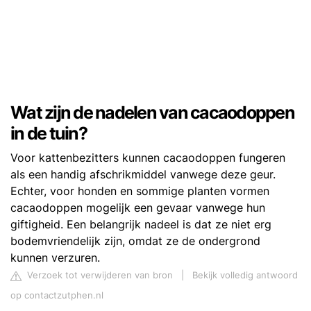
Wat zijn de nadelen van cacaodoppen
in de tuin?
Voor kattenbezitters kunnen cacaodoppen fungeren
als een handig afschrikmiddel vanwege deze geur.
Echter, voor honden en sommige planten vormen
cacaodoppen mogelijk een gevaar vanwege hun
giftigheid. Een belangrijk nadeel is dat ze niet erg
bodemvriendelijk zijn, omdat ze de ondergrond
kunnen verzuren.
Verzoek tot verwijderen van bron
|
Bekijk volledig antwoord
op contactzutphen.nl