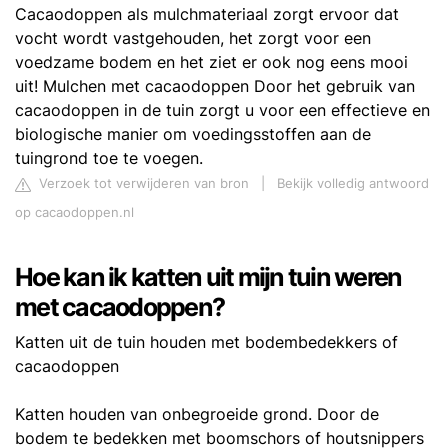
Cacaodoppen als mulchmateriaal zorgt ervoor dat
vocht wordt vastgehouden, het zorgt voor een
voedzame bodem en het ziet er ook nog eens mooi
uit! Mulchen met cacaodoppen Door het gebruik van
cacaodoppen in de tuin zorgt u voor een effectieve en
biologische manier om voedingsstoffen aan de
tuingrond toe te voegen.
Verzoek tot verwijderen van bron
|
Bekijk volledig antwoord
op cacaodoppen.nl
Hoe kan ik katten uit mijn tuin weren
met cacaodoppen?
Katten uit de tuin houden met bodembedekkers of
cacaodoppen
Katten houden van onbegroeide grond. Door de
bodem te bedekken met boomschors of houtsnippers