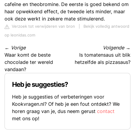
cafeïne en theobromine. De eerste is goed bekend om
haar opwekkend effect, de tweede iets minder, maar
ook deze werkt in zekere mate stimulerend.
Verzoek tot verwijderen van bron
|
Bekijk volledig antwoord
op leonidas.com
←
Vorige
Volgende
→
Waar komt de beste
Is tomatensaus uit blik
chocolade ter wereld
hetzelfde als pizzasaus?
vandaan?
Heb je suggesties?
Heb je suggesties of verbeteringen voor
Kookvragen.nl? Of heb je een fout ontdekt? We
horen graag van je, dus neem gerust
contact
met ons op!