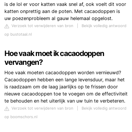
is de lol er voor katten vaak snel af, ook voelt dit voor
katten onprettig aan de poten. Met cacaodoppen is
uw poezenprobleem al gauw helemaal opgelost.
Verzoek tot verwijderen van bron
|
Bekijk volledig antwoord
op bustotaal.nl
Hoe vaak moet ik cacaodoppen
vervangen?
Hoe vaak moeten cacaodoppen worden vernieuwd?
Cacaodoppen hebben een lange levensduur, maar het
is raadzaam om de laag jaarlijks op te frissen door
nieuwe cacaodoppen toe te voegen om de effectiviteit
te behouden en het uiterlijk van uw tuin te verbeteren.
Verzoek tot verwijderen van bron
|
Bekijk volledig antwoord
op boomschors.nl