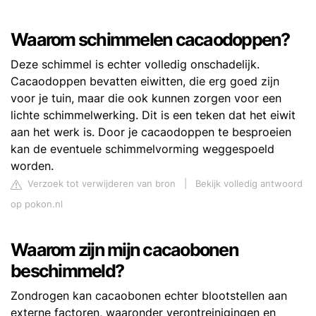
Waarom schimmelen cacaodoppen?
Deze schimmel is echter volledig onschadelijk.
Cacaodoppen bevatten eiwitten, die erg goed zijn
voor je tuin, maar die ook kunnen zorgen voor een
lichte schimmelwerking. Dit is een teken dat het eiwit
aan het werk is. Door je cacaodoppen te besproeien
kan de eventuele schimmelvorming weggespoeld
worden.
Verzoek tot verwijderen van bron
|
Bekijk volledig antwoord
op pokon.nl
Waarom zijn mijn cacaobonen
beschimmeld?
Zondrogen kan cacaobonen echter blootstellen aan
externe factoren, waaronder verontreinigingen en