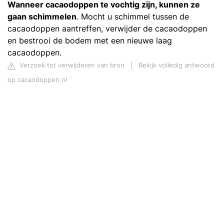
Wanneer cacaodoppen te vochtig zijn, kunnen ze
gaan schimmelen
. Mocht u schimmel tussen de
cacaodoppen aantreffen, verwijder de cacaodoppen
en bestrooi de bodem met een nieuwe laag
cacaodoppen.
Verzoek tot verwijderen van bron
|
Bekijk volledig antwoord
op cacaodoppen.nl