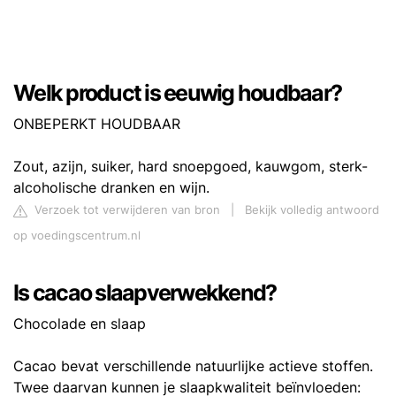
Welk product is eeuwig houdbaar?
ONBEPERKT HOUDBAAR
Zout, azijn, suiker, hard snoepgoed, kauwgom, sterk-
alcoholische dranken en wijn.
Verzoek tot verwijderen van bron
|
Bekijk volledig antwoord
op voedingscentrum.nl
Is cacao slaapverwekkend?
Chocolade en slaap
Cacao bevat verschillende natuurlijke actieve stoffen.
Twee daarvan kunnen je slaapkwaliteit beïnvloeden: