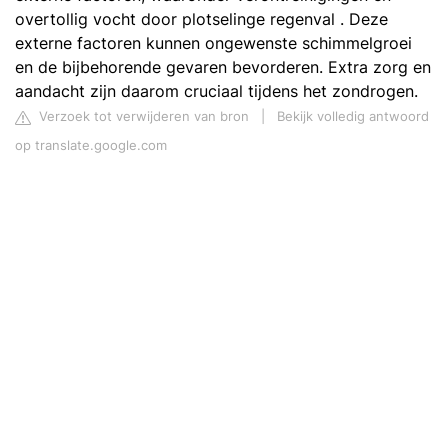
overtollig vocht door plotselinge regenval . Deze
externe factoren kunnen ongewenste schimmelgroei
en de bijbehorende gevaren bevorderen. Extra zorg en
aandacht zijn daarom cruciaal tijdens het zondrogen.
Verzoek tot verwijderen van bron
|
Bekijk volledig antwoord
op translate.google.com