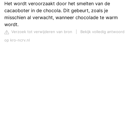
Het wordt veroorzaakt door het smelten van de
cacaoboter in de chocola. Dit gebeurt, zoals je
misschien al verwacht, wanneer chocolade te warm
wordt.
Verzoek tot verwijderen van bron
|
Bekijk volledig antwoord
op kro-ncrv.nl