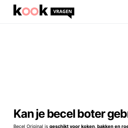
Kan je becel boter ge
Becel Original is
geschikt voor koken, bakken en r