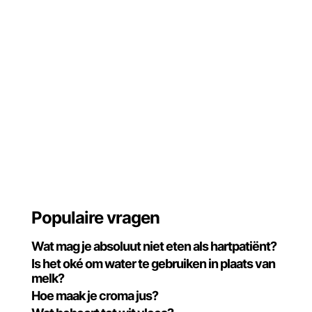
Populaire vragen
Wat mag je absoluut niet eten als hartpatiënt?
Is het oké om water te gebruiken in plaats van
melk?
Hoe maak je croma jus?