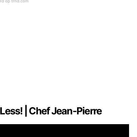
ord op trnd.com
 Less! | Chef Jean-Pierre