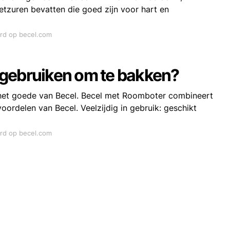
tzuren bevatten die goed zijn voor hart en
ord op becel.com
 gebruiken om te bakken?
het goede van Becel. Becel met Roomboter combineert
ordelen van Becel. Veelzijdig in gebruik: geschikt
ord op becel.com