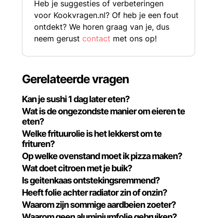
Heb je suggesties of verbeteringen
voor Kookvragen.nl? Of heb je een fout
ontdekt? We horen graag van je, dus
neem gerust
contact
met ons op!
Gerelateerde vragen
Kan je sushi 1 dag later eten?
Wat is de ongezondste manier om eieren te
eten?
Welke frituurolie is het lekkerst om te
frituren?
Op welke ovenstand moet ik pizza maken?
Wat doet citroen met je buik?
Is geitenkaas ontstekingsremmend?
Heeft folie achter radiator zin of onzin?
Waarom zijn sommige aardbeien zoeter?
Waarom geen aluminiumfolie gebruiken?