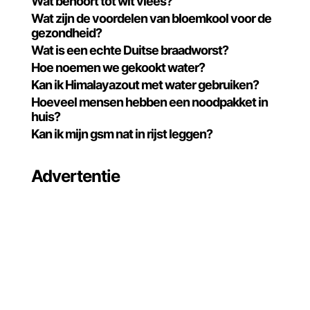
Wat behoort tot wit vlees?
Wat zijn de voordelen van bloemkool voor de
gezondheid?
Wat is een echte Duitse braadworst?
Hoe noemen we gekookt water?
Kan ik Himalayazout met water gebruiken?
Hoeveel mensen hebben een noodpakket in
huis?
Kan ik mijn gsm nat in rijst leggen?
Advertentie