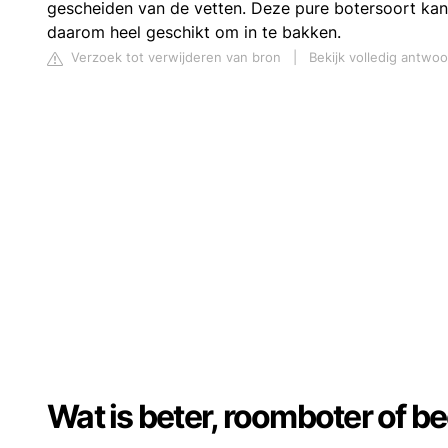
gescheiden van de vetten. Deze pure botersoort kan 
daarom heel geschikt om in te bakken.
Verzoek tot verwijderen van bron
|
Bekijk volledig antwoo
Wat is beter, roomboter of b