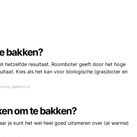
te bakken?
et hetzelfde resultaat. Roomboter geeft door het hoge
ltaat. Kies als het kan voor biologische (gras)boter en
ord op bakken.nl
iken om te bakken?
aar je kunt het wel heel goed uitsmeren over (al warme)