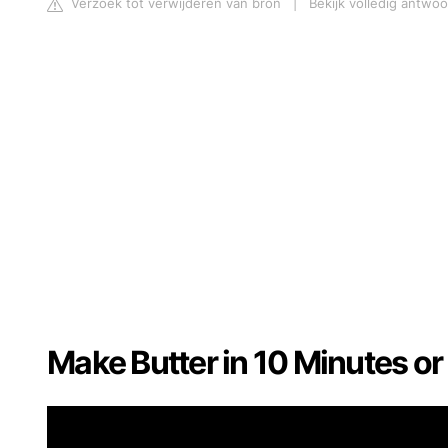
Verzoek tot verwijderen van bron
|
Bekijk volledig antwo
Make Butter in 10 Minutes or