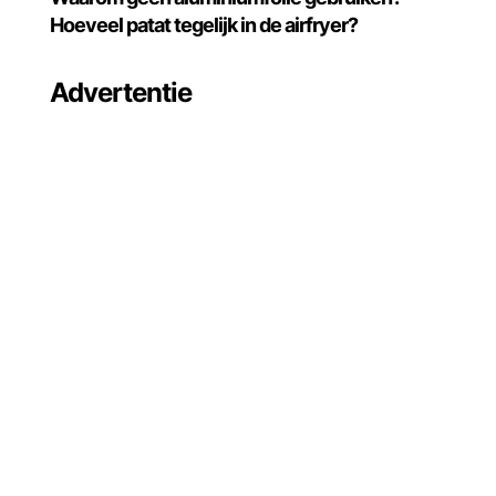
Hoeveel patat tegelijk in de airfryer?
Advertentie