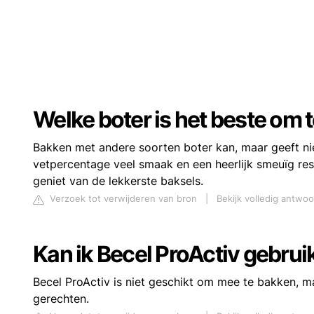
Welke boter is het beste om 
Bakken met andere soorten boter kan, maar geeft ni
vetpercentage veel smaak en een heerlijk smeuïg resu
geniet van de lekkerste baksels.
Verzoek tot verwijderen van bron
|
Bekijk volledig antwo
Kan ik Becel ProActiv gebru
Becel ProActiv is niet geschikt om mee te bakken, m
gerechten.