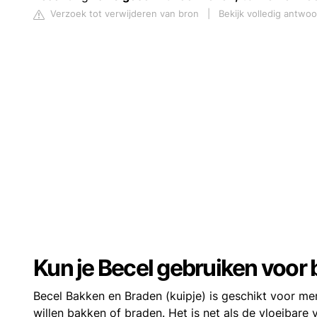
Verzoek tot verwijderen van bron
|
Bekijk volledig antwo
Kun je Becel gebruiken voor
Becel Bakken en Braden (kuipje) is geschikt voor men
willen bakken of braden. Het is net als de vloeibar