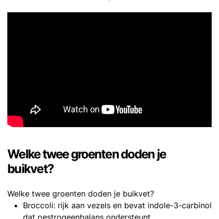
Welke twee groenten doden je
buikvet?
Welke twee groenten doden je buikvet?
Broccoli: rijk aan vezels en bevat indole-3-carbinol
dat oestrogeenbalans ondersteunt.