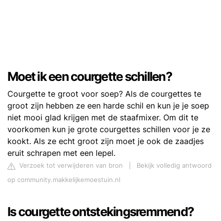
Moet ik een courgette schillen?
Courgette te groot voor soep? Als de courgettes te
groot zijn hebben ze een harde schil en kun je je soep
niet mooi glad krijgen met de staafmixer. Om dit te
voorkomen kun je grote courgettes schillen voor je ze
kookt. Als ze echt groot zijn moet je ook de zaadjes
eruit schrapen met een lepel.
Verzoek tot verwijderen van bron
|
Bekijk volledig antwoord
op community.makkelijkemoestuin.nl
Is courgette ontstekingsremmend?