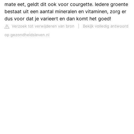
mate eet, geldt dit ook voor courgette. Iedere groente
bestaat uit een aantal mineralen en vitaminen, zorg er
dus voor dat je varieert en dan komt het goed!
Verzoek tot verwijderen van bron
|
Bekijk volledig antwoord
op gezondheidsleven.nl