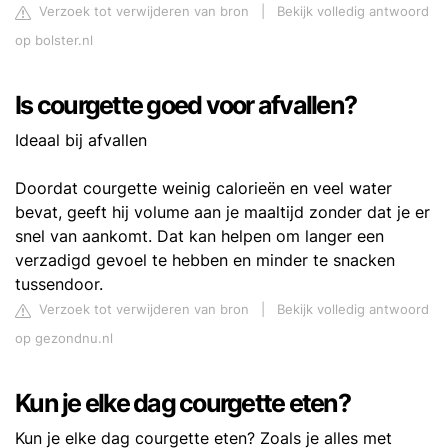
Verzoek tot verwijderen van bron
|
Bekijk volledig antwoord
op bolster.nl
Is courgette goed voor afvallen?
Ideaal bij afvallen
Doordat courgette weinig calorieën en veel water
bevat, geeft hij volume aan je maaltijd zonder dat je er
snel van aankomt. Dat kan helpen om langer een
verzadigd gevoel te hebben en minder te snacken
tussendoor.
Verzoek tot verwijderen van bron
|
Bekijk volledig antwoord
op gezondnu.nl
Kun je elke dag courgette eten?
Kun je elke dag courgette eten? Zoals je alles met