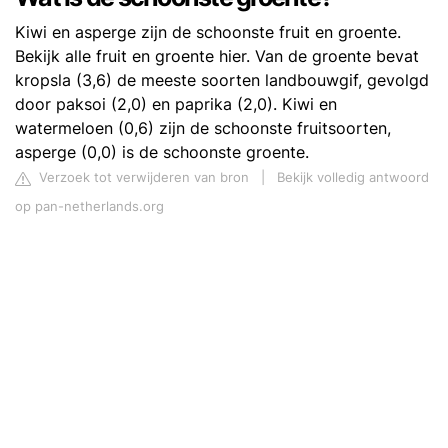
Kiwi en asperge zijn de schoonste fruit en groente.
Bekijk alle fruit en groente hier. Van de groente bevat
kropsla (3,6) de meeste soorten landbouwgif, gevolgd
door paksoi (2,0) en paprika (2,0). Kiwi en
watermeloen (0,6) zijn de schoonste fruitsoorten,
asperge (0,0) is de schoonste groente.
Verzoek tot verwijderen van bron
|
Bekijk volledig antwoord
op pan-netherlands.org