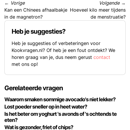
←
Vorige
Volgende
→
Kan een Chinees afhaalbakje
Hoeveel kilo meer tijdens
in de magnetron?
de menstruatie?
Heb je suggesties?
Heb je suggesties of verbeteringen voor
Kookvragen.nl? Of heb je een fout ontdekt? We
horen graag van je, dus neem gerust
contact
met ons op!
Gerelateerde vragen
Waarom smaken sommige avocado's niet lekker?
Lost poeder sneller op in heet water?
Is het beter om yoghurt 's avonds of 's ochtends te
eten?
Wat is gezonder, friet of chips?