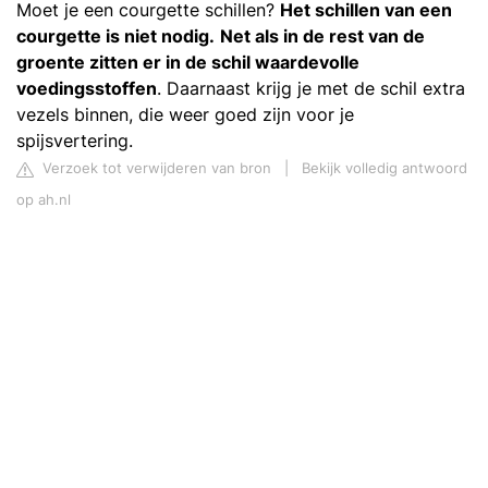
Moet je een courgette schillen?
Het schillen van een
courgette is niet nodig.
Net als in de rest van de
groente zitten er in de schil waardevolle
voedingsstoffen
. Daarnaast krijg je met de schil extra
vezels binnen, die weer goed zijn voor je
spijsvertering.
Verzoek tot verwijderen van bron
|
Bekijk volledig antwoord
op ah.nl