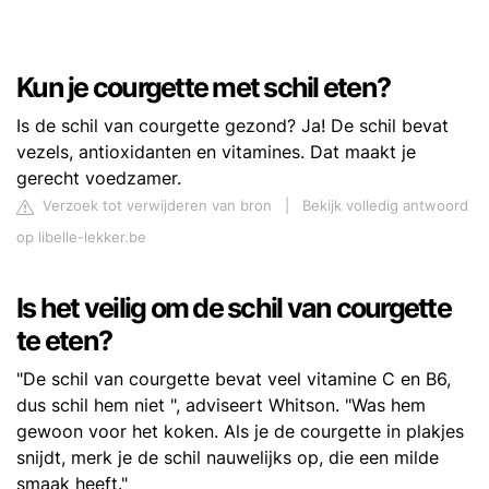
Kun je courgette met schil eten?
Is de schil van courgette gezond? Ja! De schil bevat
vezels, antioxidanten en vitamines. Dat maakt je
gerecht voedzamer.
Verzoek tot verwijderen van bron
|
Bekijk volledig antwoord
op libelle-lekker.be
Is het veilig om de schil van courgette
te eten?
"De schil van courgette bevat veel vitamine C en B6,
dus schil hem niet ", adviseert Whitson. "Was hem
gewoon voor het koken. Als je de courgette in plakjes
snijdt, merk je de schil nauwelijks op, die een milde
smaak heeft."