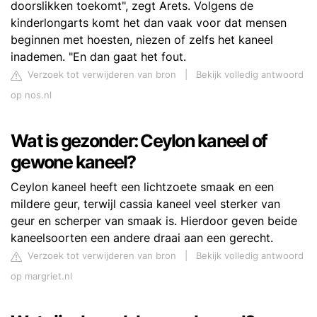
doorslikken toekomt", zegt Arets. Volgens de
kinderlongarts komt het dan vaak voor dat mensen
beginnen met hoesten, niezen of zelfs het kaneel
inademen. "En dan gaat het fout.
Verzoek tot verwijderen van bron
|
Bekijk volledig antwoord
op nos.nl
Wat is gezonder: Ceylon kaneel of
gewone kaneel?
Ceylon kaneel heeft een lichtzoete smaak en een
mildere geur, terwijl cassia kaneel veel sterker van
geur en scherper van smaak is. Hierdoor geven beide
kaneelsoorten een andere draai aan een gerecht.
Verzoek tot verwijderen van bron
|
Bekijk volledig antwoord
op margriet.nl