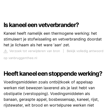
Is kaneel een vetverbrander?
Kaneel heeft namelijk een thermogene werking: het
stimuleert je stofwisseling en vetverbranding doordat
het je lichaam als het ware 'aan' zet.
Verzoek tot verwijderen van bron
|
Bekijk volledig antwoord
op vanbruggenthee.nl
Heeft kaneel een stoppende werking?
Voedingsmiddelen zoals ontbijtkoek of appelsap
werken niet bewezen laxerend als je last hebt van
obstipatie (verstopping). Voedingsmiddelen als
banaan, geraspte appel, bosbessensap, kaneel, rijst,
rijstewater, wit brood en wortelpuree werken niet