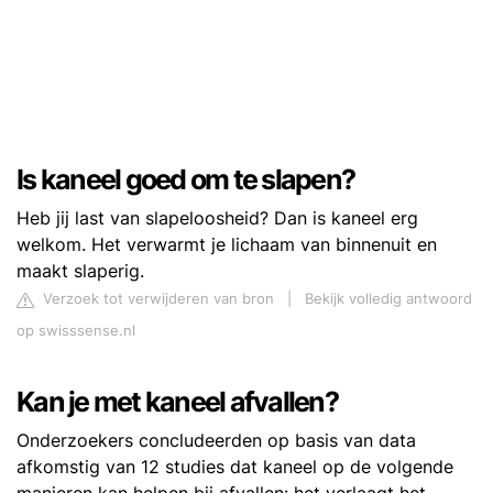
Is kaneel goed om te slapen?
Heb jij last van slapeloosheid? Dan is kaneel erg
welkom. Het verwarmt je lichaam van binnenuit en
maakt slaperig.
Verzoek tot verwijderen van bron
|
Bekijk volledig antwoord
op swisssense.nl
Kan je met kaneel afvallen?
Onderzoekers concludeerden op basis van data
afkomstig van 12 studies dat kaneel op de volgende