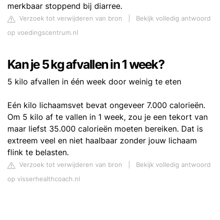
merkbaar stoppend bij diarree.
Verzoek tot verwijderen van bron
|
Bekijk volledig antwoord
op voedingscentrum.nl
Kan je 5 kg afvallen in 1 week?
5 kilo afvallen in één week door weinig te eten
Eén kilo lichaamsvet bevat ongeveer 7.000 calorieën.
Om 5 kilo af te vallen in 1 week, zou je een tekort van
maar liefst 35.000 calorieën moeten bereiken. Dat is
extreem veel en niet haalbaar zonder jouw lichaam
flink te belasten.
Verzoek tot verwijderen van bron
|
Bekijk volledig antwoord
op visserhealthcoach.nl