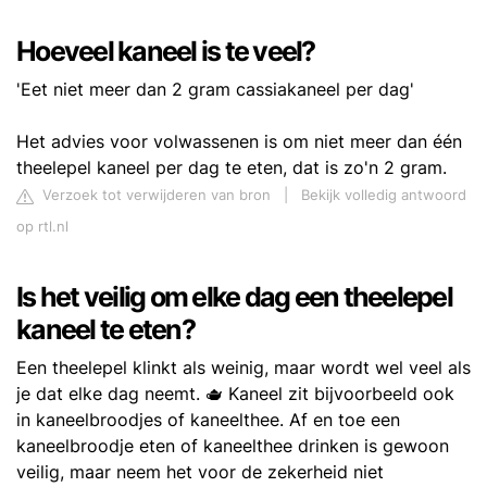
Hoeveel kaneel is te veel?
'Eet niet meer dan 2 gram cassiakaneel per dag'
Het advies voor volwassenen is om niet meer dan één
theelepel kaneel per dag te eten, dat is zo'n 2 gram.
Verzoek tot verwijderen van bron
|
Bekijk volledig antwoord
op rtl.nl
Is het veilig om elke dag een theelepel
kaneel te eten?
Een theelepel klinkt als weinig, maar wordt wel veel als
je dat elke dag neemt. 🫖 Kaneel zit bijvoorbeeld ook
in kaneelbroodjes of kaneelthee. Af en toe een
kaneelbroodje eten of kaneelthee drinken is gewoon
veilig, maar neem het voor de zekerheid niet