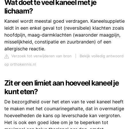
Wat doet te veel kaneel met je
lichaam?
Kaneel wordt meestal goed verdragen. Kaneelsuppletie
leidt in een enkel geval tot (reversibele) klachten zoals
hoofdpijn, maag-darmklachten (waaronder maagpijn,
misselijkheid, constipatie en zuurbranden) of een
allergische reactie.
Verzoek tot verwijderen van bron
|
Bekijk volledig antwoord
op orthokennis.nl
Zit er een limiet aan hoeveel kaneel je
kunt eten?
De bezorgdheid over het eten van te veel kaneel heeft
te maken met het coumarinegehalte, dat in overmatige
hoeveelheden de kans op leverschade kan vergroten.
Het is ook een goed idee om je te beperken tot