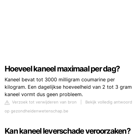
Hoeveel kaneel maximaal per dag?
Kaneel bevat tot 3000 milligram coumarine per
kilogram. Een dagelijkse hoeveelheid van 2 tot 3 gram
kaneel vormt dus geen probleem.
Verzoek tot verwijderen van bron
|
Bekijk volledig antwoord
op gezondheidenwetenschap.be
Kan kaneel leverschade veroorzaken?