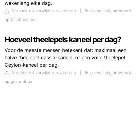
wekenlang elke dag.
Verzoek tot verwijderen van bron
|
Bekijk volledig antwoord
op facebook.com
Hoeveel theelepels kaneel per dag?
Voor de meeste mensen betekent dat: maximaal een
halve theelepel cassia-kaneel, of een volle theelepel
Ceylon-kaneel per dag.
Verzoek tot verwijderen van bron
|
Bekijk volledig antwoord
op gezondnu.nl