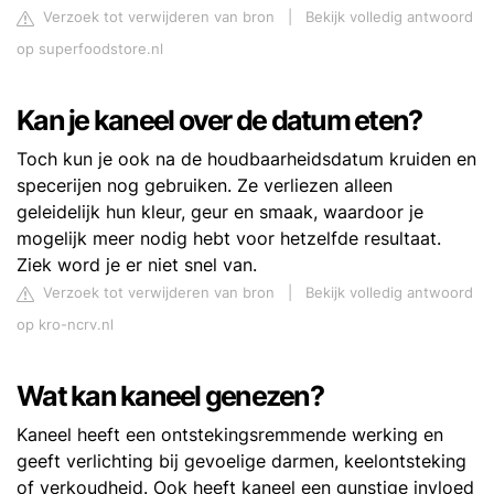
Verzoek tot verwijderen van bron
|
Bekijk volledig antwoord
op superfoodstore.nl
Kan je kaneel over de datum eten?
Toch kun je ook na de houdbaarheidsdatum kruiden en
specerijen nog gebruiken. Ze verliezen alleen
geleidelijk hun kleur, geur en smaak, waardoor je
mogelijk meer nodig hebt voor hetzelfde resultaat.
Ziek word je er niet snel van.
Verzoek tot verwijderen van bron
|
Bekijk volledig antwoord
op kro-ncrv.nl
Wat kan kaneel genezen?
Kaneel heeft een ontstekingsremmende werking en
geeft verlichting bij gevoelige darmen, keelontsteking
of verkoudheid. Ook heeft kaneel een gunstige invloed