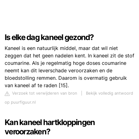
Is elke dag kaneel gezond?
Kaneel is een natuurlijk middel, maar dat wil niet
zeggen dat het geen nadelen kent. In kaneel zit de stof
coumarine. Als je regelmatig hoge doses coumarine
neemt kan dit leverschade veroorzaken en de
bloedstolling remmen. Daarom is overmatig gebruik
van kaneel af te raden [15].
Verzoek tot verwijderen van bron
|
Bekijk volledig antwoord
op puurfiguur.nl
Kan kaneel hartkloppingen
veroorzaken?