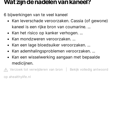
Wat zijn de nadelen van kaneel?
6 bijwerkingen van te veel kaneel
Kan leverschade veroorzaken. Cassia (of gewone)
kaneel is een rijke bron van coumarine. ...
Kan het risico op kanker verhogen. ...
Kan mondzweren veroorzaken. ...
Kan een lage bloedsuiker veroorzaken. ...
Kan ademhalingsproblemen veroorzaken. ...
Kan een wisselwerking aangaan met bepaalde
medicijnen.
Verzoek tot verwijderen van bron
|
Bekijk volledig antwoord
op ahealthylife.nl