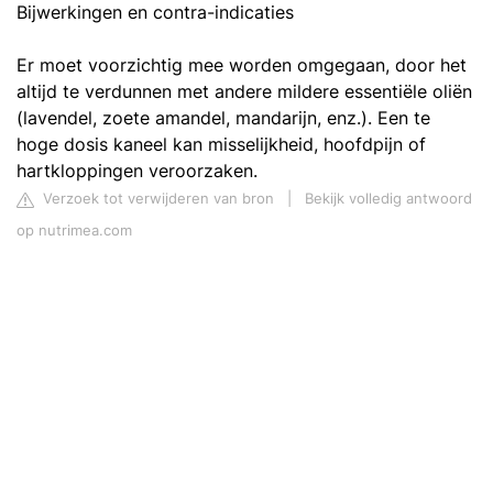
Bijwerkingen en contra-indicaties
Er moet voorzichtig mee worden omgegaan, door het
altijd te verdunnen met andere mildere essentiële oliën
(lavendel, zoete amandel, mandarijn, enz.). Een te
hoge dosis kaneel kan misselijkheid, hoofdpijn of
hartkloppingen veroorzaken.
Verzoek tot verwijderen van bron
|
Bekijk volledig antwoord
op nutrimea.com