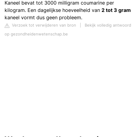
Kaneel bevat tot 3000 milligram coumarine per
kilogram. Een dagelijkse hoeveelheid van
2 tot 3 gram
kaneel vormt dus geen probleem.
Verzoek tot verwijderen van bron
|
Bekijk volledig antwoord
op gezondheidenwetenschap.be