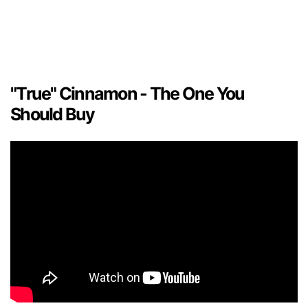
"True" Cinnamon - The One You
Should Buy