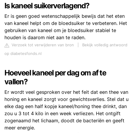
Is kaneel suikerverlagend?
Er is geen goed wetenschappelijk bewijs dat het eten
van kaneel helpt om de bloedsuiker te verbeteren. Het
gebruiken van kaneel om je bloedsuiker stabiel te
houden is daarom niet aan te raden.
Verzoek tot verwijderen van bron
|
Bekijk volledig antwoord
op diabetesfonds.nl
Hoeveel kaneel per dag om af te
vallen?
Er wordt veel gesproken over het feit dat een thee van
honing en kaneel zorgt voor gewichtsverlies. Stel dat u
elke dag een half kopje kaneel/honing thee drinkt, dan
zou u 3 tot 4 kilo in een week verliezen. Het ontgift
zogenaamd het lichaam, doodt de bacteriën en geeft
meer energie.