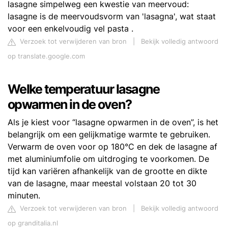
lasagne simpelweg een kwestie van meervoud:
lasagne is de meervoudsvorm van 'lasagna', wat staat
voor een enkelvoudig vel pasta .
Verzoek tot verwijderen van bron
|
Bekijk volledig antwoord
op translate.google.com
Welke temperatuur lasagne
opwarmen in de oven?
Als je kiest voor “lasagne opwarmen in de oven”, is het
belangrijk om een gelijkmatige warmte te gebruiken.
Verwarm de oven voor op 180°C en dek de lasagne af
met aluminiumfolie om uitdroging te voorkomen. De
tijd kan variëren afhankelijk van de grootte en dikte
van de lasagne, maar meestal volstaan 20 tot 30
minuten.
Verzoek tot verwijderen van bron
|
Bekijk volledig antwoord
op granditalia.nl