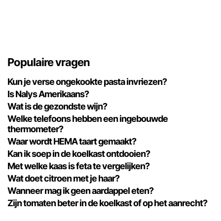
Populaire vragen
Kun je verse ongekookte pasta invriezen?
Is Nalys Amerikaans?
Wat is de gezondste wijn?
Welke telefoons hebben een ingebouwde
thermometer?
Waar wordt HEMA taart gemaakt?
Kan ik soep in de koelkast ontdooien?
Met welke kaas is feta te vergelijken?
Wat doet citroen met je haar?
Wanneer mag ik geen aardappel eten?
Zijn tomaten beter in de koelkast of op het aanrecht?