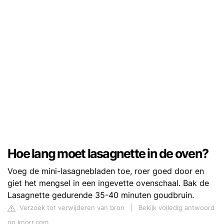
Hoe lang moet lasagnette in de oven?
Voeg de mini-lasagnebladen toe, roer goed door en
giet het mengsel in een ingevette ovenschaal. Bak de
Lasagnette gedurende 35-40 minuten goudbruin.
Verzoek tot verwijderen van bron
|
Bekijk volledig antwoord
op knorr.com