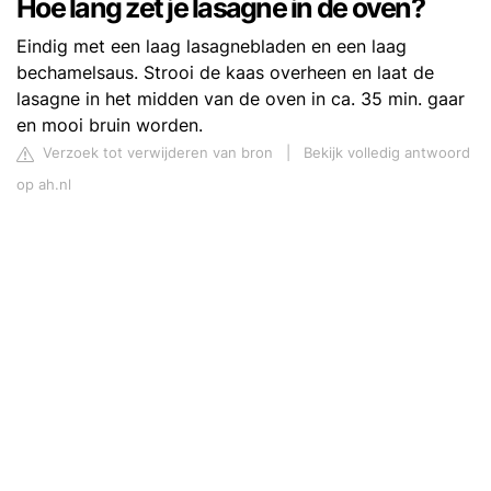
Hoe lang zet je lasagne in de oven?
Eindig met een laag lasagnebladen en een laag
bechamelsaus. Strooi de kaas overheen en laat de
lasagne in het midden van de oven in ca. 35 min. gaar
en mooi bruin worden.
Verzoek tot verwijderen van bron
|
Bekijk volledig antwoord
op ah.nl