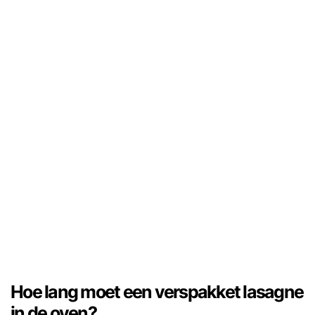
Hoe lang moet een verspakket lasagne
in de oven?