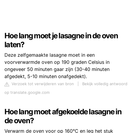
Hoe lang moet je lasagne in de oven
laten?
Deze zelfgemaakte lasagne moet in een
voorverwarmde oven op 190 graden Celsius in
ongeveer 50 minuten gaar zijn (30-40 minuten
afgedekt, 5-10 minuten onafgedekt).
Verzoek tot verwijderen van bron
|
Bekijk volledig antwoord
op translate.google.com
Hoe lang moet afgekoelde lasagne in
de oven?
Verwarm de oven voor op 160°C en leg het stuk