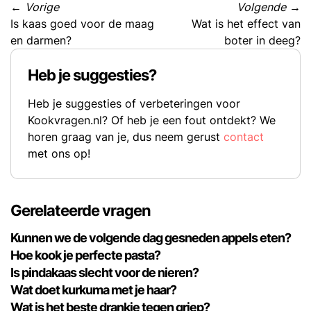
←
Vorige
Volgende
→
Is kaas goed voor de maag
Wat is het effect van
en darmen?
boter in deeg?
Heb je suggesties?
Heb je suggesties of verbeteringen voor
Kookvragen.nl? Of heb je een fout ontdekt? We
horen graag van je, dus neem gerust
contact
met ons op!
Gerelateerde vragen
Kunnen we de volgende dag gesneden appels eten?
Hoe kook je perfecte pasta?
Is pindakaas slecht voor de nieren?
Wat doet kurkuma met je haar?
Wat is het beste drankje tegen griep?