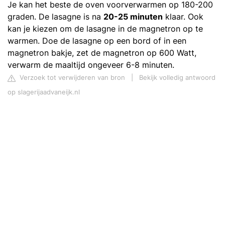
Je kan het beste de oven voorverwarmen op 180-200
graden. De lasagne is na
20-25 minuten
klaar. Ook
kan je kiezen om de lasagne in de magnetron op te
warmen. Doe de lasagne op een bord of in een
magnetron bakje, zet de magnetron op 600 Watt,
verwarm de maaltijd ongeveer 6-8 minuten.
Verzoek tot verwijderen van bron
|
Bekijk volledig antwoord
op slagerijaadvaneijk.nl