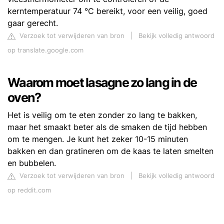
kerntemperatuur 74 °C bereikt, voor een veilig, goed
gaar gerecht.
Verzoek tot verwijderen van bron
|
Bekijk volledig antwoord
op translate.google.com
Waarom moet lasagne zo lang in de
oven?
Het is veilig om te eten zonder zo lang te bakken,
maar het smaakt beter als de smaken de tijd hebben
om te mengen. Je kunt het zeker 10-15 minuten
bakken en dan gratineren om de kaas te laten smelten
en bubbelen.
Verzoek tot verwijderen van bron
|
Bekijk volledig antwoord
op reddit.com