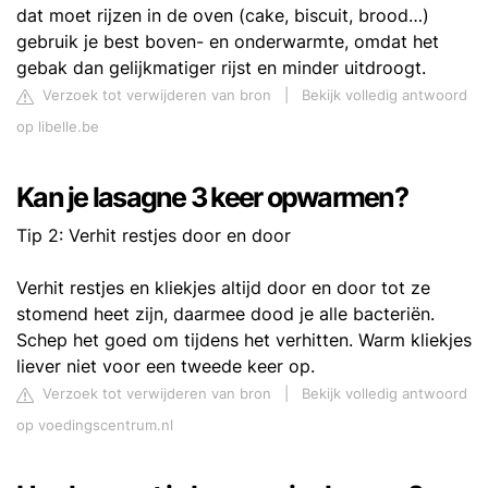
dat moet rijzen in de oven (cake, biscuit, brood…)
gebruik je best boven- en onderwarmte, omdat het
gebak dan gelijkmatiger rijst en minder uitdroogt.
Verzoek tot verwijderen van bron
|
Bekijk volledig antwoord
op libelle.be
Kan je lasagne 3 keer opwarmen?
Tip 2: Verhit restjes door en door
Verhit restjes en kliekjes altijd door en door tot ze
stomend heet zijn, daarmee dood je alle bacteriën.
Schep het goed om tijdens het verhitten. Warm kliekjes
liever niet voor een tweede keer op.
Verzoek tot verwijderen van bron
|
Bekijk volledig antwoord
op voedingscentrum.nl