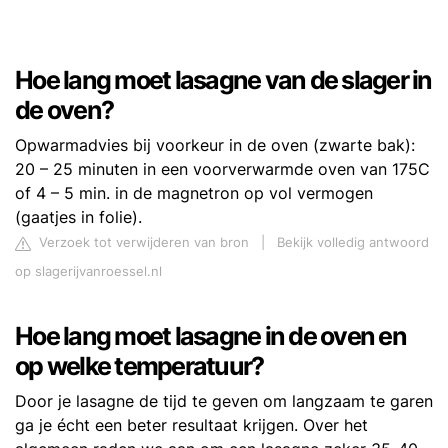
Hoe lang moet lasagne van de slager in
de oven?
Opwarmadvies bij voorkeur in de oven (zwarte bak):
20 – 25 minuten in een voorverwarmde oven van 175C
of 4 – 5 min. in de magnetron op vol vermogen
(gaatjes in folie).
Verzoek tot verwijderen van bron
|
Bekijk volledig antwoord
op slagerijvanroessel.nl
Hoe lang moet lasagne in de oven en
op welke temperatuur?
Door je lasagne de tijd te geven om langzaam te garen
ga je écht een beter resultaat krijgen. Over het