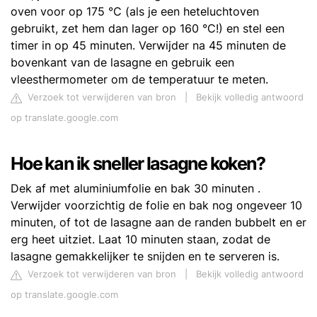
oven voor op 175 °C (als je een heteluchtoven
gebruikt, zet hem dan lager op 160 °C!) en stel een
timer in op 45 minuten. Verwijder na 45 minuten de
bovenkant van de lasagne en gebruik een
vleesthermometer om de temperatuur te meten.
Verzoek tot verwijderen van bron
|
Bekijk volledig antwoord
op translate.google.com
Hoe kan ik sneller lasagne koken?
Dek af met aluminiumfolie en bak 30 minuten .
Verwijder voorzichtig de folie en bak nog ongeveer 10
minuten, of tot de lasagne aan de randen bubbelt en er
erg heet uitziet. Laat 10 minuten staan, zodat de
lasagne gemakkelijker te snijden en te serveren is.
Verzoek tot verwijderen van bron
|
Bekijk volledig antwoord
op translate.google.com