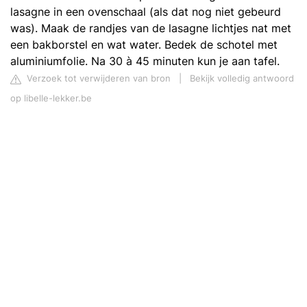
lasagne in een ovenschaal (als dat nog niet gebeurd
was). Maak de randjes van de lasagne lichtjes nat met
een bakborstel en wat water. Bedek de schotel met
aluminiumfolie. Na 30 à 45 minuten kun je aan tafel.
Verzoek tot verwijderen van bron
|
Bekijk volledig antwoord
op libelle-lekker.be