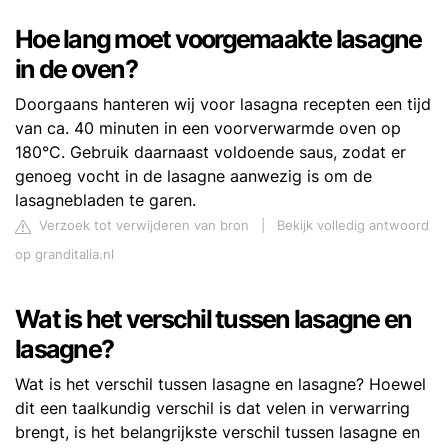
Hoe lang moet voorgemaakte lasagne
in de oven?
Doorgaans hanteren wij voor lasagna recepten een tijd
van ca. 40 minuten in een voorverwarmde oven op
180°C. Gebruik daarnaast voldoende saus, zodat er
genoeg vocht in de lasagne aanwezig is om de
lasagnebladen te garen.
Verzoek tot verwijderen van bron
|
Bekijk volledig antwoord
op granditalia.nl
Wat is het verschil tussen lasagne en
lasagne?
Wat is het verschil tussen lasagne en lasagne? Hoewel
dit een taalkundig verschil is dat velen in verwarring
brengt, is het belangrijkste verschil tussen lasagne en