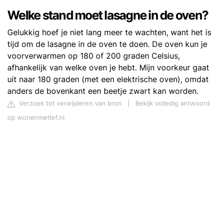
Welke stand moet lasagne in de oven?
Gelukkig hoef je niet lang meer te wachten, want het is
tijd om de lasagne in de oven te doen. De oven kun je
voorverwarmen op 180 of 200 graden Celsius,
afhankelijk van welke oven je hebt. Mijn voorkeur gaat
uit naar 180 graden (met een elektrische oven), omdat
anders de bovenkant een beetje zwart kan worden.
Verzoek tot verwijderen van bron
|
Bekijk volledig antwoord
op wonenmetlef.nl