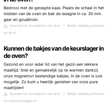
Bestrooi met de geraspte kaas. Plaats de schaal in het
midden van de oven en bak de lasagne in ca. 30 min.
gaar en goudbruin.
Verzoek tot verwijderen van bron
|
Bekijk volledig antwoord
op ah.nl
Kunnen de bakjes van de keurslager in
de oven?
Gezond en voor ieder lid van het gezin een lekkere
maaltijd. Snel en gemakkelijk op te warmen dankzij
onze magnetron bestendige bakjes. In de oven is ook
mogelijk. Zo kunt u heerlijk genieten van onze pure
maaltijden!
Verzoek tot verwijderen van bron
|
Bekijk volledig antwoord
op rood.keurslager.nl