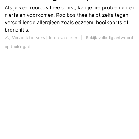
Als je veel rooibos thee drinkt, kan je nierproblemen en
nierfalen voorkomen. Rooibos thee helpt zelfs tegen
verschillende allergieën zoals eczeem, hooikoorts of
bronchitis.
Verzoek tot verwijderen van bron
|
Bekijk volledig antwoord
op teaking.nl