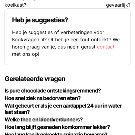
koelkast?
gevaarlijk?
Heb je suggesties?
Heb je suggesties of verbeteringen voor
Kookvragen.nl? Of heb je een fout ontdekt? We
horen graag van je, dus neem gerust
contact
met ons op!
Gerelateerde vragen
Is pure chocolade ontstekingsremmend?
Hoe snel ziek na bedorven eten?
Wat gebeurt er als je een aardappel 24 uur in water
laat staan?
Welke thee en bloedverdunners?
Hoe lang blijft gesneden komkommer lekker?
Hoe lang kan ik gekookte spinazie bewaren?