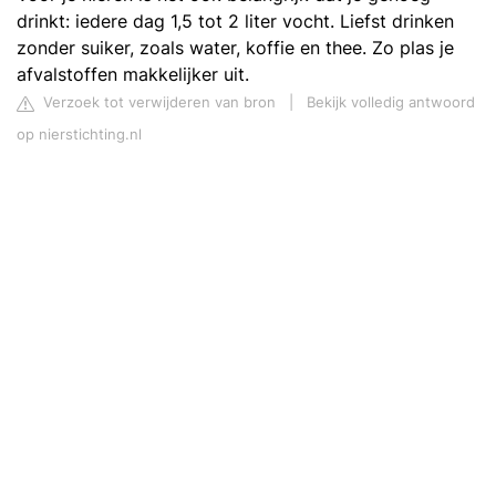
drinkt: iedere dag 1,5 tot 2 liter vocht. Liefst drinken
zonder suiker, zoals water, koffie en thee. Zo plas je
afvalstoffen makkelijker uit.
Verzoek tot verwijderen van bron
|
Bekijk volledig antwoord
op nierstichting.nl