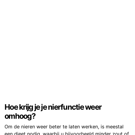
Hoe krijg je je nierfunctie weer
omhoog?
Om de nieren weer beter te laten werken, is meestal
een dieet nodig, waarbij u bijvoorbeeld minder zout of