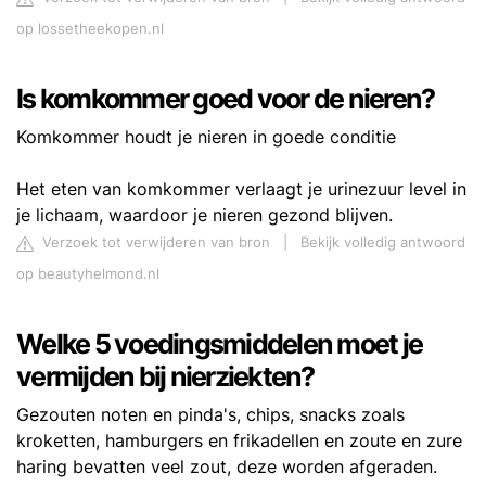
op lossetheekopen.nl
Is komkommer goed voor de nieren?
Komkommer houdt je nieren in goede conditie
Het eten van komkommer verlaagt je urinezuur level in
je lichaam, waardoor je nieren gezond blijven.
Verzoek tot verwijderen van bron
|
Bekijk volledig antwoord
op beautyhelmond.nl
Welke 5 voedingsmiddelen moet je
vermijden bij nierziekten?
Gezouten noten en pinda's, chips, snacks zoals
kroketten, hamburgers en frikadellen en zoute en zure
haring bevatten veel zout, deze worden afgeraden.