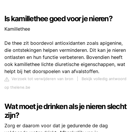
Is kamillethee goed voor je nieren?
Kamillethee
De thee zit boordevol antioxidanten zoals apigenine,
die ontstekingen helpen verminderen. Dit kan je nieren
ontlasten en hun functie verbeteren. Bovendien heeft
ook kamillethee lichte diuretische eigenschappen, wat
helpt bij het doorspoelen van afvalstoffen.
Verzoek tot verwijderen van bron
|
Bekijk volledig antwoord
op thelene.be
Wat moet je drinken als je nieren slecht
zijn?
Zorg er daarom voor dat je gedurende de dag