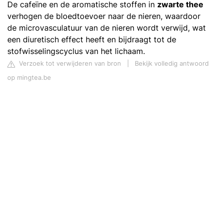
De cafeïne en de aromatische stoffen in
zwarte thee
verhogen de bloedtoevoer naar de nieren, waardoor
de microvasculatuur van de nieren wordt verwijd, wat
een diuretisch effect heeft en bijdraagt tot de
stofwisselingscyclus van het lichaam.
Verzoek tot verwijderen van bron
|
Bekijk volledig antwoord
op mingtea.be