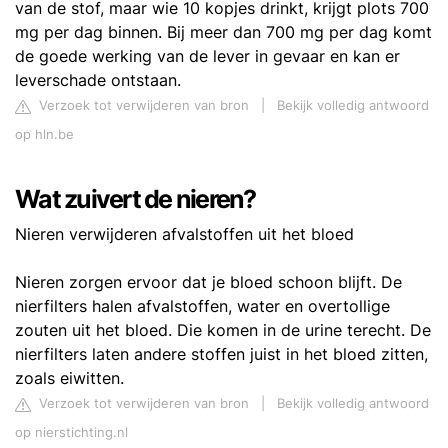
van de stof, maar wie 10 kopjes drinkt, krijgt plots 700
mg per dag binnen. Bij meer dan 700 mg per dag komt
de goede werking van de lever in gevaar en kan er
leverschade ontstaan.
Verzoek tot verwijderen van bron
|
Bekijk volledig antwoord
op hln.be
Wat zuivert de nieren?
Nieren verwijderen afvalstoffen uit het bloed
Nieren zorgen ervoor dat je bloed schoon blijft. De
nierfilters halen afvalstoffen, water en overtollige
zouten uit het bloed. Die komen in de urine terecht. De
nierfilters laten andere stoffen juist in het bloed zitten,
zoals eiwitten.
Verzoek tot verwijderen van bron
|
Bekijk volledig antwoord
op nierstichting.nl