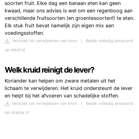
soorten fruit. Elke dag een banaan eten kan geen
kwaad, maar ons advies is wel om een regenboog aan
verschillende fruitsoorten (en groentesoorten!) te eten.
Elk stuk fruit bevat namelijk zijn eigen mix aan
voedingsstoffen.
Verzoek tot verwijderen van bron
|
Bekijk volledig antwoord
op wkof.nl
Welk kruid reinigt de lever?
Koriander kan helpen om zware metalen uit het
lichaam te verwijderen. Het kruid ondersteunt de lever
en helpt bij het afvoeren van schadelijke stoffen.
Verzoek tot verwijderen van bron
|
Bekijk volledig antwoord
op vitalize.nl