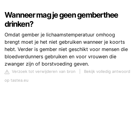
Wanneer mag je geen gemberthee
drinken?
Omdat gember je lichaamstemperatuur omhoog
brengt moet je het niet gebruiken wanneer je koorts
hebt. Verder is gember niet geschikt voor mensen die
bloedverdunners gebruiken en voor vrouwen die
zwanger zijn of borstvoeding geven.
Verzoek tot verwijderen van bron
|
Bekijk volledig antwoord
op tastea.eu