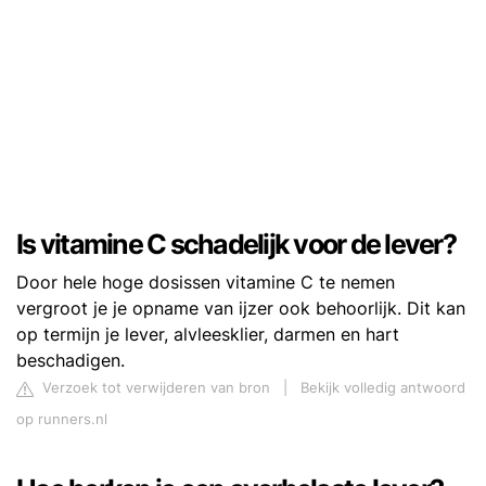
Is vitamine C schadelijk voor de lever?
Door hele hoge dosissen vitamine C te nemen
vergroot je je opname van ijzer ook behoorlijk. Dit kan
op termijn je lever, alvleesklier, darmen en hart
beschadigen.
Verzoek tot verwijderen van bron
|
Bekijk volledig antwoord
op runners.nl