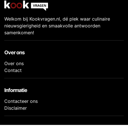
Welkom bij Kookvragen.nl, dé plek waar culinaire
nieuwsgierigheid en smaakvolle antwoorden
samenkomen!
Over ons
Over ons
Contact
Informatie
Contacteer ons
Disclaimer
Volg ons