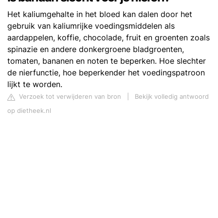
Het kaliumgehalte in het bloed kan dalen door het
gebruik van kaliumrijke voedingsmiddelen als
aardappelen, koffie, chocolade, fruit en groenten zoals
spinazie en andere donkergroene bladgroenten,
tomaten, bananen en noten te beperken. Hoe slechter
de nierfunctie, hoe beperkender het voedingspatroon
lijkt te worden.
Verzoek tot verwijderen van bron
|
Bekijk volledig antwoord
op dietheek.nl