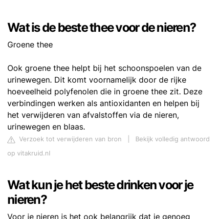
Wat is de beste thee voor de nieren?
Groene thee
Ook groene thee helpt bij het schoonspoelen van de
urinewegen. Dit komt voornamelijk door de rijke
hoeveelheid polyfenolen die in groene thee zit. Deze
verbindingen werken als antioxidanten en helpen bij
het verwijderen van afvalstoffen via de nieren,
urinewegen en blaas.
Verzoek tot verwijderen van bron
|
Bekijk volledig antwoord
op vitakruid.nl
Wat kun je het beste drinken voor je
nieren?
Voor je nieren is het ook belangrijk dat je genoeg