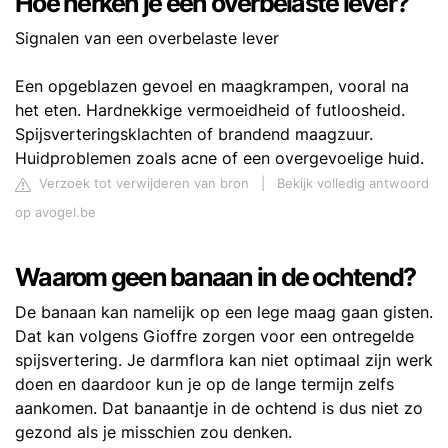
Hoe herken je een overbelaste lever?
Signalen van een overbelaste lever
Een opgeblazen gevoel en maagkrampen, vooral na
het eten. Hardnekkige vermoeidheid of futloosheid.
Spijsverteringsklachten of brandend maagzuur.
Huidproblemen zoals acne of een overgevoelige huid.
Verzoek tot verwijderen van bron
|
Bekijk volledig antwoord
op avogel.be
Waarom geen banaan in de ochtend?
De banaan kan namelijk op een lege maag gaan gisten.
Dat kan volgens Gioffre zorgen voor een ontregelde
spijsvertering. Je darmflora kan niet optimaal zijn werk
doen en daardoor kun je op de lange termijn zelfs
aankomen. Dat banaantje in de ochtend is dus niet zo
gezond als je misschien zou denken.