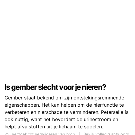
Is gember slecht voor je nieren?
Gember staat bekend om zijn ontstekingsremmende
eigenschappen. Het kan helpen om de nierfunctie te
verbeteren en nierschade te verminderen. Peterselie is
ook nuttig, want het bevordert de urinestroom en
helpt afvalstoffen uit je lichaam te spoelen.
Verzoek tot verwijderen van bron
|
Bekijk volledig antwoord