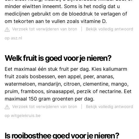
minder eiwitten inneemt. Soms is het nodig dat u
medicijnen gebruikt om de bloeddruk te verlagen of
om tekorten aan te vullen zoals vitamine D.
Verzoek tot verwijderen van bron
|
Bekijk volledig antwoord
op asz.nl
Welk fruit is goed voor je nieren?
Eet maximaal één stuk fruit per dag. Kies kaliumarm
fruit zoals bosbessen, een appel, peer, ananas,
watermeloen, mandarijn, citroen, clementine, mango,
pruim, framboos, sinaasappel, perzik of nectarine. Eet
maximaal 150 gram groenten per dag.
Verzoek tot verwijderen van bron
|
Bekijk volledig antwoord
op witgelekruis.be
Is rooibosthee goed voor je nieren?