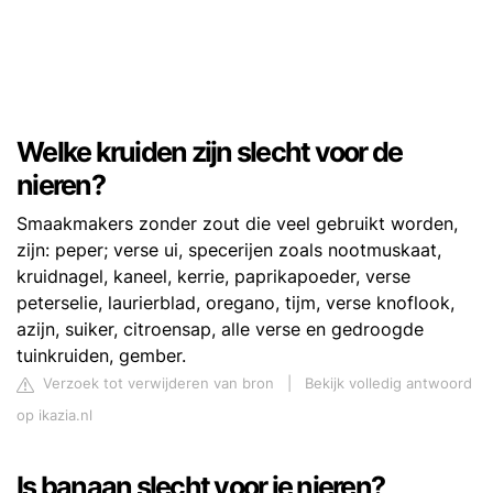
Welke kruiden zijn slecht voor de
nieren?
Smaakmakers zonder zout die veel gebruikt worden,
zijn: peper; verse ui, specerijen zoals nootmuskaat,
kruidnagel, kaneel, kerrie, paprikapoeder, verse
peterselie, laurierblad, oregano, tijm, verse knoflook,
azijn, suiker, citroensap, alle verse en gedroogde
tuinkruiden, gember.
Verzoek tot verwijderen van bron
|
Bekijk volledig antwoord
op ikazia.nl
Is banaan slecht voor je nieren?