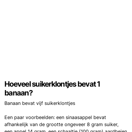
Hoeveel suikerklontjes bevat 1
banaan?
Banaan bevat vijf suikerklontjes
Een paar voorbeelden: een sinaasappel bevat
afhankelijk van de grootte ongeveer 8 gram suiker,
een appel 14 gram, een schaaltje (100 gram) aardbeien