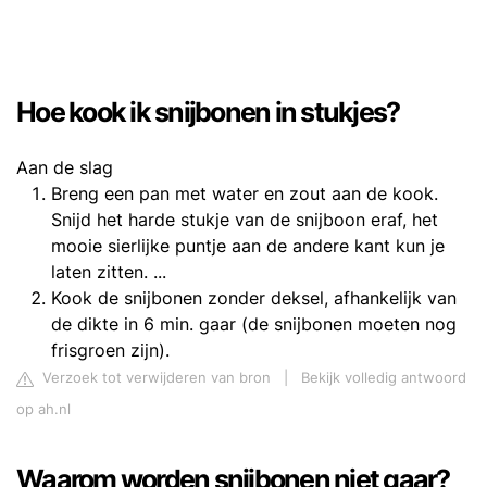
Hoe kook ik snijbonen in stukjes?
Aan de slag
Breng een pan met water en zout aan de kook.
Snijd het harde stukje van de snijboon eraf, het
mooie sierlijke puntje aan de andere kant kun je
laten zitten. ...
Kook de snijbonen zonder deksel, afhankelijk van
de dikte in 6 min. gaar (de snijbonen moeten nog
frisgroen zijn).
Verzoek tot verwijderen van bron
|
Bekijk volledig antwoord
op ah.nl
Waarom worden snijbonen niet gaar?