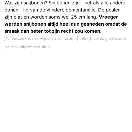
Wat zijn snijbonen? Snijbonen zijn - net als alle andere
bonen - lid van de vlinderbloemenfamilie. De peulen
zijn plat en worden soms wel 25 cm lang.
Vroeger
werden snijbonen altijd heel dun gesneden omdat de
smaak dan beter tot zijn recht zou komen
.
Verzoek tot verwijderen van bron
|
Bekijk volledig antwoord
op makkelijkemoestuin.nl