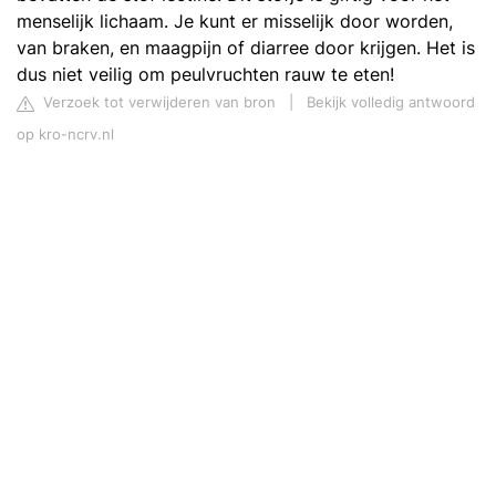
menselijk lichaam. Je kunt er misselijk door worden,
van braken, en maagpijn of diarree door krijgen. Het is
dus niet veilig om peulvruchten rauw te eten!
Verzoek tot verwijderen van bron
|
Bekijk volledig antwoord
op kro-ncrv.nl