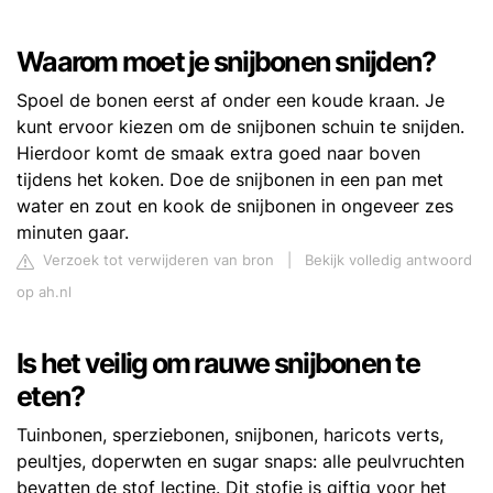
Waarom moet je snijbonen snijden?
Spoel de bonen eerst af onder een koude kraan. Je
kunt ervoor kiezen om de snijbonen schuin te snijden.
Hierdoor komt de smaak extra goed naar boven
tijdens het koken. Doe de snijbonen in een pan met
water en zout en kook de snijbonen in ongeveer zes
minuten gaar.
Verzoek tot verwijderen van bron
|
Bekijk volledig antwoord
op ah.nl
Is het veilig om rauwe snijbonen te
eten?
Tuinbonen, sperziebonen, snijbonen, haricots verts,
peultjes, doperwten en sugar snaps: alle peulvruchten
bevatten de stof lectine. Dit stofje is giftig voor het