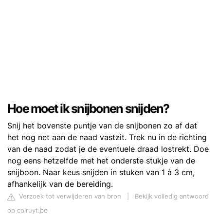
Hoe moet ik snijbonen snijden?
Snij het bovenste puntje van de snijbonen zo af dat
het nog net aan de naad vastzit. Trek nu in de richting
van de naad zodat je de eventuele draad lostrekt. Doe
nog eens hetzelfde met het onderste stukje van de
snijboon. Naar keus snijden in stuken van 1 à 3 cm,
afhankelijk van de bereiding.
Verzoek tot verwijderen van bron
|
Bekijk volledig antwoord
op colruyt.be