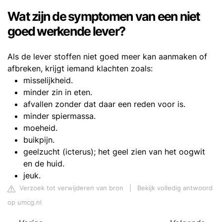
Wat zijn de symptomen van een niet
goed werkende lever?
Als de lever stoffen niet goed meer kan aanmaken of
afbreken, krijgt iemand klachten zoals:
misselijkheid.
minder zin in eten.
afvallen zonder dat daar een reden voor is.
minder spiermassa.
moeheid.
buikpijn.
geelzucht (icterus); het geel zien van het oogwit
en de huid.
jeuk.
Verzoek tot verwijderen van bron
|
Bekijk volledig antwoord
op umcg.nl