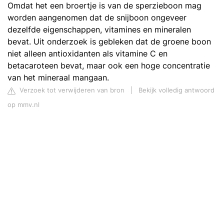
Omdat het een broertje is van de sperzieboon mag
worden aangenomen dat de snijboon ongeveer
dezelfde eigenschappen, vitamines en mineralen
bevat. Uit onderzoek is gebleken dat de groene boon
niet alleen antioxidanten als vitamine C en
betacaroteen bevat, maar ook een hoge concentratie
van het mineraal mangaan.
Verzoek tot verwijderen van bron
|
Bekijk volledig antwoord
op mmv.nl