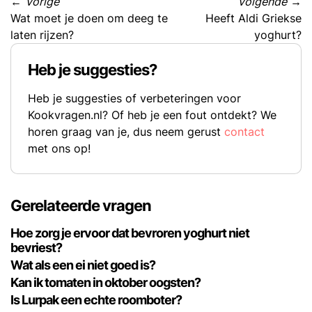
←
Vorige
Volgende
→
Wat moet je doen om deeg te
Heeft Aldi Griekse
laten rijzen?
yoghurt?
Heb je suggesties?
Heb je suggesties of verbeteringen voor
Kookvragen.nl? Of heb je een fout ontdekt? We
horen graag van je, dus neem gerust
contact
met ons op!
Gerelateerde vragen
Hoe zorg je ervoor dat bevroren yoghurt niet
bevriest?
Wat als een ei niet goed is?
Kan ik tomaten in oktober oogsten?
Is Lurpak een echte roomboter?