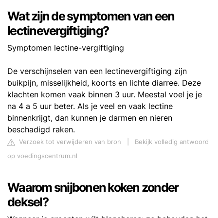
Wat zijn de symptomen van een
lectinevergiftiging?
Symptomen lectine-vergiftiging
De verschijnselen van een lectinevergiftiging zijn
buikpijn, misselijkheid, koorts en lichte diarree. Deze
klachten komen vaak binnen 3 uur. Meestal voel je je
na 4 a 5 uur beter. Als je veel en vaak lectine
binnenkrijgt, dan kunnen je darmen en nieren
beschadigd raken.
Verzoek tot verwijderen van bron
|
Bekijk volledig antwoord
op voedingscentrum.nl
Waarom snijbonen koken zonder
deksel?