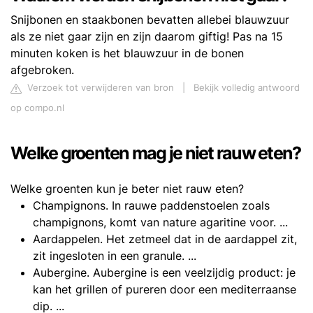
Snijbonen en staakbonen bevatten allebei blauwzuur
als ze niet gaar zijn en zijn daarom giftig! Pas na 15
minuten koken is het blauwzuur in de bonen
afgebroken.
Verzoek tot verwijderen van bron
|
Bekijk volledig antwoord
op compo.nl
Welke groenten mag je niet rauw eten?
Welke groenten kun je beter niet rauw eten?
Champignons. In rauwe paddenstoelen zoals
champignons, komt van nature agaritine voor. ...
Aardappelen. Het zetmeel dat in de aardappel zit,
zit ingesloten in een granule. ...
Aubergine. Aubergine is een veelzijdig product: je
kan het grillen of pureren door een mediterraanse
dip. ...