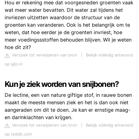
Hou er rekening mee dat voorgesneden groenten vaak
wat meer water bevatten. Dit water zal tijdens het
invriezen uitzetten waardoor de structuur van de
groenten kan veranderen. Ook is het belangrijk om te
weten, dat hoe eerder je de groenten invriest, hoe
meer voedingssstoffen behouden blijven. Wil je weten
hoe dit zit?
Verzoek tot verwijderen van bron
|
Bekijk volledig antwoord
op iglo.nl
Kun je ziek worden van snijbonen?
De lectine, een van nature giftige stof, in rauwe bonen
maakt de meeste mensen ziek en het is dan ook niet
aangeraden om dit te doen. Je kan er ernstige maag-
en darmklachten van krijgen.
Verzoek tot verwijderen van bron
|
Bekijk volledig antwoord
op reddit.com