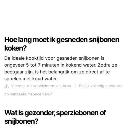
Hoe lang moet ik gesneden snijbonen
koken?
De ideale kooktijd voor gesneden snijbonen is
ongeveer 5 tot 7 minuten in kokend water. Zodra ze
beetgaar zijn, is het belangrijk om ze direct af te
spoelen met koud water.
Verzoek tot verwijderen van bron
|
Bekijk volledig antwoord
op vanbeekumspecerijen.nl
Wat is gezonder, sperziebonen of
snijbonen?