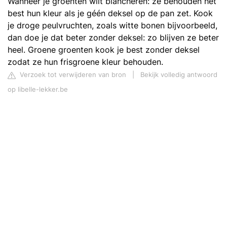
Wanneer je groenten wilt blancheren: ze behouden het
best hun kleur als je géén deksel op de pan zet. Kook
je droge peulvruchten, zoals witte bonen bijvoorbeeld,
dan doe je dat beter zonder deksel: zo blijven ze beter
heel. Groene groenten kook je best zonder deksel
zodat ze hun frisgroene kleur behouden.
Verzoek tot verwijderen van bron
|
Bekijk volledig antwoord
op libelle-lekker.be