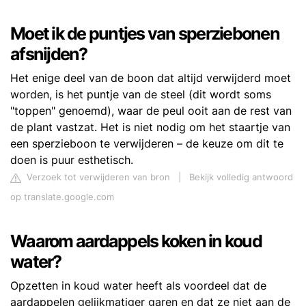
Moet ik de puntjes van sperziebonen
afsnijden?
Het enige deel van de boon dat altijd verwijderd moet
worden, is het puntje van de steel (dit wordt soms
"toppen" genoemd), waar de peul ooit aan de rest van
de plant vastzat. Het is niet nodig om het staartje van
een sperzieboon te verwijderen – de keuze om dit te
doen is puur esthetisch.
Verzoek tot verwijderen van bron
|
Bekijk volledig antwoord
op translate.google.com
Waarom aardappels koken in koud
water?
Opzetten in koud water heeft als voordeel dat de
aardappelen gelijkmatiger garen en dat ze niet aan de