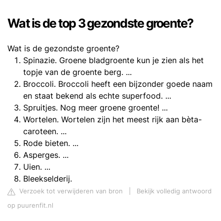
Wat is de top 3 gezondste groente?
Wat is de gezondste groente?
Spinazie. Groene bladgroente kun je zien als het
topje van de groente berg. ...
Broccoli. Broccoli heeft een bijzonder goede naam
en staat bekend als echte superfood. ...
Spruitjes. Nog meer groene groente! ...
Wortelen. Wortelen zijn het meest rijk aan bèta-
caroteen. ...
Rode bieten. ...
Asperges. ...
Uien. ...
Bleekselderij.
Verzoek tot verwijderen van bron
|
Bekijk volledig antwoord
op puurenfit.nl