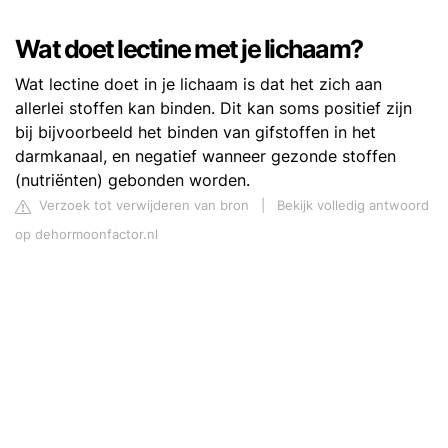
Wat doet lectine met je lichaam?
Wat lectine doet in je lichaam is dat het zich aan
allerlei stoffen kan binden. Dit kan soms positief zijn
bij bijvoorbeeld het binden van gifstoffen in het
darmkanaal, en negatief wanneer gezonde stoffen
(nutriënten) gebonden worden.
Verzoek tot verwijderen van bron
|
Bekijk volledig antwoord
op dehormoonfactor.nl