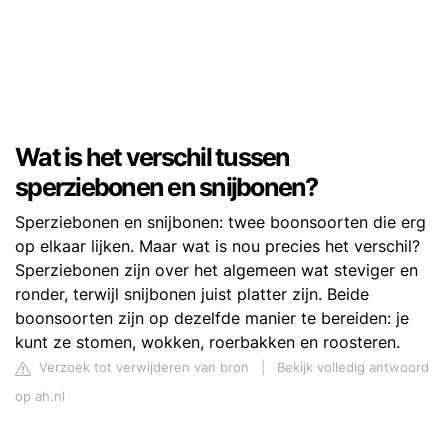
Wat is het verschil tussen
sperziebonen en snijbonen?
Sperziebonen en snijbonen: twee boonsoorten die erg
op elkaar lijken. Maar wat is nou precies het verschil?
Sperziebonen zijn over het algemeen wat steviger en
ronder, terwijl snijbonen juist platter zijn. Beide
boonsoorten zijn op dezelfde manier te bereiden: je
kunt ze stomen, wokken, roerbakken en roosteren.
Verzoek tot verwijderen van bron
|
Bekijk volledig antwoord
op ah.nl