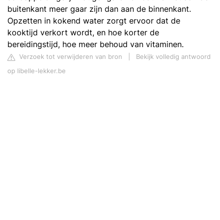
buitenkant meer gaar zijn dan aan de binnenkant.
Opzetten in kokend water zorgt ervoor dat de
kooktijd verkort wordt, en hoe korter de
bereidingstijd, hoe meer behoud van vitaminen.
Verzoek tot verwijderen van bron
|
Bekijk volledig antwoord
op libelle-lekker.be