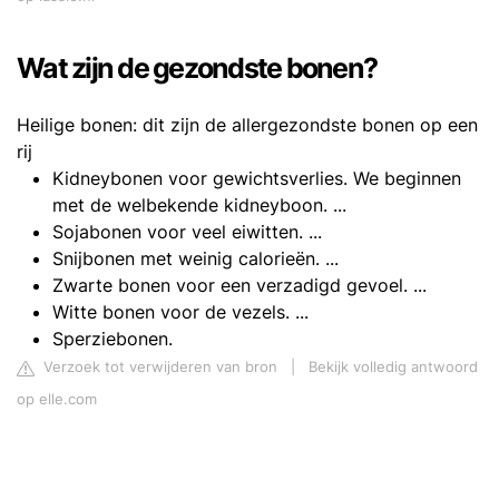
Wat zijn de gezondste bonen?
Heilige bonen: dit zijn de allergezondste bonen op een
rij
Kidneybonen voor gewichtsverlies. We beginnen
met de welbekende kidneyboon. ...
Sojabonen voor veel eiwitten. ...
Snijbonen met weinig calorieën. ...
Zwarte bonen voor een verzadigd gevoel. ...
Witte bonen voor de vezels. ...
Sperziebonen.
Verzoek tot verwijderen van bron
|
Bekijk volledig antwoord
op elle.com