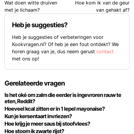
Wat doen witte druiven
Hoe kom ik van de geur
met je lichaam?
van gehakt af?
Heb je suggesties?
Heb je suggesties of verbeteringen voor
Kookvragen.nl? Of heb je een fout ontdekt? We
horen graag van je, dus neem gerust
contact
met ons op!
Gerelateerde vragen
Is het oké om zalm die eerder is ingevroren rauw te
eten, Reddit?
Hoeveel kcal zitten er in 1 lepel mayonaise?
Kun je kersentaart invriezen?
Hoe krijg je meer saus bij stoofvlees?
Hoe stoom ik zwarte rijst?