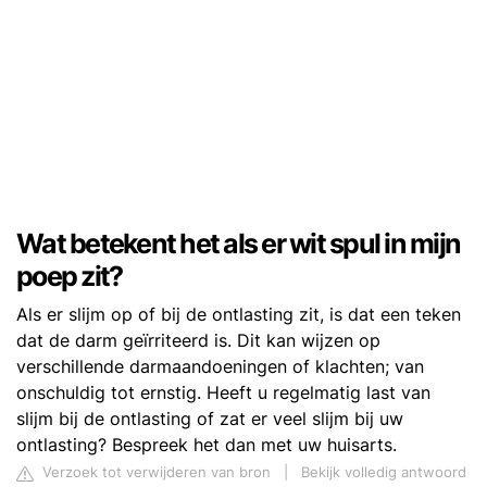
Wat betekent het als er wit spul in mijn
poep zit?
Als er slijm op of bij de ontlasting zit, is dat een teken
dat de darm geïrriteerd is. Dit kan wijzen op
verschillende darmaandoeningen of klachten; van
onschuldig tot ernstig. Heeft u regelmatig last van
slijm bij de ontlasting of zat er veel slijm bij uw
ontlasting? Bespreek het dan met uw huisarts.
Verzoek tot verwijderen van bron
|
Bekijk volledig antwoord