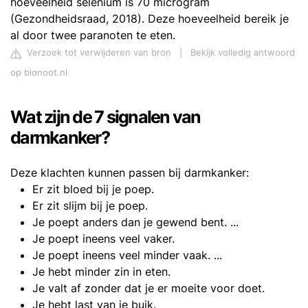
hoeveelheid selenium is 70 microgram
(Gezondheidsraad, 2018). Deze hoeveelheid bereik je
al door twee paranoten te eten.
Verzoek tot verwijderen van bron
|
Bekijk volledig antwoord
op bionoot.nl
Wat zijn de 7 signalen van
darmkanker?
Deze klachten kunnen passen bij darmkanker:
Er zit bloed bij je poep.
Er zit slijm bij je poep.
Je poept anders dan je gewend bent. ...
Je poept ineens veel vaker.
Je poept ineens veel minder vaak. ...
Je hebt minder zin in eten.
Je valt af zonder dat je er moeite voor doet.
Je hebt last van je buik.