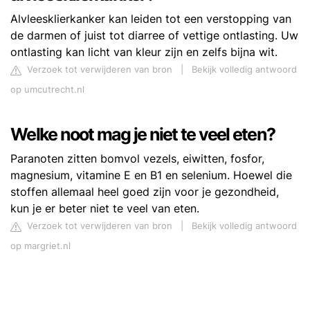
Alvleesklierkanker kan leiden tot een verstopping van
de darmen of juist tot diarree of vettige ontlasting. Uw
ontlasting kan licht van kleur zijn en zelfs bijna wit.
Verzoek tot verwijderen van bron
|
Bekijk volledig antwoord
op umcutrecht.nl
Welke noot mag je niet te veel eten?
Paranoten zitten bomvol vezels, eiwitten, fosfor,
magnesium, vitamine E en B1 en selenium. Hoewel die
stoffen allemaal heel goed zijn voor je gezondheid,
kun je er beter niet te veel van eten.
Verzoek tot verwijderen van bron
|
Bekijk volledig antwoord
op margriet.nl