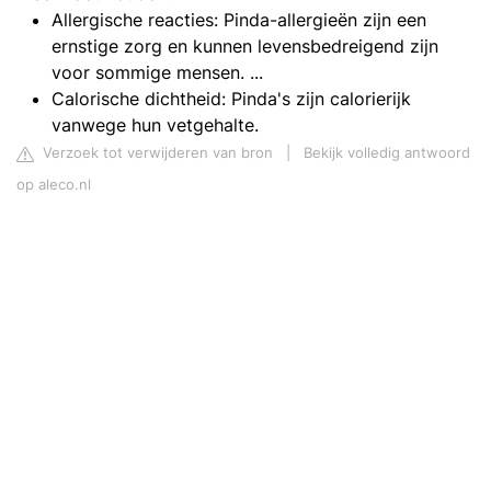
Allergische reacties: Pinda-allergieën zijn een
ernstige zorg en kunnen levensbedreigend zijn
voor sommige mensen. ...
Calorische dichtheid: Pinda's zijn calorierijk
vanwege hun vetgehalte.
Verzoek tot verwijderen van bron
|
Bekijk volledig antwoord
op aleco.nl