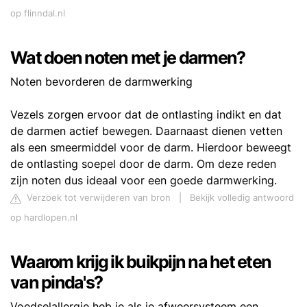
op flinndal.nl
Wat doen noten met je darmen?
Noten bevorderen de darmwerking
Vezels zorgen ervoor dat de ontlasting indikt en dat
de darmen actief bewegen. Daarnaast dienen vetten
als een smeermiddel voor de darm. Hierdoor beweegt
de ontlasting soepel door de darm. Om deze reden
zijn noten dus ideaal voor een goede darmwerking.
Verzoek tot verwijderen van bron
|
Bekijk volledig antwoord
op hardlopen.nl
Waarom krijg ik buikpijn na het eten
van pinda's?
Voedselallergie heb je als je afweersysteem een