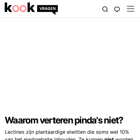
Waarom verteren pinda's niet?
Lectines zijn plantaardige eiwitten die soms wel 10%
van het eiwitgehalte inhouden. Ze kunnen
niet
worden