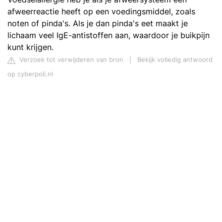
afweerreactie heeft op een voedingsmiddel, zoals
noten of pinda's. Als je dan pinda's eet maakt je
lichaam veel IgE-antistoffen aan, waardoor je buikpijn
kunt krijgen.
Verzoek tot verwijderen van bron
|
Bekijk volledig antwoord
op cyberpoli.nl