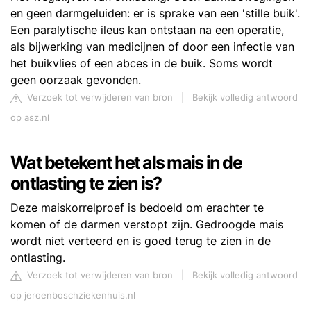
en geen darmgeluiden: er is sprake van een 'stille buik'.
Een paralytische ileus kan ontstaan na een operatie,
als bijwerking van medicijnen of door een infectie van
het buikvlies of een abces in de buik. Soms wordt
geen oorzaak gevonden.
Verzoek tot verwijderen van bron
|
Bekijk volledig antwoord
op asz.nl
Wat betekent het als mais in de
ontlasting te zien is?
Deze maiskorrelproef is bedoeld om erachter te
komen of de darmen verstopt zijn. Gedroogde mais
wordt niet verteerd en is goed terug te zien in de
ontlasting.
Verzoek tot verwijderen van bron
|
Bekijk volledig antwoord
op jeroenboschziekenhuis.nl