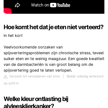
Hoe komt het dat je eten niet verteerd?
In het kort
Veelvoorkomende oorzaken van
spijsverteringsproblemen zijn chronische stress, teveel
suiker eten en te weinig maagzuur. Een goede kwaliteit
van de darmbacteriën is van groot belang om de
spijsvertering goed te laten verlopen.
Verzoek tot verwijderen van bron
|
Bekijk volledig antwoord
op sohf.nl
Welke kleur ontlasting bij
alvleesklierkanker?