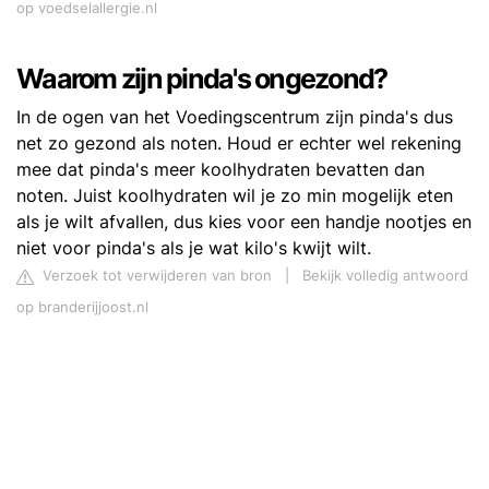
op voedselallergie.nl
Waarom zijn pinda's ongezond?
In de ogen van het Voedingscentrum zijn pinda's dus
net zo gezond als noten. Houd er echter wel rekening
mee dat pinda's meer koolhydraten bevatten dan
noten. Juist koolhydraten wil je zo min mogelijk eten
als je wilt afvallen, dus kies voor een handje nootjes en
niet voor pinda's als je wat kilo's kwijt wilt.
Verzoek tot verwijderen van bron
|
Bekijk volledig antwoord
op branderijjoost.nl