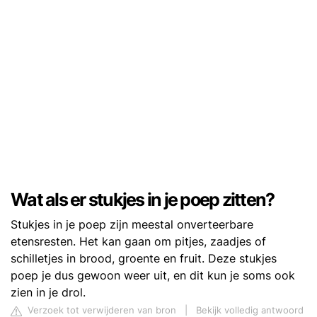
Wat als er stukjes in je poep zitten?
Stukjes in je poep zijn meestal onverteerbare
etensresten. Het kan gaan om pitjes, zaadjes of
schilletjes in brood, groente en fruit. Deze stukjes
poep je dus gewoon weer uit, en dit kun je soms ook
zien in je drol.
Verzoek tot verwijderen van bron
|
Bekijk volledig antwoord