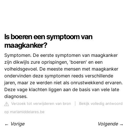
Is boeren een symptoom van
maagkanker?
Symptomen. De eerste symptomen van maagkanker
zijn dikwijls zure oprispingen, 'boeren' en een
volheidsgevoel. De meeste mensen met maagkanker
ondervinden deze symptomen reeds verschillende
jaren, maar ze werden niet als onrustwekkend ervaren.
Deze vage klachten liggen aan de basis van vele late
diagnoses.
Verzoek tot verwijderen van bron
|
Bekijk volledig antwoord
op mariamiddelares.be
←
Vorige
Volgende
→