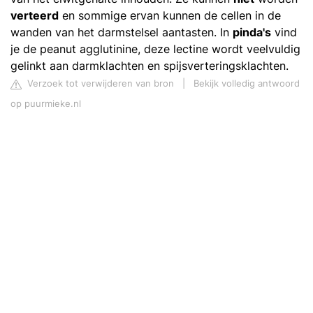
verteerd
en sommige ervan kunnen de cellen in de
wanden van het darmstelsel aantasten. In
pinda's
vind
je de peanut agglutinine, deze lectine wordt veelvuldig
gelinkt aan darmklachten en spijsverteringsklachten.
Verzoek tot verwijderen van bron
|
Bekijk volledig antwoord
op puurmieke.nl