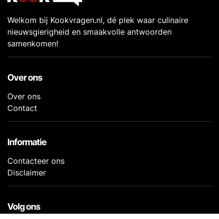
Welkom bij Kookvragen.nl, dé plek waar culinaire
nieuwsgierigheid en smaakvolle antwoorden
samenkomen!
Over ons
Over ons
Contact
Informatie
Contacteer ons
Disclaimer
Volg ons