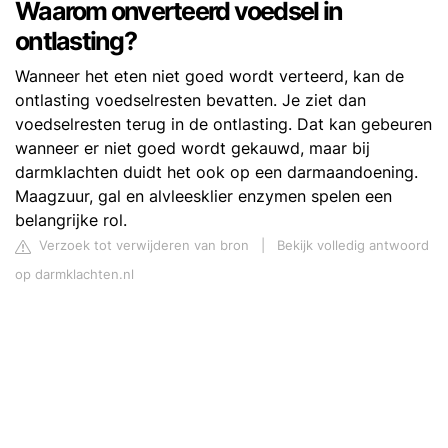
Waarom onverteerd voedsel in
ontlasting?
Wanneer het eten niet goed wordt verteerd, kan de
ontlasting voedselresten bevatten. Je ziet dan
voedselresten terug in de ontlasting. Dat kan gebeuren
wanneer er niet goed wordt gekauwd, maar bij
darmklachten duidt het ook op een darmaandoening.
Maagzuur, gal en alvleesklier enzymen spelen een
belangrijke rol.
Verzoek tot verwijderen van bron
|
Bekijk volledig antwoord
op darmklachten.nl