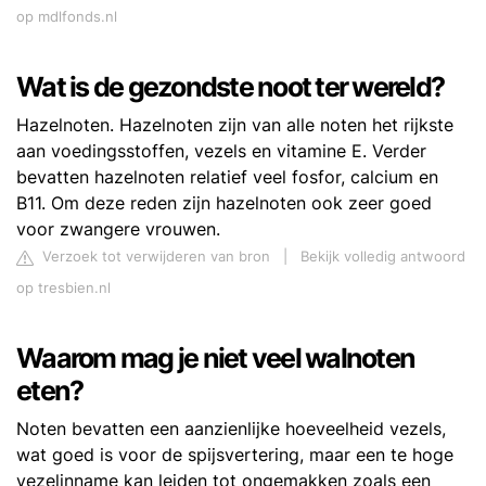
op mdlfonds.nl
Wat is de gezondste noot ter wereld?
Hazelnoten. Hazelnoten zijn van alle noten het rijkste
aan voedingsstoffen, vezels en vitamine E. Verder
bevatten hazelnoten relatief veel fosfor, calcium en
B11. Om deze reden zijn hazelnoten ook zeer goed
voor zwangere vrouwen.
Verzoek tot verwijderen van bron
|
Bekijk volledig antwoord
op tresbien.nl
Waarom mag je niet veel walnoten
eten?
Noten bevatten een aanzienlijke hoeveelheid vezels,
wat goed is voor de spijsvertering, maar een te hoge
vezelinname kan leiden tot ongemakken zoals een