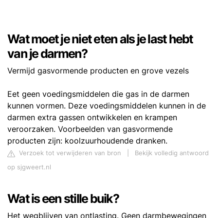
Wat moet je niet eten als je last hebt
van je darmen?
Vermijd gasvormende producten en grove vezels
Eet geen voedingsmiddelen die gas in de darmen
kunnen vormen. Deze voedingsmiddelen kunnen in de
darmen extra gassen ontwikkelen en krampen
veroorzaken. Voorbeelden van gasvormende
producten zijn: koolzuurhoudende dranken.
Verzoek tot verwijderen van bron
|
Bekijk volledig antwoord
op sjgweert.nl
Wat is een stille buik?
Het wegblijven van ontlasting. Geen darmbewegingen