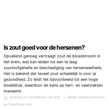
Is zout goed voor de hersenen?
Opvallend genoeg vertraagt zout de bloedstroom in
het brein, wat kan leiden tot een te laag
zuurstofgehalte en beschadiging van hersenweefsels.
Het is bekend dat teveel zout schadelijk is voor je
gezondheid. Zo leidt het bijvoorbeeld tot een hoge
bloeddruk, waardoor de kans op hart- en vaatziekten
toeneemt.
Verzoek tot verwijderen van bron
|
Bekijk volledig antwoord
op fninstitute.com