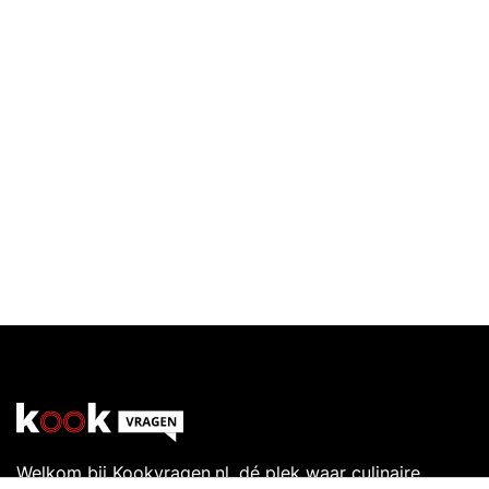
Welkom bij Kookvragen.nl, dé plek waar culinaire