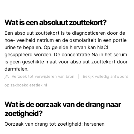
Wat is een absoluut zouttekort?
Een absoluut zouttekort is te diagnosticeren door de
hoe- veelheid natrium en de osmolariteit in een portie
urine te bepalen. Op geleide hiervan kan NaCl
gesuppleerd worden. De concentratie Na in het serum
is geen geschikte maat voor absoluut zouttekort door
darmfalen.
Verzoek tot verwijderen van bron
|
Bekijk volledig antwoord
op zakboekdietetiek.nl
Wat is de oorzaak van de drang naar
zoetigheid?
Oorzaak van drang tot zoetigheid: hersenen