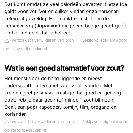
Dat komt omdat ze veel calorieën bevatten. Hetzelfde
geldt voor vet. Vet en suiker vinden onze hersenen
helemaal geweldig. Het maakt een stofje in de
hersenen vrij (dopamine) die je een beetje genot geeft
op het moment dat je het eet.
Verzoek tot verwijderen van bron
|
Bekijk volledig antwoord
op mijnvoedingsplan.nl
Wat is een goed alternatief voor zout?
Het meest voor de hand liggende én meest
onderschatte alternatief voor zout: kruiden! Met
kruiden geef je smaak en als je dat goed en genoeg
doet, heb je daar geen (of minder) zout bij nodig.
Denk aan paprikapoeder, komijn, tijm, oregano en
koriander.
Verzoek tot verwijderen van bron
|
Bekijk volledig antwoord
op sterkindekeuken.nl