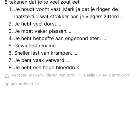
8 tekenen dat je te veel zout eet
Je houdt vocht vast. Merk je dat je ringen de
laatste tijd wat strakker aan je vingers zitten? ...
Je hebt veel dorst. ...
Je moet vaker plassen. ...
Je hebt behoefte aan ongezond eten. ...
Gewichtstoename. ...
Sneller last van krampen. ...
Je bent vaak verward. ...
Je hebt een hoge bloeddruk.
Verzoek tot verwijderen van bron
|
Bekijk volledig antwoord
op gezondheid.be