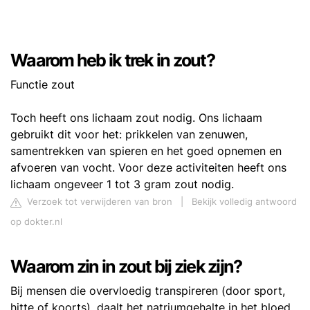
Waarom heb ik trek in zout?
Functie zout
Toch heeft ons lichaam zout nodig. Ons lichaam
gebruikt dit voor het: prikkelen van zenuwen,
samentrekken van spieren en het goed opnemen en
afvoeren van vocht. Voor deze activiteiten heeft ons
lichaam ongeveer 1 tot 3 gram zout nodig.
Verzoek tot verwijderen van bron
|
Bekijk volledig antwoord
op dokter.nl
Waarom zin in zout bij ziek zijn?
Bij mensen die overvloedig transpireren (door sport,
hitte of koorts), daalt het natriumgehalte in het bloed