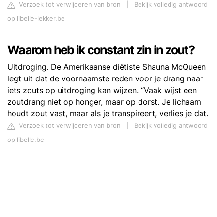
Verzoek tot verwijderen van bron
|
Bekijk volledig antwoord
op libelle-lekker.be
Waarom heb ik constant zin in zout?
Uitdroging. De Amerikaanse diëtiste Shauna McQueen
legt uit dat de voornaamste reden voor je drang naar
iets zouts op uitdroging kan wijzen. “Vaak wijst een
zoutdrang niet op honger, maar op dorst. Je lichaam
houdt zout vast, maar als je transpireert, verlies je dat.
Verzoek tot verwijderen van bron
|
Bekijk volledig antwoord
op libelle.be