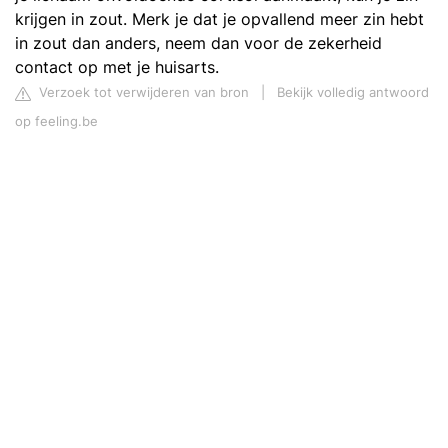
krijgen in zout. Merk je dat je opvallend meer zin hebt
in zout dan anders, neem dan voor de zekerheid
contact op met je huisarts.
Verzoek tot verwijderen van bron
|
Bekijk volledig antwoord
op feeling.be