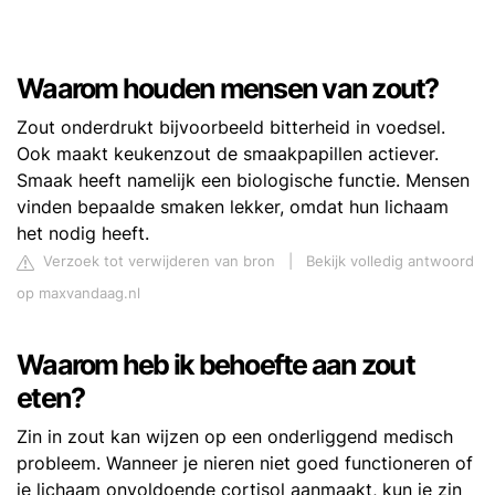
Waarom houden mensen van zout?
Zout onderdrukt bijvoorbeeld bitterheid in voedsel.
Ook maakt keukenzout de smaakpapillen actiever.
Smaak heeft namelijk een biologische functie. Mensen
vinden bepaalde smaken lekker, omdat hun lichaam
het nodig heeft.
Verzoek tot verwijderen van bron
|
Bekijk volledig antwoord
op maxvandaag.nl
Waarom heb ik behoefte aan zout
eten?
Zin in zout kan wijzen op een onderliggend medisch
probleem. Wanneer je nieren niet goed functioneren of
je lichaam onvoldoende cortisol aanmaakt, kun je zin