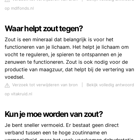
op mdlfonds.nl
Waar helpt zout tegen?
Zout is een mineraal dat belangrijk is voor het
functioneren van je lichaam. Het helpt je lichaam om
vocht te reguleren, je spieren te ontspannen en je
zenuwen te functioneren. Zout is ook nodig voor de
productie van maagzuur, dat helpt bij de vertering van
voedsel.
Verzoek tot verwijderen van bron
|
Bekijk volledig antwoord
op vitakruid.nl
Kun je moe worden van zout?
Je bent sneller vermoeid. Er bestaat geen direct
verband tussen een te hoge zoutinname en