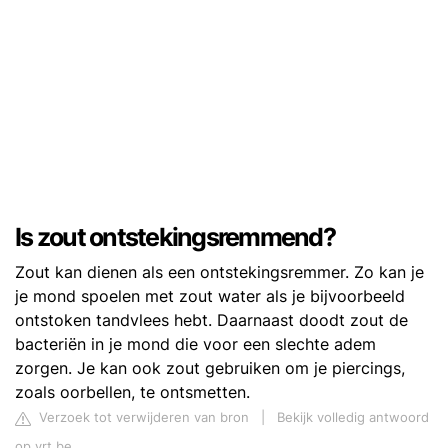
Is zout ontstekingsremmend?
Zout kan dienen als een ontstekingsremmer. Zo kan je
je mond spoelen met zout water als je bijvoorbeeld
ontstoken tandvlees hebt. Daarnaast doodt zout de
bacteriën in je mond die voor een slechte adem
zorgen. Je kan ook zout gebruiken om je piercings,
zoals oorbellen, te ontsmetten.
Verzoek tot verwijderen van bron
|
Bekijk volledig antwoord
op vrt.be