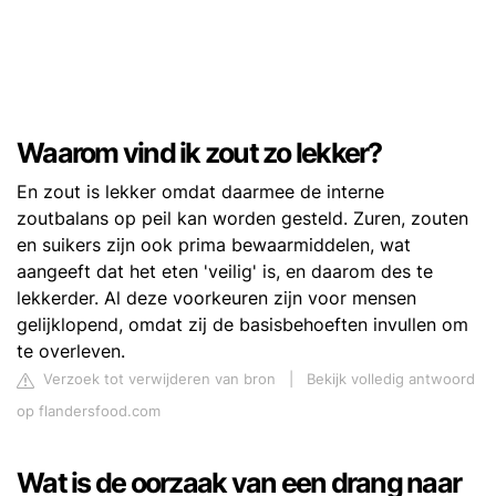
Waarom vind ik zout zo lekker?
En zout is lekker omdat daarmee de interne
zoutbalans op peil kan worden gesteld. Zuren, zouten
en suikers zijn ook prima bewaarmiddelen, wat
aangeeft dat het eten 'veilig' is, en daarom des te
lekkerder. Al deze voorkeuren zijn voor mensen
gelijklopend, omdat zij de basisbehoeften invullen om
te overleven.
Verzoek tot verwijderen van bron
|
Bekijk volledig antwoord
op flandersfood.com
Wat is de oorzaak van een drang naar