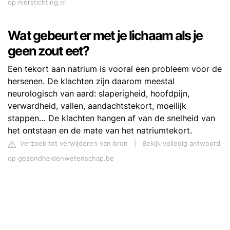
op nierstichting.nl
Wat gebeurt er met je lichaam als je
geen zout eet?
Een tekort aan natrium is vooral een probleem voor de
hersenen. De klachten zijn daarom meestal
neurologisch van aard: slaperigheid, hoofdpijn,
verwardheid, vallen, aandachtstekort, moeilijk
stappen… De klachten hangen af van de snelheid van
het ontstaan en de mate van het natriumtekort.
Verzoek tot verwijderen van bron
|
Bekijk volledig antwoord
op gezondheidenwetenschap.be