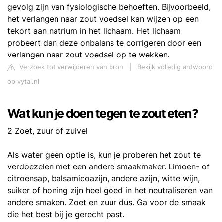
gevolg zijn van fysiologische behoeften. Bijvoorbeeld,
het verlangen naar zout voedsel kan wijzen op een
tekort aan natrium in het lichaam. Het lichaam
probeert dan deze onbalans te corrigeren door een
verlangen naar zout voedsel op te wekken.
Verzoek tot verwijderen van bron
|
Bekijk volledig antwoord
op vytal.nl
Wat kun je doen tegen te zout eten?
2 Zoet, zuur of zuivel
Als water geen optie is, kun je proberen het zout te
verdoezelen met een andere smaakmaker. Limoen- of
citroensap, balsamicoazijn, andere azijn, witte wijn,
suiker of honing zijn heel goed in het neutraliseren van
andere smaken. Zoet en zuur dus. Ga voor de smaak
die het best bij je gerecht past.