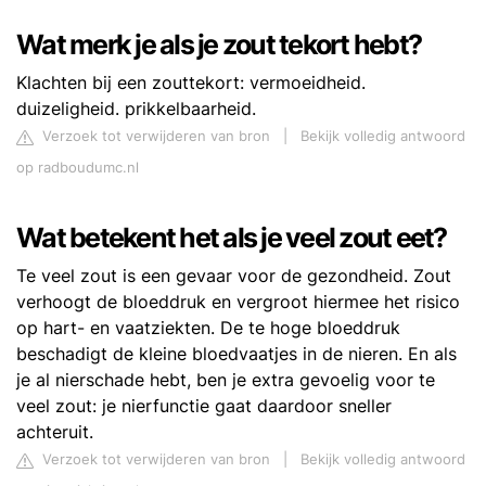
Wat merk je als je zout tekort hebt?
Klachten bij een zouttekort: vermoeidheid.
duizeligheid. prikkelbaarheid.
Verzoek tot verwijderen van bron
|
Bekijk volledig antwoord
op radboudumc.nl
Wat betekent het als je veel zout eet?
Te veel zout is een gevaar voor de gezondheid. Zout
verhoogt de bloeddruk en vergroot hiermee het risico
op hart- en vaatziekten. De te hoge bloeddruk
beschadigt de kleine bloedvaatjes in de nieren. En als
je al nierschade hebt, ben je extra gevoelig voor te
veel zout: je nierfunctie gaat daardoor sneller
achteruit.
Verzoek tot verwijderen van bron
|
Bekijk volledig antwoord