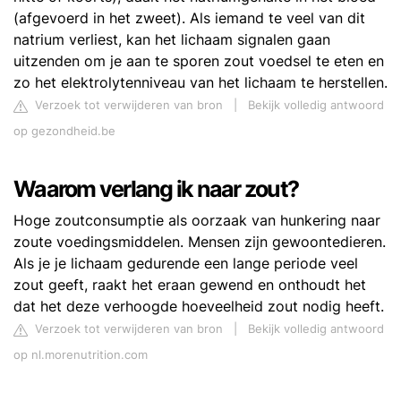
(afgevoerd in het zweet). Als iemand te veel van dit
natrium verliest, kan het lichaam signalen gaan
uitzenden om je aan te sporen zout voedsel te eten en
zo het elektrolytenniveau van het lichaam te herstellen.
Verzoek tot verwijderen van bron
|
Bekijk volledig antwoord
op gezondheid.be
Waarom verlang ik naar zout?
Hoge zoutconsumptie als oorzaak van hunkering naar
zoute voedingsmiddelen. Mensen zijn gewoontedieren.
Als je je lichaam gedurende een lange periode veel
zout geeft, raakt het eraan gewend en onthoudt het
dat het deze verhoogde hoeveelheid zout nodig heeft.
Verzoek tot verwijderen van bron
|
Bekijk volledig antwoord
op nl.morenutrition.com