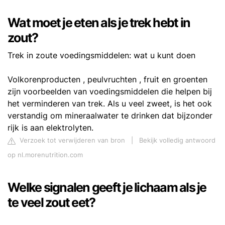
Wat moet je eten als je trek hebt in
zout?
Trek in zoute voedingsmiddelen: wat u kunt doen
Volkorenproducten , peulvruchten , fruit en groenten
zijn voorbeelden van voedingsmiddelen die helpen bij
het verminderen van trek. Als u veel zweet, is het ook
verstandig om mineraalwater te drinken dat bijzonder
rijk is aan elektrolyten.
Verzoek tot verwijderen van bron
|
Bekijk volledig antwoord
op nl.morenutrition.com
Welke signalen geeft je lichaam als je
te veel zout eet?