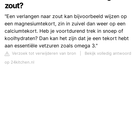
zout?
"Een verlangen naar zout kan bijvoorbeeld wijzen op
een magnesiumtekort, zin in zuivel dan weer op een
calciumtekort. Heb je voortdurend trek in snoep of
koolhydraten? Dan kan het zijn dat je een tekort hebt
aan essentiële vetzuren zoals omega 3."
Verzoek tot verwijderen van bron
|
Bekijk volledig antwoord
op 24kitchen.nl