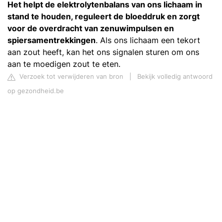
Het helpt de elektrolytenbalans van ons lichaam in
stand te houden, reguleert de bloeddruk en zorgt
voor de overdracht van zenuwimpulsen en
spiersamentrekkingen
. Als ons lichaam een tekort
aan zout heeft, kan het ons signalen sturen om ons
aan te moedigen zout te eten.
Verzoek tot verwijderen van bron
|
Bekijk volledig antwoord
op gezondheid.be