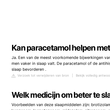
Kan paracetamol helpen met
Ja. Een van de meest voorkomende bijwerkingen van
men vaker in slaap valt. De paracetamol of de antih
slaap bevorderen .
Verzoek tot verwijderen van bron
|
Bekijk volledig antwo
Welk medicijn om beter te s
Voorbeelden van deze slaapmiddelen zijn: brotizolam