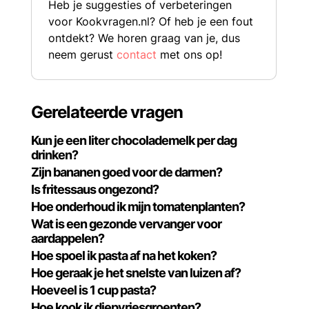
Heb je suggesties of verbeteringen
voor Kookvragen.nl? Of heb je een fout
ontdekt? We horen graag van je, dus
neem gerust
contact
met ons op!
Gerelateerde vragen
Kun je een liter chocolademelk per dag
drinken?
Zijn bananen goed voor de darmen?
Is fritessaus ongezond?
Hoe onderhoud ik mijn tomatenplanten?
Wat is een gezonde vervanger voor
aardappelen?
Hoe spoel ik pasta af na het koken?
Hoe geraak je het snelste van luizen af?
Hoeveel is 1 cup pasta?
Hoe kook ik diepvriesgroenten?