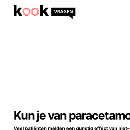
Kun je van paracetamo
Veel patiënten melden een gunstig effect van niet-