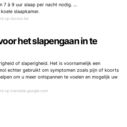
 à 9 uur slaap per nacht nodig. ...
 koele slaapkamer.
ord op dorsoo.be
voor het slapengaan in te
gheid of slaperigheid. Het is voornamelijk een
tamol echter gebruikt om symptomen zoals pijn of koorts
 helpen om u meer ontspannen te voelen en mogelijk uw
ord op translate.google.com