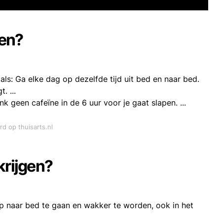
pen?
s: Ga elke dag op dezelfde tijd uit bed en naar bed.
. ...
k geen cafeïne in de 6 uur voor je gaat slapen. ...
rd op thuisarts.nl
krijgen?
ip naar bed te gaan en wakker te worden, ook in het