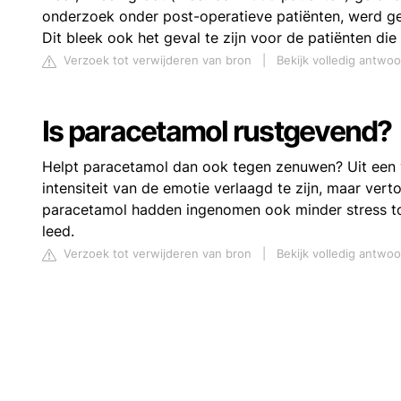
onderzoek onder post-operatieve patiënten, werd ge
Dit bleek ook het geval te zijn voor de patiënten die
Verzoek tot verwijderen van bron
|
Bekijk volledig antwoo
Is paracetamol rustgevend?
Helpt paracetamol dan ook tegen zenuwen? Uit een ve
intensiteit van de emotie verlaagd te zijn, maar ve
paracetamol hadden ingenomen ook minder stress toe
leed.
Verzoek tot verwijderen van bron
|
Bekijk volledig antwoo