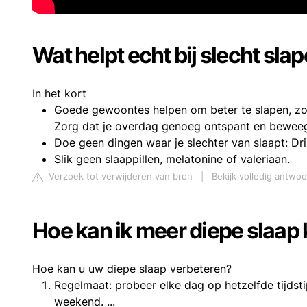
Wat helpt echt bij slecht sla
In het kort
Goede gewoontes helpen om beter te slapen, zoal
Zorg dat je overdag genoeg ontspant en beweegt
Doe geen dingen waar je slechter van slaapt: Drin
Slik geen slaappillen, melatonine of valeriaan.
Verzoek tot verwijderen van bron
|
Bekijk volledig antwoo
Hoe kan ik meer diepe slaap 
Hoe kan u uw diepe slaap verbeteren?
Regelmaat: probeer elke dag op hetzelfde tijdst
weekend. ...