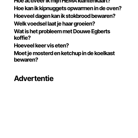
Hoe activeer ik mijn HEMA klantenkaart?
Hoe kan ik kipnuggets opwarmen in de oven?
Hoeveel dagen kan ik stokbrood bewaren?
Welk voedsel laat je haar groeien?
Wat is het probleem met Douwe Egberts
koffie?
Hoeveel keer vis eten?
Moet je mosterd en ketchup in de koelkast
bewaren?
Advertentie